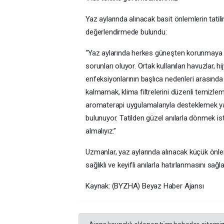
Yaz aylarında alınacak basit önlemlerin tatil
değerlendirmede bulundu:
“Yaz aylarında herkes güneşten korunmaya 
sorunları oluyor. Ortak kullanılan havuzlar, 
enfeksiyonlarının başlıca nedenleri arasında
kalmamak, klima filtrelerini düzenli temizlem
aromaterapi uygulamalarıyla desteklemek ya
bulunuyor. Tatilden güzel anılarla dönmek is
almalıyız.”
Uzmanlar, yaz aylarında alınacak küçük önleml
sağlıklı ve keyifli anılarla hatırlanmasını sağ
Kaynak: (BYZHA) Beyaz Haber Ajansı