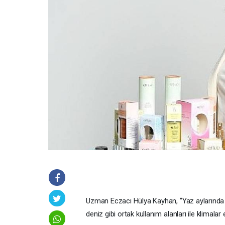
Uzman Eczacı Hülya Kayhan, “Yaz aylarında en
deniz gibi ortak kullanım alanları ile klimalar