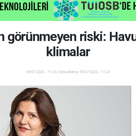
nin görünmeyen riski: Havu
klimalar
09.07.2026 - 11:24, Güncelleme: 09.07.2026 - 11:24