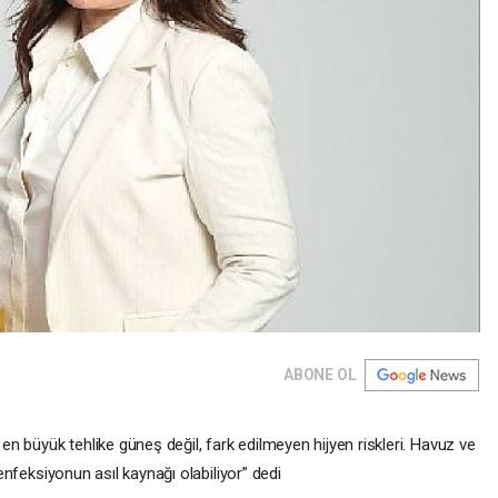
ABONE OL
 büyük tehlike güneş değil, fark edilmeyen hijyen riskleri. Havuz ve
 enfeksiyonun asıl kaynağı olabiliyor” dedi