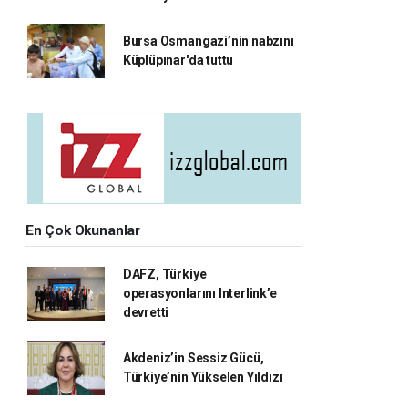
Bursa Osmangazi’nin nabzını
Küplüpınar'da tuttu
En Çok Okunanlar
DAFZ, Türkiye
operasyonlarını Interlink’e
devretti
Akdeniz’in Sessiz Gücü,
Türkiye’nin Yükselen Yıldızı