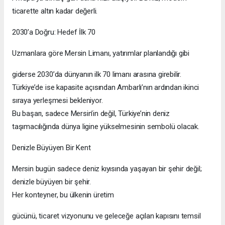
ticarette altın kadar değerli.
2030’a Doğru: Hedef İlk 70
Uzmanlara göre Mersin Limanı, yatırımlar planlandığı gibi
giderse 2030’da dünyanın ilk 70 limanı arasına girebilir.
Türkiye’de ise kapasite açısından Ambarlı’nın ardından ikinci
sıraya yerleşmesi bekleniyor.
Bu başarı, sadece Mersin’in değil, Türkiye’nin deniz
taşımacılığında dünya ligine yükselmesinin sembolü olacak.
Denizle Büyüyen Bir Kent
Mersin bugün sadece deniz kıyısında yaşayan bir şehir değil;
denizle büyüyen bir şehir.
Her konteyner, bu ülkenin üretim
gücünü, ticaret vizyonunu ve geleceğe açılan kapısını temsil