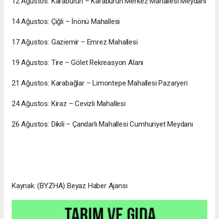
12 Ağustos: Karaburun – Karaburun Merkez Mahallesi Meydanı
14 Ağustos: Çiğli – İnönü Mahallesi
17 Ağustos: Gaziemir – Emrez Mahallesi
19 Ağustos: Tire – Gölet Rekreasyon Alanı
21 Ağustos: Karabağlar – Limontepe Mahallesi Pazaryeri
24 Ağustos: Kiraz – Cevizli Mahallesi
26 Ağustos: Dikili – Çandarlı Mahallesi Cumhuriyet Meydanı
Kaynak: (BYZHA) Beyaz Haber Ajansı