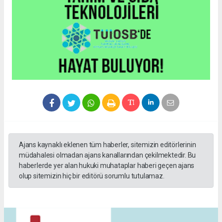
Ajans kaynaklı eklenen tüm haberler, sitemizin editörlerinin
müdahalesi olmadan ajans kanallarından çekilmektedir. Bu
haberlerde yer alan hukuki muhataplar haberi geçen ajans
olup sitemizin hiç bir editörü sorumlu tutulamaz.