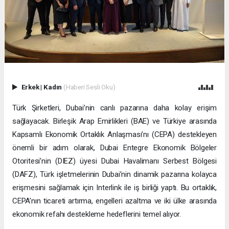
Erkek
|
Kadın
(Haberi Sesli Oku)
Türk Şirketleri, Dubai’nin canlı pazarına daha kolay erişim
sağlayacak. Birleşik Arap Emirlikleri (BAE) ve Türkiye arasında
Kapsamlı Ekonomik Ortaklık Anlaşması’nı (CEPA) destekleyen
önemli bir adım olarak, Dubai Entegre Ekonomik Bölgeler
Otoritesi’nin (DIEZ) üyesi Dubai Havalimanı Serbest Bölgesi
(DAFZ), Türk işletmelerinin Dubai’nin dinamik pazarına kolayca
erişmesini sağlamak için Interlink ile iş birliği yaptı. Bu ortaklık,
CEPA’nın ticareti artırma, engelleri azaltma ve iki ülke arasında
ekonomik refahı destekleme hedeflerini temel alıyor.