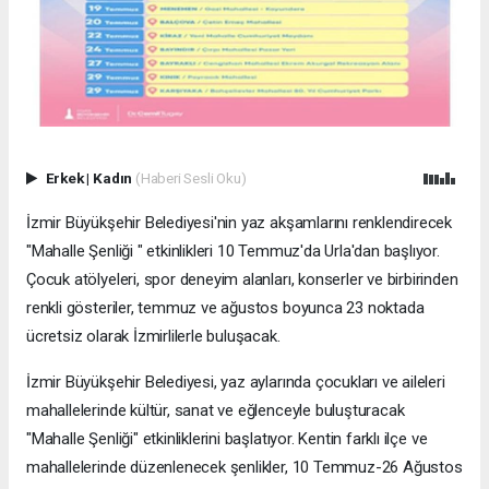
Erkek
|
Kadın
(Haberi Sesli Oku)
İzmir Büyükşehir Belediyesi'nin yaz akşamlarını renklendirecek
"Mahalle Şenliği " etkinlikleri 10 Temmuz'da Urla'dan başlıyor.
Çocuk atölyeleri, spor deneyim alanları, konserler ve birbirinden
renkli gösteriler, temmuz ve ağustos boyunca 23 noktada
ücretsiz olarak İzmirlilerle buluşacak.
İzmir Büyükşehir Belediyesi, yaz aylarında çocukları ve aileleri
mahallelerinde kültür, sanat ve eğlenceyle buluşturacak
"Mahalle Şenliği" etkinliklerini başlatıyor. Kentin farklı ilçe ve
mahallelerinde düzenlenecek şenlikler, 10 Temmuz-26 Ağustos