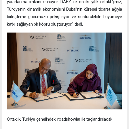
yararlanma imkanı sunuyor. DAFZ ile on iki yıllık ortaklığımız,
Türkiye’nin dinamik ekonomisini Dubai’nin küresel ticaret ağıyla
birleştirme gücümüzü pekiştiriyor ve sürdürülebilir büyümeye
katkı sağlayan bir köprü oluşturuyor.” dedi.
Ortaklık, Türkiye genelindeki roadshowlar ile taçlandırılacak