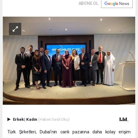
ABONE OL
Erkek
|
Kadın
(Haberi Sesli Oku)
Türk Şirketleri, Dubai’nin canlı pazarına daha kolay erişim