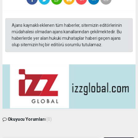
Ajans kaynaklı eklenen tüm haberler, sitemizin editörlerinin
müdahalesi olmadan ajans kanallarından çekilmektedir. Bu
haberlerde yer alan hukuki muhataplar haberi geçen ajans
olup sitemizin hiç bir editörü sorumlu tutulamaz.
Okuyucu Yorumları
(0)