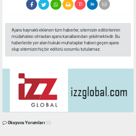
Ajans kaynaklı eklenen tüm haberler, sitemizin editörlerinin
müdahalesi olmadan ajans kanallarından çekilmektedir. Bu
haberlerde yer alan hukuki muhataplar haberi geçen ajans
olup sitemizin hiç bir editörü sorumlu tutulamaz.
Okuyucu Yorumları
(0)