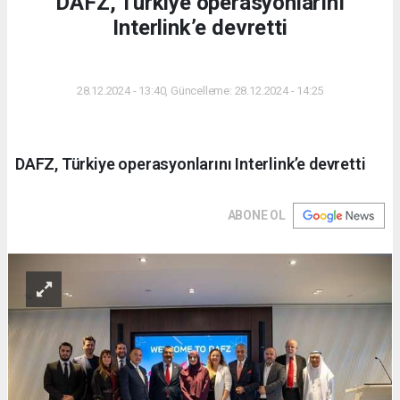
DAFZ, Türkiye operasyonlarını
Interlink’e devretti
DÜNYA
28.12.2024 - 13:40, Güncelleme: 28.12.2024 - 14:25
DAFZ, Türkiye operasyonlarını Interlink’e devretti
ABONE OL