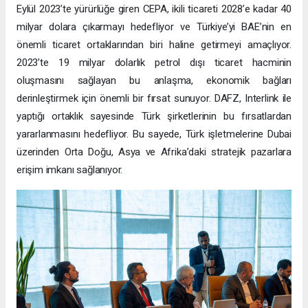
Eylül 2023’te yürürlüğe giren CEPA, ikili ticareti 2028’e kadar 40
milyar dolara çıkarmayı hedefliyor ve Türkiye’yi BAE’nin en
önemli ticaret ortaklarından biri haline getirmeyi amaçlıyor.
2023’te 19 milyar dolarlık petrol dışı ticaret hacminin
oluşmasını sağlayan bu anlaşma, ekonomik bağları
derinleştirmek için önemli bir fırsat sunuyor. DAFZ, Interlink ile
yaptığı ortaklık sayesinde Türk şirketlerinin bu fırsatlardan
yararlanmasını hedefliyor. Bu sayede, Türk işletmelerine Dubai
üzerinden Orta Doğu, Asya ve Afrika’daki stratejik pazarlara
erişim imkanı sağlanıyor.