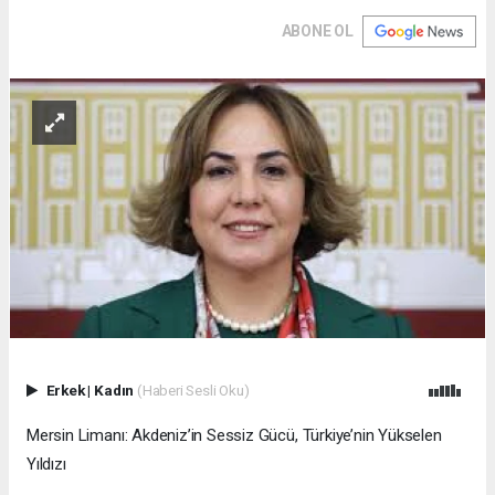
ABONE OL
Erkek
|
Kadın
(Haberi Sesli Oku)
Mersin Limanı: Akdeniz’in Sessiz Gücü, Türkiye’nin Yükselen
Yıldızı