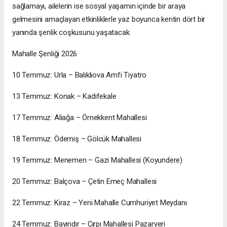
sağlamayı, ailelerin ise sosyal yaşamın içinde bir araya
gelmesini amaçlayan etkinliklerle yaz boyunca kentin dört bir
yanında şenlik coşkusunu yaşatacak.
Mahalle Şenliği 2026
10 Temmuz: Urla – Balıklıova Amfi Tiyatro
13 Temmuz: Konak – Kadifekale
17 Temmuz: Aliağa – Örnekkent Mahallesi
18 Temmuz: Ödemiş – Gölcük Mahallesi
19 Temmuz: Menemen – Gazi Mahallesi (Koyundere)
20 Temmuz: Balçova – Çetin Emeç Mahallesi
22 Temmuz: Kiraz – Yeni Mahalle Cumhuriyet Meydanı
24 Temmuz: Bayındır – Çırpı Mahallesi Pazaryeri