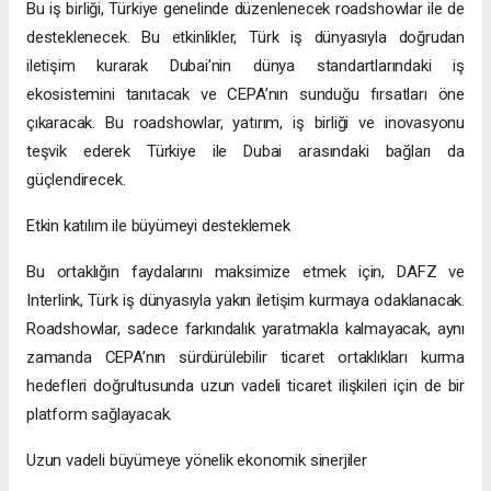
Bu iş birliği, Türkiye genelinde düzenlenecek roadshowlar ile de
desteklenecek. Bu etkinlikler, Türk iş dünyasıyla doğrudan
iletişim kurarak Dubai’nin dünya standartlarındaki iş
ekosistemini tanıtacak ve CEPA’nın sunduğu fırsatları öne
çıkaracak. Bu roadshowlar, yatırım, iş birliği ve inovasyonu
teşvik ederek Türkiye ile Dubai arasındaki bağları da
güçlendirecek.
Etkin katılım ile büyümeyi desteklemek
Bu ortaklığın faydalarını maksimize etmek için, DAFZ ve
Interlink, Türk iş dünyasıyla yakın iletişim kurmaya odaklanacak.
Roadshowlar, sadece farkındalık yaratmakla kalmayacak, aynı
zamanda CEPA’nın sürdürülebilir ticaret ortaklıkları kurma
hedefleri doğrultusunda uzun vadeli ticaret ilişkileri için de bir
platform sağlayacak.
Uzun vadeli büyümeye yönelik ekonomik sinerjiler