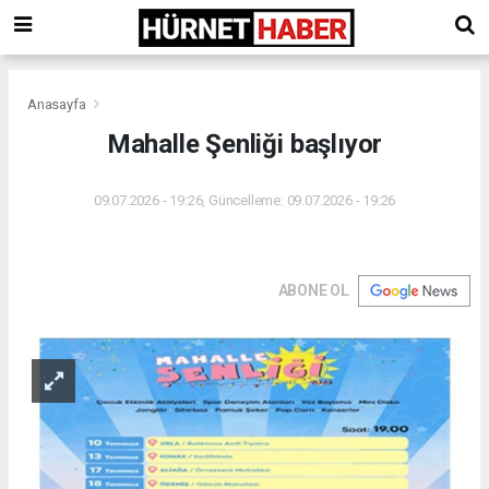
Anasayfa
Mahalle Şenliği başlıyor
09.07.2026 - 19:26, Güncelleme: 09.07.2026 - 19:26
ABONE OL