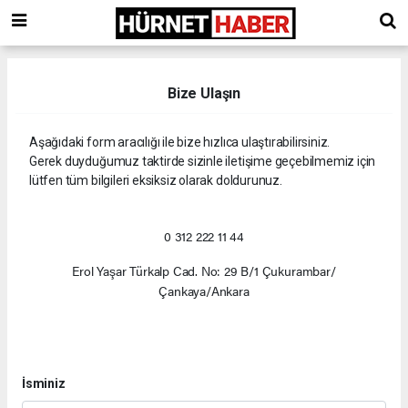
Bize Ulaşın
Aşağıdaki form aracılığı ile bize hızlıca ulaştırabilirsiniz.
Gerek duyduğumuz taktirde sizinle iletişime geçebilmemiz için
lütfen tüm bilgileri eksiksiz olarak doldurunuz.
0 312 222 11 44
Erol Yaşar Türkalp Cad. No: 29 B/1 Çukurambar/
Çankaya/Ankara
İsminiz