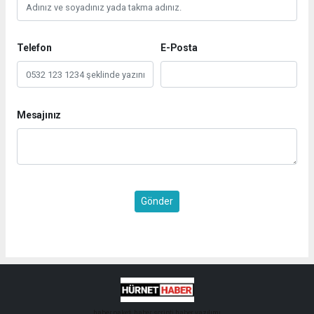
Telefon
E-Posta
Mesajınız
Gönder
haber paketi
haber scripti
haber yazılımı