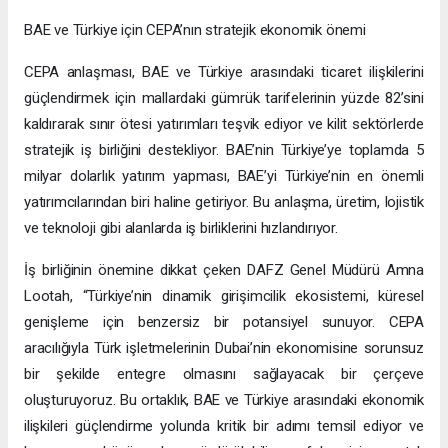
BAE ve Türkiye için CEPA’nın stratejik ekonomik önemi
CEPA anlaşması, BAE ve Türkiye arasındaki ticaret ilişkilerini
güçlendirmek için mallardaki gümrük tarifelerinin yüzde 82’sini
kaldırarak sınır ötesi yatırımları teşvik ediyor ve kilit sektörlerde
stratejik iş birliğini destekliyor. BAE’nin Türkiye’ye toplamda 5
milyar dolarlık yatırım yapması, BAE’yi Türkiye’nin en önemli
yatırımcılarından biri haline getiriyor. Bu anlaşma, üretim, lojistik
ve teknoloji gibi alanlarda iş birliklerini hızlandırıyor.
İş birliğinin önemine dikkat çeken DAFZ Genel Müdürü Amna
Lootah, “Türkiye’nin dinamik girişimcilik ekosistemi, küresel
genişleme için benzersiz bir potansiyel sunuyor. CEPA
aracılığıyla Türk işletmelerinin Dubai’nin ekonomisine sorunsuz
bir şekilde entegre olmasını sağlayacak bir çerçeve
oluşturuyoruz. Bu ortaklık, BAE ve Türkiye arasındaki ekonomik
ilişkileri güçlendirme yolunda kritik bir adımı temsil ediyor ve