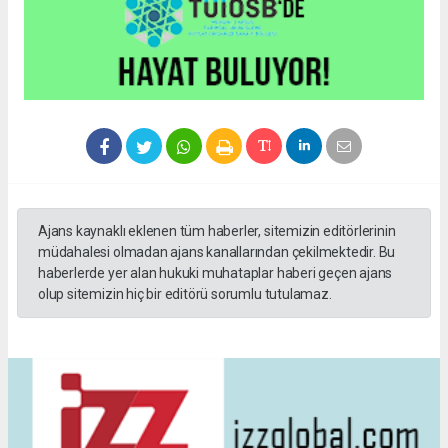
Ajans kaynaklı eklenen tüm haberler, sitemizin editörlerinin
müdahalesi olmadan ajans kanallarından çekilmektedir. Bu
haberlerde yer alan hukuki muhataplar haberi geçen ajans
olup sitemizin hiç bir editörü sorumlu tutulamaz.