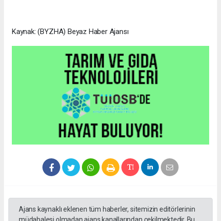
Kaynak: (BYZHA) Beyaz Haber Ajansı
Ajans kaynaklı eklenen tüm haberler, sitemizin editörlerinin
müdahalesi olmadan ajans kanallarından çekilmektedir. Bu