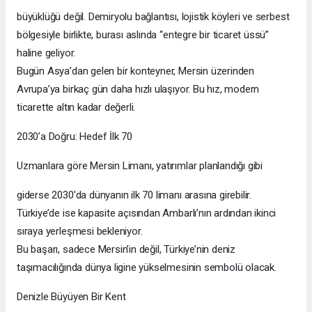
büyüklüğü değil. Demiryolu bağlantısı, lojistik köyleri ve serbest
bölgesiyle birlikte, burası aslında “entegre bir ticaret üssü”
haline geliyor.
Bugün Asya’dan gelen bir konteyner, Mersin üzerinden
Avrupa’ya birkaç gün daha hızlı ulaşıyor. Bu hız, modern
ticarette altın kadar değerli.
2030’a Doğru: Hedef İlk 70
Uzmanlara göre Mersin Limanı, yatırımlar planlandığı gibi
giderse 2030’da dünyanın ilk 70 limanı arasına girebilir.
Türkiye’de ise kapasite açısından Ambarlı’nın ardından ikinci
sıraya yerleşmesi bekleniyor.
Bu başarı, sadece Mersin’in değil, Türkiye’nin deniz
taşımacılığında dünya ligine yükselmesinin sembolü olacak.
Denizle Büyüyen Bir Kent