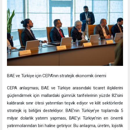
BAE ve Türkiye için CEPA’nın stratejik ekonomik önemi
CEPA anlaşması, BAE ve Türkiye arasındaki ticaret ilişkilerini
güçlendirmek için mallardaki gümrük tarifelerinin yüzde 82’sini
kaldırarak sınır ötesi yatırımları teşvik ediyor ve kilit sektörlerde
stratejik iş birliğini destekliyor. BAE’nin Türkiye’ye toplamda 5
milyar dolarlık yatırım yapması, BAE’yi Türkiye’nin en önemli
yatırımcılarından biri haline getiriyor. Bu anlaşma, üretim, lojistik