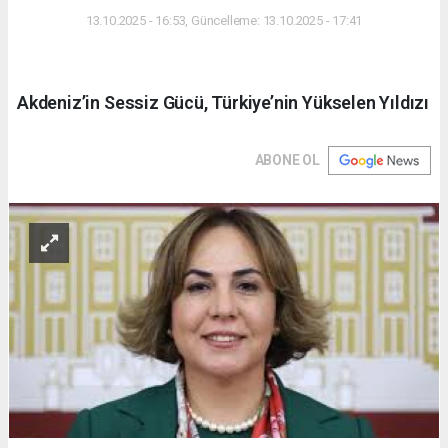
13.10.2025 - 16:53, Güncelleme: 13.10.2025 - 17:41
Akdeniz’in Sessiz Gücü, Türkiye’nin Yükselen Yıldızı
ABONE OL