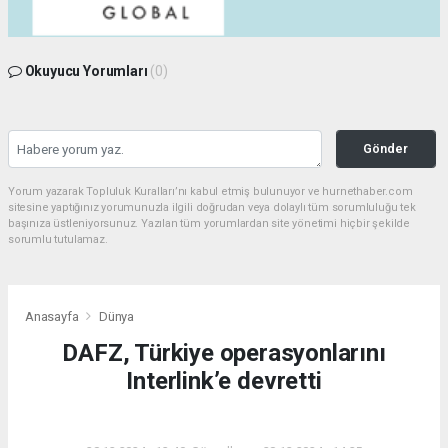
Okuyucu Yorumları
(0)
Gönder
Yorum yazarak Topluluk Kuralları’nı kabul etmiş bulunuyor ve hurnethaber.com
sitesine yaptığınız yorumunuzla ilgili doğrudan veya dolaylı tüm sorumluluğu tek
başınıza üstleniyorsunuz. Yazılan tüm yorumlardan site yönetimi hiçbir şekilde
sorumlu tutulamaz.
Anasayfa
Dünya
DAFZ, Türkiye operasyonlarını
Interlink’e devretti
DÜNYA