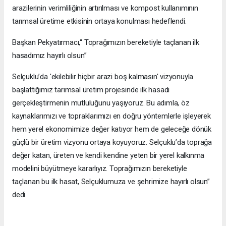
arazilerinin verimliliğinin artırılması ve kompost kullanımının
tarımsal üretime etkisinin ortaya konulması hedeflendi.
Başkan Pekyatırmacı,“ Toprağımızın bereketiyle taçlanan ilk
hasadımız hayırlı olsun”
Selçuklu’da 'ekilebilir hiçbir arazi boş kalmasın' vizyonuyla
başlattığımız tarımsal üretim projesinde ilk hasadı
gerçekleştirmenin mutluluğunu yaşıyoruz. Bu adımla, öz
kaynaklarımızı ve topraklarımızı en doğru yöntemlerle işleyerek
hem yerel ekonomimize değer katıyor hem de geleceğe dönük
güçlü bir üretim vizyonu ortaya koyuyoruz. Selçuklu’da toprağa
değer katan, üreten ve kendi kendine yeten bir yerel kalkınma
modelini büyütmeye kararlıyız. Toprağımızın bereketiyle
taçlanan bu ilk hasat, Selçuklumuza ve şehrimize hayırlı olsun”
dedi.