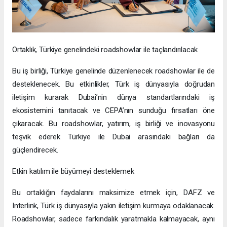
Ortaklık, Türkiye genelindeki roadshowlar ile taçlandırılacak
Bu iş birliği, Türkiye genelinde düzenlenecek roadshowlar ile de
desteklenecek. Bu etkinlikler, Türk iş dünyasıyla doğrudan
iletişim kurarak Dubai’nin dünya standartlarındaki iş
ekosistemini tanıtacak ve CEPA’nın sunduğu fırsatları öne
çıkaracak. Bu roadshowlar, yatırım, iş birliği ve inovasyonu
teşvik ederek Türkiye ile Dubai arasındaki bağları da
güçlendirecek.
Etkin katılım ile büyümeyi desteklemek
Bu ortaklığın faydalarını maksimize etmek için, DAFZ ve
Interlink, Türk iş dünyasıyla yakın iletişim kurmaya odaklanacak.
Roadshowlar, sadece farkındalık yaratmakla kalmayacak, aynı