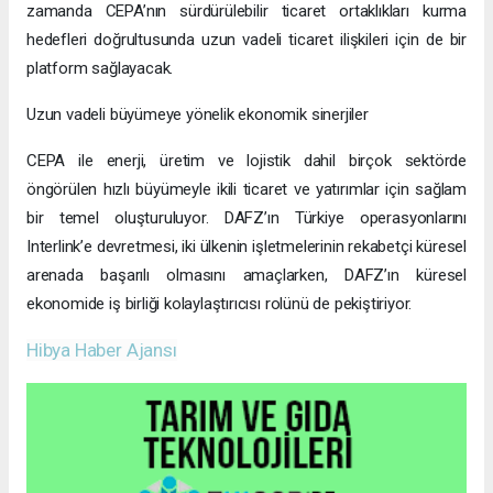
zamanda CEPA’nın sürdürülebilir ticaret ortaklıkları kurma
hedefleri doğrultusunda uzun vadeli ticaret ilişkileri için de bir
platform sağlayacak.
Uzun vadeli büyümeye yönelik ekonomik sinerjiler
CEPA ile enerji, üretim ve lojistik dahil birçok sektörde
öngörülen hızlı büyümeyle ikili ticaret ve yatırımlar için sağlam
bir temel oluşturuluyor. DAFZ’ın Türkiye operasyonlarını
Interlink’e devretmesi, iki ülkenin işletmelerinin rekabetçi küresel
arenada başarılı olmasını amaçlarken, DAFZ’ın küresel
ekonomide iş birliği kolaylaştırıcısı rolünü de pekiştiriyor.
Hibya Haber Ajansı