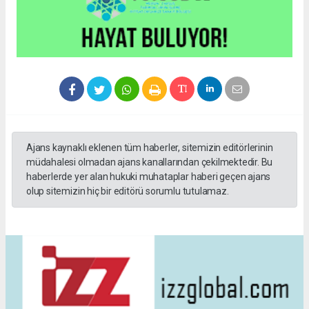
Ajans kaynaklı eklenen tüm haberler, sitemizin editörlerinin
müdahalesi olmadan ajans kanallarından çekilmektedir. Bu
haberlerde yer alan hukuki muhataplar haberi geçen ajans
olup sitemizin hiç bir editörü sorumlu tutulamaz.