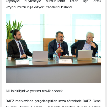
kapsayıcı büyümeyle sürdürülebilir refah için ortak
vizyonumuzu inşa ediyor.” ifadelerini kullandı.
İkili iş birliğini ve yatırımı teşvik edecek
DAFZ merkezinde gerçekleştirilen imza töreninde DAFZ Genel