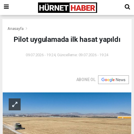
Anasayfa
Pilot uygulamada ilk hasat yapıldı
09.07.2026 - 19:24, Güncelleme: 09.07.2026 - 19:24
ABONE OL