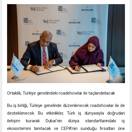
Ortaklık, Türkiye genelindeki roadshowlar ile taçlandırılacak
Bu iş birliği, Türkiye genelinde düzenlenecek roadshowlar ile de
desteklenecek. Bu etkinlikler, Türk iş dünyasıyla doğrudan
iletişim kurarak Dubai’nin dünya standartlarındaki iş
ekosistemini tanıtacak ve CEPA’nın sunduğu fırsatları öne