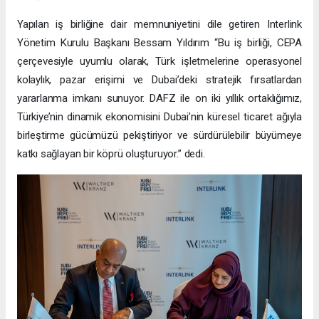
Yapılan iş birliğine dair memnuniyetini dile getiren Interlink
Yönetim Kurulu Başkanı Bessam Yıldırım “Bu iş birliği, CEPA
çerçevesiyle uyumlu olarak, Türk işletmelerine operasyonel
kolaylık, pazar erişimi ve Dubai’deki stratejik fırsatlardan
yararlanma imkanı sunuyor. DAFZ ile on iki yıllık ortaklığımız,
Türkiye’nin dinamik ekonomisini Dubai’nin küresel ticaret ağıyla
birleştirme gücümüzü pekiştiriyor ve sürdürülebilir büyümeye
katkı sağlayan bir köprü oluşturuyor.” dedi.