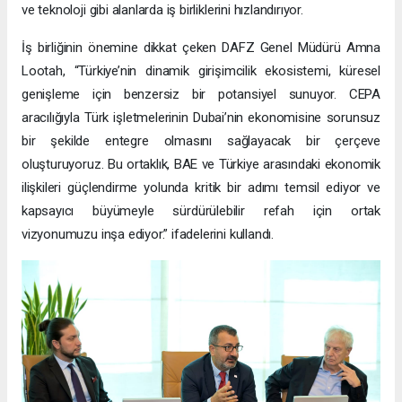
ve teknoloji gibi alanlarda iş birliklerini hızlandırıyor.
İş birliğinin önemine dikkat çeken DAFZ Genel Müdürü Amna
Lootah, “Türkiye’nin dinamik girişimcilik ekosistemi, küresel
genişleme için benzersiz bir potansiyel sunuyor. CEPA
aracılığıyla Türk işletmelerinin Dubai’nin ekonomisine sorunsuz
bir şekilde entegre olmasını sağlayacak bir çerçeve
oluşturuyoruz. Bu ortaklık, BAE ve Türkiye arasındaki ekonomik
ilişkileri güçlendirme yolunda kritik bir adımı temsil ediyor ve
kapsayıcı büyümeyle sürdürülebilir refah için ortak
vizyonumuzu inşa ediyor.” ifadelerini kullandı.