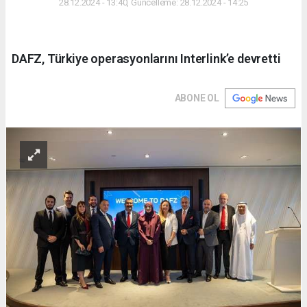
28.12.2024 - 13:40, Güncelleme: 28.12.2024 - 14:25
DAFZ, Türkiye operasyonlarını Interlink’e devretti
ABONE OL