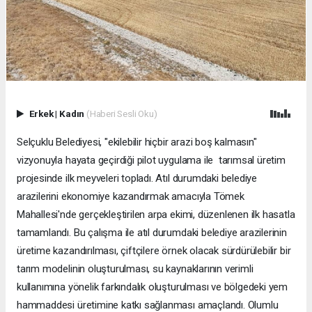
Erkek
|
Kadın
(Haberi Sesli Oku)
Selçuklu Belediyesi, "ekilebilir hiçbir arazi boş kalmasın"
vizyonuyla hayata geçirdiği pilot uygulama ile tarımsal üretim
projesinde ilk meyveleri topladı. Atıl durumdaki belediye
arazilerini ekonomiye kazandırmak amacıyla Tömek
Mahallesi'nde gerçekleştirilen arpa ekimi, düzenlenen ilk hasatla
tamamlandı. Bu çalışma ile atıl durumdaki belediye arazilerinin
üretime kazandırılması, çiftçilere örnek olacak sürdürülebilir bir
tarım modelinin oluşturulması, su kaynaklarının verimli
kullanımına yönelik farkındalık oluşturulması ve bölgedeki yem
hammaddesi üretimine katkı sağlanması amaçlandı. Olumlu