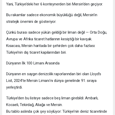
Yani, Türkiye’deki her 6 konteynerden biri Mersin’den geçiyor.
Bu rakamlar sadece ekonomik büyüklüğü değil, Mersin’in
stratejik önemini de gösteriyor.
Çünkü burası sadece yükün geldiği bir liman değil — Orta Doğu,
Avrupa ve Afrika ticaret hatlarının kesiştiği bir kavşak.
Kısacası, Mersin haritada bir şehirden çok daha fazlası:
Türkiye’nin dış ticaret kapılarından biri.
Dünyanın İlk 100 Limanı Arasında
Dünyanın en saygın denizcilik raporlarından biri olan Lloyd’s
List, 2024’te Mersin Limanı’nı dünya genelinde 91. sıraya
yerleştirdi.
Türkiye’den bu listeye sadece beş liman girebildi: Ambarlı,
Kocaeli, Tekirdağ, Aliağa ve Mersin.
Bu tablo aslında çok şey söylüyor: Türkiye’nin deniz ticaretinde