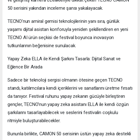
50 serisini yakından inceleme şansı yakalayacak.
TECNO’nun amiral gemisi teknolojilerinin yanı sıra, günlük
yaşamı dijital asistan konforuyla yeniden şekillendiren en yeni
TECNO AI ürün seçkisi de festival boyunca inovasyon
tutkunlarının beğenisine sunulacak.
Yapay Zeka ELLA ile Kendi Şarkını Tasarla: Dijital Sanat ve
Eğlence Bir Arada
Sadece bir teknoloji sergisi olmanın ötesine geçen TECNO
standı, katılımcılara kendi içeriklerini ve sanatlarını üretme fırsatı
da tanıyor. Festival ruhunu yapay zekanın gücüyle birleştiren
gençler, TECNO’nun yapay zeka asistanı ELLA ile kendi özgün
şarkılarını tasarlayabilecek ve seslerini festivalin coşkulu
ritmiyle buluşturabilecekler.
Bununla birlikte, CAMON 50 serisinin üstün yapay zeka destekli