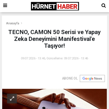
Anasayfa
TECNO, CAMON 50 Serisi ve Yapay
Zeka Deneyimini Manifestival'e
Taşıyor!
09.07.2026 - 13:46, Güncelleme: 09.07.2026 - 13:46
ABONE OL