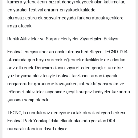
kamera yeteneklerini bizzat deneyimleyecek olan katılımcılar,
en yaratıcı festival anılarını en yüksek kalitede
ölümsüzleştirerek sosyal medyada fark yaratacak içeriklere
imza atacak.
Renkli Aktiviteler ve Sürpriz Hediyeler Ziyaretçileri Bekliyor
Festival enerjisini her an canlı tutmayı hedefleyen TECNO, D04
standında gün boyu sürecek eğlenceli etkinliklerle de adından
söz ettirecek. Deneyim alanını ziyaret eden gençler, ücretsiz
yüz boyama aktivitesiyle festival tarzlarını tamamlayarak
rengarenk bir görünüme kavuşurken, interaktif yarışmalar ve
eğlenceli aktiviteler sayesinde çeşitli sürpriz hediyeler kazanma
şansına sahip olacak.
TECNO, bu unutulmaz deneyime ortak olmak isteyen herkesi
Festival Park Yenikapı’daki etkinlik alanında yer alan D04
numaralı standına davet ediyor.