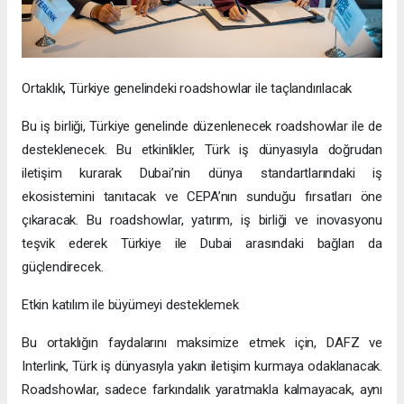
Ortaklık, Türkiye genelindeki roadshowlar ile taçlandırılacak
Bu iş birliği, Türkiye genelinde düzenlenecek roadshowlar ile de
desteklenecek. Bu etkinlikler, Türk iş dünyasıyla doğrudan
iletişim kurarak Dubai’nin dünya standartlarındaki iş
ekosistemini tanıtacak ve CEPA’nın sunduğu fırsatları öne
çıkaracak. Bu roadshowlar, yatırım, iş birliği ve inovasyonu
teşvik ederek Türkiye ile Dubai arasındaki bağları da
güçlendirecek.
Etkin katılım ile büyümeyi desteklemek
Bu ortaklığın faydalarını maksimize etmek için, DAFZ ve
Interlink, Türk iş dünyasıyla yakın iletişim kurmaya odaklanacak.
Roadshowlar, sadece farkındalık yaratmakla kalmayacak, aynı