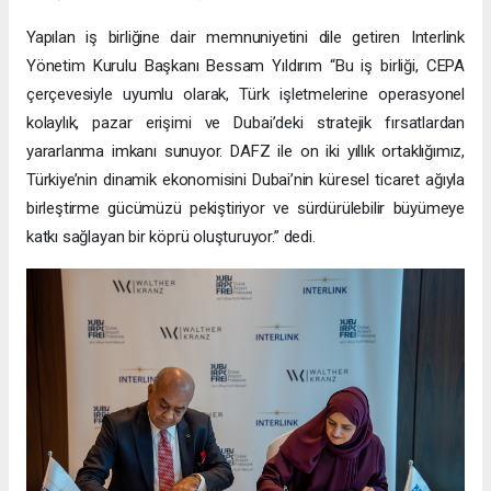
Yapılan iş birliğine dair memnuniyetini dile getiren Interlink
Yönetim Kurulu Başkanı Bessam Yıldırım “Bu iş birliği, CEPA
çerçevesiyle uyumlu olarak, Türk işletmelerine operasyonel
kolaylık, pazar erişimi ve Dubai’deki stratejik fırsatlardan
yararlanma imkanı sunuyor. DAFZ ile on iki yıllık ortaklığımız,
Türkiye’nin dinamik ekonomisini Dubai’nin küresel ticaret ağıyla
birleştirme gücümüzü pekiştiriyor ve sürdürülebilir büyümeye
katkı sağlayan bir köprü oluşturuyor.” dedi.