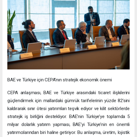
BAE ve Türkiye için CEPA’nın stratejik ekonomik önemi
CEPA anlaşması, BAE ve Türkiye arasındaki ticaret ilişkilerini
güçlendirmek için mallardaki gümrük tarifelerinin yüzde 82’sini
kaldırarak sınır ötesi yatırımları teşvik ediyor ve kilit sektörlerde
stratejik iş birliğini destekliyor. BAE’nin Türkiye’ye toplamda 5
milyar dolarlık yatırım yapması, BAE’yi Türkiye’nin en önemli
yatırımcılarından biri haline getiriyor. Bu anlaşma, üretim, lojistik