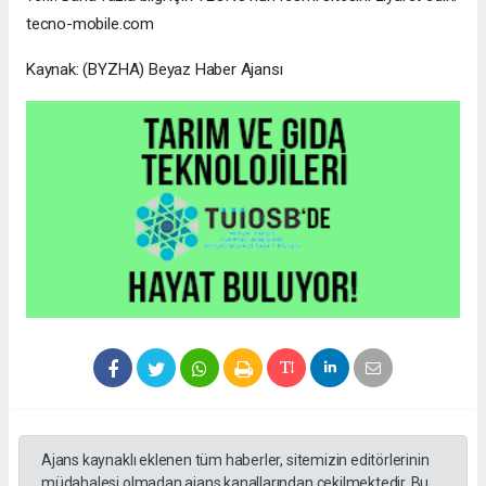
tecno-mobile.com
Kaynak: (BYZHA) Beyaz Haber Ajansı
Ajans kaynaklı eklenen tüm haberler, sitemizin editörlerinin
müdahalesi olmadan ajans kanallarından çekilmektedir. Bu