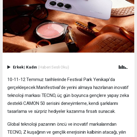
Erkek
|
Kadın
(Haberi Sesli Oku)
10-11-12 Temmuz tarihlerinde Festival Park Yenikapı’da
gerçekleşecek Manifestival’de yerini almaya hazırlanan inovatif
teknoloji markası TECNO, üç gün boyunca gençlere yapay zeka
destekli CAMON 50 serisini deneyimleme, kendi şarkılarını
tasarlama ve sürpriz hediyeler kazanma fırsatı sunacak.
Global teknoloji pazarının öncü ve inovatif markalarından
TECNO, Z kuşağının ve gençlik enerjisinin kalbinin atacağı, yılın