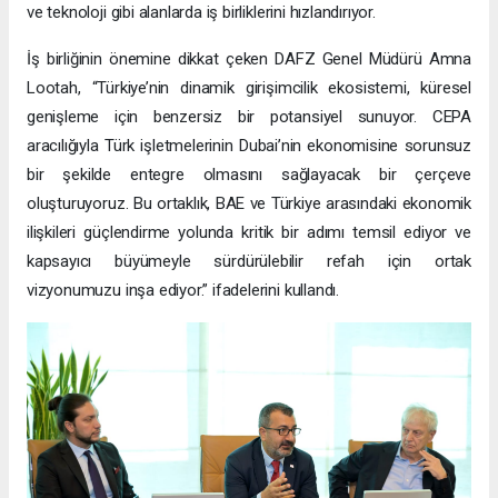
ve teknoloji gibi alanlarda iş birliklerini hızlandırıyor.
İş birliğinin önemine dikkat çeken DAFZ Genel Müdürü Amna
Lootah, “Türkiye’nin dinamik girişimcilik ekosistemi, küresel
genişleme için benzersiz bir potansiyel sunuyor. CEPA
aracılığıyla Türk işletmelerinin Dubai’nin ekonomisine sorunsuz
bir şekilde entegre olmasını sağlayacak bir çerçeve
oluşturuyoruz. Bu ortaklık, BAE ve Türkiye arasındaki ekonomik
ilişkileri güçlendirme yolunda kritik bir adımı temsil ediyor ve
kapsayıcı büyümeyle sürdürülebilir refah için ortak
vizyonumuzu inşa ediyor.” ifadelerini kullandı.