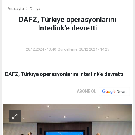
Anasayfa
Dünya
DAFZ, Türkiye operasyonlarını
Interlink’e devretti
DÜNYA
28.12.2024 - 13:40, Güncelleme: 28.12.2024 - 14:25
DAFZ, Türkiye operasyonlarını Interlink’e devretti
ABONE OL