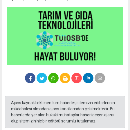
Ajans kaynaklı eklenen tüm haberler, sitemizin editörlerinin
müdahalesi olmadan ajans kanallarından çekilmektedir. Bu
haberlerde yer alan hukuki muhataplar haberi geçen ajans
olup sitemizin hiç bir editörü sorumlu tutulamaz.