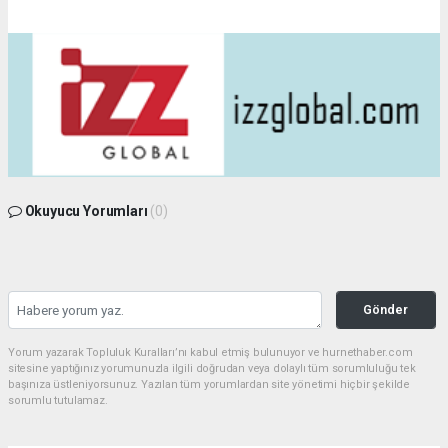
Okuyucu Yorumları
(0)
Gönder
Yorum yazarak Topluluk Kuralları’nı kabul etmiş bulunuyor ve hurnethaber.com
sitesine yaptığınız yorumunuzla ilgili doğrudan veya dolaylı tüm sorumluluğu tek
başınıza üstleniyorsunuz. Yazılan tüm yorumlardan site yönetimi hiçbir şekilde
sorumlu tutulamaz.