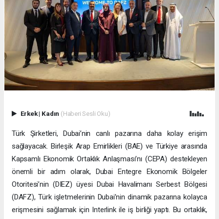
Erkek
|
Kadın
(Haberi Sesli Oku)
Türk Şirketleri, Dubai’nin canlı pazarına daha kolay erişim
sağlayacak. Birleşik Arap Emirlikleri (BAE) ve Türkiye arasında
Kapsamlı Ekonomik Ortaklık Anlaşması’nı (CEPA) destekleyen
önemli bir adım olarak, Dubai Entegre Ekonomik Bölgeler
Otoritesi’nin (DIEZ) üyesi Dubai Havalimanı Serbest Bölgesi
(DAFZ), Türk işletmelerinin Dubai’nin dinamik pazarına kolayca
erişmesini sağlamak için Interlink ile iş birliği yaptı. Bu ortaklık,