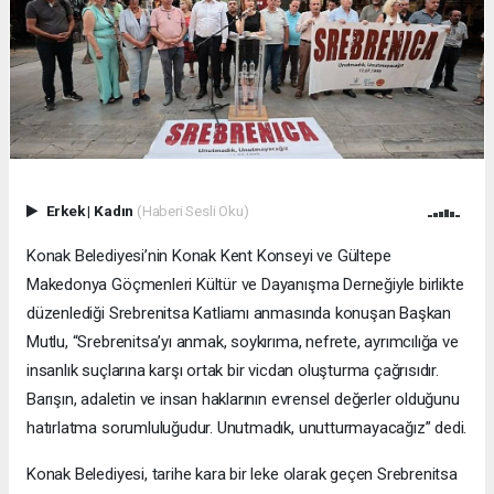
Erkek
|
Kadın
(Haberi Sesli Oku)
Konak Belediyesi’nin Konak Kent Konseyi ve Gültepe
Makedonya Göçmenleri Kültür ve Dayanışma Derneğiyle birlikte
düzenlediği Srebrenitsa Katliamı anmasında konuşan Başkan
Mutlu, “Srebrenitsa’yı anmak, soykırıma, nefrete, ayrımcılığa ve
insanlık suçlarına karşı ortak bir vicdan oluşturma çağrısıdır.
Barışın, adaletin ve insan haklarının evrensel değerler olduğunu
hatırlatma sorumluluğudur. Unutmadık, unutturmayacağız” dedi.
Konak Belediyesi, tarihe kara bir leke olarak geçen Srebrenitsa