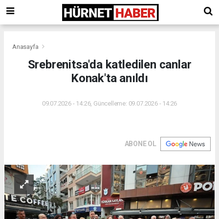
Anasayfa
Srebrenitsa'da katledilen canlar
Konak'ta anıldı
09.07.2026 - 14:26, Güncelleme: 09.07.2026 - 14:26
ABONE OL