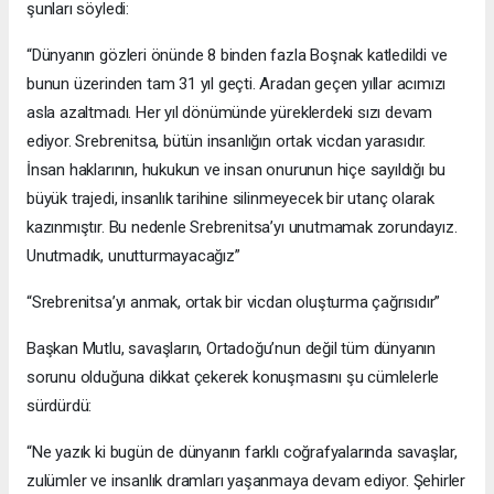
şunları söyledi:
“Dünyanın gözleri önünde 8 binden fazla Boşnak katledildi ve
bunun üzerinden tam 31 yıl geçti. Aradan geçen yıllar acımızı
asla azaltmadı. Her yıl dönümünde yüreklerdeki sızı devam
ediyor. Srebrenitsa, bütün insanlığın ortak vicdan yarasıdır.
İnsan haklarının, hukukun ve insan onurunun hiçe sayıldığı bu
büyük trajedi, insanlık tarihine silinmeyecek bir utanç olarak
kazınmıştır. Bu nedenle Srebrenitsa’yı unutmamak zorundayız.
Unutmadık, unutturmayacağız”
“Srebrenitsa’yı anmak, ortak bir vicdan oluşturma çağrısıdır”
Başkan Mutlu, savaşların, Ortadoğu’nun değil tüm dünyanın
sorunu olduğuna dikkat çekerek konuşmasını şu cümlelerle
sürdürdü:
“Ne yazık ki bugün de dünyanın farklı coğrafyalarında savaşlar,
zulümler ve insanlık dramları yaşanmaya devam ediyor. Şehirler