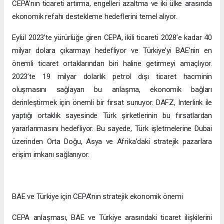
CEPA’nın ticareti artırma, engelleri azaltma ve iki ülke arasında
ekonomik refahı destekleme hedeflerini temel alıyor.
Eylül 2023’te yürürlüğe giren CEPA, ikili ticareti 2028’e kadar 40
milyar dolara çıkarmayı hedefliyor ve Türkiye’yi BAE’nin en
önemli ticaret ortaklarından biri haline getirmeyi amaçlıyor.
2023’te 19 milyar dolarlık petrol dışı ticaret hacminin
oluşmasını sağlayan bu anlaşma, ekonomik bağları
derinleştirmek için önemli bir fırsat sunuyor. DAFZ, Interlink ile
yaptığı ortaklık sayesinde Türk şirketlerinin bu fırsatlardan
yararlanmasını hedefliyor. Bu sayede, Türk işletmelerine Dubai
üzerinden Orta Doğu, Asya ve Afrika’daki stratejik pazarlara
erişim imkanı sağlanıyor.
BAE ve Türkiye için CEPA’nın stratejik ekonomik önemi
CEPA anlaşması, BAE ve Türkiye arasındaki ticaret ilişkilerini