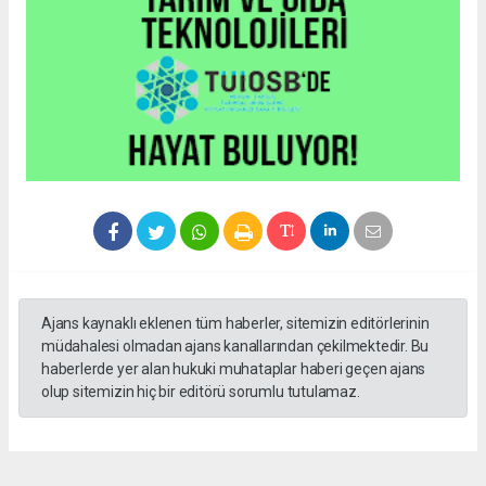
Ajans kaynaklı eklenen tüm haberler, sitemizin editörlerinin
müdahalesi olmadan ajans kanallarından çekilmektedir. Bu
haberlerde yer alan hukuki muhataplar haberi geçen ajans
olup sitemizin hiç bir editörü sorumlu tutulamaz.