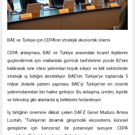
BAE ve Türkiye için CEPA’nın stratejik ekonomik önemi
CEPA anlaşması, BAE ve Türkiye arasındaki ticaret ilişkilerini
güçlendirmek için mallardaki gümrük tarifelerinin yüzde 82’sini
kaldırarak sınır ötesi yatırımları teşvik ediyor ve kilit sektörlerde
stratejik iş birliğini destekliyor. BAE’nin Türkiye’ye toplamda 5
milyar dolarlık yatırım yapması, BAE’yi Türkiye’nin en önemli
yatırımcılarından biri haline getiriyor. Bu anlaşma, üretim, lojistik
ve teknoloji gibi alanlarda iş birliklerini hızlandırıyor.
İş birliğinin önemine dikkat çeken DAFZ Genel Müdürü Amna
Lootah, “Türkiye’nin dinamik girişimcilik ekosistemi, küresel
genişleme için benzersiz bir potansiyel sunuyor. CEPA