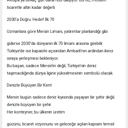
ticarette altın kadar değerli.
2030’a Doğru: Hedef İlk 70
Uzmanlara göre Mersin Limanı, yatırımlar planlandığı gibi
giderse 2030’da dünyanın ilk 70 limanı arasına girebilir.
Türkiye’de ise kapasite açısından Ambarlı’nın ardından ikinci
sıraya yerleşmesi bekleniyor.
Bu başarı, sadece Mersin’in değil, Türkiye’nin deniz
taşımacılığında dünya ligine yükselmesinin sembolü olacak.
Denizle Büyüyen Bir Kent
Mersin bugün sadece deniz kıyısında yaşayan bir şehir değil;
denizle büyüyen bir şehir.
Her konteyner, bu ülkenin üretim
gücünü, ticaret vizyonunu ve geleceğe açılan kapısını temsil