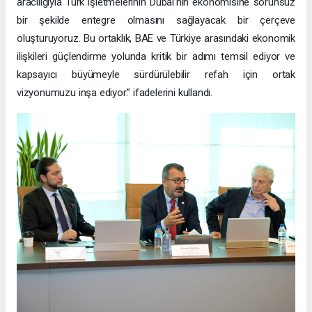
aracılığıyla Türk işletmelerinin Dubai’nin ekonomisine sorunsuz
bir şekilde entegre olmasını sağlayacak bir çerçeve
oluşturuyoruz. Bu ortaklık, BAE ve Türkiye arasındaki ekonomik
ilişkileri güçlendirme yolunda kritik bir adımı temsil ediyor ve
kapsayıcı büyümeyle sürdürülebilir refah için ortak
vizyonumuzu inşa ediyor.” ifadelerini kullandı.