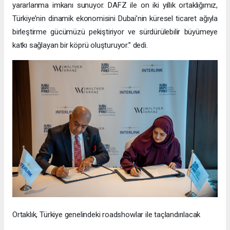
yararlanma imkanı sunuyor. DAFZ ile on iki yıllık ortaklığımız,
Türkiye’nin dinamik ekonomisini Dubai’nin küresel ticaret ağıyla
birleştirme gücümüzü pekiştiriyor ve sürdürülebilir büyümeye
katkı sağlayan bir köprü oluşturuyor.” dedi.
Ortaklık, Türkiye genelindeki roadshowlar ile taçlandırılacak