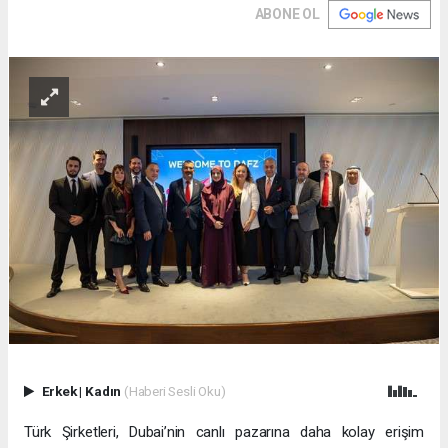
ABONE OL
Erkek
|
Kadın
(Haberi Sesli Oku)
Türk Şirketleri, Dubai’nin canlı pazarına daha kolay erişim