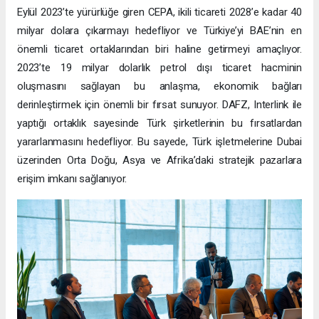
Eylül 2023’te yürürlüğe giren CEPA, ikili ticareti 2028’e kadar 40
milyar dolara çıkarmayı hedefliyor ve Türkiye’yi BAE’nin en
önemli ticaret ortaklarından biri haline getirmeyi amaçlıyor.
2023’te 19 milyar dolarlık petrol dışı ticaret hacminin
oluşmasını sağlayan bu anlaşma, ekonomik bağları
derinleştirmek için önemli bir fırsat sunuyor. DAFZ, Interlink ile
yaptığı ortaklık sayesinde Türk şirketlerinin bu fırsatlardan
yararlanmasını hedefliyor. Bu sayede, Türk işletmelerine Dubai
üzerinden Orta Doğu, Asya ve Afrika’daki stratejik pazarlara
erişim imkanı sağlanıyor.