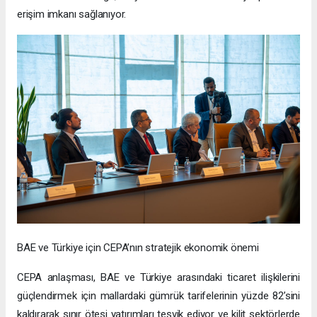
erişim imkanı sağlanıyor.
BAE ve Türkiye için CEPA’nın stratejik ekonomik önemi
CEPA anlaşması, BAE ve Türkiye arasındaki ticaret ilişkilerini
güçlendirmek için mallardaki gümrük tarifelerinin yüzde 82’sini
kaldırarak sınır ötesi yatırımları teşvik ediyor ve kilit sektörlerde