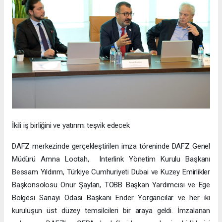
İkili iş birliğini ve yatırımı teşvik edecek
DAFZ merkezinde gerçekleştirilen imza töreninde DAFZ Genel
Müdürü Amna Lootah, Interlink Yönetim Kurulu Başkanı
Bessam Yıldırım, Türkiye Cumhuriyeti Dubai ve Kuzey Emirlikler
Başkonsolosu Onur Şaylan, TOBB Başkan Yardımcısı ve Ege
Bölgesi Sanayi Odası Başkanı Ender Yorgancılar ve her iki
kuruluşun üst düzey temsilcileri bir araya geldi. İmzalanan