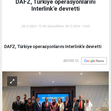
DAFZ, Türkiye operasyonlarını
Interlink’e devretti
DÜNYA
28.12.2024 - 13:40, Güncelleme: 28.12.2024 - 14:25
DAFZ, Türkiye operasyonlarını Interlink’e devretti
ABONE OL