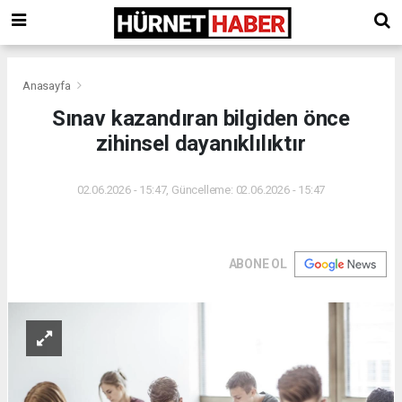
Anasayfa
Sınav kazandıran bilgiden önce
zihinsel dayanıklılıktır
02.06.2026 - 15:47, Güncelleme: 02.06.2026 - 15:47
ABONE OL