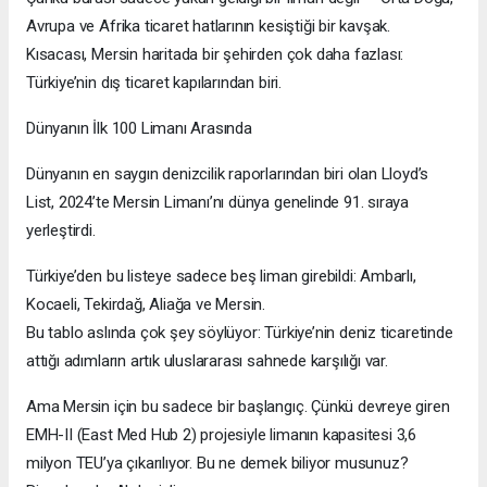
Avrupa ve Afrika ticaret hatlarının kesiştiği bir kavşak.
Kısacası, Mersin haritada bir şehirden çok daha fazlası:
Türkiye’nin dış ticaret kapılarından biri.
Dünyanın İlk 100 Limanı Arasında
Dünyanın en saygın denizcilik raporlarından biri olan Lloyd’s
List, 2024’te Mersin Limanı’nı dünya genelinde 91. sıraya
yerleştirdi.
Türkiye’den bu listeye sadece beş liman girebildi: Ambarlı,
Kocaeli, Tekirdağ, Aliağa ve Mersin.
Bu tablo aslında çok şey söylüyor: Türkiye’nin deniz ticaretinde
attığı adımların artık uluslararası sahnede karşılığı var.
Ama Mersin için bu sadece bir başlangıç. Çünkü devreye giren
EMH-II (East Med Hub 2) projesiyle limanın kapasitesi 3,6
milyon TEU’ya çıkarılıyor. Bu ne demek biliyor musunuz?