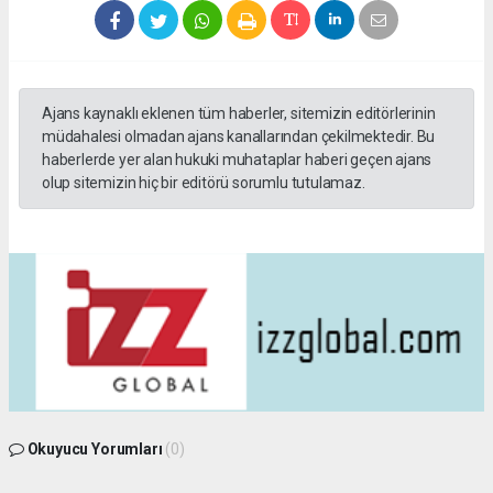
Ajans kaynaklı eklenen tüm haberler, sitemizin editörlerinin
müdahalesi olmadan ajans kanallarından çekilmektedir. Bu
haberlerde yer alan hukuki muhataplar haberi geçen ajans
olup sitemizin hiç bir editörü sorumlu tutulamaz.
Okuyucu Yorumları
(0)