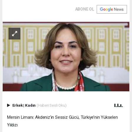
ABONE OL
Erkek
|
Kadın
(Haberi Sesli Oku)
Mersin Limanı: Akdeniz’in Sessiz Gücü, Türkiye’nin Yükselen
Yıldızı