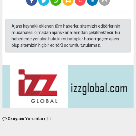
Ajans kaynaklı eklenen tüm haberler, sitemizin editörlerinin
müdahalesi olmadan ajans kanallarından çekilmektedir. Bu
haberlerde yer alan hukuki muhataplar haberi geçen ajans
olup sitemizin hiç bir editörü sorumlu tutulamaz.
Okuyucu Yorumları
(0)