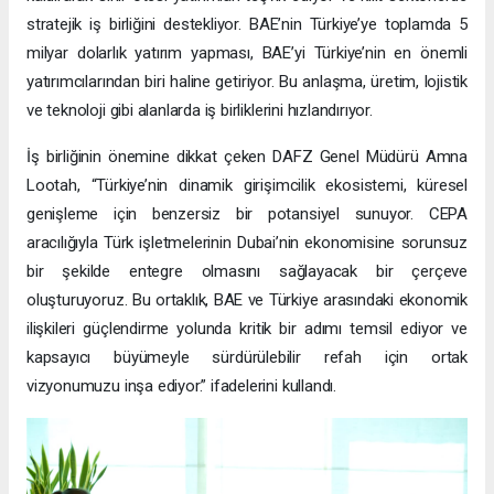
stratejik iş birliğini destekliyor. BAE’nin Türkiye’ye toplamda 5
milyar dolarlık yatırım yapması, BAE’yi Türkiye’nin en önemli
yatırımcılarından biri haline getiriyor. Bu anlaşma, üretim, lojistik
ve teknoloji gibi alanlarda iş birliklerini hızlandırıyor.
İş birliğinin önemine dikkat çeken DAFZ Genel Müdürü Amna
Lootah, “Türkiye’nin dinamik girişimcilik ekosistemi, küresel
genişleme için benzersiz bir potansiyel sunuyor. CEPA
aracılığıyla Türk işletmelerinin Dubai’nin ekonomisine sorunsuz
bir şekilde entegre olmasını sağlayacak bir çerçeve
oluşturuyoruz. Bu ortaklık, BAE ve Türkiye arasındaki ekonomik
ilişkileri güçlendirme yolunda kritik bir adımı temsil ediyor ve
kapsayıcı büyümeyle sürdürülebilir refah için ortak
vizyonumuzu inşa ediyor.” ifadelerini kullandı.