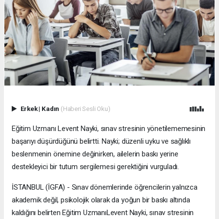
Erkek
|
Kadın
(Haberi Sesli Oku)
Eğitim Uzmanı Levent Nayki, sınav stresinin yönetilememesinin
başarıyı düşürdüğünü belirtti. Nayki; düzenli uyku ve sağlıklı
beslenmenin önemine değinirken, ailelerin baskı yerine
destekleyici bir tutum sergilemesi gerektiğini vurguladı.
İSTANBUL (İGFA) - Sınav dönemlerinde öğrencilerin yalnızca
akademik değil, psikolojik olarak da yoğun bir baskı altında
kaldığını belirten Eğitim UzmanıLevent Nayki, sınav stresinin