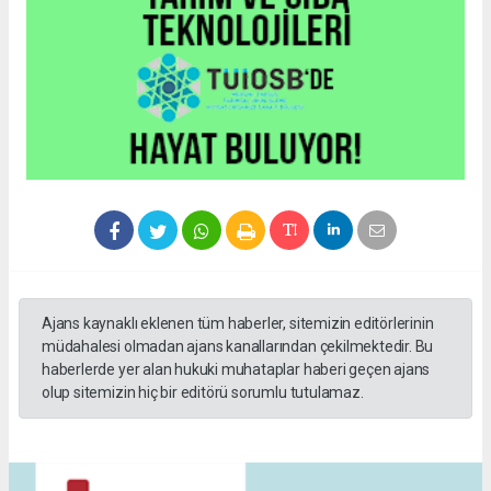
Ajans kaynaklı eklenen tüm haberler, sitemizin editörlerinin
müdahalesi olmadan ajans kanallarından çekilmektedir. Bu
haberlerde yer alan hukuki muhataplar haberi geçen ajans
olup sitemizin hiç bir editörü sorumlu tutulamaz.