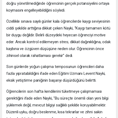
doğru yönetilmediğinde öğrencinin gerçek potansiyelini ortaya
koymasını engelleyebildiğini söyledi.
Özellikle sınava sayılı günler kala öğrencilerde kaygı seviyesinin
ciddi şekilde arttığına dikkat çeken Nayki, “Kaygı tamamen kötü
bir duygu değildir. Belirli düzeydeki heyecan öğrenciyi motive
eder. Ancak kontrol edilemeyen stres; dikkat dağınıklığına, odak
kaybına ve özgüven düşüşüne neden olur. Öğrencinin önce
zihinsel olarak rahatlaması gerekir” dedi.
Son günlerde yoğun çalışma temposunun öğrencileri daha
fazla yıpratabildiğini ifade eden Eğitim Uzmanı Levent Nayki,
eksik yetiştirme paniğinin başarıyı düşürdüğünü belirtti.
Öğrencilerin son hafta kendilerini tüketmeye çalışmaması
gerektiğini ifade eden Nayki, "Bu süreçte önemli olan yeni bilgi
yüklemek değil, mevcut bilgiyi sağlıklı şekilde koruyabilmektir.
Düzenli uyku, doğru beslenme, kısa tekrarlar ve zihni sakin