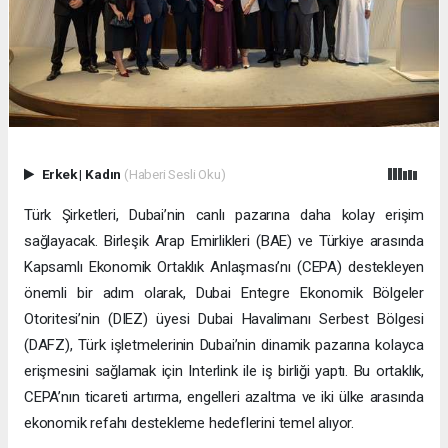
Erkek
|
Kadın
(Haberi Sesli Oku)
Türk Şirketleri, Dubai’nin canlı pazarına daha kolay erişim
sağlayacak. Birleşik Arap Emirlikleri (BAE) ve Türkiye arasında
Kapsamlı Ekonomik Ortaklık Anlaşması’nı (CEPA) destekleyen
önemli bir adım olarak, Dubai Entegre Ekonomik Bölgeler
Otoritesi’nin (DIEZ) üyesi Dubai Havalimanı Serbest Bölgesi
(DAFZ), Türk işletmelerinin Dubai’nin dinamik pazarına kolayca
erişmesini sağlamak için Interlink ile iş birliği yaptı. Bu ortaklık,
CEPA’nın ticareti artırma, engelleri azaltma ve iki ülke arasında
ekonomik refahı destekleme hedeflerini temel alıyor.