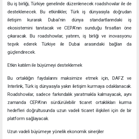
Bu iş birliği, Türkiye genelinde düzenlenecek roadshowlar ile de
desteklenecek. Bu etkinlikler, Türk iş dünyasıyla doğrudan
iletişim kurarak Dubai’nin dünya standartlarındaki iş
ekosistemini tanıtacak ve CEPA’nın sunduğu fırsatları öne
çıkaracak. Bu roadshowlar, yatırım, iş birliği ve inovasyonu
teşvik ederek Türkiye ile Dubai arasındaki bağları da
güçlendirecek.
Etkin katılım ile büyümeyi desteklemek
Bu ortaklığın faydalarını maksimize etmek için, DAFZ ve
Interlink, Türk iş dünyasıyla yakın iletişim kurmaya odaklanacak.
Roadshowlar, sadece farkındalık yaratmakla kalmayacak, aynı
zamanda CEPA’nın sürdürülebilir ticaret ortaklıkları kurma
hedefleri doğrultusunda uzun vadeli ticaret ilişkileri için de bir
platform sağlayacak.
Uzun vadeli büyümeye yönelik ekonomik sinerjiler