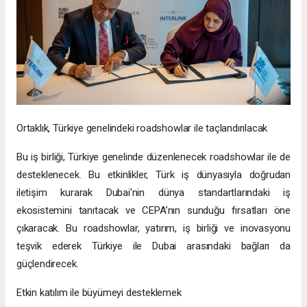
Ortaklık, Türkiye genelindeki roadshowlar ile taçlandırılacak
Bu iş birliği, Türkiye genelinde düzenlenecek roadshowlar ile de
desteklenecek. Bu etkinlikler, Türk iş dünyasıyla doğrudan
iletişim kurarak Dubai’nin dünya standartlarındaki iş
ekosistemini tanıtacak ve CEPA’nın sunduğu fırsatları öne
çıkaracak. Bu roadshowlar, yatırım, iş birliği ve inovasyonu
teşvik ederek Türkiye ile Dubai arasındaki bağları da
güçlendirecek.
Etkin katılım ile büyümeyi desteklemek