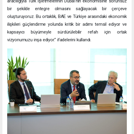
aracılığıyla Türk işletmelerinin Dubai’nin ekonomisine sorunsuz
bir şekilde entegre olmasını sağlayacak bir çerçeve
oluşturuyoruz. Bu ortaklık, BAE ve Türkiye arasındaki ekonomik
ilişkileri güçlendirme yolunda kritik bir adımı temsil ediyor ve
kapsayıcı büyümeyle sürdürülebilir refah için ortak
vizyonumuzu inşa ediyor.” ifadelerini kullandı.