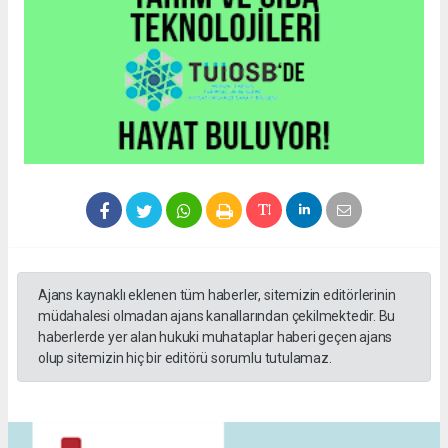
Ajans kaynaklı eklenen tüm haberler, sitemizin editörlerinin
müdahalesi olmadan ajans kanallarından çekilmektedir. Bu
haberlerde yer alan hukuki muhataplar haberi geçen ajans
olup sitemizin hiç bir editörü sorumlu tutulamaz.