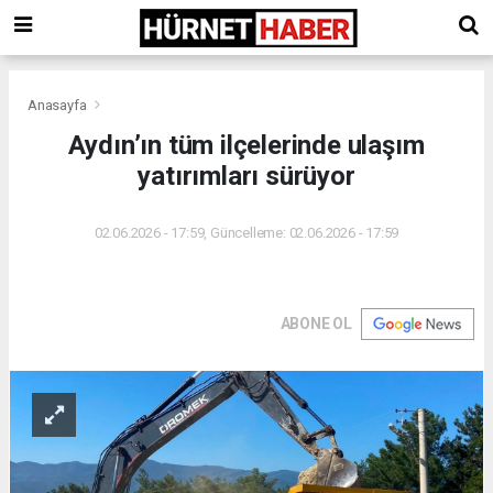
Anasayfa
Aydın’ın tüm ilçelerinde ulaşım
yatırımları sürüyor
02.06.2026 - 17:59, Güncelleme: 02.06.2026 - 17:59
ABONE OL