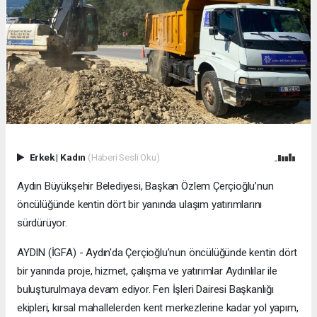
Erkek
|
Kadın
(Haberi Sesli Oku)
Aydın Büyükşehir Belediyesi, Başkan Özlem Çerçioğlu’nun
öncülüğünde kentin dört bir yanında ulaşım yatırımlarını
sürdürüyor.
AYDIN (İGFA) - Aydın'da Çerçioğlu’nun öncülüğünde kentin dört
bir yanında proje, hizmet, çalışma ve yatırımlar Aydınlılar ile
buluşturulmaya devam ediyor. Fen İşleri Dairesi Başkanlığı
ekipleri, kırsal mahallelerden kent merkezlerine kadar yol yapım,