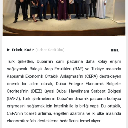
Erkek
|
Kadın
(Haberi Sesli Oku)
Türk Şirketleri, Dubai’nin canlı pazarına daha kolay erişim
sağlayacak. Birleşik Arap Emirlikleri (BAE) ve Türkiye arasında
Kapsamlı Ekonomik Ortaklık Anlaşması’nı (CEPA) destekleyen
önemli bir adım olarak, Dubai Entegre Ekonomik Bölgeler
Otoritesi’nin (DIEZ) üyesi Dubai Havalimanı Serbest Bölgesi
(DAFZ), Türk işletmelerinin Dubai’nin dinamik pazarına kolayca
erişmesini sağlamak için Interlink ile iş birliği yaptı. Bu ortaklık,
CEPA’nın ticareti artırma, engelleri azaltma ve iki ülke arasında
ekonomik refahı destekleme hedeflerini temel alıyor.