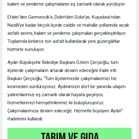
bakım ve yenileme çalışmalarını eş zamanlı olarak yürütüyor.
Efeler’den Germencik’e, Didim’den Söke’ye, Kuşadası’ndan
Nazilli’ye kadar birçok ilçede cadde ve mahalle yollarında sıcak
asfalt serimi, bakım ve yenileme çalışmaları gerçekleştiriliyor.
Toplamda binlerce ton asfalt kullanılarak yeni güzergâhlar
hizmete sunuluyor.
Aydın Büyükşehir Belediye Başkanı Özlem Çerçioğlu, tüm
ilçelerde çalışmaların artarak devam edeceğini ifade etti.
Başkan Çerçioğlu, “Tüm ilçelerimizde çalışmalarımızı hız
kesmeden sürdürüyoruz. Aydınımızın dört bir yanında ulaşım
yatırımlarımızı eş zamanlı olarak hayata geçiriyor,
hizmetlerimizi hemşehrilerimiz ile buluşturuyoruz.
Çalışmalarımıza devam edeceğiz. Hizmetle büyüyen Aydın”
ifadelerini kullandı.