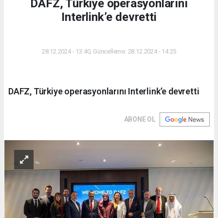
DAFZ, Türkiye operasyonlarını
Interlink’e devretti
DÜNYA
28.12.2024 - 13:40, Güncelleme: 28.12.2024 - 14:25
DAFZ, Türkiye operasyonlarını Interlink’e devretti
ABONE OL