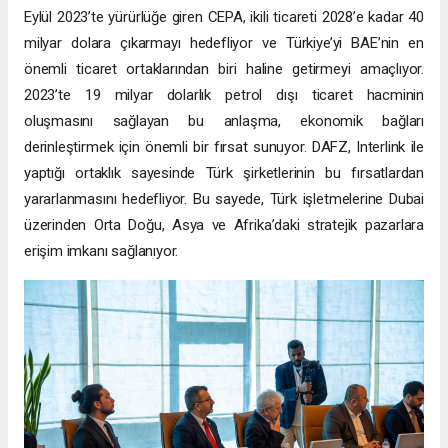
Eylül 2023’te yürürlüğe giren CEPA, ikili ticareti 2028’e kadar 40
milyar dolara çıkarmayı hedefliyor ve Türkiye’yi BAE’nin en
önemli ticaret ortaklarından biri haline getirmeyi amaçlıyor.
2023’te 19 milyar dolarlık petrol dışı ticaret hacminin
oluşmasını sağlayan bu anlaşma, ekonomik bağları
derinleştirmek için önemli bir fırsat sunuyor. DAFZ, Interlink ile
yaptığı ortaklık sayesinde Türk şirketlerinin bu fırsatlardan
yararlanmasını hedefliyor. Bu sayede, Türk işletmelerine Dubai
üzerinden Orta Doğu, Asya ve Afrika’daki stratejik pazarlara
erişim imkanı sağlanıyor.