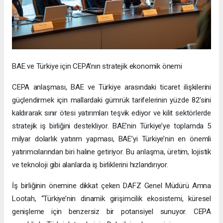
BAE ve Türkiye için CEPA’nın stratejik ekonomik önemi
CEPA anlaşması, BAE ve Türkiye arasındaki ticaret ilişkilerini
güçlendirmek için mallardaki gümrük tarifelerinin yüzde 82’sini
kaldırarak sınır ötesi yatırımları teşvik ediyor ve kilit sektörlerde
stratejik iş birliğini destekliyor. BAE’nin Türkiye’ye toplamda 5
milyar dolarlık yatırım yapması, BAE’yi Türkiye’nin en önemli
yatırımcılarından biri haline getiriyor. Bu anlaşma, üretim, lojistik
ve teknoloji gibi alanlarda iş birliklerini hızlandırıyor.
İş birliğinin önemine dikkat çeken DAFZ Genel Müdürü Amna
Lootah, “Türkiye’nin dinamik girişimcilik ekosistemi, küresel
genişleme için benzersiz bir potansiyel sunuyor. CEPA