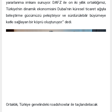
yararlanma imkanı sunuyor. DAFZ ile on iki yıllık ortaklığımız,
Türkiye’nin dinamik ekonomisini Dubai’nin küresel ticaret ağıyla
birleştirme gücümüzü pekiştiriyor ve sürdürülebilir büyümeye
katkı sağlayan bir köprü oluşturuyor.” dedi.
Ortaklık, Türkiye genelindeki roadshowlar ile taçlandırılacak