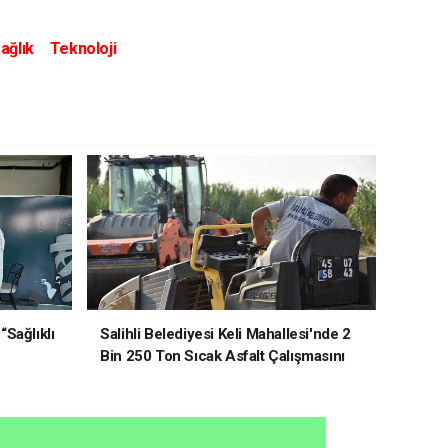
ağlık
Teknoloji
“Sağlıklı
Salihli Belediyesi Keli Mahallesi'nde 2
Bin 250 Ton Sıcak Asfalt Çalışmasını
Tamamladı