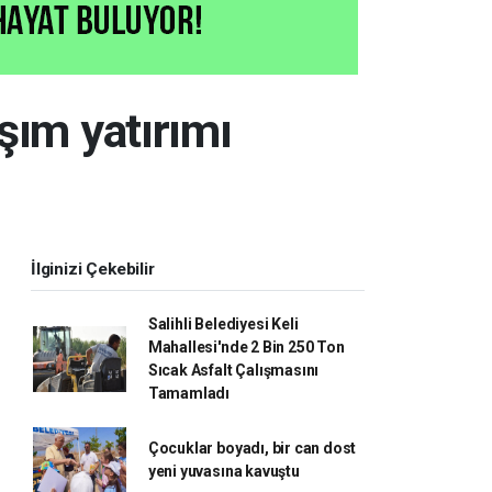
şım yatırımı
İlginizi Çekebilir
Salihli Belediyesi Keli
Mahallesi'nde 2 Bin 250 Ton
Sıcak Asfalt Çalışmasını
Tamamladı
Çocuklar boyadı, bir can dost
yeni yuvasına kavuştu