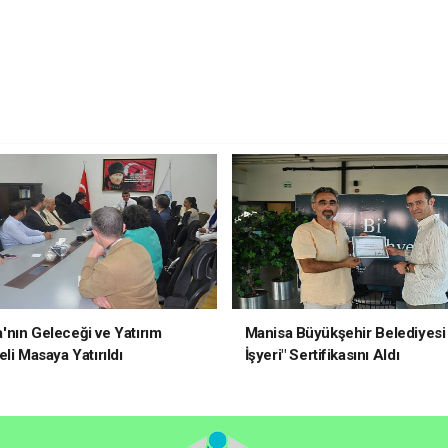
nın Geleceği ve Yatırım
Manisa Büyükşehir Belediyesi 
li Masaya Yatırıldı
İşyeri" Sertifikasını Aldı