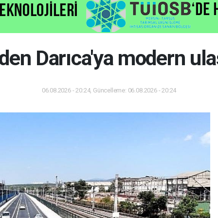
den Darıca'ya modern ula
06.08.2026 - 20:24, Güncelleme: 06.08.2026 - 20:24