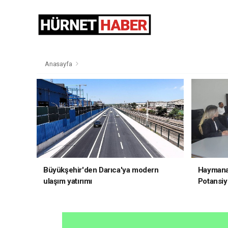
Anasayfa
Büyükşehir'den Darıca'ya modern
Haymana'
ulaşım yatırımı
Potansiye