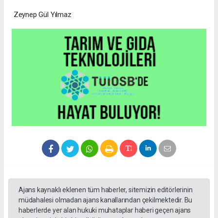
Zeynep Gül Yılmaz
Ajans kaynaklı eklenen tüm haberler, sitemizin editörlerinin
müdahalesi olmadan ajans kanallarından çekilmektedir. Bu
haberlerde yer alan hukuki muhataplar haberi geçen ajans