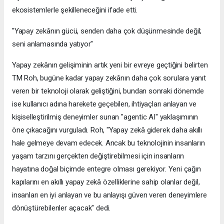
ekosistemlerle şekilleneceğini ifade etti.
"Yapay zekânın gücü, senden daha çok düşünmesinde değil;
seni anlamasında yatıyor"
Yapay zekânın gelişiminin artık yeni bir evreye geçtiğini belirten
TM Roh, bugüne kadar yapay zekânın daha çok sorulara yanıt
veren bir teknoloji olarak geliştiğini, bundan sonraki dönemde
ise kullanıcı adına harekete geçebilen, ihtiyaçları anlayan ve
kişiselleştirilmiş deneyimler sunan "agentic AI" yaklaşımının
öne çıkacağını vurguladı. Roh, "Yapay zekâ giderek daha akıllı
hale gelmeye devam edecek. Ancak bu teknolojinin insanların
yaşam tarzını gerçekten değiştirebilmesi için insanların
hayatına doğal biçimde entegre olması gerekiyor. Yeni çağın
kapılarını en akıllı yapay zekâ özelliklerine sahip olanlar değil,
insanları en iyi anlayan ve bu anlayışı güven veren deneyimlere
dönüştürebilenler açacak" dedi.