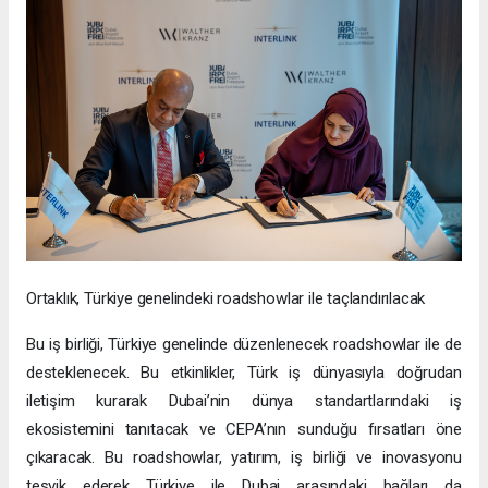
Ortaklık, Türkiye genelindeki roadshowlar ile taçlandırılacak
Bu iş birliği, Türkiye genelinde düzenlenecek roadshowlar ile de
desteklenecek. Bu etkinlikler, Türk iş dünyasıyla doğrudan
iletişim kurarak Dubai’nin dünya standartlarındaki iş
ekosistemini tanıtacak ve CEPA’nın sunduğu fırsatları öne
çıkaracak. Bu roadshowlar, yatırım, iş birliği ve inovasyonu
teşvik ederek Türkiye ile Dubai arasındaki bağları da