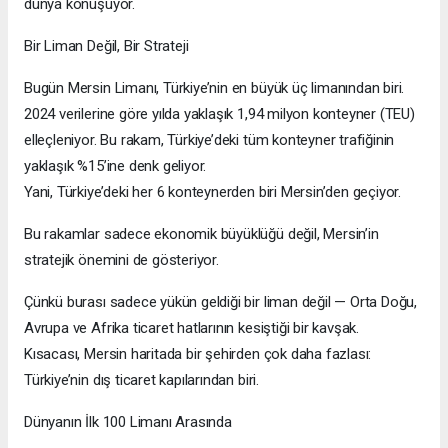
dünya konuşuyor.
Bir Liman Değil, Bir Strateji
Bugün Mersin Limanı, Türkiye’nin en büyük üç limanından biri.
2024 verilerine göre yılda yaklaşık 1,94 milyon konteyner (TEU)
elleçleniyor. Bu rakam, Türkiye’deki tüm konteyner trafiğinin
yaklaşık %15’ine denk geliyor.
Yani, Türkiye’deki her 6 konteynerden biri Mersin’den geçiyor.
Bu rakamlar sadece ekonomik büyüklüğü değil, Mersin’in
stratejik önemini de gösteriyor.
Çünkü burası sadece yükün geldiği bir liman değil — Orta Doğu,
Avrupa ve Afrika ticaret hatlarının kesiştiği bir kavşak.
Kısacası, Mersin haritada bir şehirden çok daha fazlası:
Türkiye’nin dış ticaret kapılarından biri.
Dünyanın İlk 100 Limanı Arasında