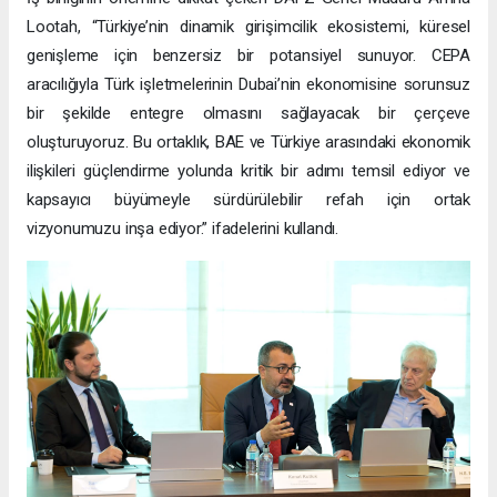
Lootah, “Türkiye’nin dinamik girişimcilik ekosistemi, küresel
genişleme için benzersiz bir potansiyel sunuyor. CEPA
aracılığıyla Türk işletmelerinin Dubai’nin ekonomisine sorunsuz
bir şekilde entegre olmasını sağlayacak bir çerçeve
oluşturuyoruz. Bu ortaklık, BAE ve Türkiye arasındaki ekonomik
ilişkileri güçlendirme yolunda kritik bir adımı temsil ediyor ve
kapsayıcı büyümeyle sürdürülebilir refah için ortak
vizyonumuzu inşa ediyor.” ifadelerini kullandı.