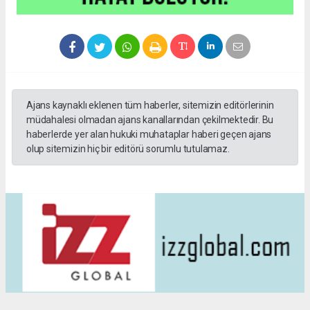
Ajans kaynaklı eklenen tüm haberler, sitemizin editörlerinin
müdahalesi olmadan ajans kanallarından çekilmektedir. Bu
haberlerde yer alan hukuki muhataplar haberi geçen ajans
olup sitemizin hiç bir editörü sorumlu tutulamaz.