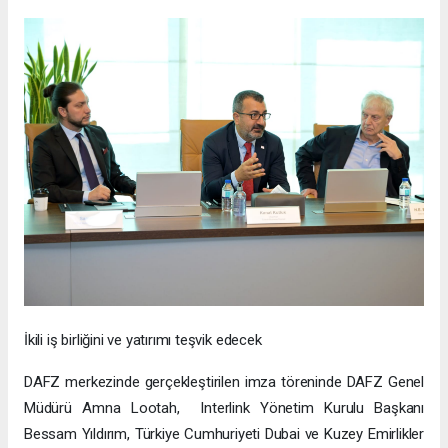
İkili iş birliğini ve yatırımı teşvik edecek
DAFZ merkezinde gerçekleştirilen imza töreninde DAFZ Genel
Müdürü Amna Lootah, Interlink Yönetim Kurulu Başkanı
Bessam Yıldırım, Türkiye Cumhuriyeti Dubai ve Kuzey Emirlikler