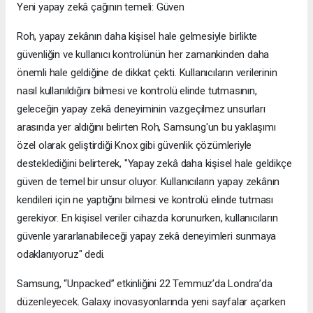
Yeni yapay zekâ çağının temeli: Güven
Roh, yapay zekânın daha kişisel hale gelmesiyle birlikte
güvenliğin ve kullanıcı kontrolünün her zamankinden daha
önemli hale geldiğine de dikkat çekti. Kullanıcıların verilerinin
nasıl kullanıldığını bilmesi ve kontrolü elinde tutmasının,
geleceğin yapay zekâ deneyiminin vazgeçilmez unsurları
arasında yer aldığını belirten Roh, Samsung'un bu yaklaşımı
özel olarak geliştirdiği Knox gibi güvenlik çözümleriyle
desteklediğini belirterek, "Yapay zekâ daha kişisel hale geldikçe
güven de temel bir unsur oluyor. Kullanıcıların yapay zekânın
kendileri için ne yaptığını bilmesi ve kontrolü elinde tutması
gerekiyor. En kişisel veriler cihazda korunurken, kullanıcıların
güvenle yararlanabileceği yapay zekâ deneyimleri sunmaya
odaklanıyoruz" dedi.
Samsung, “Unpacked” etkinliğini 22 Temmuz’da Londra’da
düzenleyecek. Galaxy inovasyonlarında yeni sayfalar açarken