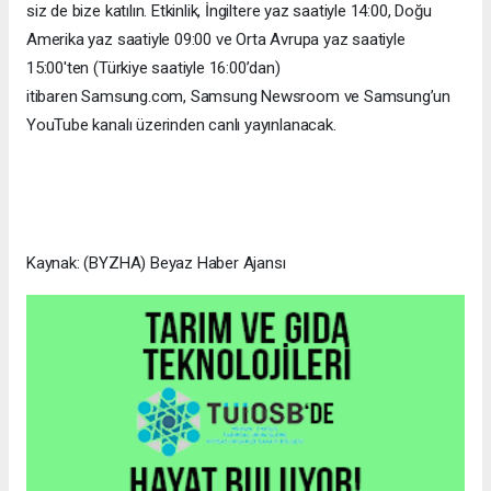
siz de bize katılın. Etkinlik, İngiltere yaz saatiyle 14:00, Doğu
Amerika yaz saatiyle 09:00 ve Orta Avrupa yaz saatiyle
15:00'ten (Türkiye saatiyle 16:00’dan)
itibaren Samsung.com, Samsung Newsroom ve Samsung’un
YouTube kanalı üzerinden canlı yayınlanacak.
Kaynak: (BYZHA) Beyaz Haber Ajansı