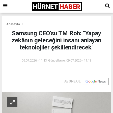
Anasayfa
Samsung CEO'su TM Roh: "Yapay
zekânın geleceğini insanı anlayan
teknolojiler şekillendirecek"
09.07.2026 - 11:13, Güncelleme: 09.07.2026 - 11:13
ABONE OL