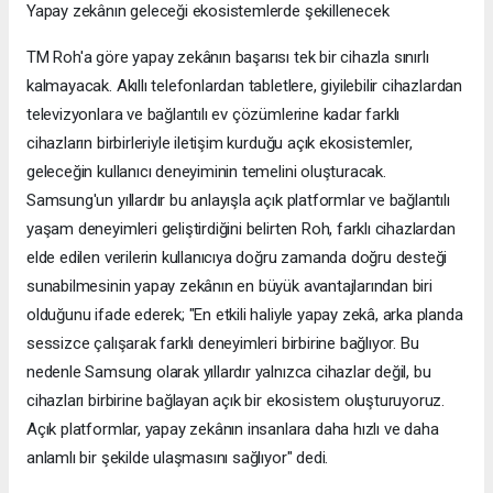
Yapay zekânın geleceği ekosistemlerde şekillenecek
TM Roh'a göre yapay zekânın başarısı tek bir cihazla sınırlı
kalmayacak. Akıllı telefonlardan tabletlere, giyilebilir cihazlardan
televizyonlara ve bağlantılı ev çözümlerine kadar farklı
cihazların birbirleriyle iletişim kurduğu açık ekosistemler,
geleceğin kullanıcı deneyiminin temelini oluşturacak.
Samsung'un yıllardır bu anlayışla açık platformlar ve bağlantılı
yaşam deneyimleri geliştirdiğini belirten Roh, farklı cihazlardan
elde edilen verilerin kullanıcıya doğru zamanda doğru desteği
sunabilmesinin yapay zekânın en büyük avantajlarından biri
olduğunu ifade ederek; "En etkili haliyle yapay zekâ, arka planda
sessizce çalışarak farklı deneyimleri birbirine bağlıyor. Bu
nedenle Samsung olarak yıllardır yalnızca cihazlar değil, bu
cihazları birbirine bağlayan açık bir ekosistem oluşturuyoruz.
Açık platformlar, yapay zekânın insanlara daha hızlı ve daha
anlamlı bir şekilde ulaşmasını sağlıyor" dedi.