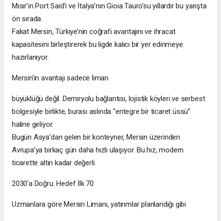
Mısır’ın Port Said’i ve İtalya’nın Gioia Tauro’su yıllardır bu yarışta
ön sırada.
Fakat Mersin, Türkiye’nin coğrafi avantajını ve ihracat
kapasitesini birleştirerek bu ligde kalıcı bir yer edinmeye
hazırlanıyor.
Mersin’in avantajı sadece liman
büyüklüğü değil. Demiryolu bağlantısı, lojistik köyleri ve serbest
bölgesiyle birlikte, burası aslında “entegre bir ticaret üssü”
haline geliyor.
Bugün Asya’dan gelen bir konteyner, Mersin üzerinden
Avrupa’ya birkaç gün daha hızlı ulaşıyor. Bu hız, modern
ticarette altın kadar değerli.
2030’a Doğru: Hedef İlk 70
Uzmanlara göre Mersin Limanı, yatırımlar planlandığı gibi