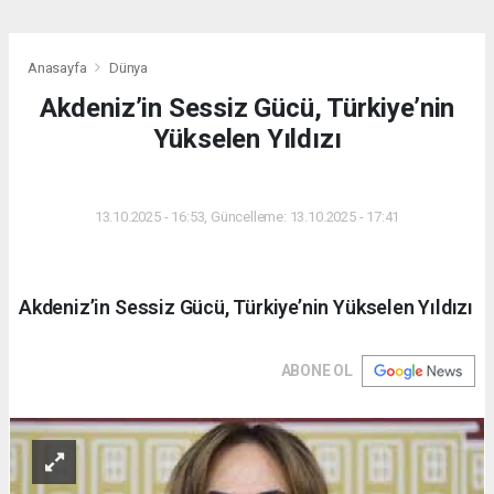
Anasayfa
Dünya
Akdeniz’in Sessiz Gücü, Türkiye’nin
Yükselen Yıldızı
DÜNYA
13.10.2025 - 16:53, Güncelleme: 13.10.2025 - 17:41
Akdeniz’in Sessiz Gücü, Türkiye’nin Yükselen Yıldızı
ABONE OL