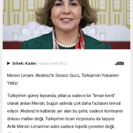
Erkek
|
Kadın
(Haberi Sesli Oku)
Mersin Limanı: Akdeniz’in Sessiz Gücü, Türkiye’nin Yükselen
Yıldızı
Türkiye’nin güney kıyısında, yıllarca sadece bir “liman kenti”
olarak anılan Mersin, bugün aslında çok daha fazlasını temsil
ediyor. Akdeniz’in kalbinde yer alan bu şehir, sadece konteyner
dolusu malları değil, Türkiye’nin ticari vizyonunu da taşıyor.
Artık Mersin Limanı’nın adını sadece lojistik çevreleri değil,