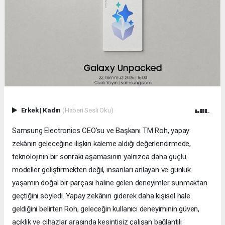
Erkek
|
Kadın
(Haberi Sesli Oku)
Samsung Electronics CEO'su ve Başkanı TM Roh, yapay
zekânın geleceğine ilişkin kaleme aldığı değerlendirmede,
teknolojinin bir sonraki aşamasının yalnızca daha güçlü
modeller geliştirmekten değil, insanları anlayan ve günlük
yaşamın doğal bir parçası haline gelen deneyimler sunmaktan
geçtiğini söyledi. Yapay zekânın giderek daha kişisel hale
geldiğini belirten Roh, geleceğin kullanıcı deneyiminin güven,
açıklık ve cihazlar arasında kesintisiz çalışan bağlantılı