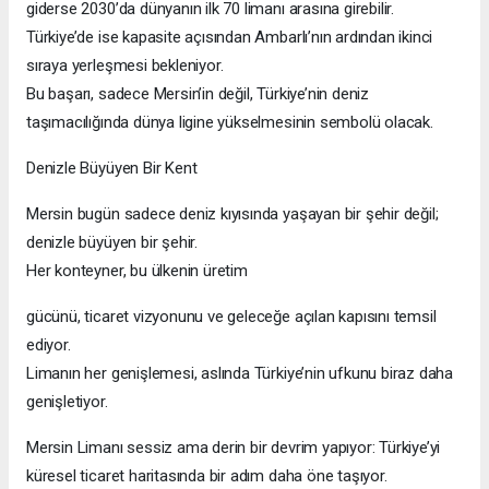
giderse 2030’da dünyanın ilk 70 limanı arasına girebilir.
Türkiye’de ise kapasite açısından Ambarlı’nın ardından ikinci
sıraya yerleşmesi bekleniyor.
Bu başarı, sadece Mersin’in değil, Türkiye’nin deniz
taşımacılığında dünya ligine yükselmesinin sembolü olacak.
Denizle Büyüyen Bir Kent
Mersin bugün sadece deniz kıyısında yaşayan bir şehir değil;
denizle büyüyen bir şehir.
Her konteyner, bu ülkenin üretim
gücünü, ticaret vizyonunu ve geleceğe açılan kapısını temsil
ediyor.
Limanın her genişlemesi, aslında Türkiye’nin ufkunu biraz daha
genişletiyor.
Mersin Limanı sessiz ama derin bir devrim yapıyor: Türkiye’yi
küresel ticaret haritasında bir adım daha öne taşıyor.