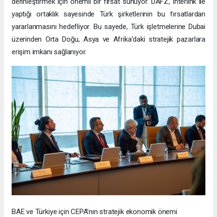
derinleştirmek için önemli bir fırsat sunuyor. DAFZ, Interlink ile
yaptığı ortaklık sayesinde Türk şirketlerinin bu fırsatlardan
yararlanmasını hedefliyor. Bu sayede, Türk işletmelerine Dubai
üzerinden Orta Doğu, Asya ve Afrika’daki stratejik pazarlara
erişim imkanı sağlanıyor.
BAE ve Türkiye için CEPA’nın stratejik ekonomik önemi