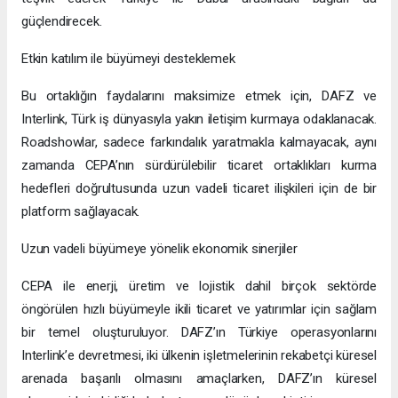
güçlendirecek.
Etkin katılım ile büyümeyi desteklemek
Bu ortaklığın faydalarını maksimize etmek için, DAFZ ve
Interlink, Türk iş dünyasıyla yakın iletişim kurmaya odaklanacak.
Roadshowlar, sadece farkındalık yaratmakla kalmayacak, aynı
zamanda CEPA’nın sürdürülebilir ticaret ortaklıkları kurma
hedefleri doğrultusunda uzun vadeli ticaret ilişkileri için de bir
platform sağlayacak.
Uzun vadeli büyümeye yönelik ekonomik sinerjiler
CEPA ile enerji, üretim ve lojistik dahil birçok sektörde
öngörülen hızlı büyümeyle ikili ticaret ve yatırımlar için sağlam
bir temel oluşturuluyor. DAFZ’ın Türkiye operasyonlarını
Interlink’e devretmesi, iki ülkenin işletmelerinin rekabetçi küresel
arenada başarılı olmasını amaçlarken, DAFZ’ın küresel