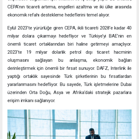
CEPA’nın ticareti artırma, engelleri azaltma ve iki ülke arasında
ekonomik refahı destekleme hedeflerini temel alıyor.
Eylül 2023’te yürürlüğe giren CEPA, ikili ticareti 2028’e kadar 40
milyar dolara çıkarmayı hedefliyor ve Türkiye’yi BAE’nin en
önemli ticaret ortaklarından biri haline getirmeyi amaçlıyor.
2023’te 19 milyar dolarlık petrol dışı ticaret hacminin
oluşmasını sağlayan bu anlaşma, ekonomik bağları
derinleştirmek için önemli bir fırsat sunuyor. DAFZ, Interlink ile
yaptığı ortaklık sayesinde Türk şirketlerinin bu fırsatlardan
yararlanmasını hedefliyor. Bu sayede, Türk işletmelerine Dubai
üzerinden Orta Doğu, Asya ve Afrika’daki stratejik pazarlara
erişim imkanı sağlanıyor.