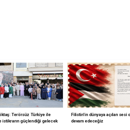
ktaş: Terörsüz Türkiye ile
Filistin'in dünyaya açılan sesi
e istikrarın güçlendiği gelecek
devam edeceğiz
oruz