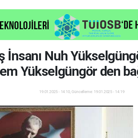
İş İnsanı Nuh Yükselgüngö
em Yükselgüngör den ba
19.01.2025 - 14:10, Güncelleme: 19.01.2025 - 14:19
Gündem