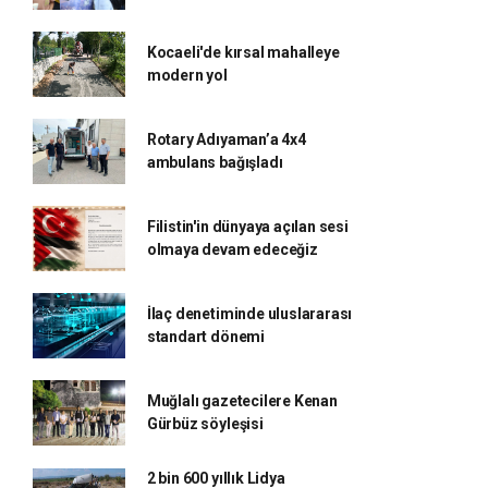
Kocaeli'de kırsal mahalleye
modern yol
Rotary Adıyaman’a 4x4
ambulans bağışladı
Filistin'in dünyaya açılan sesi
olmaya devam edeceğiz
İlaç denetiminde uluslararası
standart dönemi
Muğlalı gazetecilere Kenan
Gürbüz söyleşisi
2 bin 600 yıllık Lidya