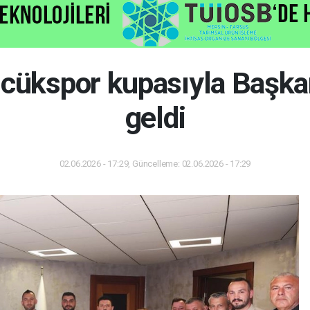
cükspor kupasıyla Başka
geldi
02.06.2026 - 17:29, Güncelleme: 02.06.2026 - 17:29