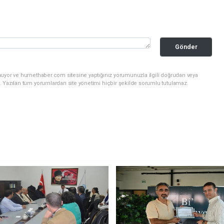
Gönder
nuyor ve hurnethaber.com sitesine yaptığınız yorumunuzla ilgili doğrudan veya
. Yazılan tüm yorumlardan site yönetimi hiçbir şekilde sorumlu tutulamaz.