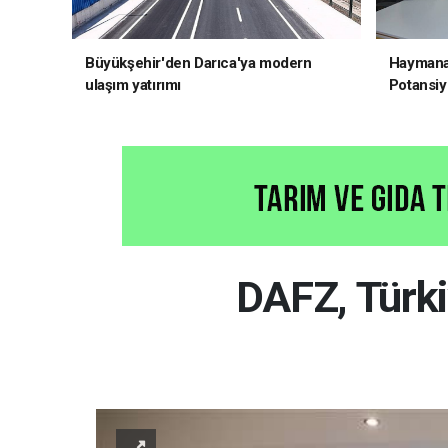
Büyükşehir'den Darıca'ya modern
Haymana'
ulaşım yatırımı
Potansiye
DAFZ, Türkiy