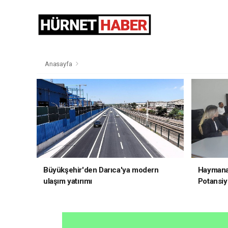
Anasayfa
Büyükşehir'den Darıca'ya modern
Haymana'
ulaşım yatırımı
Potansiye