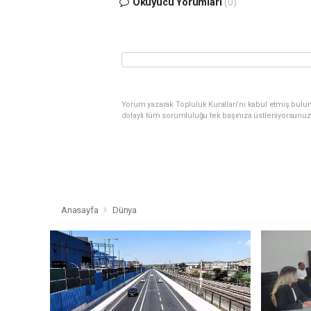
Okuyucu Yorumları
(0)
Yorum yazarak Topluluk Kuralları’nı kabul etmiş bulu
dolaylı tüm sorumluluğu tek başınıza üstleniyorsunuz
Anasayfa
Dünya