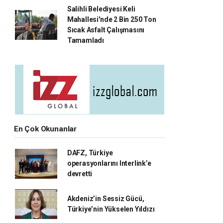
Salihli Belediyesi Keli
Mahallesi'nde 2 Bin 250 Ton
Sıcak Asfalt Çalışmasını
Tamamladı
En Çok Okunanlar
DAFZ, Türkiye
operasyonlarını Interlink’e
devretti
Akdeniz’in Sessiz Gücü,
Türkiye’nin Yükselen Yıldızı