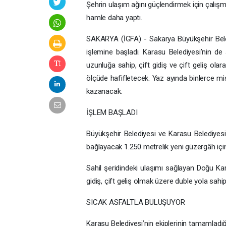
Şehrin ulaşım ağını güçlendirmek için çalışm
hamle daha yaptı.
SAKARYA (İGFA) - Sakarya Büyükşehir Beledi
işlemine başladı. Karasu Belediyesi’nin de 
uzunluğa sahip, çift gidiş ve çift geliş ol
ölçüde hafifletecek. Yaz ayında binlerce misa
kazanacak.
İŞLEM BAŞLADI
Büyükşehir Belediyesi ve Karasu Belediyesi, 
bağlayacak 1.250 metrelik yeni güzergâh için
Sahil şeridindeki ulaşımı sağlayan Doğu Ka
gidiş, çift geliş olmak üzere duble yola sahi
SICAK ASFALTLA BULUŞUYOR
Karasu Belediyesi’nin ekiplerinin tamamladı