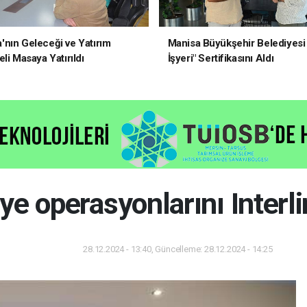
nın Geleceği ve Yatırım
Manisa Büyükşehir Belediyesi 
li Masaya Yatırıldı
İşyeri" Sertifikasını Aldı
e operasyonlarını Interli
28.12.2024 - 13:40, Güncelleme: 28.12.2024 - 14:25
Dünya