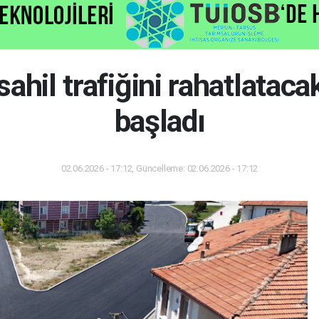
sahil trafiğini rahatlataca
başladı
02.06.2026 - 17:12, Güncelleme: 02.06.2026 - 17:12