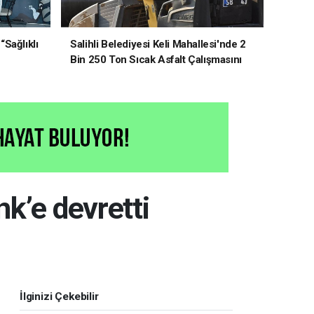
“Sağlıklı
Salihli Belediyesi Keli Mahallesi'nde 2
Bin 250 Ton Sıcak Asfalt Çalışmasını
Tamamladı
nk’e devretti
İlginizi Çekebilir