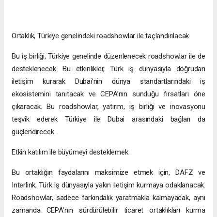
Ortaklık, Türkiye genelindeki roadshowlar ile taçlandırılacak
Bu iş birliği, Türkiye genelinde düzenlenecek roadshowlar ile de
desteklenecek. Bu etkinlikler, Türk iş dünyasıyla doğrudan
iletişim kurarak Dubai’nin dünya standartlarındaki iş
ekosistemini tanıtacak ve CEPA’nın sunduğu fırsatları öne
çıkaracak. Bu roadshowlar, yatırım, iş birliği ve inovasyonu
teşvik ederek Türkiye ile Dubai arasındaki bağları da
güçlendirecek.
Etkin katılım ile büyümeyi desteklemek
Bu ortaklığın faydalarını maksimize etmek için, DAFZ ve
Interlink, Türk iş dünyasıyla yakın iletişim kurmaya odaklanacak.
Roadshowlar, sadece farkındalık yaratmakla kalmayacak, aynı
zamanda CEPA’nın sürdürülebilir ticaret ortaklıkları kurma