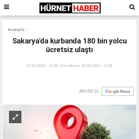
Anasayfa
Sakarya'da kurbanda 180 bin yolcu
ücretsiz ulaştı
02.06.2026 - 13:08, Güncelleme: 02.06.2026 - 13:08
ABONE OL