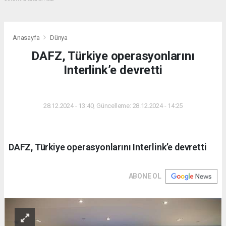
Anasayfa
Dünya
DAFZ, Türkiye operasyonlarını
Interlink’e devretti
DÜNYA
28.12.2024 - 13:40, Güncelleme: 28.12.2024 - 14:25
DAFZ, Türkiye operasyonlarını Interlink’e devretti
ABONE OL