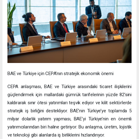
BAE ve Türkiye için CEPA’nın stratejik ekonomik önemi
CEPA anlaşması, BAE ve Türkiye arasındaki ticaret ilişkilerini
güçlendirmek için mallardaki gümrük tarifelerinin yüzde 82’sini
kaldırarak sınır ötesi yatırımları teşvik ediyor ve kilit sektörlerde
stratejik iş birliğini destekliyor. BAE’nin Türkiye’ye toplamda 5
milyar dolarlık yatırım yapması, BAE’yi Türkiye’nin en önemli
yatırımcılarından biri haline getiriyor. Bu anlaşma, üretim, lojistik
ve teknoloji gibi alanlarda iş birliklerini hızlandırıyor.