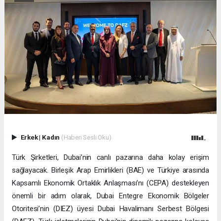
Erkek
|
Kadın
(Haberi Sesli Oku)
Türk Şirketleri, Dubai’nin canlı pazarına daha kolay erişim
sağlayacak. Birleşik Arap Emirlikleri (BAE) ve Türkiye arasında
Kapsamlı Ekonomik Ortaklık Anlaşması’nı (CEPA) destekleyen
önemli bir adım olarak, Dubai Entegre Ekonomik Bölgeler
Otoritesi’nin (DIEZ) üyesi Dubai Havalimanı Serbest Bölgesi