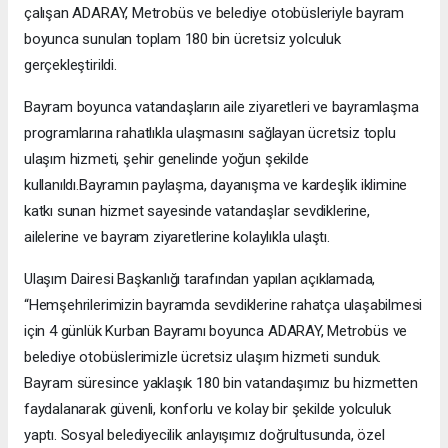
çalışan ADARAY, Metrobüs ve belediye otobüsleriyle bayram
boyunca sunulan toplam 180 bin ücretsiz yolculuk
gerçekleştirildi.
Bayram boyunca vatandaşların aile ziyaretleri ve bayramlaşma
programlarına rahatlıkla ulaşmasını sağlayan ücretsiz toplu
ulaşım hizmeti, şehir genelinde yoğun şekilde
kullanıldı.Bayramın paylaşma, dayanışma ve kardeşlik iklimine
katkı sunan hizmet sayesinde vatandaşlar sevdiklerine,
ailelerine ve bayram ziyaretlerine kolaylıkla ulaştı.
Ulaşım Dairesi Başkanlığı tarafından yapılan açıklamada,
“Hemşehrilerimizin bayramda sevdiklerine rahatça ulaşabilmesi
için 4 günlük Kurban Bayramı boyunca ADARAY, Metrobüs ve
belediye otobüslerimizle ücretsiz ulaşım hizmeti sunduk.
Bayram süresince yaklaşık 180 bin vatandaşımız bu hizmetten
faydalanarak güvenli, konforlu ve kolay bir şekilde yolculuk
yaptı. Sosyal belediyecilik anlayışımız doğrultusunda, özel