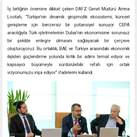
İş birliğinin önemine dikkat çeken DAFZ Genel Müdürü Amna
Lootah, “Türkiye’nin dinamik girişimcilik ekosistemi, küresel
genişleme için benzersiz bir potansiyel sunuyor. CEPA
aracılığıyla Türk işletmelerinin Dubai’nin ekonomisine sorunsuz
bir şekilde entegre olmasını sağlayacak bir çerçeve
oluşturuyoruz. Bu ortaklık, BAE ve Türkiye arasındaki ekonomik
ilişkileri güçlendirme yolunda kritik bir adımı temsil ediyor ve
kapsayıcı büyümeyle sürdürülebilir refah için ortak
vizyonumuzu inşa ediyor.” ifadelerini kullandı.