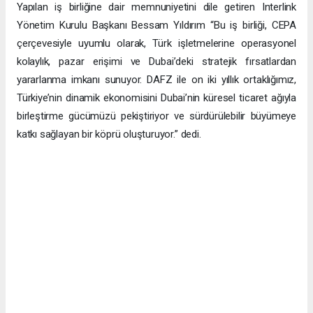
Yapılan iş birliğine dair memnuniyetini dile getiren Interlink
Yönetim Kurulu Başkanı Bessam Yıldırım “Bu iş birliği, CEPA
çerçevesiyle uyumlu olarak, Türk işletmelerine operasyonel
kolaylık, pazar erişimi ve Dubai’deki stratejik fırsatlardan
yararlanma imkanı sunuyor. DAFZ ile on iki yıllık ortaklığımız,
Türkiye’nin dinamik ekonomisini Dubai’nin küresel ticaret ağıyla
birleştirme gücümüzü pekiştiriyor ve sürdürülebilir büyümeye
katkı sağlayan bir köprü oluşturuyor.” dedi.