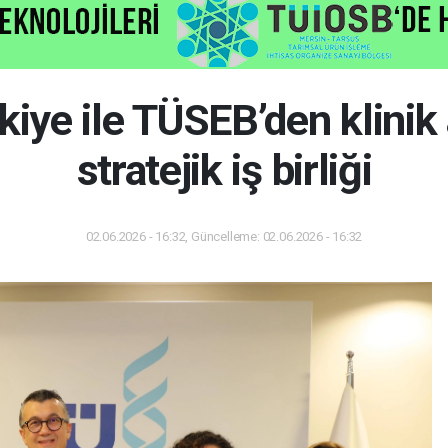
kiye ile TÜSEB’den klinik
stratejik iş birliği
02.06.2026 - 16:32, Güncelleme: 02.06.2026 - 16:32