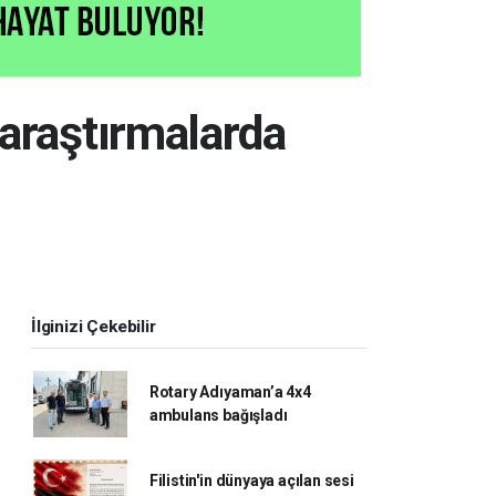
 araştırmalarda
İlginizi Çekebilir
Rotary Adıyaman’a 4x4
ambulans bağışladı
Filistin'in dünyaya açılan sesi