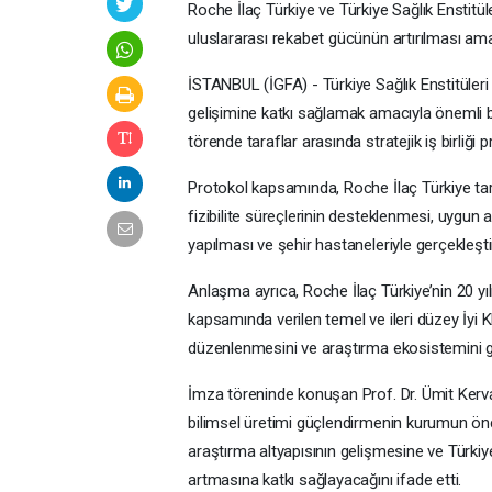
Roche İlaç Türkiye ve Türkiye Sağlık Enstitüle
uluslararası rekabet gücünün artırılması amacı
İSTANBUL (İGFA) - Türkiye Sağlık Enstitüleri 
gelişimine katkı sağlamak amacıyla önemli bi
törende taraflar arasında stratejik iş birliği 
Protokol kapsamında, Roche İlaç Türkiye tar
fizibilite süreçlerinin desteklenmesi, uygun
yapılması ve şehir hastaneleriyle gerçekleştir
Anlaşma ayrıca, Roche İlaç Türkiye’nin 20 yı
kapsamında verilen temel ve ileri düzey İyi K
düzenlenmesini ve araştırma ekosistemini güç
İmza töreninde konuşan Prof. Dr. Ümit Kervan
bilimsel üretimi güçlendirmenin kurumun öncelik
araştırma altyapısının gelişmesine ve Türki
artmasına katkı sağlayacağını ifade etti.