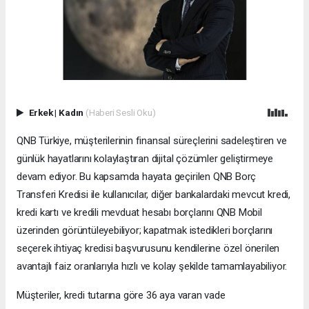
Erkek
|
Kadın
(Haberi Sesli Oku)
QNB Türkiye, müşterilerinin finansal süreçlerini sadeleştiren ve
günlük hayatlarını kolaylaştıran dijital çözümler geliştirmeye
devam ediyor. Bu kapsamda hayata geçirilen QNB Borç
Transferi Kredisi ile kullanıcılar, diğer bankalardaki mevcut kredi,
kredi kartı ve kredili mevduat hesabı borçlarını QNB Mobil
üzerinden görüntüleyebiliyor; kapatmak istedikleri borçlarını
seçerek ihtiyaç kredisi başvurusunu kendilerine özel önerilen
avantajlı faiz oranlarıyla hızlı ve kolay şekilde tamamlayabiliyor.
Müşteriler, kredi tutarına göre 36 aya varan vade