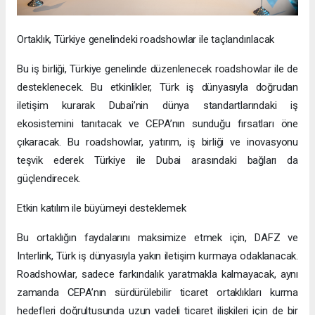
Ortaklık, Türkiye genelindeki roadshowlar ile taçlandırılacak
Bu iş birliği, Türkiye genelinde düzenlenecek roadshowlar ile de
desteklenecek. Bu etkinlikler, Türk iş dünyasıyla doğrudan
iletişim kurarak Dubai’nin dünya standartlarındaki iş
ekosistemini tanıtacak ve CEPA’nın sunduğu fırsatları öne
çıkaracak. Bu roadshowlar, yatırım, iş birliği ve inovasyonu
teşvik ederek Türkiye ile Dubai arasındaki bağları da
güçlendirecek.
Etkin katılım ile büyümeyi desteklemek
Bu ortaklığın faydalarını maksimize etmek için, DAFZ ve
Interlink, Türk iş dünyasıyla yakın iletişim kurmaya odaklanacak.
Roadshowlar, sadece farkındalık yaratmakla kalmayacak, aynı
zamanda CEPA’nın sürdürülebilir ticaret ortaklıkları kurma
hedefleri doğrultusunda uzun vadeli ticaret ilişkileri için de bir