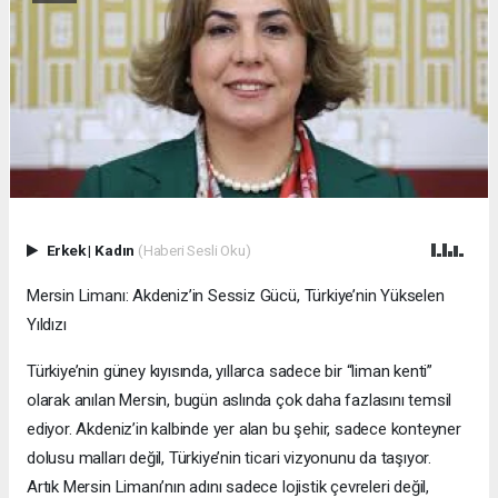
Erkek
|
Kadın
(Haberi Sesli Oku)
Mersin Limanı: Akdeniz’in Sessiz Gücü, Türkiye’nin Yükselen
Yıldızı
Türkiye’nin güney kıyısında, yıllarca sadece bir “liman kenti”
olarak anılan Mersin, bugün aslında çok daha fazlasını temsil
ediyor. Akdeniz’in kalbinde yer alan bu şehir, sadece konteyner
dolusu malları değil, Türkiye’nin ticari vizyonunu da taşıyor.
Artık Mersin Limanı’nın adını sadece lojistik çevreleri değil,