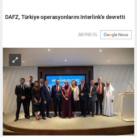
DAFZ, Türkiye operasyonlarını Interlink’e devretti
ABONE OL