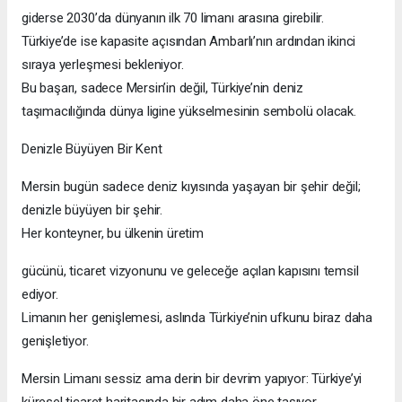
giderse 2030’da dünyanın ilk 70 limanı arasına girebilir.
Türkiye’de ise kapasite açısından Ambarlı’nın ardından ikinci
sıraya yerleşmesi bekleniyor.
Bu başarı, sadece Mersin’in değil, Türkiye’nin deniz
taşımacılığında dünya ligine yükselmesinin sembolü olacak.
Denizle Büyüyen Bir Kent
Mersin bugün sadece deniz kıyısında yaşayan bir şehir değil;
denizle büyüyen bir şehir.
Her konteyner, bu ülkenin üretim
gücünü, ticaret vizyonunu ve geleceğe açılan kapısını temsil
ediyor.
Limanın her genişlemesi, aslında Türkiye’nin ufkunu biraz daha
genişletiyor.
Mersin Limanı sessiz ama derin bir devrim yapıyor: Türkiye’yi