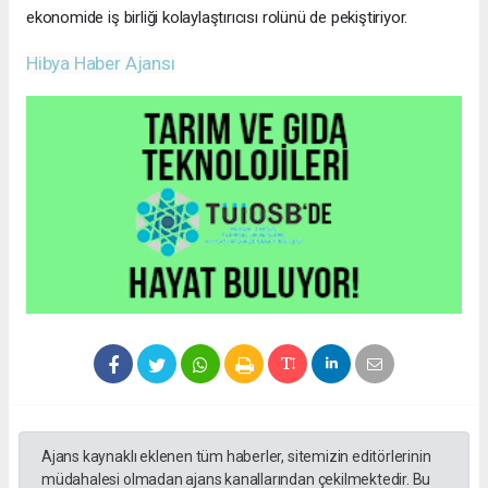
ekonomide iş birliği kolaylaştırıcısı rolünü de pekiştiriyor.
Hibya Haber Ajansı
Ajans kaynaklı eklenen tüm haberler, sitemizin editörlerinin
müdahalesi olmadan ajans kanallarından çekilmektedir. Bu