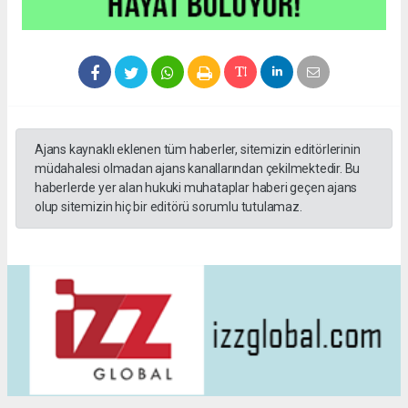
Ajans kaynaklı eklenen tüm haberler, sitemizin editörlerinin
müdahalesi olmadan ajans kanallarından çekilmektedir. Bu
haberlerde yer alan hukuki muhataplar haberi geçen ajans
olup sitemizin hiç bir editörü sorumlu tutulamaz.