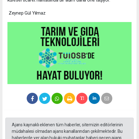
küresel ticaret haritasında bir adım daha öne taşıyor.
Zeynep Gül Yılmaz
Ajans kaynaklı eklenen tüm haberler, sitemizin editörlerinin
müdahalesi olmadan ajans kanallarından çekilmektedir. Bu
haberlerde yer alan hukuki muhataplar haberi geçen ajans