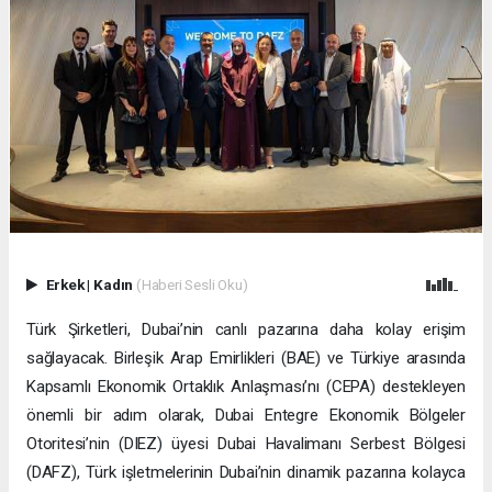
Erkek
|
Kadın
(Haberi Sesli Oku)
Türk Şirketleri, Dubai’nin canlı pazarına daha kolay erişim
sağlayacak. Birleşik Arap Emirlikleri (BAE) ve Türkiye arasında
Kapsamlı Ekonomik Ortaklık Anlaşması’nı (CEPA) destekleyen
önemli bir adım olarak, Dubai Entegre Ekonomik Bölgeler
Otoritesi’nin (DIEZ) üyesi Dubai Havalimanı Serbest Bölgesi
(DAFZ), Türk işletmelerinin Dubai’nin dinamik pazarına kolayca