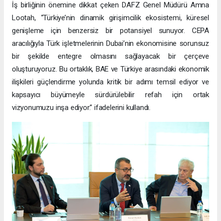
İş birliğinin önemine dikkat çeken DAFZ Genel Müdürü Amna
Lootah, “Türkiye’nin dinamik girişimcilik ekosistemi, küresel
genişleme için benzersiz bir potansiyel sunuyor. CEPA
aracılığıyla Türk işletmelerinin Dubai’nin ekonomisine sorunsuz
bir şekilde entegre olmasını sağlayacak bir çerçeve
oluşturuyoruz. Bu ortaklık, BAE ve Türkiye arasındaki ekonomik
ilişkileri güçlendirme yolunda kritik bir adımı temsil ediyor ve
kapsayıcı büyümeyle sürdürülebilir refah için ortak
vizyonumuzu inşa ediyor.” ifadelerini kullandı.