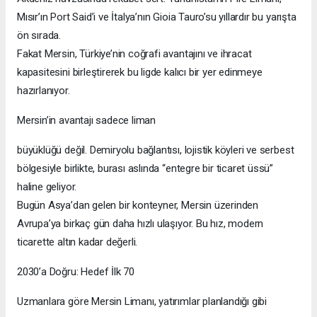
Mısır’ın Port Said’i ve İtalya’nın Gioia Tauro’su yıllardır bu yarışta
ön sırada.
Fakat Mersin, Türkiye’nin coğrafi avantajını ve ihracat
kapasitesini birleştirerek bu ligde kalıcı bir yer edinmeye
hazırlanıyor.
Mersin’in avantajı sadece liman
büyüklüğü değil. Demiryolu bağlantısı, lojistik köyleri ve serbest
bölgesiyle birlikte, burası aslında “entegre bir ticaret üssü”
haline geliyor.
Bugün Asya’dan gelen bir konteyner, Mersin üzerinden
Avrupa’ya birkaç gün daha hızlı ulaşıyor. Bu hız, modern
ticarette altın kadar değerli.
2030’a Doğru: Hedef İlk 70
Uzmanlara göre Mersin Limanı, yatırımlar planlandığı gibi