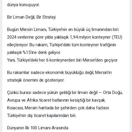
dünya konuşuyor.
Bir Liman Değil, Bir Strateji
Bugün Mersin Limanı, Türkiye’nin en büyük üç limanından biri.
2024 verilerine göre yılda yaklaşık 1,94 milyon konteyner (TEU)
elleçleniyor. Bu rakam, Türkiye’deki tüm konteyner trafiğinin
yaklaşık %15’ine denk geliyor.
Yani, Türkiye’deki her 6 konteynerden biri Mersin’den geçiyor.
Bu rakamlar sadece ekonomik büyüklüğü değil, Mersin’in
stratejik önemini de gösteriyor.
Çünkü burası sadece yükün geldiği bir liman değil — Orta Doğu,
Avrupa ve Afrika ticaret hatlarının kesiştiği bir kavşak.
Kısacası, Mersin haritada bir şehirden çok daha fazlası:
Türkiye’nin dış ticaret kapılarından biri.
Dünyanın İlk 100 Limanı Arasında