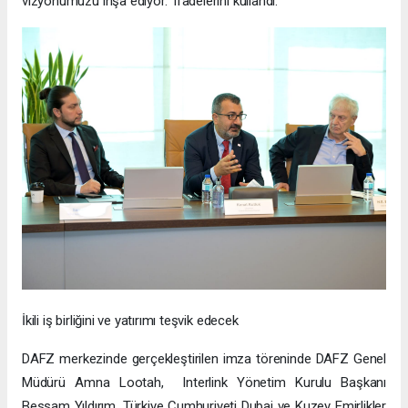
vizyonumuzu inşa ediyor.” ifadelerini kullandı.
İkili iş birliğini ve yatırımı teşvik edecek
DAFZ merkezinde gerçekleştirilen imza töreninde DAFZ Genel
Müdürü Amna Lootah, Interlink Yönetim Kurulu Başkanı
Bessam Yıldırım, Türkiye Cumhuriyeti Dubai ve Kuzey Emirlikler