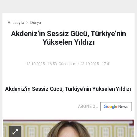
Anasayfa
Dünya
Akdeniz’in Sessiz Gücü, Türkiye’nin
Yükselen Yıldızı
DÜNYA
13.10.2025 - 16:53, Güncelleme: 13.10.2025 - 17:41
Akdeniz’in Sessiz Gücü, Türkiye’nin Yükselen Yıldızı
ABONE OL