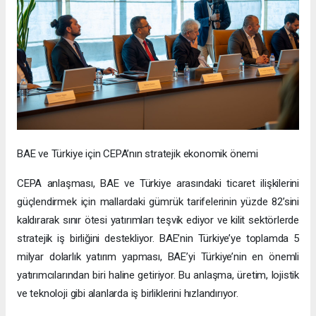
BAE ve Türkiye için CEPA’nın stratejik ekonomik önemi
CEPA anlaşması, BAE ve Türkiye arasındaki ticaret ilişkilerini
güçlendirmek için mallardaki gümrük tarifelerinin yüzde 82’sini
kaldırarak sınır ötesi yatırımları teşvik ediyor ve kilit sektörlerde
stratejik iş birliğini destekliyor. BAE’nin Türkiye’ye toplamda 5
milyar dolarlık yatırım yapması, BAE’yi Türkiye’nin en önemli
yatırımcılarından biri haline getiriyor. Bu anlaşma, üretim, lojistik
ve teknoloji gibi alanlarda iş birliklerini hızlandırıyor.