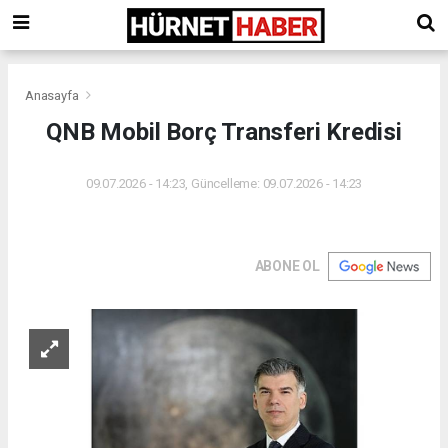
Anasayfa
QNB Mobil Borç Transferi Kredisi
09.07.2026 - 14:23, Güncelleme: 09.07.2026 - 14:23
ABONE OL