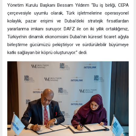
Yönetim Kurulu Başkanı Bessam Yıldırım “Bu iş birliği, CEPA
çerçevesiyle uyumlu olarak, Türk işletmelerine operasyonel
kolaylık, pazar erişimi ve Dubai’deki stratejik fırsatlardan
yararlanma imkanı sunuyor. DAFZ ile on iki yıllık ortaklığımız,
Türkiye’nin dinamik ekonomisini Dubai’nin küresel ticaret ağıyla
birleştirme gücümüzü pekiştiriyor ve sürdürülebilir büyümeye
katkı sağlayan bir köprü oluşturuyor.” dedi.