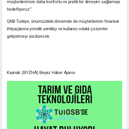
müşterilerimize daha konforlu ve pratik bir deneyim sağlamayı
hedefliyoruz.”
QNB Türkiye, önümüzdeki dönemde de müşterilerinin finansal
ihtiyaçlarına yönelik yenilikçi ve kullanıcı odaklı çözümler
geliştirmeyi sürdürecek.
Kaynak: (BYZHA) Beyaz Haber Ajansı