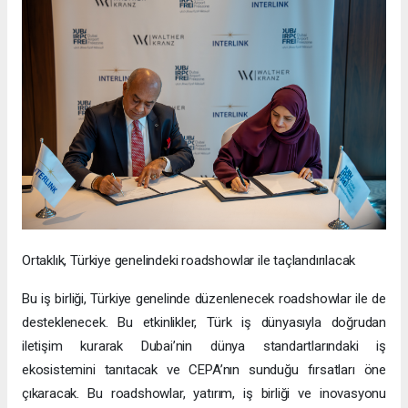
Ortaklık, Türkiye genelindeki roadshowlar ile taçlandırılacak
Bu iş birliği, Türkiye genelinde düzenlenecek roadshowlar ile de
desteklenecek. Bu etkinlikler, Türk iş dünyasıyla doğrudan
iletişim kurarak Dubai’nin dünya standartlarındaki iş
ekosistemini tanıtacak ve CEPA’nın sunduğu fırsatları öne
çıkaracak. Bu roadshowlar, yatırım, iş birliği ve inovasyonu