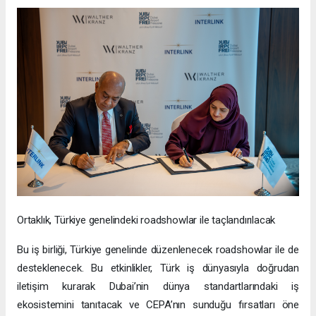
Ortaklık, Türkiye genelindeki roadshowlar ile taçlandırılacak
Bu iş birliği, Türkiye genelinde düzenlenecek roadshowlar ile de
desteklenecek. Bu etkinlikler, Türk iş dünyasıyla doğrudan
iletişim kurarak Dubai’nin dünya standartlarındaki iş
ekosistemini tanıtacak ve CEPA’nın sunduğu fırsatları öne