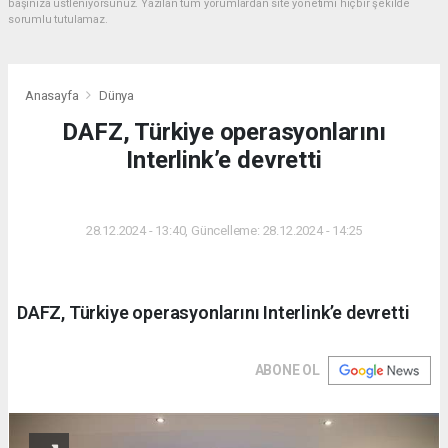
başınıza üstleniyorsunuz. Yazılan tüm yorumlardan site yönetimi hiçbir şekilde
sorumlu tutulamaz.
Anasayfa
Dünya
DAFZ, Türkiye operasyonlarını
Interlink’e devretti
DÜNYA
28.12.2024 - 13:40, Güncelleme: 28.12.2024 - 14:25
DAFZ, Türkiye operasyonlarını Interlink’e devretti
ABONE OL