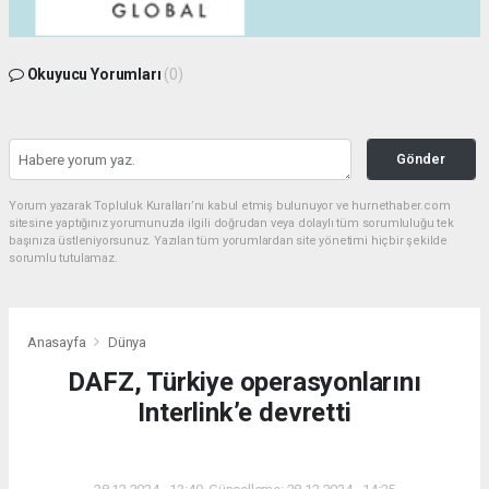
Okuyucu Yorumları
(0)
Gönder
Yorum yazarak Topluluk Kuralları’nı kabul etmiş bulunuyor ve hurnethaber.com
sitesine yaptığınız yorumunuzla ilgili doğrudan veya dolaylı tüm sorumluluğu tek
başınıza üstleniyorsunuz. Yazılan tüm yorumlardan site yönetimi hiçbir şekilde
sorumlu tutulamaz.
Anasayfa
Dünya
DAFZ, Türkiye operasyonlarını
Interlink’e devretti
DÜNYA