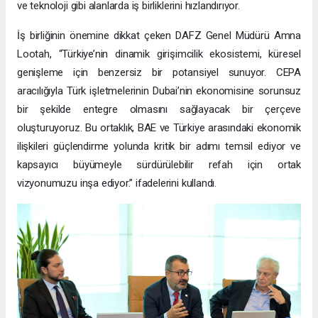
ve teknoloji gibi alanlarda iş birliklerini hızlandırıyor.
İş birliğinin önemine dikkat çeken DAFZ Genel Müdürü Amna
Lootah, “Türkiye’nin dinamik girişimcilik ekosistemi, küresel
genişleme için benzersiz bir potansiyel sunuyor. CEPA
aracılığıyla Türk işletmelerinin Dubai’nin ekonomisine sorunsuz
bir şekilde entegre olmasını sağlayacak bir çerçeve
oluşturuyoruz. Bu ortaklık, BAE ve Türkiye arasındaki ekonomik
ilişkileri güçlendirme yolunda kritik bir adımı temsil ediyor ve
kapsayıcı büyümeyle sürdürülebilir refah için ortak
vizyonumuzu inşa ediyor.” ifadelerini kullandı.