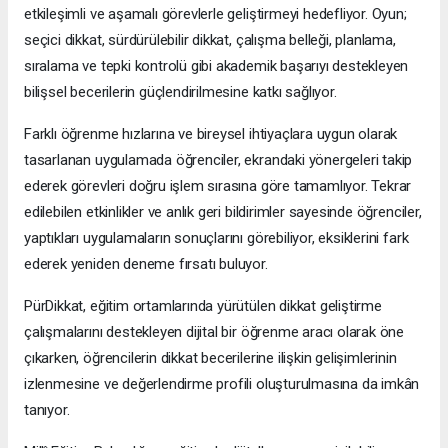
etkileşimli ve aşamalı görevlerle geliştirmeyi hedefliyor. Oyun;
seçici dikkat, sürdürülebilir dikkat, çalışma belleği, planlama,
sıralama ve tepki kontrolü gibi akademik başarıyı destekleyen
bilişsel becerilerin güçlendirilmesine katkı sağlıyor.
Farklı öğrenme hızlarına ve bireysel ihtiyaçlara uygun olarak
tasarlanan uygulamada öğrenciler, ekrandaki yönergeleri takip
ederek görevleri doğru işlem sırasına göre tamamlıyor. Tekrar
edilebilen etkinlikler ve anlık geri bildirimler sayesinde öğrenciler,
yaptıkları uygulamaların sonuçlarını görebiliyor, eksiklerini fark
ederek yeniden deneme fırsatı buluyor.
PürDikkat, eğitim ortamlarında yürütülen dikkat geliştirme
çalışmalarını destekleyen dijital bir öğrenme aracı olarak öne
çıkarken, öğrencilerin dikkat becerilerine ilişkin gelişimlerinin
izlenmesine ve değerlendirme profili oluşturulmasına da imkân
tanıyor.