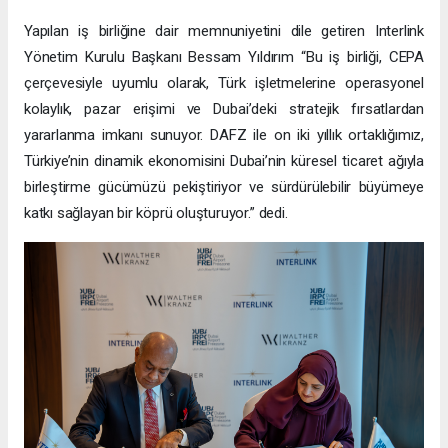
Yapılan iş birliğine dair memnuniyetini dile getiren Interlink
Yönetim Kurulu Başkanı Bessam Yıldırım “Bu iş birliği, CEPA
çerçevesiyle uyumlu olarak, Türk işletmelerine operasyonel
kolaylık, pazar erişimi ve Dubai’deki stratejik fırsatlardan
yararlanma imkanı sunuyor. DAFZ ile on iki yıllık ortaklığımız,
Türkiye’nin dinamik ekonomisini Dubai’nin küresel ticaret ağıyla
birleştirme gücümüzü pekiştiriyor ve sürdürülebilir büyümeye
katkı sağlayan bir köprü oluşturuyor.” dedi.