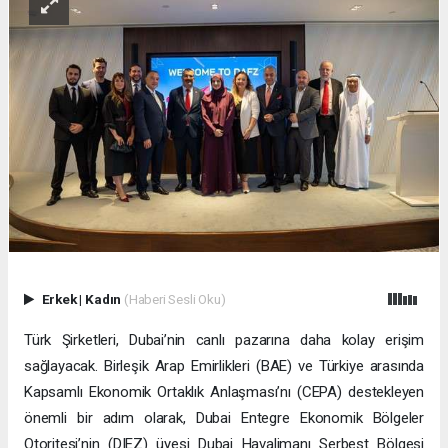
Erkek
|
Kadın
(Haberi Sesli Oku)
Türk Şirketleri, Dubai’nin canlı pazarına daha kolay erişim
sağlayacak. Birleşik Arap Emirlikleri (BAE) ve Türkiye arasında
Kapsamlı Ekonomik Ortaklık Anlaşması’nı (CEPA) destekleyen
önemli bir adım olarak, Dubai Entegre Ekonomik Bölgeler
Otoritesi’nin (DIEZ) üyesi Dubai Havalimanı Serbest Bölgesi