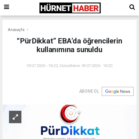
Anasayfa
“PürDikkat” EBA’da öğrencilerin
kullanımına sunuldu
09.07.2026 - 18:20, Güncelleme: 09.07.2026 - 18:20
ABONE OL