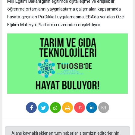
Millî Eğitim Bakanlığının eğitimde dijitalleşme ve erişilebilir
öğrenme ortamlarını yaygınlaştırma çalışmaları kapsamında
hayata geçirilen PürDikkat uygulamasına, EBA’da yer alan Özel
Eğitim Materyal Platformu üzerinden erişilebiliyor.
Ajans kaynaklı eklenen tüm haberler, sitemizin editörlerinin