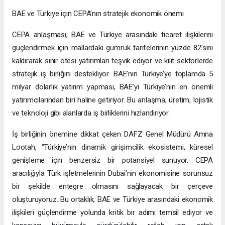
BAE ve Türkiye için CEPA’nın stratejik ekonomik önemi
CEPA anlaşması, BAE ve Türkiye arasındaki ticaret ilişkilerini
güçlendirmek için mallardaki gümrük tarifelerinin yüzde 82’sini
kaldırarak sınır ötesi yatırımları teşvik ediyor ve kilit sektörlerde
stratejik iş birliğini destekliyor. BAE’nin Türkiye’ye toplamda 5
milyar dolarlık yatırım yapması, BAE’yi Türkiye’nin en önemli
yatırımcılarından biri haline getiriyor. Bu anlaşma, üretim, lojistik
ve teknoloji gibi alanlarda iş birliklerini hızlandırıyor.
İş birliğinin önemine dikkat çeken DAFZ Genel Müdürü Amna
Lootah, “Türkiye’nin dinamik girişimcilik ekosistemi, küresel
genişleme için benzersiz bir potansiyel sunuyor. CEPA
aracılığıyla Türk işletmelerinin Dubai’nin ekonomisine sorunsuz
bir şekilde entegre olmasını sağlayacak bir çerçeve
oluşturuyoruz. Bu ortaklık, BAE ve Türkiye arasındaki ekonomik
ilişkileri güçlendirme yolunda kritik bir adımı temsil ediyor ve