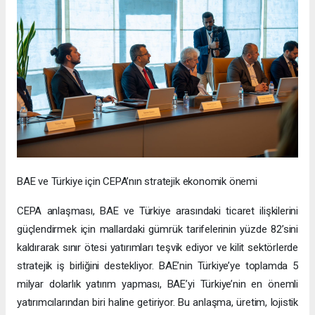
BAE ve Türkiye için CEPA’nın stratejik ekonomik önemi
CEPA anlaşması, BAE ve Türkiye arasındaki ticaret ilişkilerini
güçlendirmek için mallardaki gümrük tarifelerinin yüzde 82’sini
kaldırarak sınır ötesi yatırımları teşvik ediyor ve kilit sektörlerde
stratejik iş birliğini destekliyor. BAE’nin Türkiye’ye toplamda 5
milyar dolarlık yatırım yapması, BAE’yi Türkiye’nin en önemli
yatırımcılarından biri haline getiriyor. Bu anlaşma, üretim, lojistik