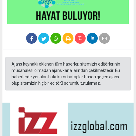
Ajans kaynaklı eklenen tüm haberler, sitemizin editörlerinin
müdahalesi olmadan ajans kanallarından çekilmektedir. Bu
haberlerde yer alan hukuki muhataplar haberi geçen ajans
olup sitemizin hiç bir editörü sorumlu tutulamaz.