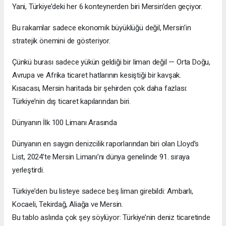
Yani, Türkiye’deki her 6 konteynerden biri Mersin’den geçiyor.
Bu rakamlar sadece ekonomik büyüklüğü değil, Mersin’in
stratejik önemini de gösteriyor.
Çünkü burası sadece yükün geldiği bir liman değil — Orta Doğu,
Avrupa ve Afrika ticaret hatlarının kesiştiği bir kavşak.
Kısacası, Mersin haritada bir şehirden çok daha fazlası:
Türkiye’nin dış ticaret kapılarından biri.
Dünyanın İlk 100 Limanı Arasında
Dünyanın en saygın denizcilik raporlarından biri olan Lloyd’s
List, 2024’te Mersin Limanı’nı dünya genelinde 91. sıraya
yerleştirdi.
Türkiye’den bu listeye sadece beş liman girebildi: Ambarlı,
Kocaeli, Tekirdağ, Aliağa ve Mersin.
Bu tablo aslında çok şey söylüyor: Türkiye’nin deniz ticaretinde