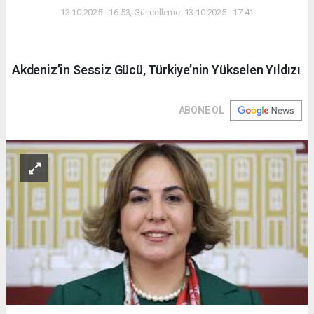
13.10.2025 - 16:53, Güncelleme: 13.10.2025 - 17:41
Akdeniz’in Sessiz Gücü, Türkiye’nin Yükselen Yıldızı
ABONE OL