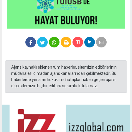
Ajans kaynaklı eklenen tüm haberler, sitemizin editörlerinin
müdahalesi olmadan ajans kanallarından çekilmektedir. Bu
haberlerde yer alan hukuki muhataplar haberi geçen ajans
olup sitemizin hiç bir editörü sorumlu tutulamaz.