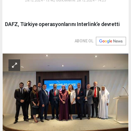
28.12.2024 - 13:40, Güncelleme: 28.12.2024 - 14:25
DAFZ, Türkiye operasyonlarını Interlink’e devretti
ABONE OL