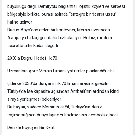
büyüklüğü değil. Demiryolu bağlantısı, lojistik köyleri ve serbest
bölgesiyle birlikte, burası aslında “entegre bir ticaret üssü”
haline geliyor.
Bugün Asya’dan gelen bir konteyner, Mersin üzerinden
Avrupa’ya birkaç gün daha hızlı ulaşıyor. Bu hız, modern
ticarette altın kadar değerli.
2030’a Doğru: Hedef İlk 70
Uzmanlara göre Mersin Limanı, yatırımlar planlandığı gibi
giderse 2030’da dünyanın ilk 70 limanı arasına girebilir.
Türkiye’de ise kapasite açısından Ambarlı’nın ardından ikinci
sıraya yerleşmesi bekleniyor.
Bu başarı, sadece Mersin’in değil, Türkiye’nin deniz
taşımacılığında dünya ligine yükselmesinin sembolü olacak.
Denizle Büyüyen Bir Kent