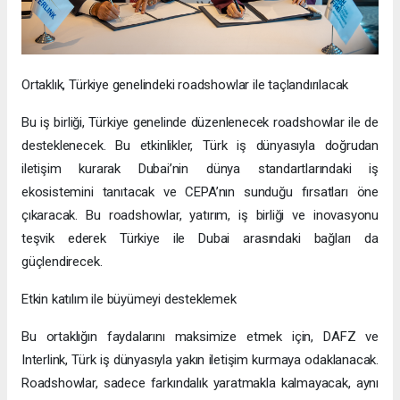
Ortaklık, Türkiye genelindeki roadshowlar ile taçlandırılacak
Bu iş birliği, Türkiye genelinde düzenlenecek roadshowlar ile de
desteklenecek. Bu etkinlikler, Türk iş dünyasıyla doğrudan
iletişim kurarak Dubai’nin dünya standartlarındaki iş
ekosistemini tanıtacak ve CEPA’nın sunduğu fırsatları öne
çıkaracak. Bu roadshowlar, yatırım, iş birliği ve inovasyonu
teşvik ederek Türkiye ile Dubai arasındaki bağları da
güçlendirecek.
Etkin katılım ile büyümeyi desteklemek
Bu ortaklığın faydalarını maksimize etmek için, DAFZ ve
Interlink, Türk iş dünyasıyla yakın iletişim kurmaya odaklanacak.
Roadshowlar, sadece farkındalık yaratmakla kalmayacak, aynı