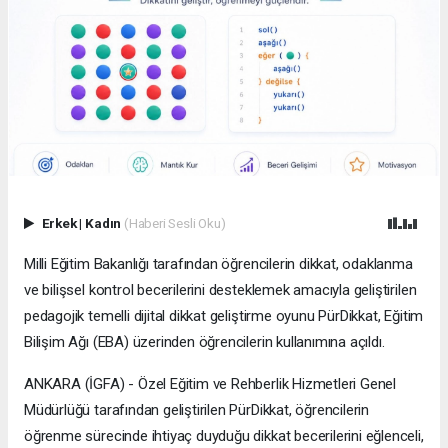
Erkek
|
Kadın
(Haberi Sesli Oku)
Milli Eğitim Bakanlığı tarafından öğrencilerin dikkat, odaklanma
ve bilişsel kontrol becerilerini desteklemek amacıyla geliştirilen
pedagojik temelli dijital dikkat geliştirme oyunu PürDikkat, Eğitim
Bilişim Ağı (EBA) üzerinden öğrencilerin kullanımına açıldı.
ANKARA (İGFA) - Özel Eğitim ve Rehberlik Hizmetleri Genel
Müdürlüğü tarafından geliştirilen PürDikkat, öğrencilerin
öğrenme sürecinde ihtiyaç duyduğu dikkat becerilerini eğlenceli,