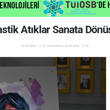
astik Atıklar Sanata Dönü
02.06.2026 - 17:32, Güncelleme: 02.06.2026 - 17:32