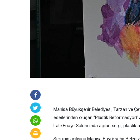
Manisa Büyükşehir Belediyesi, Tarzan ve Çev
eserlerinden oluşan “Plastik Reformasyon” a
Lale Fuaye Salonu’nda açılan sergi, plastik a
Serginin açılışına Manisa Büyükşehir Belediy