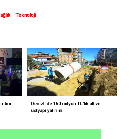
ağlık
Teknoloji
 ritim
Denizli'de 160 milyon TL’lik alt ve
üstyapı yatırımı