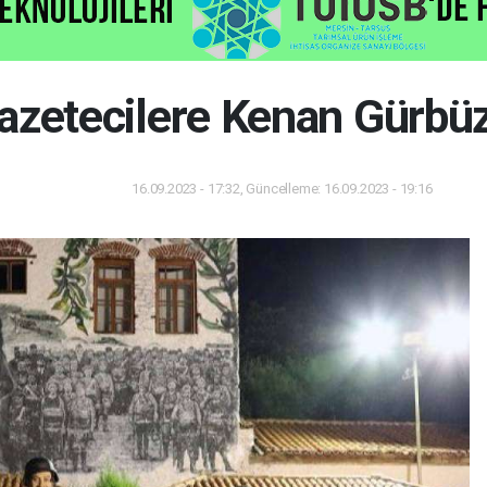
azetecilere Kenan Gürbüz
16.09.2023 - 17:32, Güncelleme: 16.09.2023 - 19:16
Dünya