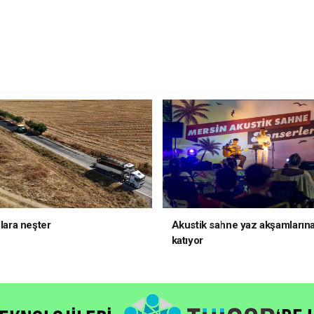
llara neşter
Akustik sahne yaz akşamlarına
katıyor