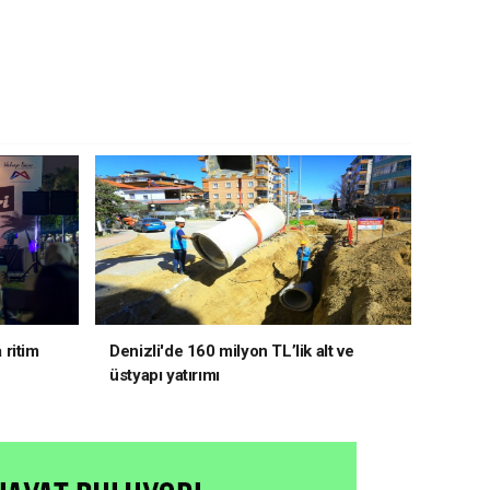
 ritim
Denizli'de 160 milyon TL’lik alt ve
üstyapı yatırımı