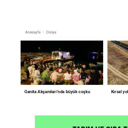
Anasayfa
Dünya
Ganita Akşamları’nda büyük coşku
Kırsal yo