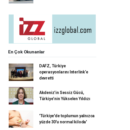
En Çok Okunanlar
DAFZ, Türkiye
operasyonlarını Interlink’e
devretti
Akdeniz’in Sessiz Gücü,
Türkiye’nin Yükselen Yıldızı
'Türkiye'de toplumun yalnızca
yüzde 30'u normal kiloda'