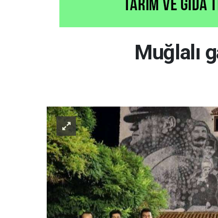
Muğlalı g