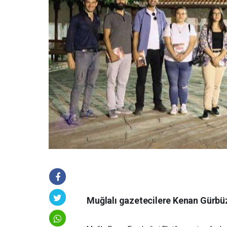
Muğlalı gazetecilere Kenan Gürbüz