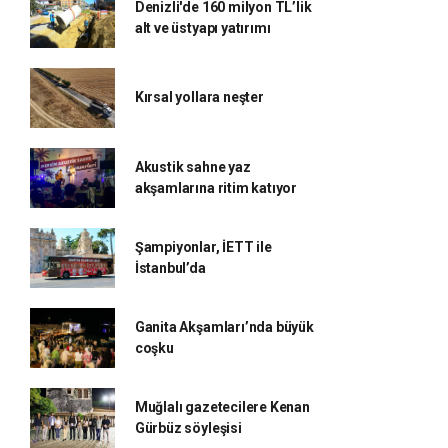
Denizli'de 160 milyon TL’lik
alt ve üstyapı yatırımı
Kırsal yollara neşter
Akustik sahne yaz
akşamlarına ritim katıyor
Şampiyonlar, İETT ile
İstanbul’da
Ganita Akşamları’nda büyük
coşku
Muğlalı gazetecilere Kenan
Gürbüz söyleşisi