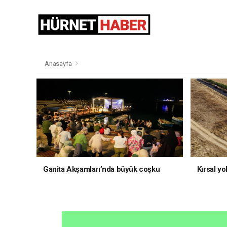
Anasayfa
Ganita Akşamları’nda büyük coşku
Kırsal yo