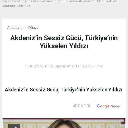
başınıza üstleniyorsunuz. Yazılan tüm yorumlardan site yönetimi hiçbir şekilde
sorumlu tutulamaz.
Anasayfa
Dünya
Akdeniz’in Sessiz Gücü, Türkiye’nin
Yükselen Yıldızı
DÜNYA
13.10.2025 - 16:53, Güncelleme: 13.10.2025 - 17:41
Akdeniz’in Sessiz Gücü, Türkiye’nin Yükselen Yıldızı
ABONE OL