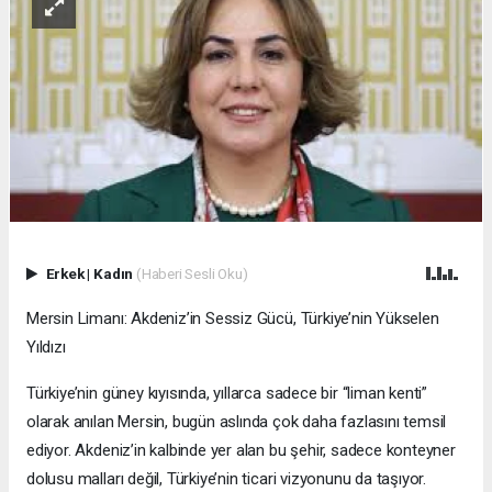
Erkek
|
Kadın
(Haberi Sesli Oku)
Mersin Limanı: Akdeniz’in Sessiz Gücü, Türkiye’nin Yükselen
Yıldızı
Türkiye’nin güney kıyısında, yıllarca sadece bir “liman kenti”
olarak anılan Mersin, bugün aslında çok daha fazlasını temsil
ediyor. Akdeniz’in kalbinde yer alan bu şehir, sadece konteyner
dolusu malları değil, Türkiye’nin ticari vizyonunu da taşıyor.