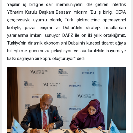
Yapılan iş birliğine dair memnuniyetini dile getiren Interlink
Yönetim Kurulu Başkanı Bessam Yıldırım “Bu iş birliği, CEPA
çerçevesiyle uyumlu olarak, Türk işletmelerine operasyonel
kolaylık, pazar erişimi ve Dubai’deki stratejik fırsatlardan
yararlanma imkanı sunuyor. DAFZ ile on iki yıllık ortaklığımız,
Türkiye’nin dinamik ekonomisini Dubai’nin küresel ticaret ağıyla
birleştirme gücümüzü pekiştiriyor ve sürdürülebilir büyümeye
katkı sağlayan bir köprü oluşturuyor.” dedi.