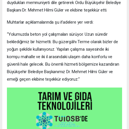
duydukları memnuniyeti dile getirerek Ordu Büyükşehir Belediye
Başkanı Dr. Mehmet Hilmi Güler ve ekibine teşekkür etti.
Muhtarlar açıklamalarında şu ifadelere yer verdi:
“Yolumuzda beton yol çalışmaları sürüyor. Uzun süredir
beklediğimiz bir hizmetti. Bu güzergâhı Terme olarak bizler de
yoğun şekilde kullanıyoruz. Yapılan çalışma sayesinde iki
komşu mahalle ve iki il arasındaki ulaşım daha konforlu ve
güvenli hale gelecek. Bu önemli hizmeti bölgemize kazandıran
Büyükşehir Belediye Başkanımız Dr. Mehmet Hilmi Güler ve
emeği geçen ekibine teşekkür ediyoruz.”