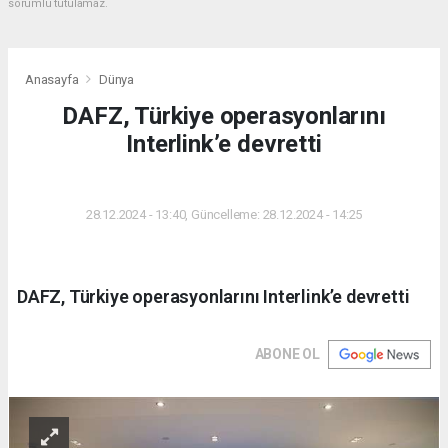
sorumlu tutulamaz.
Anasayfa
Dünya
DAFZ, Türkiye operasyonlarını
Interlink’e devretti
DÜNYA
28.12.2024 - 13:40, Güncelleme: 28.12.2024 - 14:25
DAFZ, Türkiye operasyonlarını Interlink’e devretti
ABONE OL