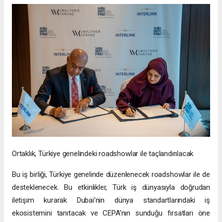
Ortaklık, Türkiye genelindeki roadshowlar ile taçlandırılacak
Bu iş birliği, Türkiye genelinde düzenlenecek roadshowlar ile de
desteklenecek. Bu etkinlikler, Türk iş dünyasıyla doğrudan
iletişim kurarak Dubai’nin dünya standartlarındaki iş
ekosistemini tanıtacak ve CEPA’nın sunduğu fırsatları öne