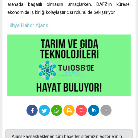
arenada başarılı olmasını amaçlarken, DAFZ’ın küresel
ekonomide iş birliği kolaylaştırıcısı rolünü de pekiştiriyor.
Hibya Haber Ajansı
Ajans kaynaklı eklenen tüm haberler, sitemizin editörlerinin