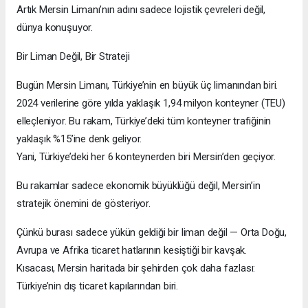
Artık Mersin Limanı’nın adını sadece lojistik çevreleri değil,
dünya konuşuyor.
Bir Liman Değil, Bir Strateji
Bugün Mersin Limanı, Türkiye’nin en büyük üç limanından biri.
2024 verilerine göre yılda yaklaşık 1,94 milyon konteyner (TEU)
elleçleniyor. Bu rakam, Türkiye’deki tüm konteyner trafiğinin
yaklaşık %15’ine denk geliyor.
Yani, Türkiye’deki her 6 konteynerden biri Mersin’den geçiyor.
Bu rakamlar sadece ekonomik büyüklüğü değil, Mersin’in
stratejik önemini de gösteriyor.
Çünkü burası sadece yükün geldiği bir liman değil — Orta Doğu,
Avrupa ve Afrika ticaret hatlarının kesiştiği bir kavşak.
Kısacası, Mersin haritada bir şehirden çok daha fazlası:
Türkiye’nin dış ticaret kapılarından biri.