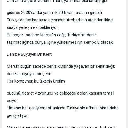
Uzmanlara göre Mersin Limanı, yatırımlar planlandığı gibi
giderse 2030’da dünyanın ilk 70 limanı arasına girebilir.
Türkiye’de ise kapasite açısından Ambarlı’nın ardından ikinci
sıraya yerleşmesi bekleniyor.
Bu başarı, sadece Mersin’in değil, Türkiye’nin deniz
taşımacılığında dünya ligine yükselmesinin sembolü olacak.
Denizle Büyüyen Bir Kent
Mersin bugün sadece deniz kıyısında yaşayan bir şehir değil;
denizle büyüyen bir şehir.
Her konteyner, bu ülkenin üretim
gücünü, ticaret vizyonunu ve geleceğe açılan kapısını temsil
ediyor.
Limanın her genişlemesi, aslında Türkiye’nin ufkunu biraz daha
genişletiyor.
Mersin Limanı sessiz ama derin bir devrim yapıyor: Türkiye’yi