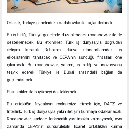
Ortaklık, Türkiye genelindeki roadshowlar ile taçlandırılacak
Bu iş birliği, Türkiye genelinde düzenlenecek roadshowlar ile de
desteklenecek. Bu etkinlikler, Türk iş dünyasıyla doğrudan
iletişim kurarak Dubai’nin dünya standartlarındaki iş
ekosistemini tanıtacak ve CEPA’nın sunduğu fırsatları öne
çıkaracak. Bu roadshowlar, yatırım, iş birliği ve inovasyonu
teşvik ederek Türkiye ile Dubai arasındaki bağları da
güçlendirecek.
Etkin katılım ile büyümeyi desteklemek
Bu ortaklığın faydalarını maksimize etmek için, DAFZ ve
Interlink, Türk iş dünyasıyla yakın iletişim kurmaya odaklanacak.
Roadshowlar, sadece farkındalık yaratmakla kalmayacak, aynı
zamanda CEPA’nın sürdürülebilir ticaret ortaklıkları kurma