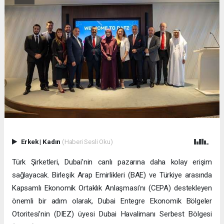
Erkek
|
Kadın
(Haberi Sesli Oku)
Türk Şirketleri, Dubai’nin canlı pazarına daha kolay erişim
sağlayacak. Birleşik Arap Emirlikleri (BAE) ve Türkiye arasında
Kapsamlı Ekonomik Ortaklık Anlaşması’nı (CEPA) destekleyen
önemli bir adım olarak, Dubai Entegre Ekonomik Bölgeler
Otoritesi’nin (DIEZ) üyesi Dubai Havalimanı Serbest Bölgesi