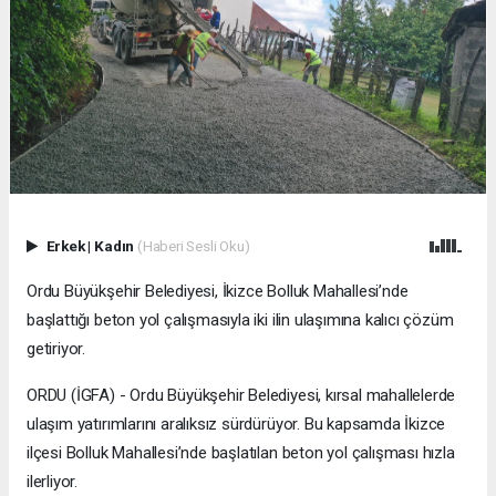
Erkek
|
Kadın
(Haberi Sesli Oku)
Ordu Büyükşehir Belediyesi, İkizce Bolluk Mahallesi’nde
başlattığı beton yol çalışmasıyla iki ilin ulaşımına kalıcı çözüm
getiriyor.
ORDU (İGFA) - Ordu Büyükşehir Belediyesi, kırsal mahallelerde
ulaşım yatırımlarını aralıksız sürdürüyor. Bu kapsamda İkizce
ilçesi Bolluk Mahallesi’nde başlatılan beton yol çalışması hızla
ilerliyor.