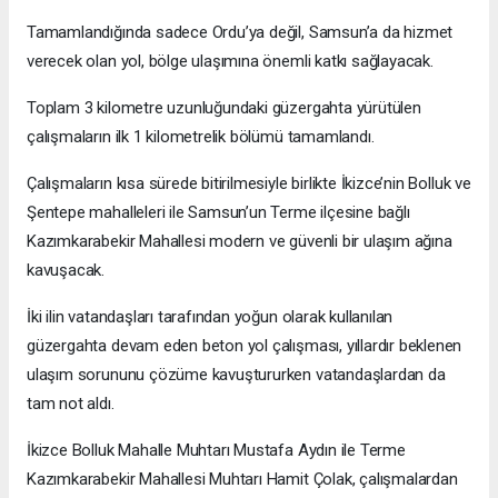
Tamamlandığında sadece Ordu’ya değil, Samsun’a da hizmet
verecek olan yol, bölge ulaşımına önemli katkı sağlayacak.
Toplam 3 kilometre uzunluğundaki güzergahta yürütülen
çalışmaların ilk 1 kilometrelik bölümü tamamlandı.
Çalışmaların kısa sürede bitirilmesiyle birlikte İkizce’nin Bolluk ve
Şentepe mahalleleri ile Samsun’un Terme ilçesine bağlı
Kazımkarabekir Mahallesi modern ve güvenli bir ulaşım ağına
kavuşacak.
İki ilin vatandaşları tarafından yoğun olarak kullanılan
güzergahta devam eden beton yol çalışması, yıllardır beklenen
ulaşım sorununu çözüme kavuştururken vatandaşlardan da
tam not aldı.
İkizce Bolluk Mahalle Muhtarı Mustafa Aydın ile Terme
Kazımkarabekir Mahallesi Muhtarı Hamit Çolak, çalışmalardan