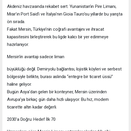
Akdeniz havzasında rekabet sert. Yunanistan’ın Pire Limanı,
Mısır’ın Port Said’i ve İtalya’nın Gioia Tauro’su yıllardır bu yarışta
ön sırada.
Fakat Mersin, Türkiye’nin coğrafi avantajını ve ihracat
kapasitesini birleştirerek bu ligde kalıcı bir yer edinmeye
hazırlanıyor.
Mersin’in avantajı sadece liman
büyüklüğü değil. Demiryolu bağlantısı, lojistik köyleri ve serbest
bölgesiyle birlikte, burası aslında “entegre bir ticaret üssü”
haline geliyor.
Bugün Asya’dan gelen bir konteyner, Mersin üzerinden
Avrupa’ya birkaç gün daha hızlı ulaşıyor. Bu hız, modern
ticarette altın kadar değerli.
2030’a Doğru: Hedef İlk 70