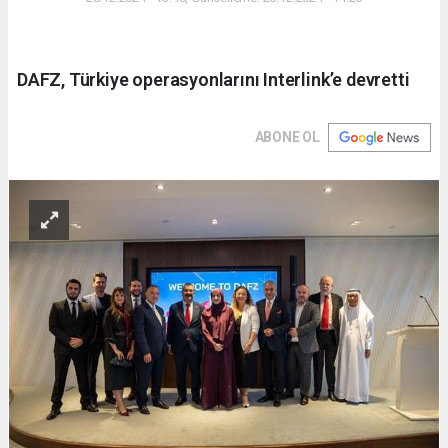
DAFZ, Türkiye operasyonlarını Interlink’e devretti
ABONE OL