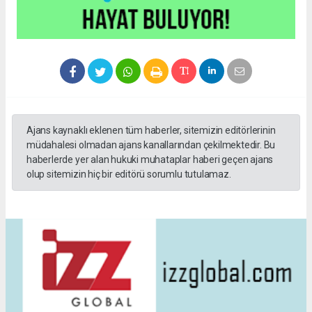
Ajans kaynaklı eklenen tüm haberler, sitemizin editörlerinin
müdahalesi olmadan ajans kanallarından çekilmektedir. Bu
haberlerde yer alan hukuki muhataplar haberi geçen ajans
olup sitemizin hiç bir editörü sorumlu tutulamaz.