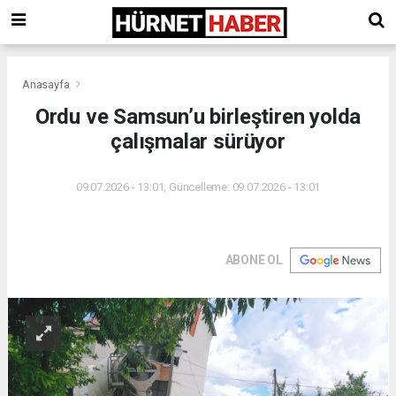
Anasayfa
Ordu ve Samsun’u birleştiren yolda
çalışmalar sürüyor
09.07.2026 - 13:01, Güncelleme: 09.07.2026 - 13:01
ABONE OL