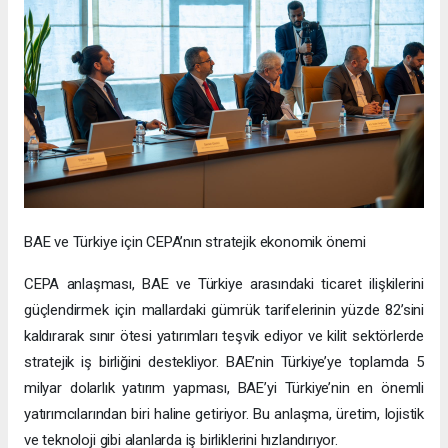
BAE ve Türkiye için CEPA’nın stratejik ekonomik önemi
CEPA anlaşması, BAE ve Türkiye arasındaki ticaret ilişkilerini
güçlendirmek için mallardaki gümrük tarifelerinin yüzde 82’sini
kaldırarak sınır ötesi yatırımları teşvik ediyor ve kilit sektörlerde
stratejik iş birliğini destekliyor. BAE’nin Türkiye’ye toplamda 5
milyar dolarlık yatırım yapması, BAE’yi Türkiye’nin en önemli
yatırımcılarından biri haline getiriyor. Bu anlaşma, üretim, lojistik
ve teknoloji gibi alanlarda iş birliklerini hızlandırıyor.