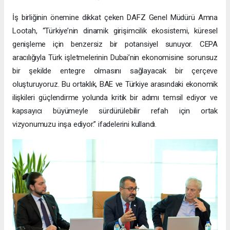
İş birliğinin önemine dikkat çeken DAFZ Genel Müdürü Amna
Lootah, “Türkiye’nin dinamik girişimcilik ekosistemi, küresel
genişleme için benzersiz bir potansiyel sunuyor. CEPA
aracılığıyla Türk işletmelerinin Dubai’nin ekonomisine sorunsuz
bir şekilde entegre olmasını sağlayacak bir çerçeve
oluşturuyoruz. Bu ortaklık, BAE ve Türkiye arasındaki ekonomik
ilişkileri güçlendirme yolunda kritik bir adımı temsil ediyor ve
kapsayıcı büyümeyle sürdürülebilir refah için ortak
vizyonumuzu inşa ediyor.” ifadelerini kullandı.