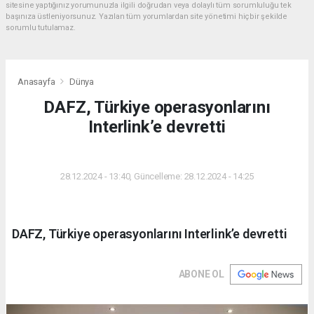
sitesine yaptığınız yorumunuzla ilgili doğrudan veya dolaylı tüm sorumluluğu tek
başınıza üstleniyorsunuz. Yazılan tüm yorumlardan site yönetimi hiçbir şekilde
sorumlu tutulamaz.
Anasayfa
Dünya
DAFZ, Türkiye operasyonlarını
Interlink’e devretti
DÜNYA
28.12.2024 - 13:40, Güncelleme: 28.12.2024 - 14:25
DAFZ, Türkiye operasyonlarını Interlink’e devretti
ABONE OL