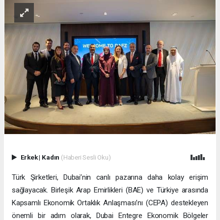
Erkek
|
Kadın
(Haberi Sesli Oku)
Türk Şirketleri, Dubai’nin canlı pazarına daha kolay erişim
sağlayacak. Birleşik Arap Emirlikleri (BAE) ve Türkiye arasında
Kapsamlı Ekonomik Ortaklık Anlaşması’nı (CEPA) destekleyen
önemli bir adım olarak, Dubai Entegre Ekonomik Bölgeler