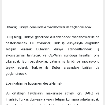
Ortaklık, Türkiye genelindeki roadshowlar ile taçlandırılacak
Bu iş birliği, Türkiye genelinde düzenlenecek roadshowlar ile de
desteklenecek. Bu etkinlikler, Türk iş dünyasıyla doğrudan
iletişim kurarak Dubai’nin dünya standartlarındaki iş
ekosistemini tanıtacak ve CEPA’nın sunduğu fırsatları öne
çıkaracak. Bu roadshowlar, yatırım, iş birliği ve inovasyonu
teşvik ederek Türkiye ile Dubai arasındaki bağları da
güçlendirecek.
Etkin katılım ile büyümeyi desteklemek
Bu ortaklığın faydalarını maksimize etmek için, DAFZ ve
Interlink, Türk iş dünyasıyla yakın iletişim kurmaya odaklanacak.