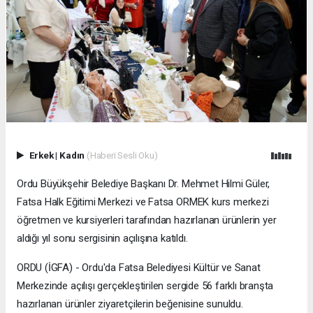
Erkek
|
Kadın
(Haberi Sesli Oku)
Ordu Büyükşehir Belediye Başkanı Dr. Mehmet Hilmi Güler,
Fatsa Halk Eğitimi Merkezi ve Fatsa ORMEK kurs merkezi
öğretmen ve kursiyerleri tarafından hazırlanan ürünlerin yer
aldığı yıl sonu sergisinin açılışına katıldı.
ORDU (İGFA) - Ordu'da Fatsa Belediyesi Kültür ve Sanat
Merkezinde açılışı gerçekleştirilen sergide 56 farklı branşta
hazırlanan ürünler ziyaretçilerin beğenisine sunuldu.