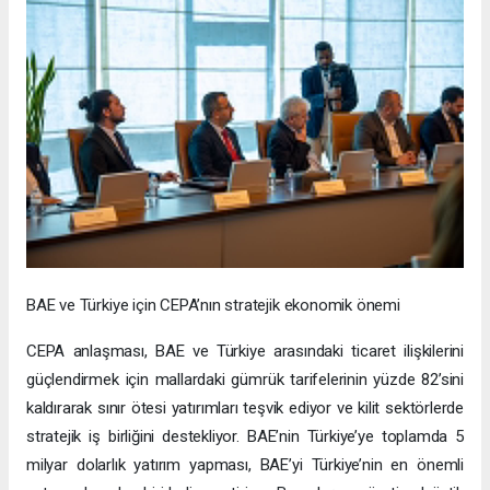
BAE ve Türkiye için CEPA’nın stratejik ekonomik önemi
CEPA anlaşması, BAE ve Türkiye arasındaki ticaret ilişkilerini
güçlendirmek için mallardaki gümrük tarifelerinin yüzde 82’sini
kaldırarak sınır ötesi yatırımları teşvik ediyor ve kilit sektörlerde
stratejik iş birliğini destekliyor. BAE’nin Türkiye’ye toplamda 5
milyar dolarlık yatırım yapması, BAE’yi Türkiye’nin en önemli