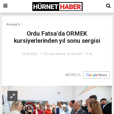
Anasayfa
Ordu Fatsa’da ORMEK
kursiyerlerinden yıl sonu sergisi
02.06.2026 - 17:45, Güncelleme: 02.06.2026 - 17:45
ABONE OL