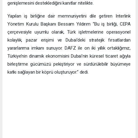
genişlemesini desteklediğini kanıtlar nitelikte.
Yapılan iş birliğine dair memnuniyetini dile getiren Interlink
Yönetim Kurulu Başkanı Bessam Yıldırım “Bu iş birliği, CEPA
çerçevesiyle uyumlu olarak, Türk işletmelerine operasyonel
kolaylık, pazar erişimi ve Dubai’deki stratejik fırsatlardan
yararlanma imkanı sunuyor. DAFZ ile on iki yıllık ortaklığımız,
Türkiye’nin dinamik ekonomisini Dubai’nin küresel ticaret ağıyla
birleştirme gücümüzü pekiştiriyor ve sürdürülebilir büyümeye
katkı sağlayan bir köprü oluşturuyor.” dedi.