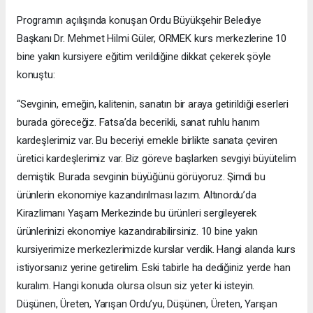
Programın açılışında konuşan Ordu Büyükşehir Belediye
Başkanı Dr. Mehmet Hilmi Güler, ORMEK kurs merkezlerine 10
bine yakın kursiyere eğitim verildiğine dikkat çekerek şöyle
konuştu:
“Sevginin, emeğin, kalitenin, sanatın bir araya getirildiği eserleri
burada göreceğiz. Fatsa’da becerikli, sanat ruhlu hanım
kardeşlerimiz var. Bu beceriyi emekle birlikte sanata çeviren
üretici kardeşlerimiz var. Biz göreve başlarken sevgiyi büyütelim
demiştik. Burada sevginin büyüğünü görüyoruz. Şimdi bu
ürünlerin ekonomiye kazandırılması lazım. Altınordu’da
Kirazlimanı Yaşam Merkezinde bu ürünleri sergileyerek
ürünlerinizi ekonomiye kazandırabilirsiniz. 10 bine yakın
kursiyerimize merkezlerimizde kurslar verdik. Hangi alanda kurs
istiyorsanız yerine getirelim. Eski tabirle ha dediğiniz yerde han
kuralım. Hangi konuda olursa olsun siz yeter ki isteyin.
Düşünen, Üreten, Yarışan Ordu’yu, Düşünen, Üreten, Yarışan