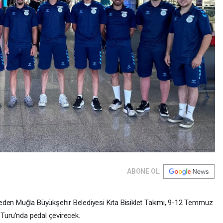
ABONE OL
eden Muğla Büyükşehir Belediyesi Kıta Bisiklet Takımı, 9-12 Temmuz
 Turu’nda pedal çevirecek.