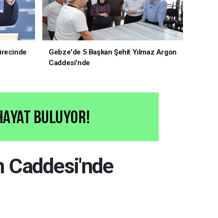
ürecinde
Gebze'de 5 Başkan Şehit Yılmaz Argon
Caddesi'nde
n Caddesi'nde