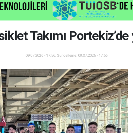
iklet Takımı Portekiz’de
09.07.2026 - 17:56, Güncelleme: 09.07.2026 - 17:56