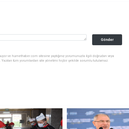
Gönder
nuyor ve hurnethaber.com sitesine yaptığınız yorumunuzla ilgili doğrudan veya
. Yazılan tüm yorumlardan site yönetimi hiçbir şekilde sorumlu tutulamaz.