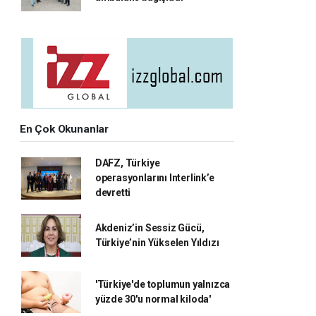
En Çok Okunanlar
DAFZ, Türkiye
operasyonlarını Interlink’e
devretti
Akdeniz’in Sessiz Gücü,
Türkiye’nin Yükselen Yıldızı
'Türkiye'de toplumun yalnızca
yüzde 30'u normal kiloda'