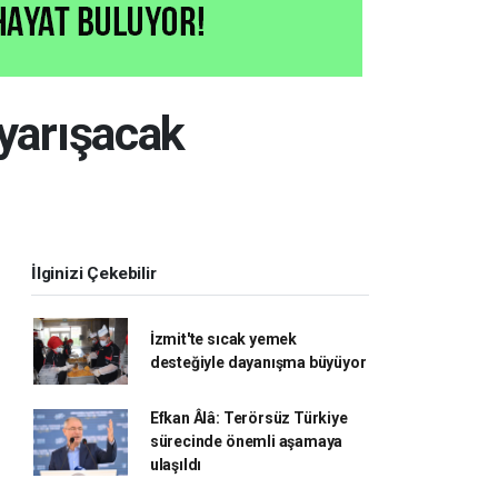
 yarışacak
İlginizi Çekebilir
İzmit'te sıcak yemek
desteğiyle dayanışma büyüyor
Efkan Âlâ: Terörsüz Türkiye
sürecinde önemli aşamaya
ulaşıldı