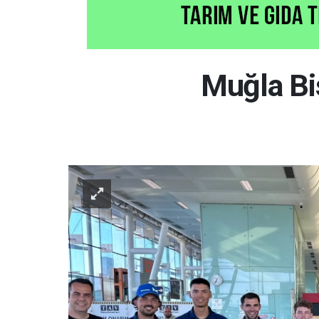
Muğla Bis