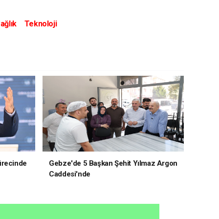
ağlık
Teknoloji
ürecinde
Gebze'de 5 Başkan Şehit Yılmaz Argon
Caddesi'nde