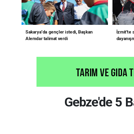
Sakarya'da gençler istedi, Başkan
İzmit'te
Alemdar talimat verdi
dayanış
Gebze'de 5 B