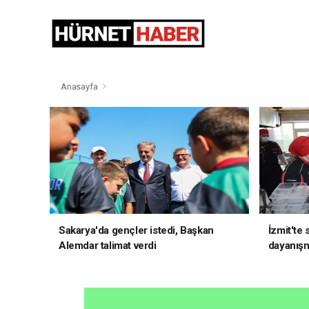
Anasayfa
Sakarya'da gençler istedi, Başkan
İzmit'te
Alemdar talimat verdi
dayanış