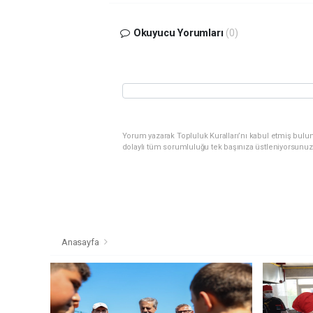
Okuyucu Yorumları
(0)
Yorum yazarak Topluluk Kuralları’nı kabul etmiş bulu
dolaylı tüm sorumluluğu tek başınıza üstleniyorsunuz
Anasayfa