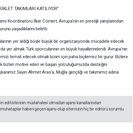
SİKLET TAKIMLARI KATILIYOR”
ımı Koordinatörü İlker Cömert, Avrupa'nın en prestijli yarışlarından
nu yaşadıklarını belirtti.
mlarının yer aldığı böyle büyük bir organizasyonda mücadele edecek
arda yer almak Türk sporcularının en büyük hayallerindendi. Avrupa'nın
kemizi temsil edecek olmak bizim için paha biçilemez bir gurur. Bizlere
ak bizleri motive eden ve başarı yolculuğumuzda desteğini
kanımız Sayın Ahmet Aras'a, Muğla gençliği ve takımımız adına
zin editörlerinin müdahalesi olmadan ajans kanallarından
 muhataplar haberi geçen ajans olup sitemizin hiç bir editörü sorumlu