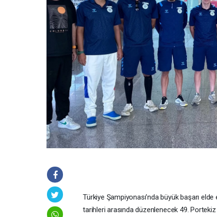
Türkiye Şampiyonası’nda büyük başarı elde 
tarihleri arasında düzenlenecek 49. Portekiz