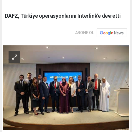
DAFZ, Türkiye operasyonlarını Interlink’e devretti
ABONE OL