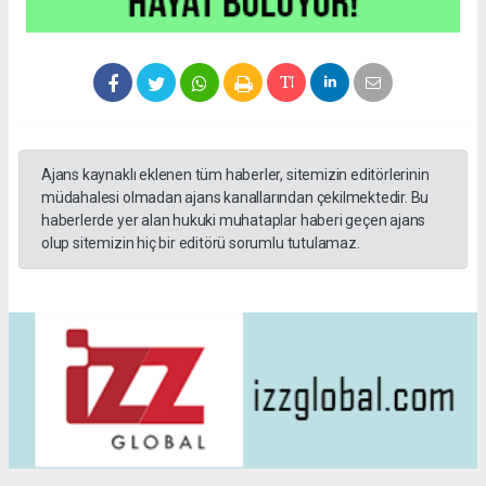
Ajans kaynaklı eklenen tüm haberler, sitemizin editörlerinin
müdahalesi olmadan ajans kanallarından çekilmektedir. Bu
haberlerde yer alan hukuki muhataplar haberi geçen ajans
olup sitemizin hiç bir editörü sorumlu tutulamaz.