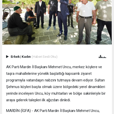
Erkek
|
Kadın
(Haberi Sesli Oku)
AK Parti Mardin İl Başkanı Mehmet Uncu, merkez köylere ve
taşra mahallelerine yönelik başlattığı kapsamlı ziyaret
programıyla vatandaşın nabzını tutmaya devam ediyor. Sultan
Şehmus köyleri başta olmak üzere bölgedeki yerel dinamikleri
yerinde inceleyen Uncu, köy muhtarları ve bölge sakinleriyle bir
araya gelerek talepleri ilk ağızdan dinledi.
MARDİN (İGFA) - AK Parti Mardin İl Başkanı Mehmet Uncu,