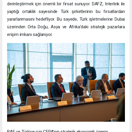
derinleştirmek için önemli bir fırsat sunuyor. DAFZ, Interlink ile
yaptığı ortaklık sayesinde Türk şirketlerinin bu fırsatlardan
yararlanmasını hedefliyor. Bu sayede, Türk işletmelerine Dubai
üzerinden Orta Doğu, Asya ve Afrika’daki stratejik pazarlara
erişim imkanı sağlanıyor.
BAE ve Türkiye için CEPA’nın stratejik ekonomik önemi