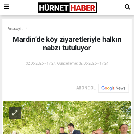
Anasayfa
Mardin’de köy ziyaretleriyle halkın
nabzı tutuluyor
02.06.2026 - 17:24, Güncelleme: 02.06.2026 - 17:24
ABONE OL