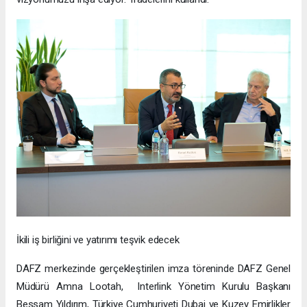
İkili iş birliğini ve yatırımı teşvik edecek
DAFZ merkezinde gerçekleştirilen imza töreninde DAFZ Genel
Müdürü Amna Lootah, Interlink Yönetim Kurulu Başkanı
Bessam Yıldırım, Türkiye Cumhuriyeti Dubai ve Kuzey Emirlikler