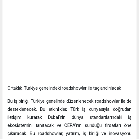
Ortaklık, Türkiye genelindeki roadshowlar ile taçlandırılacak
Bu iş birliği, Türkiye genelinde düzenlenecek roadshowlar ile de
desteklenecek. Bu etkinlikler, Türk iş dünyasıyla doğrudan
iletişim kurarak Dubai’nin dünya standartlarındaki iş
ekosistemini tanıtacak ve CEPA’nın sunduğu fırsatları öne
çıkaracak. Bu roadshowlar, yatırım, iş birliği ve inovasyonu