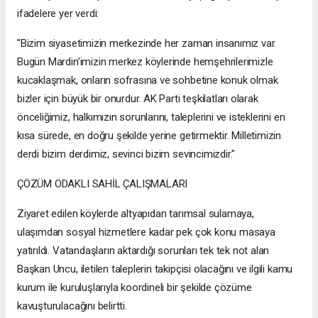
ifadelere yer verdi:
"Bizim siyasetimizin merkezinde her zaman insanımız var.
Bugün Mardin’imizin merkez köylerinde hemşehrilerimizle
kucaklaşmak, onların sofrasına ve sohbetine konuk olmak
bizler için büyük bir onurdur. AK Parti teşkilatları olarak
önceliğimiz, halkımızın sorunlarını, taleplerini ve isteklerini en
kısa sürede, en doğru şekilde yerine getirmektir. Milletimizin
derdi bizim derdimiz, sevinci bizim sevincimizdir."
ÇÖZÜM ODAKLI SAHİL ÇALIŞMALARI
Ziyaret edilen köylerde altyapıdan tarımsal sulamaya,
ulaşımdan sosyal hizmetlere kadar pek çok konu masaya
yatırıldı. Vatandaşların aktardığı sorunları tek tek not alan
Başkan Uncu, iletilen taleplerin takipçisi olacağını ve ilgili kamu
kurum ile kuruluşlarıyla koordineli bir şekilde çözüme
kavuşturulacağını belirtti.