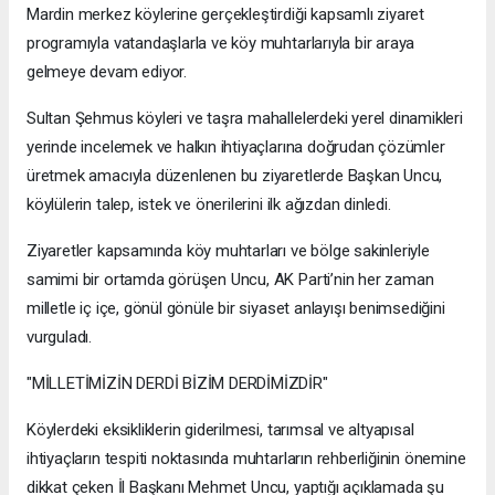
Mardin merkez köylerine gerçekleştirdiği kapsamlı ziyaret
programıyla vatandaşlarla ve köy muhtarlarıyla bir araya
gelmeye devam ediyor.
Sultan Şehmus köyleri ve taşra mahallelerdeki yerel dinamikleri
yerinde incelemek ve halkın ihtiyaçlarına doğrudan çözümler
üretmek amacıyla düzenlenen bu ziyaretlerde Başkan Uncu,
köylülerin talep, istek ve önerilerini ilk ağızdan dinledi.
Ziyaretler kapsamında köy muhtarları ve bölge sakinleriyle
samimi bir ortamda görüşen Uncu, AK Parti’nin her zaman
milletle iç içe, gönül gönüle bir siyaset anlayışı benimsediğini
vurguladı.
"MİLLETİMİZİN DERDİ BİZİM DERDİMİZDİR"
Köylerdeki eksikliklerin giderilmesi, tarımsal ve altyapısal
ihtiyaçların tespiti noktasında muhtarların rehberliğinin önemine
dikkat çeken İl Başkanı Mehmet Uncu, yaptığı açıklamada şu