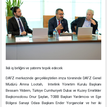
İkili iş birliğini ve yatırımı teşvik edecek
DAFZ merkezinde gerçekleştirilen imza töreninde DAFZ Genel
Müdürü Amna Lootah, Interlink Yönetim Kurulu Başkanı
Bessam Yıldırım, Türkiye Cumhuriyeti Dubai ve Kuzey Emirlikler
Başkonsolosu Onur Şaylan, TOBB Başkan Yardımcısı ve Ege
Bölgesi Sanayi Odası Başkanı Ender Yorgancılar ve her iki