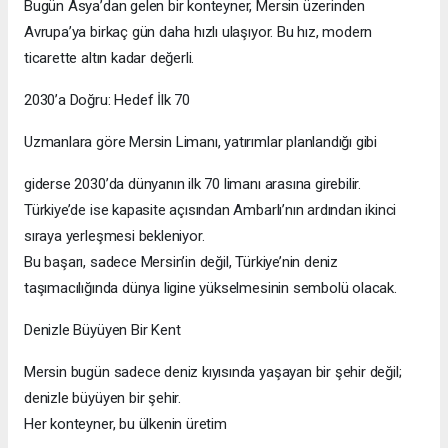
Bugün Asya’dan gelen bir konteyner, Mersin üzerinden
Avrupa’ya birkaç gün daha hızlı ulaşıyor. Bu hız, modern
ticarette altın kadar değerli.
2030’a Doğru: Hedef İlk 70
Uzmanlara göre Mersin Limanı, yatırımlar planlandığı gibi
giderse 2030’da dünyanın ilk 70 limanı arasına girebilir.
Türkiye’de ise kapasite açısından Ambarlı’nın ardından ikinci
sıraya yerleşmesi bekleniyor.
Bu başarı, sadece Mersin’in değil, Türkiye’nin deniz
taşımacılığında dünya ligine yükselmesinin sembolü olacak.
Denizle Büyüyen Bir Kent
Mersin bugün sadece deniz kıyısında yaşayan bir şehir değil;
denizle büyüyen bir şehir.
Her konteyner, bu ülkenin üretim