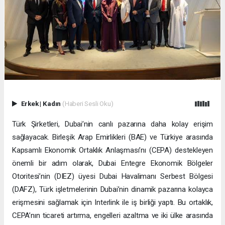
Erkek
|
Kadın
(Haberi Sesli Oku)
Türk Şirketleri, Dubai’nin canlı pazarına daha kolay erişim
sağlayacak. Birleşik Arap Emirlikleri (BAE) ve Türkiye arasında
Kapsamlı Ekonomik Ortaklık Anlaşması’nı (CEPA) destekleyen
önemli bir adım olarak, Dubai Entegre Ekonomik Bölgeler
Otoritesi’nin (DIEZ) üyesi Dubai Havalimanı Serbest Bölgesi
(DAFZ), Türk işletmelerinin Dubai’nin dinamik pazarına kolayca
erişmesini sağlamak için Interlink ile iş birliği yaptı. Bu ortaklık,
CEPA’nın ticareti artırma, engelleri azaltma ve iki ülke arasında