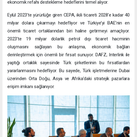
ekonomik refahı destekleme hedeflerini temel alıyor.
Eylül 2023’te yürürlüğe giren CEPA, ikili ticareti 2028’e kadar 40
milyar dolara çıkarmayı hedefliyor ve Türkiye’yi BAE’nin en
önemli ticaret ortaklarından biri haline getirmeyi amaçlıyor.
2023’te 19 milyar dolarlık petrol dışı ticaret hacminin
oluşmasını sağlayan bu anlaşma, ekonomik bağları
derinleştirmek için önemli bir fırsat sunuyor. DAFZ, Interlink ile
yaptığı ortaklık sayesinde Türk şirketlerinin bu fırsatlardan
yararlanmasını hedefliyor. Bu sayede, Türk işletmelerine Dubai
üzerinden Orta Doğu, Asya ve Afrika’daki stratejik pazarlara
erişim imkanı sağlanıyor.