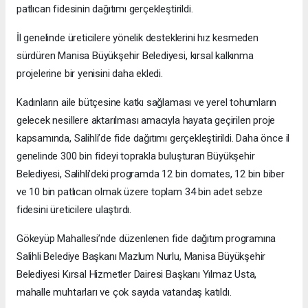
patlıcan fidesinin dağıtımı gerçekleştirildi.
İl genelinde üreticilere yönelik desteklerini hız kesmeden
sürdüren Manisa Büyükşehir Belediyesi, kırsal kalkınma
projelerine bir yenisini daha ekledi.
Kadınların aile bütçesine katkı sağlaması ve yerel tohumların
gelecek nesillere aktarılması amacıyla hayata geçirilen proje
kapsamında, Salihli’de fide dağıtımı gerçekleştirildi. Daha önce il
genelinde 300 bin fideyi toprakla buluşturan Büyükşehir
Belediyesi, Salihli’deki programda 12 bin domates, 12 bin biber
ve 10 bin patlıcan olmak üzere toplam 34 bin adet sebze
fidesini üreticilere ulaştırdı.
Gökeyüp Mahallesi’nde düzenlenen fide dağıtım programına
Salihli Belediye Başkanı Mazlum Nurlu, Manisa Büyükşehir
Belediyesi Kırsal Hizmetler Dairesi Başkanı Yılmaz Usta,
mahalle muhtarları ve çok sayıda vatandaş katıldı.