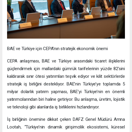
BAE ve Türkiye için CEPA’nın stratejik ekonomik önemi
CEPA anlaşması, BAE ve Türkiye arasındaki ticaret ilişkilerini
güçlendirmek için mallardaki gümrük tarifelerinin yüzde 82’sini
kaldırarak sınır ötesi yatırımları teşvik ediyor ve kilit sektörlerde
stratejik iş birliğini destekliyor. BAE’nin Türkiye’ye toplamda 5
milyar dolarlık yatırım yapması, BAE’yi Türkiye’nin en önemli
yatırımcılarından biri haline getiriyor. Bu anlaşma, üretim, lojistik
ve teknoloji gibi alanlarda iş birliklerini hızlandırıyor.
İş birliğinin önemine dikkat çeken DAFZ Genel Müdürü Amna
Lootah, “Türkiye’nin dinamik girişimcilik ekosistemi, küresel