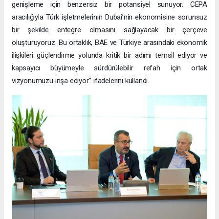
genişleme için benzersiz bir potansiyel sunuyor. CEPA
aracılığıyla Türk işletmelerinin Dubai’nin ekonomisine sorunsuz
bir şekilde entegre olmasını sağlayacak bir çerçeve
oluşturuyoruz. Bu ortaklık, BAE ve Türkiye arasındaki ekonomik
ilişkileri güçlendirme yolunda kritik bir adımı temsil ediyor ve
kapsayıcı büyümeyle sürdürülebilir refah için ortak
vizyonumuzu inşa ediyor.” ifadelerini kullandı.