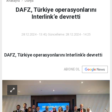
Anasayfa
Dünya
DAFZ, Türkiye operasyonlarını
Interlink’e devretti
DÜNYA
28.12.2024 - 13:40, Güncelleme: 28.12.2024 - 14:25
DAFZ, Türkiye operasyonlarını Interlink’e devretti
ABONE OL