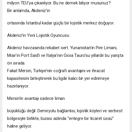
milyon TEU’ya çıkarılıyor. Bu ne demek biliyor musunuz?
Bir anlamda, Akdeniz’in
ortasında İstanbul kadar güçlü bir lojistik merkez doğuyor.
Akdeniz’in Yeni Lojistik Oyuncusu
Akdeniz havzasında rekabet sert. Yunanistan’ın Pire Limanı,
Mısır’ın Port Said’i ve İtalya’nın Gioia Tauro’su yıllardır bu yarışta
ön sırada.
Fakat Mersin, Türkiye’nin coğrafi avantajını ve ihracat
kapasitesini birleştirerek bu ligde kalıcı bir yer edinmeye
hazırlanıyor.
Mersin’in avantajı sadece liman
büyüklüğü değil. Demiryolu bağlantısı, lojistik köyleri ve serbest
bölgesiyle birlikte, burası aslında “entegre bir ticaret üssü”
haline geliyor.