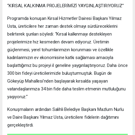
“KIRSAL KALKINMA PROJELERİMİZİ YAYGINLAŞTIRIYORUZ”
Programda konuşan Kırsal Hizmetler Dairesi Başkanı Yılmaz
Usta, üreticilere her zaman destek olmayı sürdüreceklerini
belirterek şunları söyledi: “Kırsal kalkınmayı destekleyen
projelerimize hız kesmeden devam ediyoruz. Üretimin
güçlenmesi, yerel tohumlarımızın korunması ve özellikle
kadınlarımızın ev ekonomisine katkı sağlaması amacıyla
başlattığımız bu projeyi il geneline yaygınlaştırıyoruz. Daha önce
300 bin fideyi üreticilerimizle buluşturmuştuk. Bugün de
Gökeyüp Mahallesi’nden başlayarak kırsalda yaşayan
vatandaşlarımıza 34 bin fide daha teslim etmenin mutluluğunu
yaşıyoruz.”
Konuşmaların ardından Salihli Belediye Başkanı Mazlum Nurlu
ve Daire Başkanı Yılmaz Usta, üreticilere fidelerin dağıtımını
gerçekleştirdi.