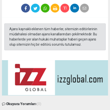
Ajans kaynaklı eklenen tüm haberler, sitemizin editörlerinin
müdahalesi olmadan ajans kanallarından çekilmektedir. Bu
haberlerde yer alan hukuki muhataplar haberi geçen ajans
olup sitemizin hiç bir editörü sorumlu tutulamaz.
Okuyucu Yorumları
(0)