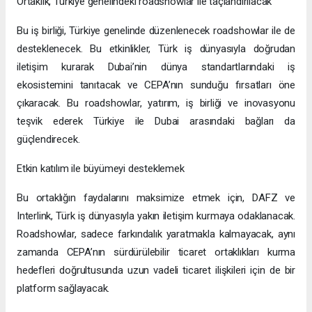
Ortaklık, Türkiye genelindeki roadshowlar ile taçlandırılacak
Bu iş birliği, Türkiye genelinde düzenlenecek roadshowlar ile de
desteklenecek. Bu etkinlikler, Türk iş dünyasıyla doğrudan
iletişim kurarak Dubai’nin dünya standartlarındaki iş
ekosistemini tanıtacak ve CEPA’nın sunduğu fırsatları öne
çıkaracak. Bu roadshowlar, yatırım, iş birliği ve inovasyonu
teşvik ederek Türkiye ile Dubai arasındaki bağları da
güçlendirecek.
Etkin katılım ile büyümeyi desteklemek
Bu ortaklığın faydalarını maksimize etmek için, DAFZ ve
Interlink, Türk iş dünyasıyla yakın iletişim kurmaya odaklanacak.
Roadshowlar, sadece farkındalık yaratmakla kalmayacak, aynı
zamanda CEPA’nın sürdürülebilir ticaret ortaklıkları kurma
hedefleri doğrultusunda uzun vadeli ticaret ilişkileri için de bir
platform sağlayacak.