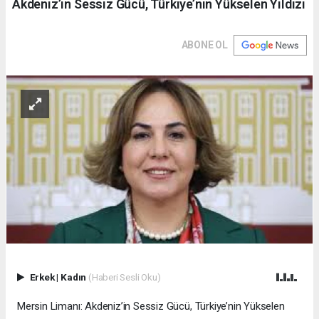
Akdeniz’in Sessiz Gücü, Türkiye’nin Yükselen Yıldızı
ABONE OL
Erkek
|
Kadın
(Haberi Sesli Oku)
Mersin Limanı: Akdeniz’in Sessiz Gücü, Türkiye’nin Yükselen