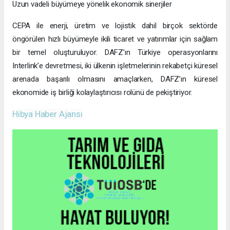
Uzun vadeli büyümeye yönelik ekonomik sinerjiler
CEPA ile enerji, üretim ve lojistik dahil birçok sektörde
öngörülen hızlı büyümeyle ikili ticaret ve yatırımlar için sağlam
bir temel oluşturuluyor. DAFZ’ın Türkiye operasyonlarını
Interlink’e devretmesi, iki ülkenin işletmelerinin rekabetçi küresel
arenada başarılı olmasını amaçlarken, DAFZ’ın küresel
ekonomide iş birliği kolaylaştırıcısı rolünü de pekiştiriyor.
Hibya Haber Ajansı