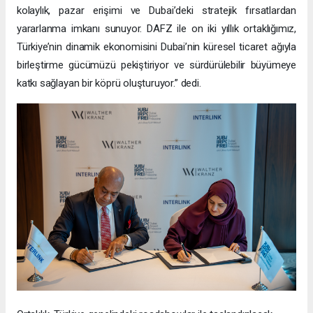
kolaylık, pazar erişimi ve Dubai’deki stratejik fırsatlardan
yararlanma imkanı sunuyor. DAFZ ile on iki yıllık ortaklığımız,
Türkiye’nin dinamik ekonomisini Dubai’nin küresel ticaret ağıyla
birleştirme gücümüzü pekiştiriyor ve sürdürülebilir büyümeye
katkı sağlayan bir köprü oluşturuyor.” dedi.