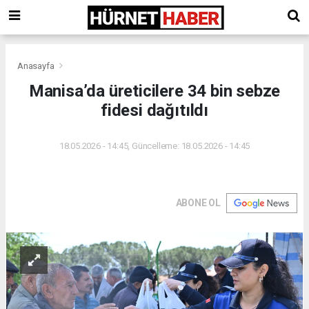
Anasayfa
Manisa’da üreticilere 34 bin sebze
fidesi dağıtıldı
18.05.2026 - 14:45, Güncelleme: 18.05.2026 - 14:45
ABONE OL