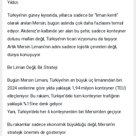
Yıldızı
Türkiye’nin güney kıyısında, yıllarca sadece bir “liman kenti”
olarak anılan Mersin, bugün aslında çok daha fazlasını temsil
ediyor. Akdeniz’in kalbinde yer alan bu şehir, sadece konteyner
dolusu malları değil, Türkiye’nin ticari vizyonunu da taşıyor.
Artık Mersin Limanı’nın adını sadece lojistik çevreleri değil,
dünya konuşuyor.
Bir Liman Değil, Bir Strateji
Bugün Mersin Limanı, Türkiye’nin en büyük üç limanından biri.
2024 verilerine göre yılda yaklaşık 1,94 milyon konteyner (TEU)
elleçleniyor. Bu rakam, Türkiye’deki tüm konteyner trafiğinin
yaklaşık %15’ine denk geliyor.
Yani, Türkiye’deki her 6 konteynerden biri Mersin’den geçiyor.
Bu rakamlar sadece ekonomik büyüklüğü değil, Mersin’in
stratejik önemini de gösteriyor.