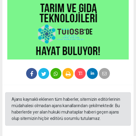
Ajans kaynaklı eklenen tüm haberler, sitemizin editörlerinin
müdahalesi olmadan ajans kanallarından çekilmektedir. Bu
haberlerde yer alan hukuki muhataplar haberi geçen ajans
olup sitemizin hiç bir editörü sorumlu tutulamaz.