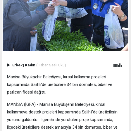
Erkek
|
Kadın
(Haberi Sesli Oku)
Manisa Büyükşehir Belediyesi, kırsal kalkınma projeleri
kapsamında Salihli’de üreticilere 34 bin domates, biber ve
patlıcan fidesi dağıttı.
MANİSA (İGFA) - Manisa Büyükşehir Belediyesi, kırsal
kalkınmaya destek projeleri kapsamında Salihli’de üreticilerin
yüzünü güldürdü. İl genelinde yürütülen proje kapsamında,
ilçedeki üreticilere destek amacıyla 34 bin domates, biber ve