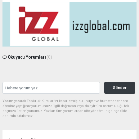
Okuyucu Yorumları
(0)
Gönder
Yorum yazarak Topluluk Kuralları’nı kabul etmiş bulunuyor ve hurnethaber.com
sitesine yaptığınız yorumunuzla ilgili doğrudan veya dolaylı tüm sorumluluğu tek
başınıza üstleniyorsunuz. Yazılan tüm yorumlardan site yönetimi hiçbir şekilde
sorumlu tutulamaz.