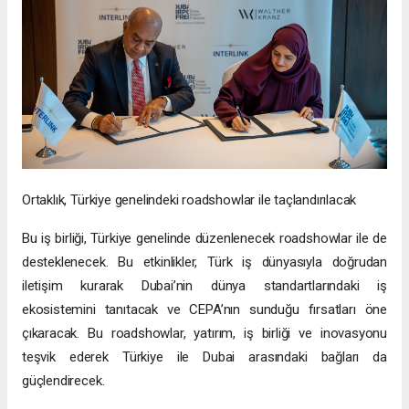
Ortaklık, Türkiye genelindeki roadshowlar ile taçlandırılacak
Bu iş birliği, Türkiye genelinde düzenlenecek roadshowlar ile de
desteklenecek. Bu etkinlikler, Türk iş dünyasıyla doğrudan
iletişim kurarak Dubai’nin dünya standartlarındaki iş
ekosistemini tanıtacak ve CEPA’nın sunduğu fırsatları öne
çıkaracak. Bu roadshowlar, yatırım, iş birliği ve inovasyonu
teşvik ederek Türkiye ile Dubai arasındaki bağları da
güçlendirecek.