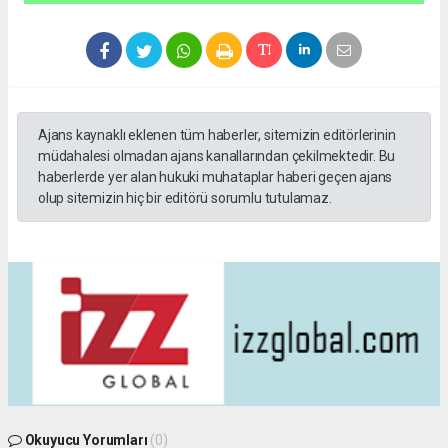
Ajans kaynaklı eklenen tüm haberler, sitemizin editörlerinin
müdahalesi olmadan ajans kanallarından çekilmektedir. Bu
haberlerde yer alan hukuki muhataplar haberi geçen ajans
olup sitemizin hiç bir editörü sorumlu tutulamaz.
Okuyucu Yorumları
(0)