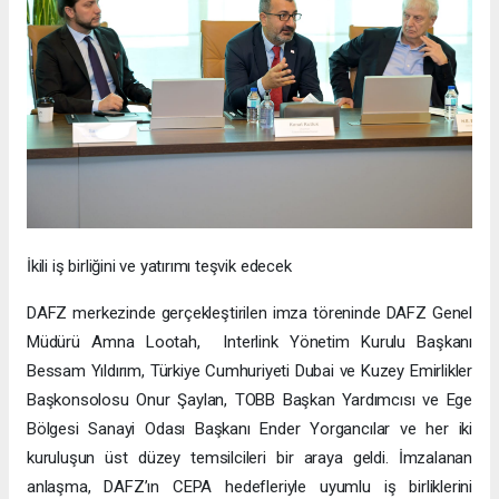
İkili iş birliğini ve yatırımı teşvik edecek
DAFZ merkezinde gerçekleştirilen imza töreninde DAFZ Genel
Müdürü Amna Lootah, Interlink Yönetim Kurulu Başkanı
Bessam Yıldırım, Türkiye Cumhuriyeti Dubai ve Kuzey Emirlikler
Başkonsolosu Onur Şaylan, TOBB Başkan Yardımcısı ve Ege
Bölgesi Sanayi Odası Başkanı Ender Yorgancılar ve her iki
kuruluşun üst düzey temsilcileri bir araya geldi. İmzalanan
anlaşma, DAFZ’ın CEPA hedefleriyle uyumlu iş birliklerini