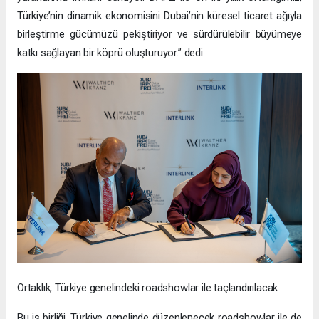
Türkiye’nin dinamik ekonomisini Dubai’nin küresel ticaret ağıyla
birleştirme gücümüzü pekiştiriyor ve sürdürülebilir büyümeye
katkı sağlayan bir köprü oluşturuyor.” dedi.
Ortaklık, Türkiye genelindeki roadshowlar ile taçlandırılacak
Bu iş birliği, Türkiye genelinde düzenlenecek roadshowlar ile de