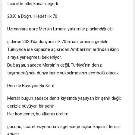
ticarette altın kadar değerli.
2030’a Doğru: Hedef İlk 70
Uzmanlara göre Mersin Limanı, yatırımlar planlandığı gibi
giderse 2030’da dünyanın ilk 70 limanı arasına girebilir.
Türkiye’de ise kapasite açısından Ambarlı’nın ardından ikinci
sıraya yerleşmesi bekleniyor.
Bu başarı, sadece Mersin’in değil, Türkiye’nin deniz
taşımacılığında dünya ligine yükselmesinin sembolü olacak.
Denizle Büyüyen Bir Kent
Mersin bugün sadece deniz kıyısında yaşayan bir şehir değil;
denizle büyüyen bir şehir.
Her konteyner, bu ülkenin üretim
gücünü, ticaret vizyonunu ve geleceğe açılan kapısını temsil
ediyor.