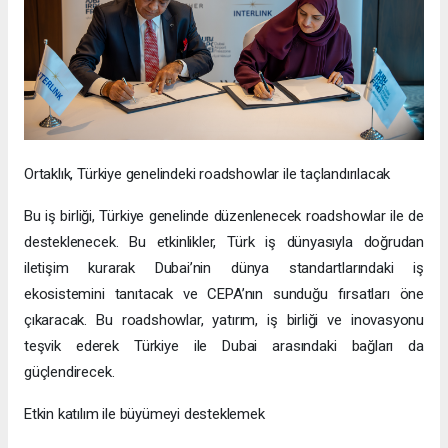
Ortaklık, Türkiye genelindeki roadshowlar ile taçlandırılacak
Bu iş birliği, Türkiye genelinde düzenlenecek roadshowlar ile de
desteklenecek. Bu etkinlikler, Türk iş dünyasıyla doğrudan
iletişim kurarak Dubai’nin dünya standartlarındaki iş
ekosistemini tanıtacak ve CEPA’nın sunduğu fırsatları öne
çıkaracak. Bu roadshowlar, yatırım, iş birliği ve inovasyonu
teşvik ederek Türkiye ile Dubai arasındaki bağları da
güçlendirecek.
Etkin katılım ile büyümeyi desteklemek