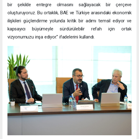
bir şekilde entegre olmasını sağlayacak bir çerçeve
oluşturuyoruz. Bu ortaklık, BAE ve Türkiye arasındaki ekonomik
ilişkileri güçlendirme yolunda kritik bir adımı temsil ediyor ve
kapsayıcı büyümeyle sürdürülebilir refah için ortak
vizyonumuzu inşa ediyor.” ifadelerini kullandı.