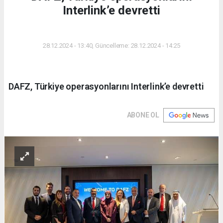
Interlink’e devretti
DÜNYA
28.12.2024 - 13:40, Güncelleme: 28.12.2024 - 14:25
DAFZ, Türkiye operasyonlarını Interlink’e devretti
ABONE OL