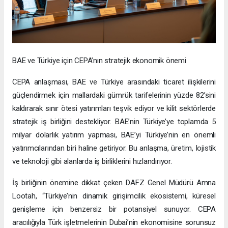
BAE ve Türkiye için CEPA’nın stratejik ekonomik önemi
CEPA anlaşması, BAE ve Türkiye arasındaki ticaret ilişkilerini
güçlendirmek için mallardaki gümrük tarifelerinin yüzde 82’sini
kaldırarak sınır ötesi yatırımları teşvik ediyor ve kilit sektörlerde
stratejik iş birliğini destekliyor. BAE’nin Türkiye’ye toplamda 5
milyar dolarlık yatırım yapması, BAE’yi Türkiye’nin en önemli
yatırımcılarından biri haline getiriyor. Bu anlaşma, üretim, lojistik
ve teknoloji gibi alanlarda iş birliklerini hızlandırıyor.
İş birliğinin önemine dikkat çeken DAFZ Genel Müdürü Amna
Lootah, “Türkiye’nin dinamik girişimcilik ekosistemi, küresel
genişleme için benzersiz bir potansiyel sunuyor. CEPA
aracılığıyla Türk işletmelerinin Dubai’nin ekonomisine sorunsuz