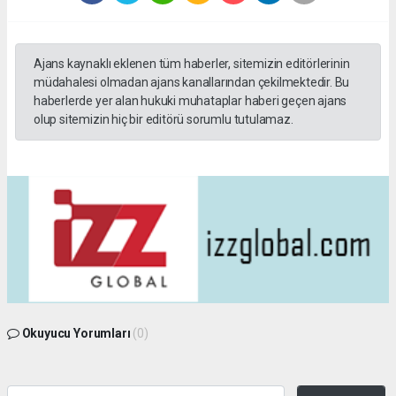
Ajans kaynaklı eklenen tüm haberler, sitemizin editörlerinin
müdahalesi olmadan ajans kanallarından çekilmektedir. Bu
haberlerde yer alan hukuki muhataplar haberi geçen ajans
olup sitemizin hiç bir editörü sorumlu tutulamaz.
Okuyucu Yorumları
(0)