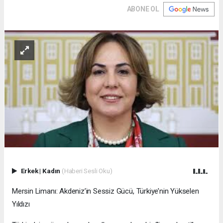
ABONE OL
Erkek
|
Kadın
(Haberi Sesli Oku)
Mersin Limanı: Akdeniz’in Sessiz Gücü, Türkiye’nin Yükselen
Yıldızı