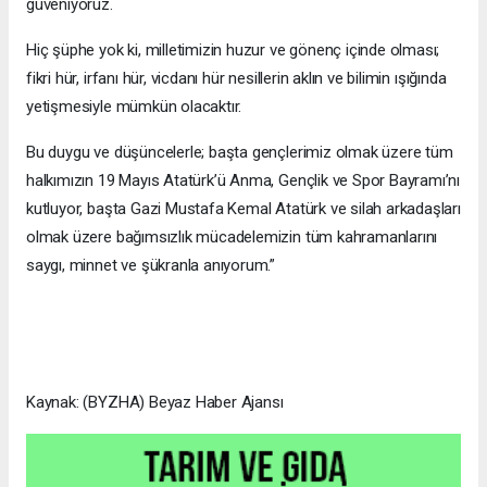
güveniyoruz.
Hiç şüphe yok ki, milletimizin huzur ve gönenç içinde olması;
fikri hür, irfanı hür, vicdanı hür nesillerin aklın ve bilimin ışığında
yetişmesiyle mümkün olacaktır.
Bu duygu ve düşüncelerle; başta gençlerimiz olmak üzere tüm
halkımızın 19 Mayıs Atatürk’ü Anma, Gençlik ve Spor Bayramı’nı
kutluyor, başta Gazi Mustafa Kemal Atatürk ve silah arkadaşları
olmak üzere bağımsızlık mücadelemizin tüm kahramanlarını
saygı, minnet ve şükranla anıyorum.”
Kaynak: (BYZHA) Beyaz Haber Ajansı