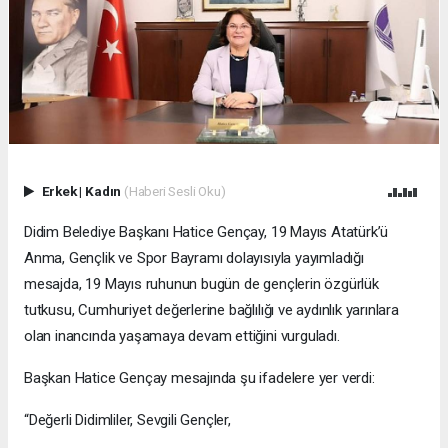
Erkek
|
Kadın
(Haberi Sesli Oku)
Didim Belediye Başkanı Hatice Gençay, 19 Mayıs Atatürk’ü
Anma, Gençlik ve Spor Bayramı dolayısıyla yayımladığı
mesajda, 19 Mayıs ruhunun bugün de gençlerin özgürlük
tutkusu, Cumhuriyet değerlerine bağlılığı ve aydınlık yarınlara
olan inancında yaşamaya devam ettiğini vurguladı.
Başkan Hatice Gençay mesajında şu ifadelere yer verdi:
“Değerli Didimliler, Sevgili Gençler,