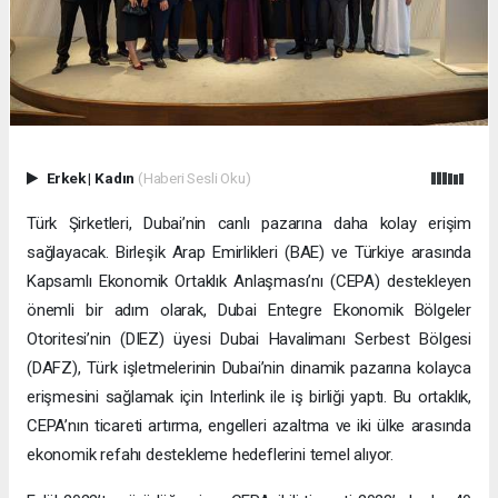
Erkek
|
Kadın
(Haberi Sesli Oku)
Türk Şirketleri, Dubai’nin canlı pazarına daha kolay erişim
sağlayacak. Birleşik Arap Emirlikleri (BAE) ve Türkiye arasında
Kapsamlı Ekonomik Ortaklık Anlaşması’nı (CEPA) destekleyen
önemli bir adım olarak, Dubai Entegre Ekonomik Bölgeler
Otoritesi’nin (DIEZ) üyesi Dubai Havalimanı Serbest Bölgesi
(DAFZ), Türk işletmelerinin Dubai’nin dinamik pazarına kolayca
erişmesini sağlamak için Interlink ile iş birliği yaptı. Bu ortaklık,
CEPA’nın ticareti artırma, engelleri azaltma ve iki ülke arasında
ekonomik refahı destekleme hedeflerini temel alıyor.