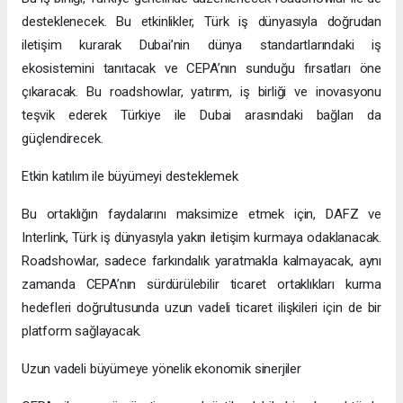
desteklenecek. Bu etkinlikler, Türk iş dünyasıyla doğrudan
iletişim kurarak Dubai’nin dünya standartlarındaki iş
ekosistemini tanıtacak ve CEPA’nın sunduğu fırsatları öne
çıkaracak. Bu roadshowlar, yatırım, iş birliği ve inovasyonu
teşvik ederek Türkiye ile Dubai arasındaki bağları da
güçlendirecek.
Etkin katılım ile büyümeyi desteklemek
Bu ortaklığın faydalarını maksimize etmek için, DAFZ ve
Interlink, Türk iş dünyasıyla yakın iletişim kurmaya odaklanacak.
Roadshowlar, sadece farkındalık yaratmakla kalmayacak, aynı
zamanda CEPA’nın sürdürülebilir ticaret ortaklıkları kurma
hedefleri doğrultusunda uzun vadeli ticaret ilişkileri için de bir
platform sağlayacak.
Uzun vadeli büyümeye yönelik ekonomik sinerjiler