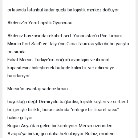
ortasında İstanbul kadar güçlü bir lojistik merkez doğuyor.
Akdeniz’in Yeni Lojistik Oyuncusu
Akdeniz havzasında rekabet sert. Yunanistan’ın Pire Limanı,
Mısır’ın Port Said’i ve İtalya’nın Gioia Tauro’su yıllardır bu yarışta
ön sırada.
Fakat Mersin, Türkiye’nin coğrafi avantajını ve ihracat
kapasitesini birleştirerek bu ligde kalıcı bir yer edinmeye
hazırlanıyor.
Mersin’in avantajı sadece liman
büyüklüğü değil. Demiryolu bağlantısı, lojistik köyleri ve serbest
bölgesiyle birlikte, burası aslında “entegre bir ticaret üssü”
haline geliyor.
Bugün Asya’dan gelen bir konteyner, Mersin üzerinden
Avrupa’ya birkaç gün daha hızlı ulaşıyor. Bu hız, modern