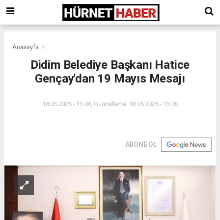
Anasayfa
Didim Belediye Başkanı Hatice
Gençay'dan 19 Mayıs Mesajı
18.05.2026 - 15:06, Güncelleme: 18.05.2026 - 15:06
ABONE OL