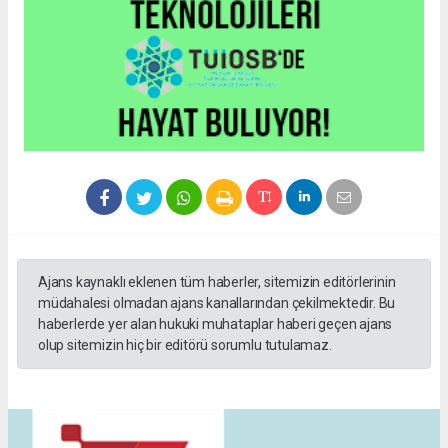
Ajans kaynaklı eklenen tüm haberler, sitemizin editörlerinin
müdahalesi olmadan ajans kanallarından çekilmektedir. Bu
haberlerde yer alan hukuki muhataplar haberi geçen ajans
olup sitemizin hiç bir editörü sorumlu tutulamaz.