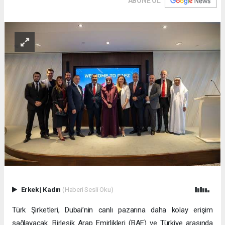
ABONE OL
Erkek
|
Kadın
(Haberi Sesli Oku)
Türk Şirketleri, Dubai’nin canlı pazarına daha kolay erişim
sağlayacak. Birleşik Arap Emirlikleri (BAE) ve Türkiye arasında