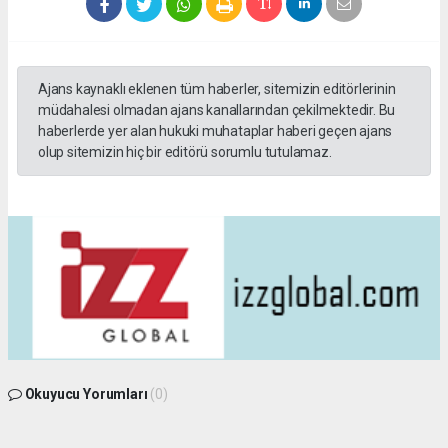
Ajans kaynaklı eklenen tüm haberler, sitemizin editörlerinin
müdahalesi olmadan ajans kanallarından çekilmektedir. Bu
haberlerde yer alan hukuki muhataplar haberi geçen ajans
olup sitemizin hiç bir editörü sorumlu tutulamaz.
Okuyucu Yorumları
(0)