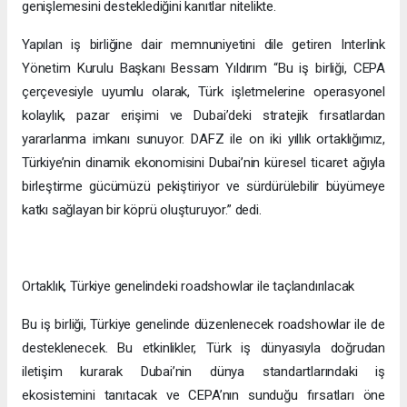
genişlemesini desteklediğini kanıtlar nitelikte.
Yapılan iş birliğine dair memnuniyetini dile getiren Interlink
Yönetim Kurulu Başkanı Bessam Yıldırım “Bu iş birliği, CEPA
çerçevesiyle uyumlu olarak, Türk işletmelerine operasyonel
kolaylık, pazar erişimi ve Dubai’deki stratejik fırsatlardan
yararlanma imkanı sunuyor. DAFZ ile on iki yıllık ortaklığımız,
Türkiye’nin dinamik ekonomisini Dubai’nin küresel ticaret ağıyla
birleştirme gücümüzü pekiştiriyor ve sürdürülebilir büyümeye
katkı sağlayan bir köprü oluşturuyor.” dedi.
Ortaklık, Türkiye genelindeki roadshowlar ile taçlandırılacak
Bu iş birliği, Türkiye genelinde düzenlenecek roadshowlar ile de
desteklenecek. Bu etkinlikler, Türk iş dünyasıyla doğrudan
iletişim kurarak Dubai’nin dünya standartlarındaki iş
ekosistemini tanıtacak ve CEPA’nın sunduğu fırsatları öne