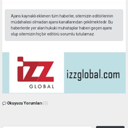
Ajans kaynaklı eklenen tüm haberler, sitemizin editörlerinin
müdahalesi olmadan ajans kanallarından çekilmektedir. Bu
haberlerde yer alan hukuki muhataplar haberi geçen ajans
olup sitemizin hiç bir editörü sorumlu tutulamaz.
Okuyucu Yorumları
(0)