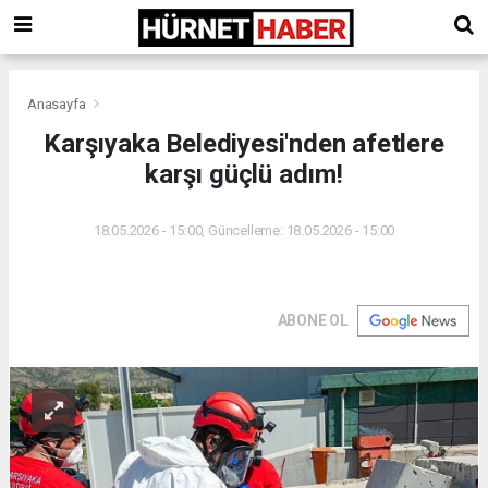
Anasayfa
Karşıyaka Belediyesi'nden afetlere
karşı güçlü adım!
18.05.2026 - 15:00, Güncelleme: 18.05.2026 - 15:00
ABONE OL