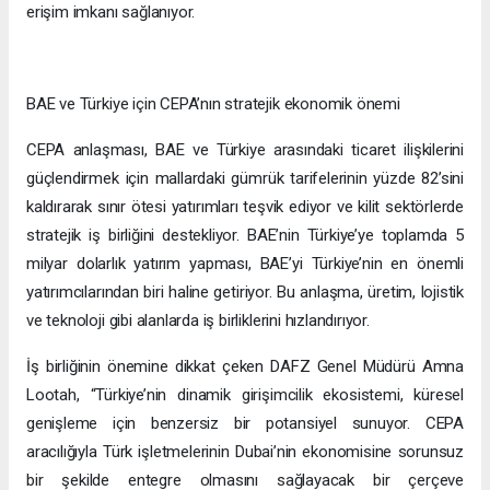
erişim imkanı sağlanıyor.
BAE ve Türkiye için CEPA’nın stratejik ekonomik önemi
CEPA anlaşması, BAE ve Türkiye arasındaki ticaret ilişkilerini
güçlendirmek için mallardaki gümrük tarifelerinin yüzde 82’sini
kaldırarak sınır ötesi yatırımları teşvik ediyor ve kilit sektörlerde
stratejik iş birliğini destekliyor. BAE’nin Türkiye’ye toplamda 5
milyar dolarlık yatırım yapması, BAE’yi Türkiye’nin en önemli
yatırımcılarından biri haline getiriyor. Bu anlaşma, üretim, lojistik
ve teknoloji gibi alanlarda iş birliklerini hızlandırıyor.
İş birliğinin önemine dikkat çeken DAFZ Genel Müdürü Amna
Lootah, “Türkiye’nin dinamik girişimcilik ekosistemi, küresel
genişleme için benzersiz bir potansiyel sunuyor. CEPA
aracılığıyla Türk işletmelerinin Dubai’nin ekonomisine sorunsuz
bir şekilde entegre olmasını sağlayacak bir çerçeve