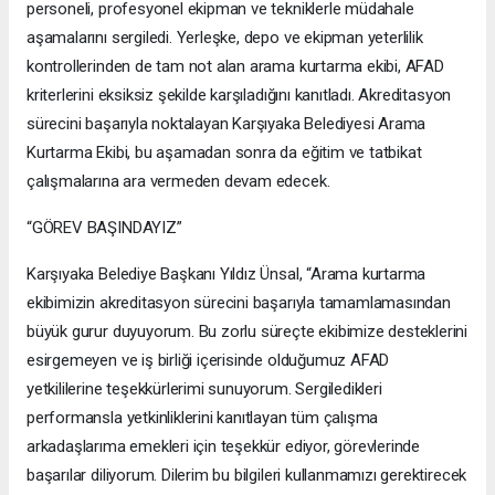
personeli, profesyonel ekipman ve tekniklerle müdahale
aşamalarını sergiledi. Yerleşke, depo ve ekipman yeterlilik
kontrollerinden de tam not alan arama kurtarma ekibi, AFAD
kriterlerini eksiksiz şekilde karşıladığını kanıtladı. Akreditasyon
sürecini başarıyla noktalayan Karşıyaka Belediyesi Arama
Kurtarma Ekibi, bu aşamadan sonra da eğitim ve tatbikat
çalışmalarına ara vermeden devam edecek.
“GÖREV BAŞINDAYIZ”
Karşıyaka Belediye Başkanı Yıldız Ünsal, “Arama kurtarma
ekibimizin akreditasyon sürecini başarıyla tamamlamasından
büyük gurur duyuyorum. Bu zorlu süreçte ekibimize desteklerini
esirgemeyen ve iş birliği içerisinde olduğumuz AFAD
yetkililerine teşekkürlerimi sunuyorum. Sergiledikleri
performansla yetkinliklerini kanıtlayan tüm çalışma
arkadaşlarıma emekleri için teşekkür ediyor, görevlerinde
başarılar diliyorum. Dilerim bu bilgileri kullanmamızı gerektirecek