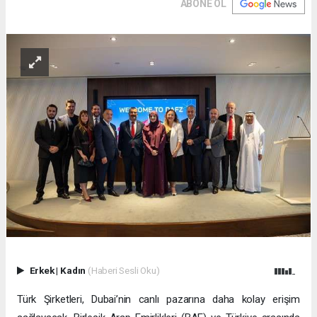
ABONE OL
Erkek
|
Kadın
(Haberi Sesli Oku)
Türk Şirketleri, Dubai’nin canlı pazarına daha kolay erişim