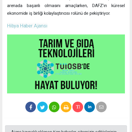
arenada başarılı olmasını amaçlarken, DAFZ’ın küresel
ekonomide iş birliği kolaylaştırıcısı rolünü de pekiştiriyor.
Hibya Haber Ajansı