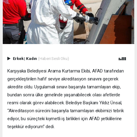
Erkek
|
Kadın
(Haberi Sesli Oku)
Karşıyaka Belediyesi Arama Kurtarma Ekibi, AFAD tarafından
gerçekleştirilen hafif seviye akreditasyon sınavını geçerek
akredite oldu. Uygulamalı sınavı başarıyla tamamlayan ekip,
bundan sonra ülke genelinde yaşanabilecek olası afetlerde
resmi olarak görev alabilecek. Belediye Başkanı Yıldız Ünsal,
“Akreditasyon sürecini başarıyla tamamlayan ekibimizi tebrik
ediyor, bu süreçteki kıymetli iş birlikleri için AFAD yetkililerine
teşekkür ediyorum” dedi.