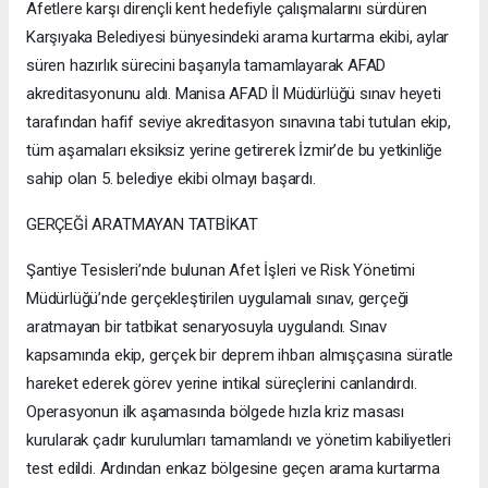
Afetlere karşı dirençli kent hedefiyle çalışmalarını sürdüren
Karşıyaka Belediyesi bünyesindeki arama kurtarma ekibi, aylar
süren hazırlık sürecini başarıyla tamamlayarak AFAD
akreditasyonunu aldı. Manisa AFAD İl Müdürlüğü sınav heyeti
tarafından hafif seviye akreditasyon sınavına tabi tutulan ekip,
tüm aşamaları eksiksiz yerine getirerek İzmir’de bu yetkinliğe
sahip olan 5. belediye ekibi olmayı başardı.
GERÇEĞİ ARATMAYAN TATBİKAT
Şantiye Tesisleri’nde bulunan Afet İşleri ve Risk Yönetimi
Müdürlüğü’nde gerçekleştirilen uygulamalı sınav, gerçeği
aratmayan bir tatbikat senaryosuyla uygulandı. Sınav
kapsamında ekip, gerçek bir deprem ihbarı almışçasına süratle
hareket ederek görev yerine intikal süreçlerini canlandırdı.
Operasyonun ilk aşamasında bölgede hızla kriz masası
kurularak çadır kurulumları tamamlandı ve yönetim kabiliyetleri
test edildi. Ardından enkaz bölgesine geçen arama kurtarma