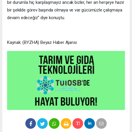
bir durumla hiç karşılaşmayız ancak bizler, her an herşeye hazır
bir şekilde görev başında olmaya ve var gücümüzle çalışmaya
devam edeceğiz” diye konuştu.
Kaynak: (BYZHA) Beyaz Haber Ajansı