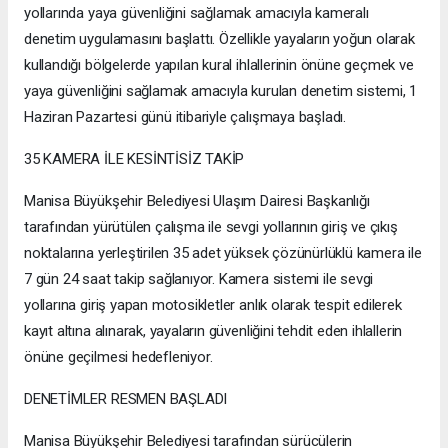
yollarında yaya güvenliğini sağlamak amacıyla kameralı
denetim uygulamasını başlattı. Özellikle yayaların yoğun olarak
kullandığı bölgelerde yapılan kural ihlallerinin önüne geçmek ve
yaya güvenliğini sağlamak amacıyla kurulan denetim sistemi, 1
Haziran Pazartesi günü itibariyle çalışmaya başladı.
35 KAMERA İLE KESİNTİSİZ TAKİP
Manisa Büyükşehir Belediyesi Ulaşım Dairesi Başkanlığı
tarafından yürütülen çalışma ile sevgi yollarının giriş ve çıkış
noktalarına yerleştirilen 35 adet yüksek çözünürlüklü kamera ile
7 gün 24 saat takip sağlanıyor. Kamera sistemi ile sevgi
yollarına giriş yapan motosikletler anlık olarak tespit edilerek
kayıt altına alınarak, yayaların güvenliğini tehdit eden ihlallerin
önüne geçilmesi hedefleniyor.
DENETİMLER RESMEN BAŞLADI
Manisa Büyükşehir Belediyesi tarafından sürücülerin