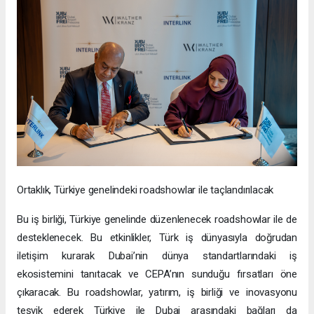
Ortaklık, Türkiye genelindeki roadshowlar ile taçlandırılacak
Bu iş birliği, Türkiye genelinde düzenlenecek roadshowlar ile de
desteklenecek. Bu etkinlikler, Türk iş dünyasıyla doğrudan
iletişim kurarak Dubai’nin dünya standartlarındaki iş
ekosistemini tanıtacak ve CEPA’nın sunduğu fırsatları öne
çıkaracak. Bu roadshowlar, yatırım, iş birliği ve inovasyonu
teşvik ederek Türkiye ile Dubai arasındaki bağları da