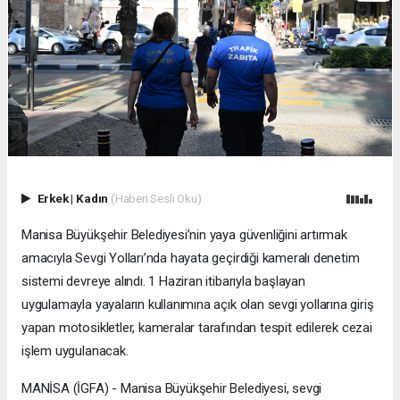
Erkek
|
Kadın
(Haberi Sesli Oku)
Manisa Büyükşehir Belediyesi’nin yaya güvenliğini artırmak
amacıyla Sevgi Yolları’nda hayata geçirdiği kameralı denetim
sistemi devreye alındı. 1 Haziran itibarıyla başlayan
uygulamayla yayaların kullanımına açık olan sevgi yollarına giriş
yapan motosikletler, kameralar tarafından tespit edilerek cezai
işlem uygulanacak.
MANİSA (İGFA) - Manisa Büyükşehir Belediyesi, sevgi