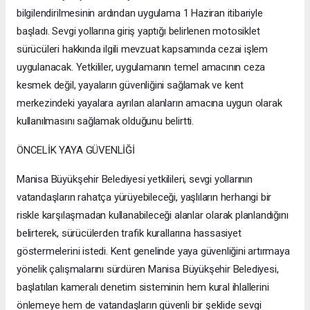
bilgilendirilmesinin ardından uygulama 1 Haziran itibariyle
başladı. Sevgi yollarına giriş yaptığı belirlenen motosiklet
sürücüleri hakkında ilgili mevzuat kapsamında cezai işlem
uygulanacak. Yetkililer, uygulamanın temel amacının ceza
kesmek değil, yayaların güvenliğini sağlamak ve kent
merkezindeki yayalara ayrılan alanların amacına uygun olarak
kullanılmasını sağlamak olduğunu belirtti.
ÖNCELİK YAYA GÜVENLİĞİ
Manisa Büyükşehir Belediyesi yetkilileri, sevgi yollarının
vatandaşların rahatça yürüyebileceği, yaşlıların herhangi bir
riskle karşılaşmadan kullanabileceği alanlar olarak planlandığını
belirterek, sürücülerden trafik kurallarına hassasiyet
göstermelerini istedi. Kent genelinde yaya güvenliğini artırmaya
yönelik çalışmalarını sürdüren Manisa Büyükşehir Belediyesi,
başlatılan kameralı denetim sisteminin hem kural ihlallerini
önlemeye hem de vatandaşların güvenli bir şeklide sevgi