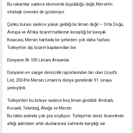
Bu rakamlar sadece ekonomik büyüklüğü değil, Mersin’in
stratejik önemini de gösteriyor.
Çünkü burası sadece yükün geldiği bir liman değil — Orta Doğu,
Avrupa ve Afrika ticaret hatlarının kesiştiği bir kavşak.
Kısacası, Mersin haritada bir şehirden çok daha fazlası:
Türkiye’nin dış ticaret kapılarından biri.
Dünyanın İlk 100 Limanı Arasında
Dünyanın en saygın denizcilik raporlarından biri olan Lloyd’s
List, 2024’te Mersin Limanı’nı dünya genelinde 91. sıraya
yerleştirdi.
Türkiye’den bu listeye sadece beş liman girebildi: Ambarlı,
Kocaeli, Tekirdağ, Aliağa ve Mersin.
Bu tablo aslında çok şey söylüyor: Türkiye’nin deniz ticaretinde
attığı adımların artık uluslararası sahnede karşılığı var.