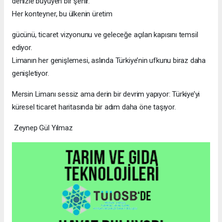
denizle büyüyen bir şehir.
Her konteyner, bu ülkenin üretim
gücünü, ticaret vizyonunu ve geleceğe açılan kapısını temsil
ediyor.
Limanın her genişlemesi, aslında Türkiye’nin ufkunu biraz daha
genişletiyor.
Mersin Limanı sessiz ama derin bir devrim yapıyor: Türkiye’yi
küresel ticaret haritasında bir adım daha öne taşıyor.
Zeynep Gül Yılmaz