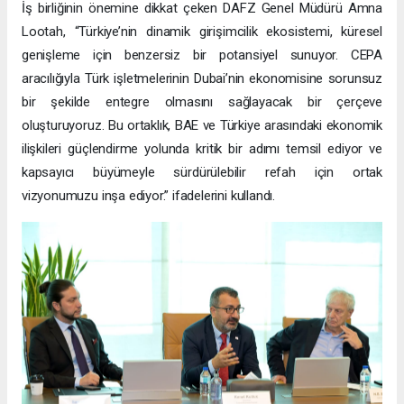
İş birliğinin önemine dikkat çeken DAFZ Genel Müdürü Amna
Lootah, “Türkiye’nin dinamik girişimcilik ekosistemi, küresel
genişleme için benzersiz bir potansiyel sunuyor. CEPA
aracılığıyla Türk işletmelerinin Dubai’nin ekonomisine sorunsuz
bir şekilde entegre olmasını sağlayacak bir çerçeve
oluşturuyoruz. Bu ortaklık, BAE ve Türkiye arasındaki ekonomik
ilişkileri güçlendirme yolunda kritik bir adımı temsil ediyor ve
kapsayıcı büyümeyle sürdürülebilir refah için ortak
vizyonumuzu inşa ediyor.” ifadelerini kullandı.