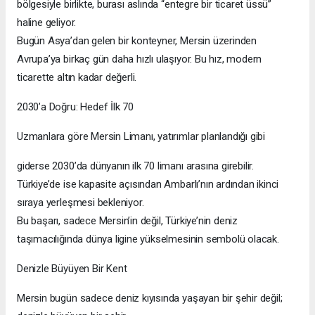
bölgesiyle birlikte, burası aslında “entegre bir ticaret üssü”
haline geliyor.
Bugün Asya’dan gelen bir konteyner, Mersin üzerinden
Avrupa’ya birkaç gün daha hızlı ulaşıyor. Bu hız, modern
ticarette altın kadar değerli.
2030’a Doğru: Hedef İlk 70
Uzmanlara göre Mersin Limanı, yatırımlar planlandığı gibi
giderse 2030’da dünyanın ilk 70 limanı arasına girebilir.
Türkiye’de ise kapasite açısından Ambarlı’nın ardından ikinci
sıraya yerleşmesi bekleniyor.
Bu başarı, sadece Mersin’in değil, Türkiye’nin deniz
taşımacılığında dünya ligine yükselmesinin sembolü olacak.
Denizle Büyüyen Bir Kent
Mersin bugün sadece deniz kıyısında yaşayan bir şehir değil;