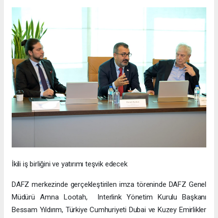
İkili iş birliğini ve yatırımı teşvik edecek
DAFZ merkezinde gerçekleştirilen imza töreninde DAFZ Genel
Müdürü Amna Lootah, Interlink Yönetim Kurulu Başkanı
Bessam Yıldırım, Türkiye Cumhuriyeti Dubai ve Kuzey Emirlikler