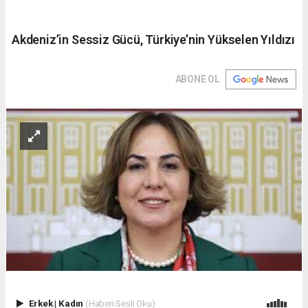
Akdeniz’in Sessiz Gücü, Türkiye’nin Yükselen Yıldızı
ABONE OL
Erkek
|
Kadın
(Haberi Sesli Oku)