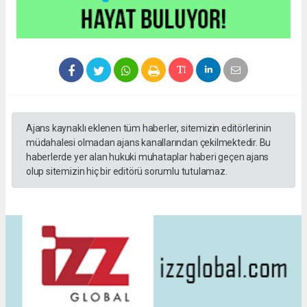
Ajans kaynaklı eklenen tüm haberler, sitemizin editörlerinin
müdahalesi olmadan ajans kanallarından çekilmektedir. Bu
haberlerde yer alan hukuki muhataplar haberi geçen ajans
olup sitemizin hiç bir editörü sorumlu tutulamaz.