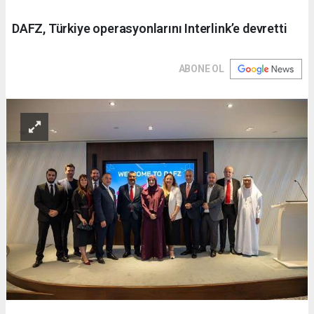
DAFZ, Türkiye operasyonlarını Interlink’e devretti
ABONE OL