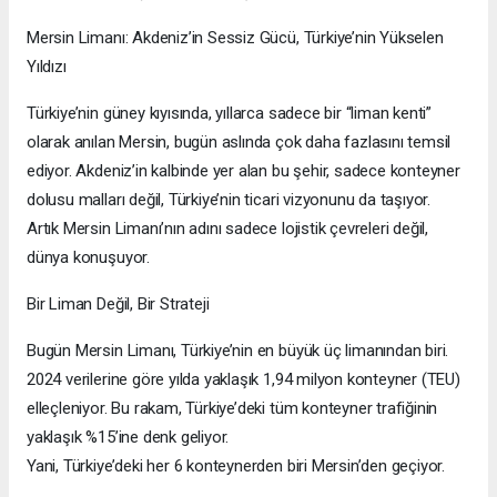
Mersin Limanı: Akdeniz’in Sessiz Gücü, Türkiye’nin Yükselen
Yıldızı
Türkiye’nin güney kıyısında, yıllarca sadece bir “liman kenti”
olarak anılan Mersin, bugün aslında çok daha fazlasını temsil
ediyor. Akdeniz’in kalbinde yer alan bu şehir, sadece konteyner
dolusu malları değil, Türkiye’nin ticari vizyonunu da taşıyor.
Artık Mersin Limanı’nın adını sadece lojistik çevreleri değil,
dünya konuşuyor.
Bir Liman Değil, Bir Strateji
Bugün Mersin Limanı, Türkiye’nin en büyük üç limanından biri.
2024 verilerine göre yılda yaklaşık 1,94 milyon konteyner (TEU)
elleçleniyor. Bu rakam, Türkiye’deki tüm konteyner trafiğinin
yaklaşık %15’ine denk geliyor.
Yani, Türkiye’deki her 6 konteynerden biri Mersin’den geçiyor.