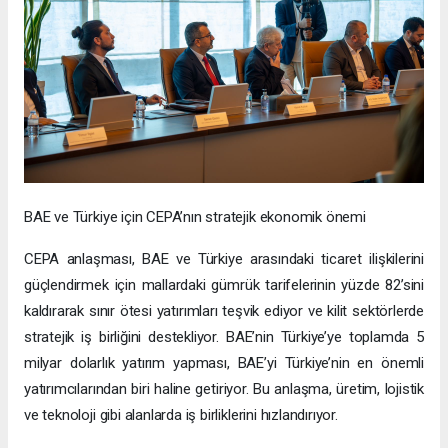
BAE ve Türkiye için CEPA’nın stratejik ekonomik önemi
CEPA anlaşması, BAE ve Türkiye arasındaki ticaret ilişkilerini
güçlendirmek için mallardaki gümrük tarifelerinin yüzde 82’sini
kaldırarak sınır ötesi yatırımları teşvik ediyor ve kilit sektörlerde
stratejik iş birliğini destekliyor. BAE’nin Türkiye’ye toplamda 5
milyar dolarlık yatırım yapması, BAE’yi Türkiye’nin en önemli
yatırımcılarından biri haline getiriyor. Bu anlaşma, üretim, lojistik
ve teknoloji gibi alanlarda iş birliklerini hızlandırıyor.