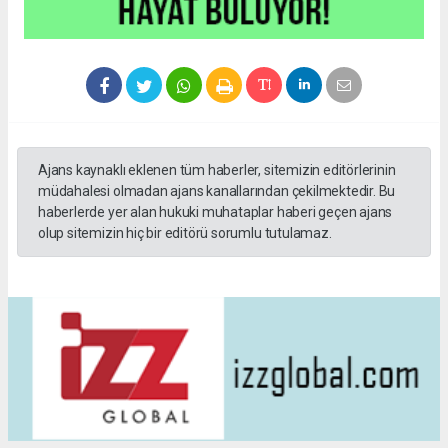
Ajans kaynaklı eklenen tüm haberler, sitemizin editörlerinin
müdahalesi olmadan ajans kanallarından çekilmektedir. Bu
haberlerde yer alan hukuki muhataplar haberi geçen ajans
olup sitemizin hiç bir editörü sorumlu tutulamaz.