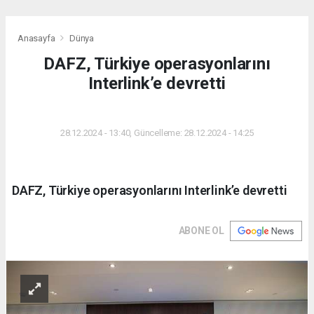
Anasayfa
Dünya
DAFZ, Türkiye operasyonlarını
Interlink’e devretti
DÜNYA
28.12.2024 - 13:40, Güncelleme: 28.12.2024 - 14:25
DAFZ, Türkiye operasyonlarını Interlink’e devretti
ABONE OL