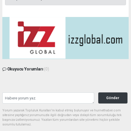
Okuyucu Yorumları
(0)
Gönder
Yorum yazarak Topluluk Kuralları’nı kabul etmiş bulunuyor ve hurnethaber.com
sitesine yaptığınız yorumunuzla ilgili doğrudan veya dolaylı tüm sorumluluğu tek
başınıza üstleniyorsunuz. Yazılan tüm yorumlardan site yönetimi hiçbir şekilde
sorumlu tutulamaz.