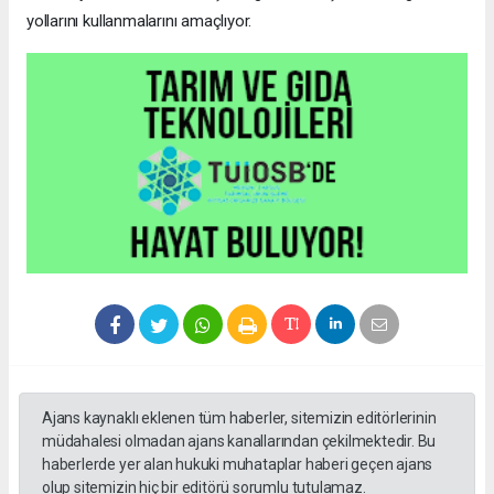
yollarını kullanmalarını amaçlıyor.
Ajans kaynaklı eklenen tüm haberler, sitemizin editörlerinin
müdahalesi olmadan ajans kanallarından çekilmektedir. Bu
haberlerde yer alan hukuki muhataplar haberi geçen ajans
olup sitemizin hiç bir editörü sorumlu tutulamaz.