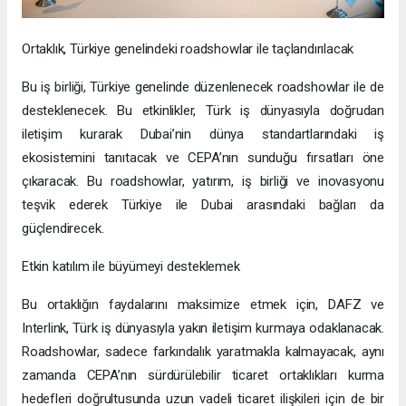
Ortaklık, Türkiye genelindeki roadshowlar ile taçlandırılacak
Bu iş birliği, Türkiye genelinde düzenlenecek roadshowlar ile de
desteklenecek. Bu etkinlikler, Türk iş dünyasıyla doğrudan
iletişim kurarak Dubai’nin dünya standartlarındaki iş
ekosistemini tanıtacak ve CEPA’nın sunduğu fırsatları öne
çıkaracak. Bu roadshowlar, yatırım, iş birliği ve inovasyonu
teşvik ederek Türkiye ile Dubai arasındaki bağları da
güçlendirecek.
Etkin katılım ile büyümeyi desteklemek
Bu ortaklığın faydalarını maksimize etmek için, DAFZ ve
Interlink, Türk iş dünyasıyla yakın iletişim kurmaya odaklanacak.
Roadshowlar, sadece farkındalık yaratmakla kalmayacak, aynı
zamanda CEPA’nın sürdürülebilir ticaret ortaklıkları kurma
hedefleri doğrultusunda uzun vadeli ticaret ilişkileri için de bir