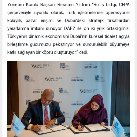
Yönetim Kurulu Başkanı Bessam Yıldırım “Bu iş birliği, CEPA
çerçevesiyle uyumlu olarak, Türk işletmelerine operasyonel
kolaylık, pazar erişimi ve Dubai’deki stratejik fırsatlardan
yararlanma imkanı sunuyor. DAFZ ile on iki yıllık ortaklığımız,
Türkiye’nin dinamik ekonomisini Dubai’nin küresel ticaret ağıyla
birleştirme gücümüzü pekiştiriyor ve sürdürülebilir büyümeye
katkı sağlayan bir köprü oluşturuyor.” dedi.