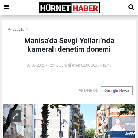
Anasayfa
Manisa'da Sevgi Yolları’nda
kameralı denetim dönemi
02.06.2026 - 12:47, Güncelleme: 02.06.2026 - 12:47
ABONE OL