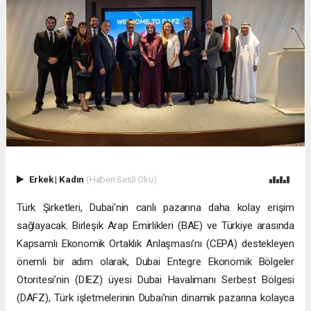
Erkek
|
Kadın
(Haberi Sesli Oku)
Türk Şirketleri, Dubai’nin canlı pazarına daha kolay erişim
sağlayacak. Birleşik Arap Emirlikleri (BAE) ve Türkiye arasında
Kapsamlı Ekonomik Ortaklık Anlaşması’nı (CEPA) destekleyen
önemli bir adım olarak, Dubai Entegre Ekonomik Bölgeler
Otoritesi’nin (DIEZ) üyesi Dubai Havalimanı Serbest Bölgesi
(DAFZ), Türk işletmelerinin Dubai’nin dinamik pazarına kolayca