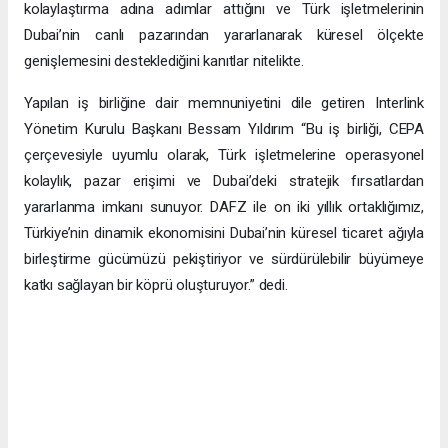
kolaylaştırma adına adımlar attığını ve Türk işletmelerinin
Dubai’nin canlı pazarından yararlanarak küresel ölçekte
genişlemesini desteklediğini kanıtlar nitelikte.
Yapılan iş birliğine dair memnuniyetini dile getiren Interlink
Yönetim Kurulu Başkanı Bessam Yıldırım “Bu iş birliği, CEPA
çerçevesiyle uyumlu olarak, Türk işletmelerine operasyonel
kolaylık, pazar erişimi ve Dubai’deki stratejik fırsatlardan
yararlanma imkanı sunuyor. DAFZ ile on iki yıllık ortaklığımız,
Türkiye’nin dinamik ekonomisini Dubai’nin küresel ticaret ağıyla
birleştirme gücümüzü pekiştiriyor ve sürdürülebilir büyümeye
katkı sağlayan bir köprü oluşturuyor.” dedi.