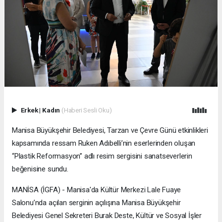
Erkek
|
Kadın
(Haberi Sesli Oku)
Manisa Büyükşehir Belediyesi, Tarzan ve Çevre Günü etkinlikleri
kapsamında ressam Ruken Adıbelli’nin eserlerinden oluşan
“Plastik Reformasyon” adlı resim sergisini sanatseverlerin
beğenisine sundu.
MANİSA (İGFA) - Manisa'da Kültür Merkezi Lale Fuaye
Salonu’nda açılan serginin açılışına Manisa Büyükşehir
Belediyesi Genel Sekreteri Burak Deste, Kültür ve Sosyal İşler