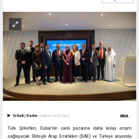
Erkek
|
Kadın
(Haberi Sesli Oku)
Türk Şirketleri, Dubai’nin canlı pazarına daha kolay erişim
sağlayacak. Birleşik Arap Emirlikleri (BAE) ve Türkiye arasında