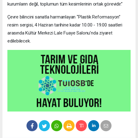
kurumların değil, toplumun tüm kesimlerinin ortak görevidir.”
Çevre bilincini sanatla harmanlayan “Plastik Reformasyon”
resim sergisi, 4 Haziran tarihine kadar 10.00 - 19.00 saatleri
arasında Kültür Merkezi Lale Fuaye Salonu’nda ziyaret
edilebilecek.