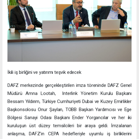
İkili iş birliğini ve yatırımı teşvik edecek
DAFZ merkezinde gerçekleştirilen imza töreninde DAFZ Genel
Müdürü Amna Lootah, Interlink Yönetim Kurulu Başkanı
Bessam Yıldırım, Türkiye Cumhuriyeti Dubai ve Kuzey Emirlikler
Başkonsolosu Onur Şaylan, TOBB Başkan Yardımcısı ve Ege
Bölgesi Sanayi Odası Başkanı Ender Yorgancılar ve her iki
kuruluşun üst düzey temsilcileri bir araya geldi. İmzalanan
anlaşma, DAFZ’ın CEPA hedefleriyle uyumlu iş birliklerini