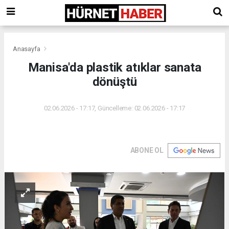
Anasayfa
Manisa'da plastik atıklar sanata
dönüştü
02.06.2026 - 17:17, Güncelleme: 02.06.2026 - 17:17
ABONE OL