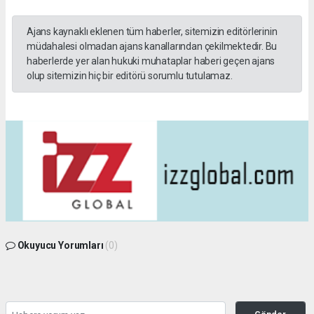
Ajans kaynaklı eklenen tüm haberler, sitemizin editörlerinin
müdahalesi olmadan ajans kanallarından çekilmektedir. Bu
haberlerde yer alan hukuki muhataplar haberi geçen ajans
olup sitemizin hiç bir editörü sorumlu tutulamaz.
Okuyucu Yorumları
(0)