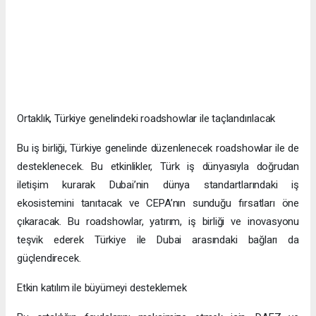
Ortaklık, Türkiye genelindeki roadshowlar ile taçlandırılacak
Bu iş birliği, Türkiye genelinde düzenlenecek roadshowlar ile de
desteklenecek. Bu etkinlikler, Türk iş dünyasıyla doğrudan
iletişim kurarak Dubai’nin dünya standartlarındaki iş
ekosistemini tanıtacak ve CEPA’nın sunduğu fırsatları öne
çıkaracak. Bu roadshowlar, yatırım, iş birliği ve inovasyonu
teşvik ederek Türkiye ile Dubai arasındaki bağları da
güçlendirecek.
Etkin katılım ile büyümeyi desteklemek