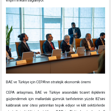
erişim imkanı sağlanıyor.
BAE ve Türkiye için CEPA’nın stratejik ekonomik önemi
CEPA anlaşması, BAE ve Türkiye arasındaki ticaret ilişkilerini
güçlendirmek için mallardaki gümrük tarifelerinin yüzde 82’sini
kaldırarak sınır ötesi yatırımları teşvik ediyor ve kilit sektörlerde