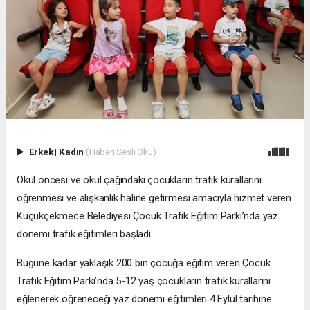
Erkek
|
Kadın
(Haberi Sesli Oku)
Okul öncesi ve okul çağındaki çocukların trafik kurallarını
öğrenmesi ve alışkanlık haline getirmesi amacıyla hizmet veren
Küçükçekmece Belediyesi Çocuk Trafik Eğitim Parkı’nda yaz
dönemi trafik eğitimleri başladı.
Bugüne kadar yaklaşık 200 bin çocuğa eğitim veren Çocuk
Trafik Eğitim Parkı’nda 5-12 yaş çocukların trafik kurallarını
eğlenerek öğreneceği yaz dönemi eğitimleri 4 Eylül tarihine