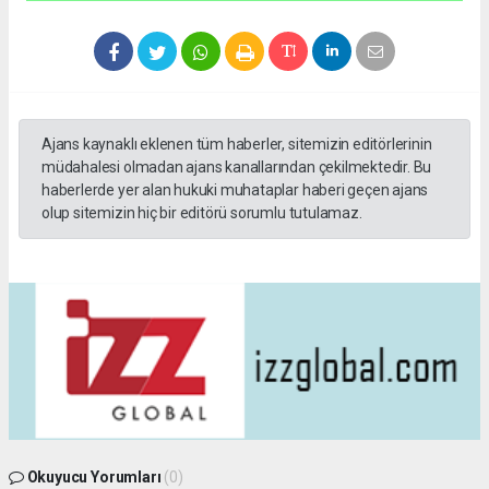
Ajans kaynaklı eklenen tüm haberler, sitemizin editörlerinin
müdahalesi olmadan ajans kanallarından çekilmektedir. Bu
haberlerde yer alan hukuki muhataplar haberi geçen ajans
olup sitemizin hiç bir editörü sorumlu tutulamaz.
Okuyucu Yorumları
(0)