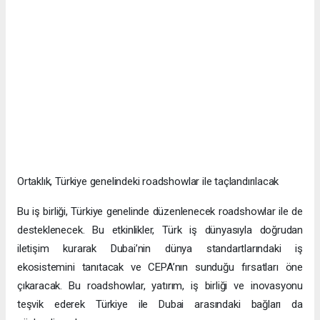
Ortaklık, Türkiye genelindeki roadshowlar ile taçlandırılacak
Bu iş birliği, Türkiye genelinde düzenlenecek roadshowlar ile de
desteklenecek. Bu etkinlikler, Türk iş dünyasıyla doğrudan
iletişim kurarak Dubai’nin dünya standartlarındaki iş
ekosistemini tanıtacak ve CEPA’nın sunduğu fırsatları öne
çıkaracak. Bu roadshowlar, yatırım, iş birliği ve inovasyonu
teşvik ederek Türkiye ile Dubai arasındaki bağları da