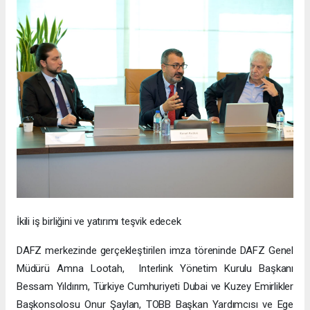
İkili iş birliğini ve yatırımı teşvik edecek
DAFZ merkezinde gerçekleştirilen imza töreninde DAFZ Genel
Müdürü Amna Lootah, Interlink Yönetim Kurulu Başkanı
Bessam Yıldırım, Türkiye Cumhuriyeti Dubai ve Kuzey Emirlikler
Başkonsolosu Onur Şaylan, TOBB Başkan Yardımcısı ve Ege