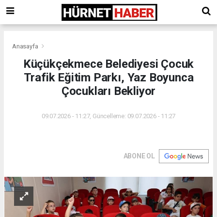
Anasayfa
Küçükçekmece Belediyesi Çocuk
Trafik Eğitim Parkı, Yaz Boyunca
Çocukları Bekliyor
09.07.2026 - 11:27, Güncelleme: 09.07.2026 - 11:27
ABONE OL