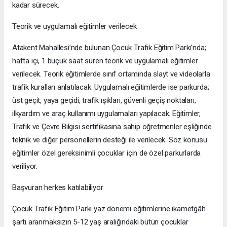
kadar sürecek.
Teorik ve uygulamalı eğitimler verilecek
Atakent Mahallesi’nde bulunan Çocuk Trafik Eğitim Parkı’nda;
hafta içi, 1 buçuk saat süren teorik ve uygulamalı eğitimler
verilecek. Teorik eğitimlerde sınıf ortamında slayt ve videolarla
trafik kuralları anlatılacak. Uygulamalı eğitimlerde ise parkurda;
üst geçit, yaya geçidi, trafik ışıkları, güvenli geçiş noktaları,
ilkyardım ve araç kullanımı uygulamaları yapılacak. Eğitimler,
Trafik ve Çevre Bilgisi sertifikasına sahip öğretmenler eşliğinde
teknik ve diğer personellerin desteği ile verilecek. Söz konusu
eğitimler özel gereksinimli çocuklar için de özel parkurlarda
veriliyor.
Başvuran herkes katılabiliyor
Çocuk Trafik Eğitim Parkı yaz dönemi eğitimlerine ikametgâh
şartı aranmaksızın 5-12 yaş aralığındaki bütün çocuklar