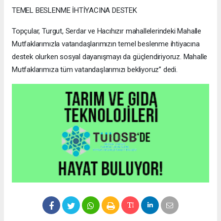
TEMEL BESLENME İHTİYACINA DESTEK
Topçular, Turgut, Serdar ve Hacıhızır mahallelerindeki Mahalle
Mutfaklarımızla vatandaşlarımızın temel beslenme ihtiyacına
destek olurken sosyal dayanışmayı da güçlendiriyoruz. Mahalle
Mutfaklarımıza tüm vatandaşlarımızı bekliyoruz” dedi.