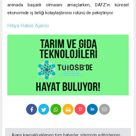
arenada başarılı olmasını amaçlarken, DAFZ’ın küresel
ekonomide iş birliği kolaylaştırıcısı rolünü de pekiştiriyor.
Hibya Haber Ajansı
Ajans kaynaklı eklenen tüm haberler, sitemizin editörlerinin