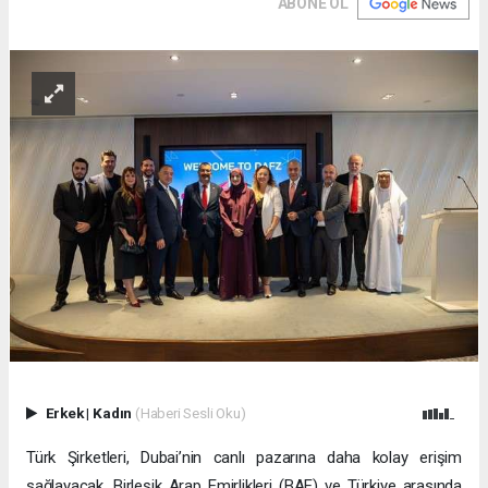
ABONE OL
Erkek
|
Kadın
(Haberi Sesli Oku)
Türk Şirketleri, Dubai’nin canlı pazarına daha kolay erişim
sağlayacak. Birleşik Arap Emirlikleri (BAE) ve Türkiye arasında