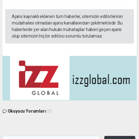
Ajans kaynaklı eklenen tüm haberler, sitemizin editörlerinin
müdahalesi olmadan ajans kanallarından çekilmektedir. Bu
haberlerde yer alan hukuki muhataplar haberi geçen ajans
olup sitemizin hiç bir editörü sorumlu tutulamaz.
Okuyucu Yorumları
(0)