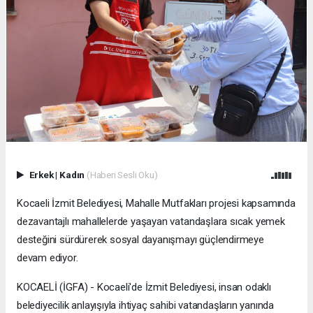
Erkek
|
Kadın
(Haberi Sesli Oku)
Kocaeli İzmit Belediyesi, Mahalle Mutfakları projesi kapsamında
dezavantajlı mahallelerde yaşayan vatandaşlara sıcak yemek
desteğini sürdürerek sosyal dayanışmayı güçlendirmeye
devam ediyor.
KOCAELİ (İGFA) - Kocaeli'de İzmit Belediyesi, insan odaklı
belediyecilik anlayışıyla ihtiyaç sahibi vatandaşların yanında