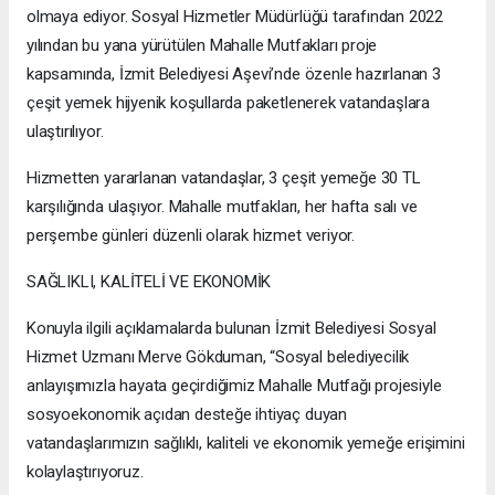
olmaya ediyor. Sosyal Hizmetler Müdürlüğü tarafından 2022
yılından bu yana yürütülen Mahalle Mutfakları proje
kapsamında, İzmit Belediyesi Aşevi’nde özenle hazırlanan 3
çeşit yemek hijyenik koşullarda paketlenerek vatandaşlara
ulaştırılıyor.
Hizmetten yararlanan vatandaşlar, 3 çeşit yemeğe 30 TL
karşılığında ulaşıyor. Mahalle mutfakları, her hafta salı ve
perşembe günleri düzenli olarak hizmet veriyor.
SAĞLIKLI, KALİTELİ VE EKONOMİK
Konuyla ilgili açıklamalarda bulunan İzmit Belediyesi Sosyal
Hizmet Uzmanı Merve Gökduman, “Sosyal belediyecilik
anlayışımızla hayata geçirdiğimiz Mahalle Mutfağı projesiyle
sosyoekonomik açıdan desteğe ihtiyaç duyan
vatandaşlarımızın sağlıklı, kaliteli ve ekonomik yemeğe erişimini
kolaylaştırıyoruz.