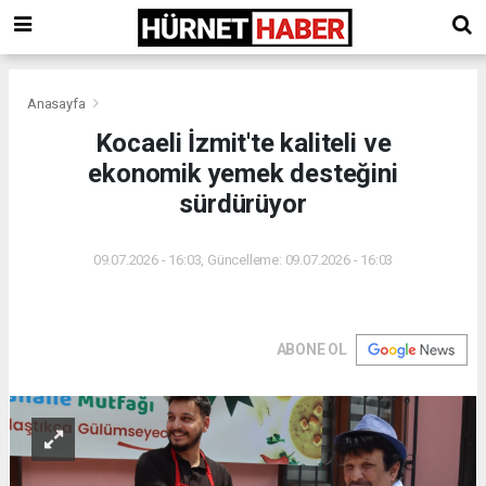
Anasayfa
Kocaeli İzmit'te kaliteli ve
ekonomik yemek desteğini
sürdürüyor
09.07.2026 - 16:03, Güncelleme: 09.07.2026 - 16:03
ABONE OL