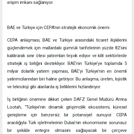
erişim imkanı sağlanıyor.
BAE ve Türkiye için CEPA’nın stratejik ekonomik önemi
CEPA anlaşması, BAE ve Türkiye arasındaki ticaret ilişkilerini
güçlendirmek için mallardaki gümrük tarifelerinin yüzde 82’sini
kaldırarak sınır ötesi yatırımları teşvik ediyor ve kilit sektörlerde
stratejik iş birliğini destekliyor. BAE’nin Türkiye’ye toplamda 5
milyar dolarlık yatırım yapması, BAE’yi Türkiye’nin en önemli
yatırımcılarından biri haline getiriyor. Bu anlaşma, üretim, lojistik
ve teknoloji gibi alanlarda iş birliklerini hızlandırıyor.
İş birliğinin önemine dikkat çeken DAFZ Genel Müdürü Amna
Lootah, “Türkiye’nin dinamik girişimcilik ekosistemi, küresel
genişleme için benzersiz bir potansiyel sunuyor. CEPA
aracılığıyla Türk işletmelerinin Dubai’nin ekonomisine sorunsuz
bir şekilde entegre olmasını sağlayacak bir çerçeve