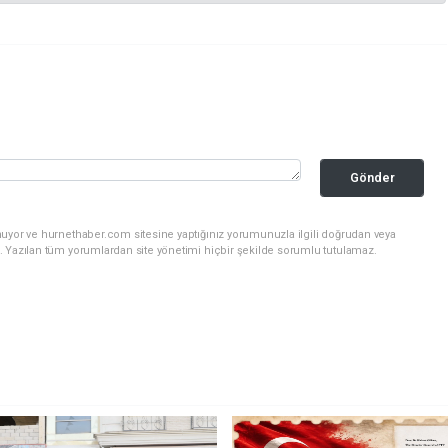
Gönder
nuyor ve hurnethaber.com sitesine yaptığınız yorumunuzla ilgili doğrudan veya
. Yazılan tüm yorumlardan site yönetimi hiçbir şekilde sorumlu tutulamaz.