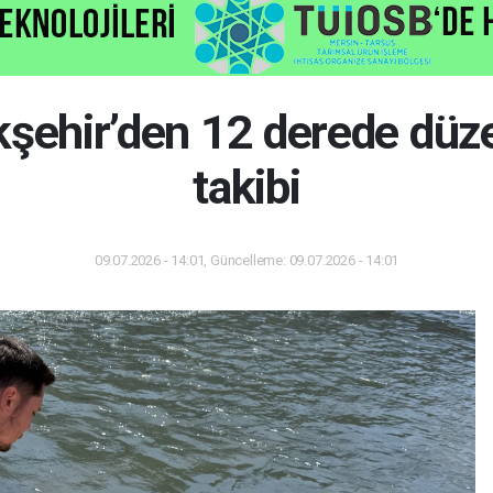
şehir’den 12 derede düzen
takibi
09.07.2026 - 14:01, Güncelleme: 09.07.2026 - 14:01