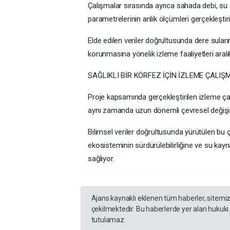
Çalışmalar sırasında ayrıca sahada debi, su s
parametrelerinin anlık ölçümleri gerçekleştiril
Elde edilen veriler doğrultusunda dere suları
korunmasına yönelik izleme faaliyetleri aralı
SAĞLIKLI BİR KÖRFEZ İÇİN İZLEME ÇALIŞ
Proje kapsamında gerçekleştirilen izleme çalı
aynı zamanda uzun dönemli çevresel değişim
Bilimsel veriler doğrultusunda yürütülen bu ça
ekosisteminin sürdürülebilirliğine ve su kayna
sağlıyor.
Ajans kaynaklı eklenen tüm haberler, sitemi
çekilmektedir. Bu haberlerde yer alan hukuki
tutulamaz.