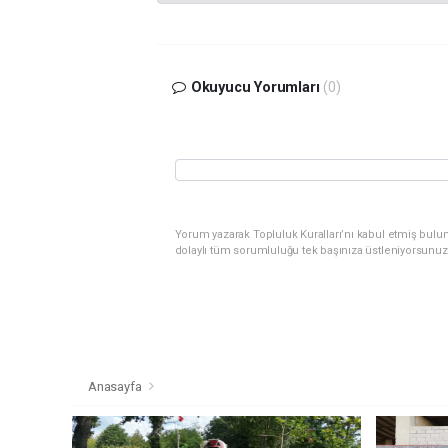
Okuyucu Yorumları
(0)
Yorum yazarak Topluluk Kuralları’nı kabul etmiş bulu
dolaylı tüm sorumluluğu tek başınıza üstleniyorsunuz
Anasayfa