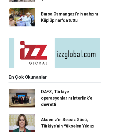
Bursa Osmangazi’nin nabzını
Küplüpınar'da tuttu
En Çok Okunanlar
DAFZ, Türkiye
operasyonlarını Interlink’e
devretti
Akdeniz’in Sessiz Gücü,
Türkiye’nin Yükselen Yıldızı