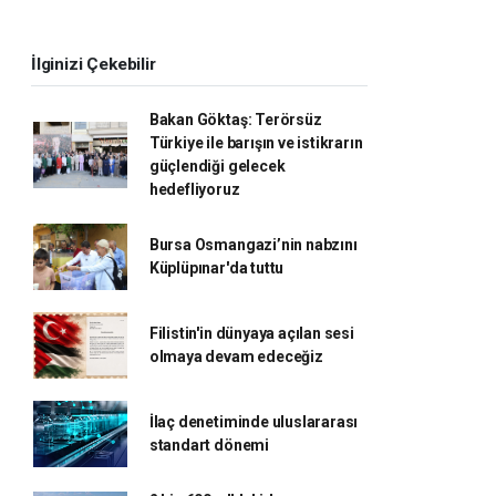
İlginizi Çekebilir
Bakan Göktaş: Terörsüz
Türkiye ile barışın ve istikrarın
güçlendiği gelecek
hedefliyoruz
Bursa Osmangazi’nin nabzını
Küplüpınar'da tuttu
Filistin'in dünyaya açılan sesi
olmaya devam edeceğiz
İlaç denetiminde uluslararası
standart dönemi