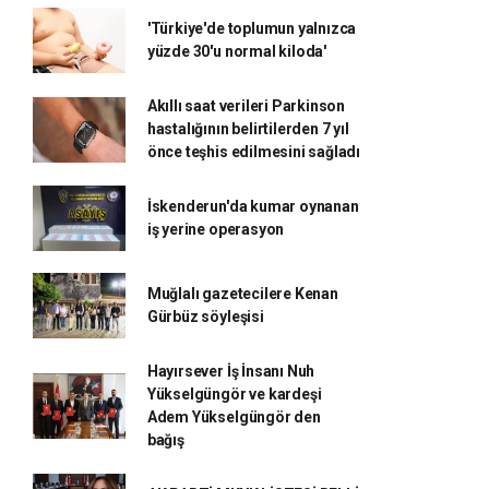
'Türkiye'de toplumun yalnızca
yüzde 30'u normal kiloda'
Akıllı saat verileri Parkinson
hastalığının belirtilerden 7 yıl
önce teşhis edilmesini sağladı
İskenderun'da kumar oynanan
iş yerine operasyon
Muğlalı gazetecilere Kenan
Gürbüz söyleşisi
Hayırsever İş İnsanı Nuh
Yükselgüngör ve kardeşi
Adem Yükselgüngör den
bağış