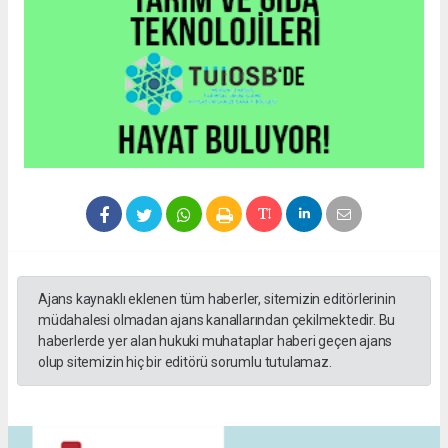
Ajans kaynaklı eklenen tüm haberler, sitemizin editörlerinin
müdahalesi olmadan ajans kanallarından çekilmektedir. Bu
haberlerde yer alan hukuki muhataplar haberi geçen ajans
olup sitemizin hiç bir editörü sorumlu tutulamaz.