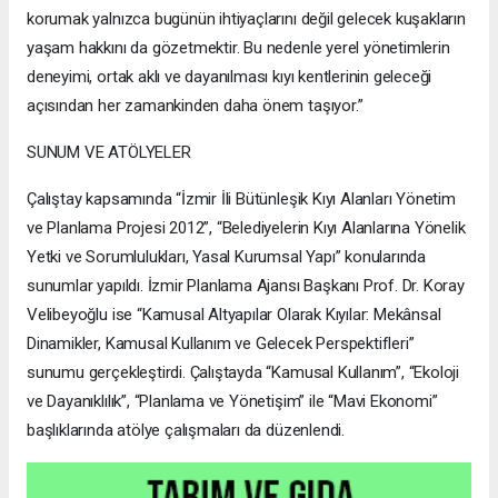
korumak yalnızca bugünün ihtiyaçlarını değil gelecek kuşakların
yaşam hakkını da gözetmektir. Bu nedenle yerel yönetimlerin
deneyimi, ortak aklı ve dayanılması kıyı kentlerinin geleceği
açısından her zamankinden daha önem taşıyor.”
SUNUM VE ATÖLYELER
Çalıştay kapsamında “İzmir İli Bütünleşik Kıyı Alanları Yönetim
ve Planlama Projesi 2012”, “Belediyelerin Kıyı Alanlarına Yönelik
Yetki ve Sorumlulukları, Yasal Kurumsal Yapı” konularında
sunumlar yapıldı. İzmir Planlama Ajansı Başkanı Prof. Dr. Koray
Velibeyoğlu ise “Kamusal Altyapılar Olarak Kıyılar: Mekânsal
Dinamikler, Kamusal Kullanım ve Gelecek Perspektifleri”
sunumu gerçekleştirdi. Çalıştayda “Kamusal Kullanım”, “Ekoloji
ve Dayanıklılık”, “Planlama ve Yönetişim” ile “Mavi Ekonomi”
başlıklarında atölye çalışmaları da düzenlendi.