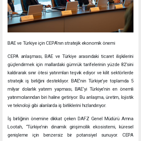
BAE ve Türkiye için CEPA’nın stratejik ekonomik önemi
CEPA anlaşması, BAE ve Türkiye arasındaki ticaret ilişkilerini
güçlendirmek için mallardaki gümrük tarifelerinin yüzde 82’sini
kaldırarak sınır ötesi yatırımları teşvik ediyor ve kilit sektörlerde
stratejik iş birliğini destekliyor. BAE’nin Türkiye’ye toplamda 5
milyar dolarlık yatırım yapması, BAE’yi Türkiye’nin en önemli
yatırımcılarından biri haline getiriyor. Bu anlaşma, üretim, lojistik
ve teknoloji gibi alanlarda iş birliklerini hızlandırıyor.
İş birliğinin önemine dikkat çeken DAFZ Genel Müdürü Amna
Lootah, “Türkiye’nin dinamik girişimcilik ekosistemi, küresel
genişleme için benzersiz bir potansiyel sunuyor. CEPA