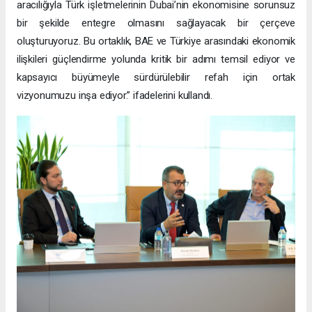
aracılığıyla Türk işletmelerinin Dubai’nin ekonomisine sorunsuz
bir şekilde entegre olmasını sağlayacak bir çerçeve
oluşturuyoruz. Bu ortaklık, BAE ve Türkiye arasındaki ekonomik
ilişkileri güçlendirme yolunda kritik bir adımı temsil ediyor ve
kapsayıcı büyümeyle sürdürülebilir refah için ortak
vizyonumuzu inşa ediyor.” ifadelerini kullandı.