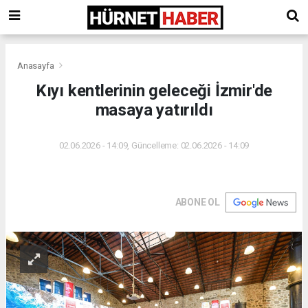
Anasayfa
Kıyı kentlerinin geleceği İzmir'de
masaya yatırıldı
02.06.2026 - 14:09, Güncelleme: 02.06.2026 - 14:09
ABONE OL