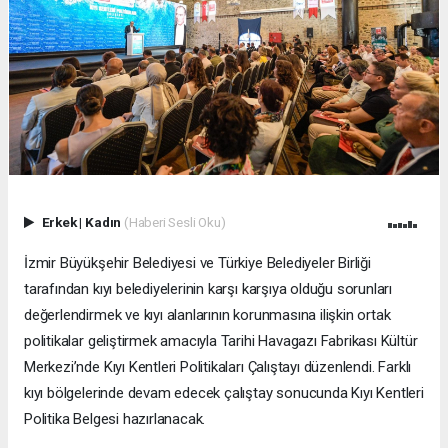
Erkek
|
Kadın
(Haberi Sesli Oku)
İzmir Büyükşehir Belediyesi ve Türkiye Belediyeler Birliği
tarafından kıyı belediyelerinin karşı karşıya olduğu sorunları
değerlendirmek ve kıyı alanlarının korunmasına ilişkin ortak
politikalar geliştirmek amacıyla Tarihi Havagazı Fabrikası Kültür
Merkezi’nde Kıyı Kentleri Politikaları Çalıştayı düzenlendi. Farklı
kıyı bölgelerinde devam edecek çalıştay sonucunda Kıyı Kentleri
Politika Belgesi hazırlanacak.