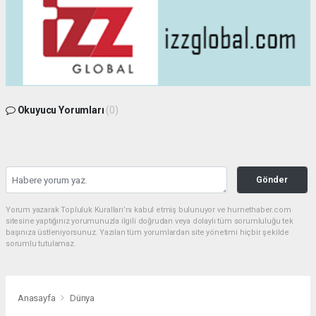
Okuyucu Yorumları
(0)
Gönder
Yorum yazarak Topluluk Kuralları’nı kabul etmiş bulunuyor ve hurnethaber.com
sitesine yaptığınız yorumunuzla ilgili doğrudan veya dolaylı tüm sorumluluğu tek
başınıza üstleniyorsunuz. Yazılan tüm yorumlardan site yönetimi hiçbir şekilde
sorumlu tutulamaz.
Anasayfa
Dünya