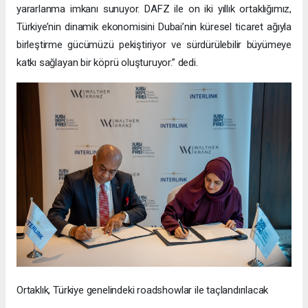
yararlanma imkanı sunuyor. DAFZ ile on iki yıllık ortaklığımız,
Türkiye’nin dinamik ekonomisini Dubai’nin küresel ticaret ağıyla
birleştirme gücümüzü pekiştiriyor ve sürdürülebilir büyümeye
katkı sağlayan bir köprü oluşturuyor.” dedi.
Ortaklık, Türkiye genelindeki roadshowlar ile taçlandırılacak