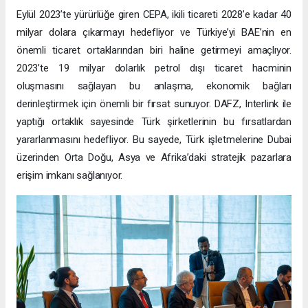
Eylül 2023’te yürürlüğe giren CEPA, ikili ticareti 2028’e kadar 40
milyar dolara çıkarmayı hedefliyor ve Türkiye’yi BAE’nin en
önemli ticaret ortaklarından biri haline getirmeyi amaçlıyor.
2023’te 19 milyar dolarlık petrol dışı ticaret hacminin
oluşmasını sağlayan bu anlaşma, ekonomik bağları
derinleştirmek için önemli bir fırsat sunuyor. DAFZ, Interlink ile
yaptığı ortaklık sayesinde Türk şirketlerinin bu fırsatlardan
yararlanmasını hedefliyor. Bu sayede, Türk işletmelerine Dubai
üzerinden Orta Doğu, Asya ve Afrika’daki stratejik pazarlara
erişim imkanı sağlanıyor.