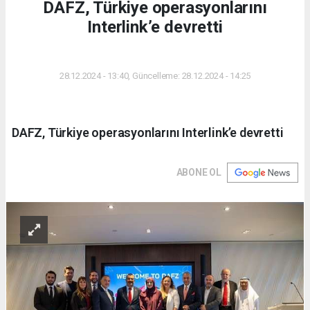
DAFZ, Türkiye operasyonlarını
Interlink’e devretti
DÜNYA
28.12.2024 - 13:40, Güncelleme: 28.12.2024 - 14:25
DAFZ, Türkiye operasyonlarını Interlink’e devretti
ABONE OL