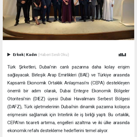
Erkek
|
Kadın
(Haberi Sesli Oku)
Türk Şirketleri, Dubai’nin canlı pazarına daha kolay erişim
sağlayacak. Birleşik Arap Emirlikleri (BAE) ve Türkiye arasında
Kapsamlı Ekonomik Ortaklık Anlaşması’nı (CEPA) destekleyen
önemli bir adım olarak, Dubai Entegre Ekonomik Bölgeler
Otoritesi’nin (DIEZ) üyesi Dubai Havalimanı Serbest Bölgesi
(DAFZ), Türk işletmelerinin Dubai’nin dinamik pazarına kolayca
erişmesini sağlamak için Interlink ile iş birliği yaptı. Bu ortaklık,
CEPA’nın ticareti artırma, engelleri azaltma ve iki ülke arasında
ekonomik refahı destekleme hedeflerini temel alıyor.