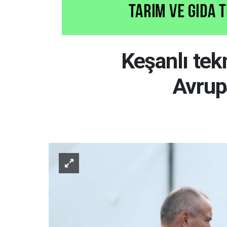
Keşanlı tek
Avrup