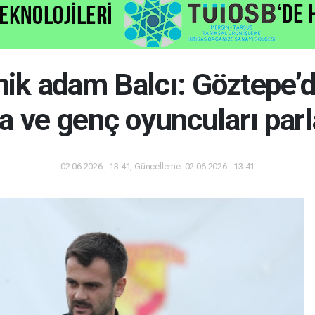
nik adam Balcı: Göztepe’
a ve genç oyuncuları par
02.06.2026 - 13:41, Güncelleme: 02.06.2026 - 13:41