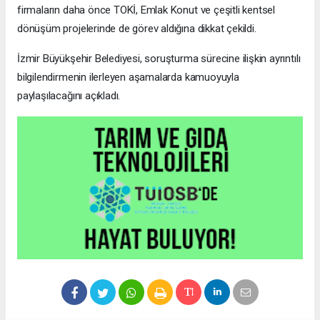
firmaların daha önce TOKİ, Emlak Konut ve çeşitli kentsel
dönüşüm projelerinde de görev aldığına dikkat çekildi.
İzmir Büyükşehir Belediyesi, soruşturma sürecine ilişkin ayrıntılı
bilgilendirmenin ilerleyen aşamalarda kamuoyuyla
paylaşılacağını açıkladı.