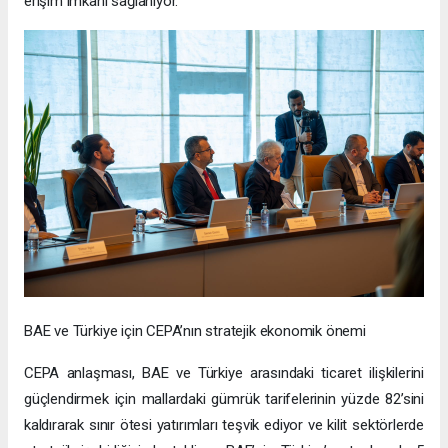
erişim imkanı sağlanıyor.
BAE ve Türkiye için CEPA’nın stratejik ekonomik önemi
CEPA anlaşması, BAE ve Türkiye arasındaki ticaret ilişkilerini
güçlendirmek için mallardaki gümrük tarifelerinin yüzde 82’sini
kaldırarak sınır ötesi yatırımları teşvik ediyor ve kilit sektörlerde