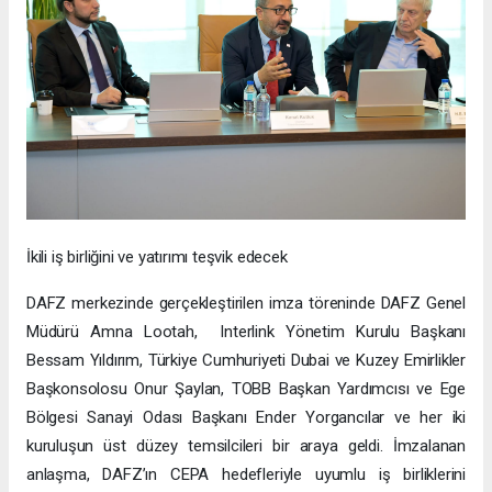
İkili iş birliğini ve yatırımı teşvik edecek
DAFZ merkezinde gerçekleştirilen imza töreninde DAFZ Genel
Müdürü Amna Lootah, Interlink Yönetim Kurulu Başkanı
Bessam Yıldırım, Türkiye Cumhuriyeti Dubai ve Kuzey Emirlikler
Başkonsolosu Onur Şaylan, TOBB Başkan Yardımcısı ve Ege
Bölgesi Sanayi Odası Başkanı Ender Yorgancılar ve her iki
kuruluşun üst düzey temsilcileri bir araya geldi. İmzalanan
anlaşma, DAFZ’ın CEPA hedefleriyle uyumlu iş birliklerini