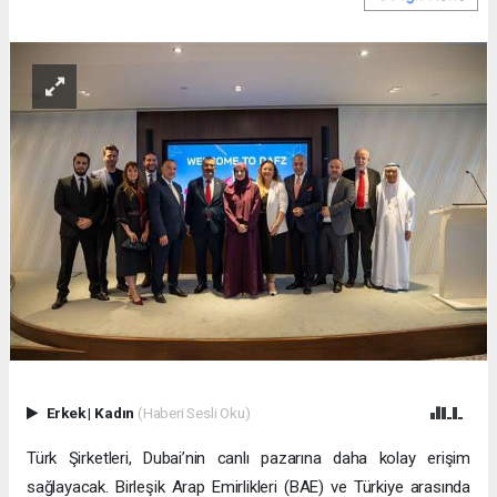
Erkek
|
Kadın
(Haberi Sesli Oku)
Türk Şirketleri, Dubai’nin canlı pazarına daha kolay erişim
sağlayacak. Birleşik Arap Emirlikleri (BAE) ve Türkiye arasında