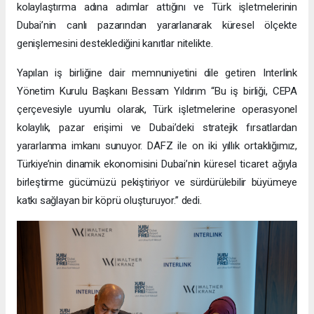
kolaylaştırma adına adımlar attığını ve Türk işletmelerinin
Dubai’nin canlı pazarından yararlanarak küresel ölçekte
genişlemesini desteklediğini kanıtlar nitelikte.
Yapılan iş birliğine dair memnuniyetini dile getiren Interlink
Yönetim Kurulu Başkanı Bessam Yıldırım “Bu iş birliği, CEPA
çerçevesiyle uyumlu olarak, Türk işletmelerine operasyonel
kolaylık, pazar erişimi ve Dubai’deki stratejik fırsatlardan
yararlanma imkanı sunuyor. DAFZ ile on iki yıllık ortaklığımız,
Türkiye’nin dinamik ekonomisini Dubai’nin küresel ticaret ağıyla
birleştirme gücümüzü pekiştiriyor ve sürdürülebilir büyümeye
katkı sağlayan bir köprü oluşturuyor.” dedi.