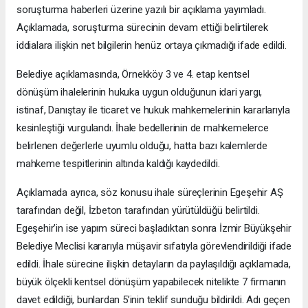
soruşturma haberleri üzerine yazılı bir açıklama yayımladı.
Açıklamada, soruşturma sürecinin devam ettiği belirtilerek
iddialara ilişkin net bilgilerin henüz ortaya çıkmadığı ifade edildi.
Belediye açıklamasında, Örnekköy 3 ve 4. etap kentsel
dönüşüm ihalelerinin hukuka uygun olduğunun idari yargı,
istinaf, Danıştay ile ticaret ve hukuk mahkemelerinin kararlarıyla
kesinleştiği vurgulandı. İhale bedellerinin de mahkemelerce
belirlenen değerlerle uyumlu olduğu, hatta bazı kalemlerde
mahkeme tespitlerinin altında kaldığı kaydedildi.
Açıklamada ayrıca, söz konusu ihale süreçlerinin Egeşehir AŞ
tarafından değil, İzbeton tarafından yürütüldüğü belirtildi.
Egeşehir’in ise yapım süreci başladıktan sonra İzmir Büyükşehir
Belediye Meclisi kararıyla müşavir sıfatıyla görevlendirildiği ifade
edildi. İhale sürecine ilişkin detayların da paylaşıldığı açıklamada,
büyük ölçekli kentsel dönüşüm yapabilecek nitelikte 7 firmanın
davet edildiği, bunlardan 5’inin teklif sunduğu bildirildi. Adı geçen