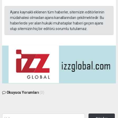
Ajans kaynaklı eklenen tüm haberler, sitemizin editörlerinin
müdahalesi olmadan ajans kanallarından çekilmektedir. Bu
haberlerde yer alan hukuki muhataplar haberi geçen ajans
olup sitemizin hiç bir editörü sorumlu tutulamaz.
Okuyucu Yorumları
(0)