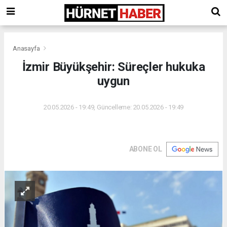
Anasayfa
İzmir Büyükşehir: Süreçler hukuka
uygun
20.05.2026 - 19:49, Güncelleme: 20.05.2026 - 19:49
ABONE OL