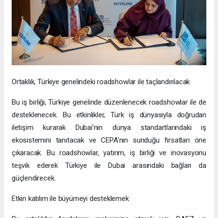
Ortaklık, Türkiye genelindeki roadshowlar ile taçlandırılacak
Bu iş birliği, Türkiye genelinde düzenlenecek roadshowlar ile de
desteklenecek. Bu etkinlikler, Türk iş dünyasıyla doğrudan
iletişim kurarak Dubai’nin dünya standartlarındaki iş
ekosistemini tanıtacak ve CEPA’nın sunduğu fırsatları öne
çıkaracak. Bu roadshowlar, yatırım, iş birliği ve inovasyonu
teşvik ederek Türkiye ile Dubai arasındaki bağları da
güçlendirecek.
Etkin katılım ile büyümeyi desteklemek