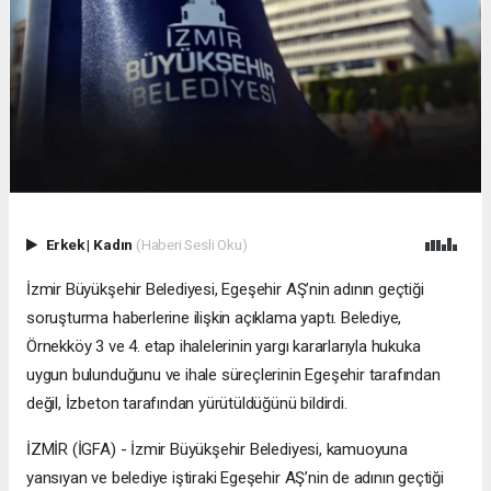
Erkek
|
Kadın
(Haberi Sesli Oku)
İzmir Büyükşehir Belediyesi, Egeşehir AŞ’nin adının geçtiği
soruşturma haberlerine ilişkin açıklama yaptı. Belediye,
Örnekköy 3 ve 4. etap ihalelerinin yargı kararlarıyla hukuka
uygun bulunduğunu ve ihale süreçlerinin Egeşehir tarafından
değil, İzbeton tarafından yürütüldüğünü bildirdi.
İZMİR (İGFA) - İzmir Büyükşehir Belediyesi, kamuoyuna
yansıyan ve belediye iştiraki Egeşehir AŞ’nin de adının geçtiği