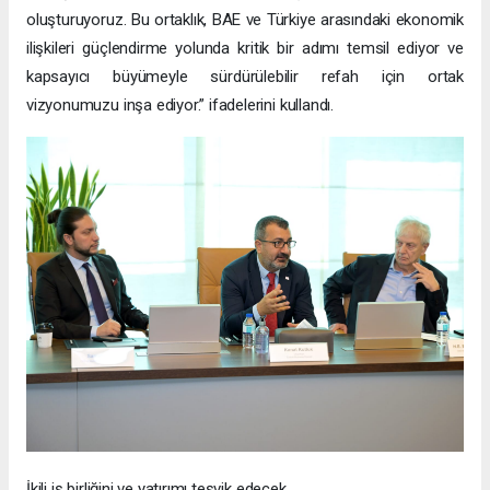
oluşturuyoruz. Bu ortaklık, BAE ve Türkiye arasındaki ekonomik
ilişkileri güçlendirme yolunda kritik bir adımı temsil ediyor ve
kapsayıcı büyümeyle sürdürülebilir refah için ortak
vizyonumuzu inşa ediyor.” ifadelerini kullandı.
İkili iş birliğini ve yatırımı teşvik edecek