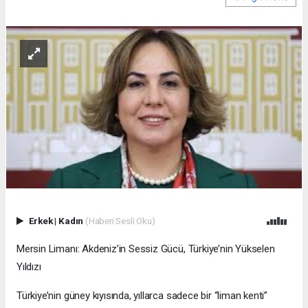
Erkek
|
Kadın
(Haberi Sesli Oku)
Mersin Limanı: Akdeniz’in Sessiz Gücü, Türkiye’nin Yükselen
Yıldızı
Türkiye’nin güney kıyısında, yıllarca sadece bir “liman kenti”