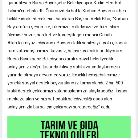
garantileyen Bursa Büyükşehir Belediyespor Kadın Hentbol
Takımı’nı tebrik etti. Önümüzdeki hafta Kurban Bayramı’nı hep
birlikte idrak edeceklerini hatırlatan Başkan Vekili Biba, “Kurban
Bayramı’nın şehrimize, ülkemize, milletimize ve tüm İslam
âlemine huzur, bereket ve kardeşlik getirmesini Cenab-ı
Allah’tan niyaz ediyorum. Bayram tatili vesilesiyle yola çıkacak
tüm vatandaşlarımıza kazasız, belasız yolculuklar diliyorum.
Bursa Büyükşehir Belediyesi olarak sosyal belediyecilik
anlayışımız doğrultusunda ihtiyaç sahibi vatandaşlarımızın
yanında olmaya devam ediyoruz. Emekli hemşehrilerimize
yönelik sosyal destek başvurularımız tamamlandı. 2 bin 500
liralık destek çeklerimizi vatandaşlarımıza ulaştıracağız. İnsanı
merkeze alan ve hizmet odaklı belediyeciliği esas alan
anlayışımızla bursa için çalışmayı sürdüreceğiz” dedi.