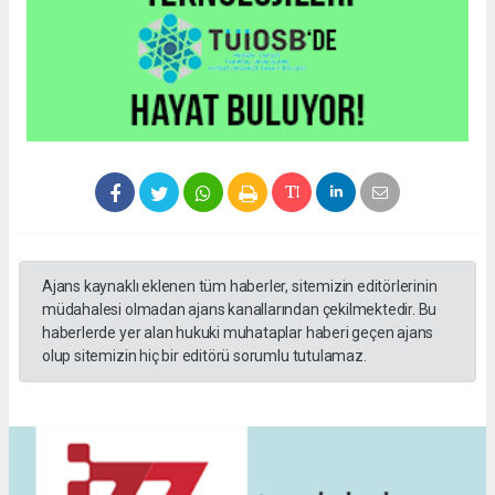
Ajans kaynaklı eklenen tüm haberler, sitemizin editörlerinin
müdahalesi olmadan ajans kanallarından çekilmektedir. Bu
haberlerde yer alan hukuki muhataplar haberi geçen ajans
olup sitemizin hiç bir editörü sorumlu tutulamaz.