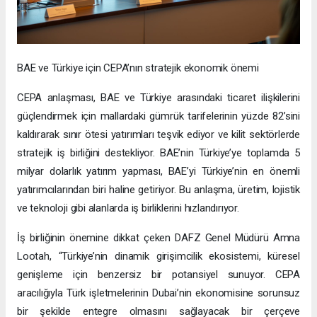
BAE ve Türkiye için CEPA’nın stratejik ekonomik önemi
CEPA anlaşması, BAE ve Türkiye arasındaki ticaret ilişkilerini
güçlendirmek için mallardaki gümrük tarifelerinin yüzde 82’sini
kaldırarak sınır ötesi yatırımları teşvik ediyor ve kilit sektörlerde
stratejik iş birliğini destekliyor. BAE’nin Türkiye’ye toplamda 5
milyar dolarlık yatırım yapması, BAE’yi Türkiye’nin en önemli
yatırımcılarından biri haline getiriyor. Bu anlaşma, üretim, lojistik
ve teknoloji gibi alanlarda iş birliklerini hızlandırıyor.
İş birliğinin önemine dikkat çeken DAFZ Genel Müdürü Amna
Lootah, “Türkiye’nin dinamik girişimcilik ekosistemi, küresel
genişleme için benzersiz bir potansiyel sunuyor. CEPA
aracılığıyla Türk işletmelerinin Dubai’nin ekonomisine sorunsuz
bir şekilde entegre olmasını sağlayacak bir çerçeve