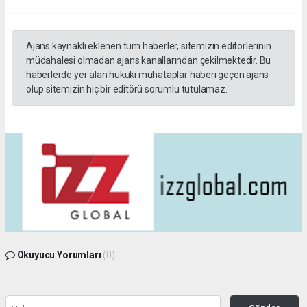
Ajans kaynaklı eklenen tüm haberler, sitemizin editörlerinin
müdahalesi olmadan ajans kanallarından çekilmektedir. Bu
haberlerde yer alan hukuki muhataplar haberi geçen ajans
olup sitemizin hiç bir editörü sorumlu tutulamaz.
Okuyucu Yorumları
(0)