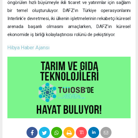
öngörülen hızlı büyümeyle ikili ticaret ve yatırımlar için sağlam
bir temel oluşturuluyor. DAFZ’ın Türkiye operasyonlarını
Interlink’e devretmesi, iki ülkenin işletmelerinin rekabetçi küresel
arenada başarılı olmasını amaçlarken, DAFZ’ın küresel
ekonomide iş birliği kolaylaştırıcısı rolünü de pekiştiriyor.
Hibya Haber Ajansı