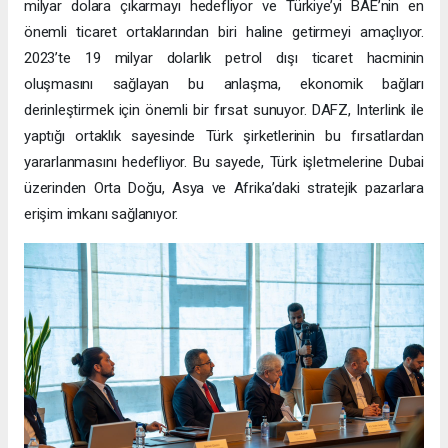
milyar dolara çıkarmayı hedefliyor ve Türkiye’yi BAE’nin en
önemli ticaret ortaklarından biri haline getirmeyi amaçlıyor.
2023’te 19 milyar dolarlık petrol dışı ticaret hacminin
oluşmasını sağlayan bu anlaşma, ekonomik bağları
derinleştirmek için önemli bir fırsat sunuyor. DAFZ, Interlink ile
yaptığı ortaklık sayesinde Türk şirketlerinin bu fırsatlardan
yararlanmasını hedefliyor. Bu sayede, Türk işletmelerine Dubai
üzerinden Orta Doğu, Asya ve Afrika’daki stratejik pazarlara
erişim imkanı sağlanıyor.