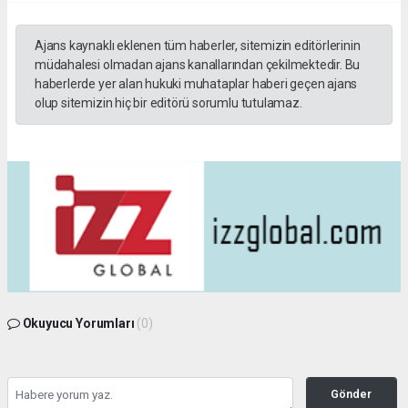
Ajans kaynaklı eklenen tüm haberler, sitemizin editörlerinin
müdahalesi olmadan ajans kanallarından çekilmektedir. Bu
haberlerde yer alan hukuki muhataplar haberi geçen ajans
olup sitemizin hiç bir editörü sorumlu tutulamaz.
Okuyucu Yorumları
(0)
Gönder