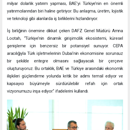
milyar dolarlık yatırım yapması, BAE’yi Türkiye’nin en önemli
yatırımcılarından biri haline getiriyor. Bu anlaşma, üretim, lojistik
ve teknoloji gibi alanlarda iş birliklerini hızlandırıyor.
İş birliğinin önemine dikkat çeken DAFZ Genel Müdürü Amna
Lootah, “Türkiye’nin dinamik girişimcilik ekosistemi, küresel
genişleme için benzersiz bir potansiyel sunuyor. CEPA
aracılığıyla Türk işletmelerinin Dubai’nin ekonomisine sorunsuz
bir şekilde entegre olmasını sağlayacak bir çerçeve
oluşturuyoruz. Bu ortaklık, BAE ve Türkiye arasındaki ekonomik
ilişkileri güçlendirme yolunda kritik bir adımı temsil ediyor ve
kapsayıcı büyümeyle sürdürülebilir refah için ortak
vizyonumuzu inşa ediyor.” ifadelerini kullandı.