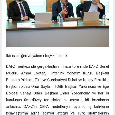
İkili iş birliğini ve yatırımı teşvik edecek
DAFZ merkezinde gerçekleştirilen imza töreninde DAFZ Genel
Müdürü Amna Lootah, Interlink Yönetim Kurulu Başkanı
Bessam Yıldırım, Türkiye Cumhuriyeti Dubai ve Kuzey Emirlikler
Başkonsolosu Onur Şaylan, TOBB Başkan Yardımcısı ve Ege
Bölgesi Sanayi Odası Başkanı Ender Yorgancılar ve her iki
kuruluşun üst düzey temsilcileri bir araya geldi. İmzalanan
anlaşma, DAFZ’ın CEPA hedefleriyle uyumlu iş birliklerini
kolaylaştırma adına adımlar attığını ve Türk işletmelerinin