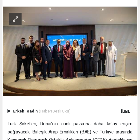
Erkek
|
Kadın
(Haberi Sesli Oku)
Türk Şirketleri, Dubai’nin canlı pazarına daha kolay erişim
sağlayacak. Birleşik Arap Emirlikleri (BAE) ve Türkiye arasında
Kapsamlı Ekonomik Ortaklık Anlaşması’nı (CEPA) destekleyen