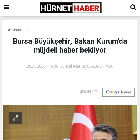
Anasayfa
Bursa Büyükşehir, Bakan Kurum'da
müjdeli haber bekliyor
20.05.2026 - 19:36, Güncelleme: 20.05.2026 - 19:36
ABONE OL