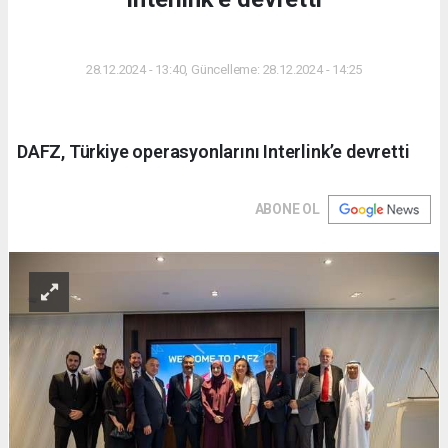
DÜNYA
28.12.2024 - 13:40, Güncelleme: 28.12.2024 - 14:25
DAFZ, Türkiye operasyonlarını Interlink’e devretti
ABONE OL