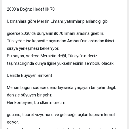
2030’a Doğru: Hedef İlk 70
Uzmanlara göre Mersin Limanı, yatırımlar planlandığı gibi
giderse 2030’da dünyanın ilk 70 limanı arasına girebilir.
Türkiye’de ise kapasite açısından Ambarlı’nın ardından ikinci
sıraya yerleşmesi bekleniyor.
Bu başarı, sadece Mersin’in değil, Türkiye’nin deniz
taşımacılığında dünya ligine yükselmesinin sembolü olacak.
Denizle Büyüyen Bir Kent
Mersin bugün sadece deniz kıyısında yaşayan bir şehir değil;
denizle büyüyen bir şehir.
Her konteyner, bu ülkenin üretim
gücünü, ticaret vizyonunu ve geleceğe açılan kapısını temsil
ediyor.