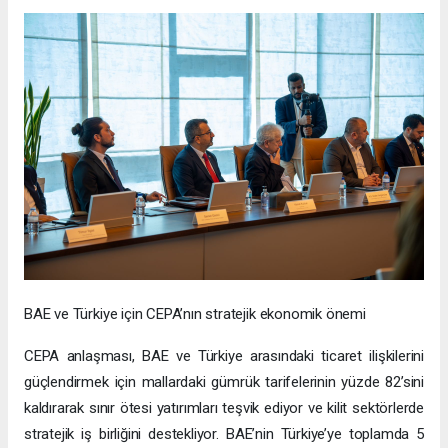
BAE ve Türkiye için CEPA’nın stratejik ekonomik önemi
CEPA anlaşması, BAE ve Türkiye arasındaki ticaret ilişkilerini
güçlendirmek için mallardaki gümrük tarifelerinin yüzde 82’sini
kaldırarak sınır ötesi yatırımları teşvik ediyor ve kilit sektörlerde
stratejik iş birliğini destekliyor. BAE’nin Türkiye’ye toplamda 5