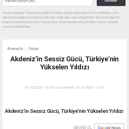
Gönder
Yorum yazarak Topluluk Kuralları’nı kabul etmiş bulunuyor ve hurnethaber.com
sitesine yaptığınız yorumunuzla ilgili doğrudan veya dolaylı tüm sorumluluğu tek
başınıza üstleniyorsunuz. Yazılan tüm yorumlardan site yönetimi hiçbir şekilde
sorumlu tutulamaz.
Anasayfa
Dünya
Akdeniz’in Sessiz Gücü, Türkiye’nin
Yükselen Yıldızı
DÜNYA
13.10.2025 - 16:53, Güncelleme: 13.10.2025 - 17:41
Akdeniz’in Sessiz Gücü, Türkiye’nin Yükselen Yıldızı
ABONE OL