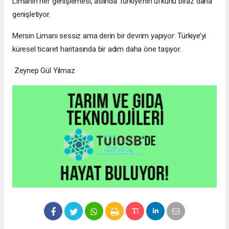
Limanın her genişlemesi, aslında Türkiye’nin ufkunu biraz daha
genişletiyor.
Mersin Limanı sessiz ama derin bir devrim yapıyor: Türkiye’yi
küresel ticaret haritasında bir adım daha öne taşıyor.
Zeynep Gül Yılmaz