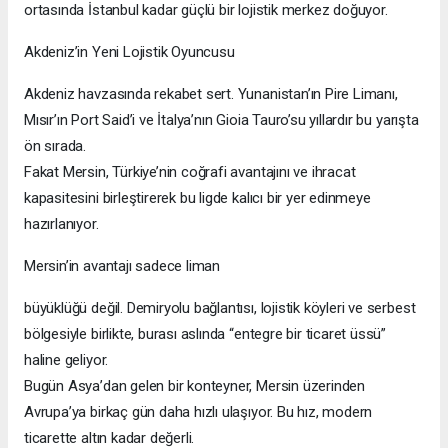
ortasında İstanbul kadar güçlü bir lojistik merkez doğuyor.
Akdeniz’in Yeni Lojistik Oyuncusu
Akdeniz havzasında rekabet sert. Yunanistan’ın Pire Limanı,
Mısır’ın Port Said’i ve İtalya’nın Gioia Tauro’su yıllardır bu yarışta
ön sırada.
Fakat Mersin, Türkiye’nin coğrafi avantajını ve ihracat
kapasitesini birleştirerek bu ligde kalıcı bir yer edinmeye
hazırlanıyor.
Mersin’in avantajı sadece liman
büyüklüğü değil. Demiryolu bağlantısı, lojistik köyleri ve serbest
bölgesiyle birlikte, burası aslında “entegre bir ticaret üssü”
haline geliyor.
Bugün Asya’dan gelen bir konteyner, Mersin üzerinden
Avrupa’ya birkaç gün daha hızlı ulaşıyor. Bu hız, modern
ticarette altın kadar değerli.