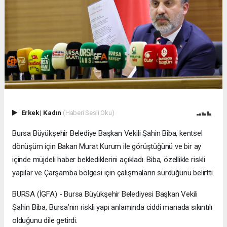
Erkek
|
Kadın
(Haberi Sesli Oku)
Bursa Büyükşehir Belediye Başkan Vekili Şahin Biba, kentsel
dönüşüm için Bakan Murat Kurum ile görüştüğünü ve bir ay
içinde müjdeli haber beklediklerini açıkladı. Biba, özellikle riskli
yapılar ve Çarşamba bölgesi için çalışmaların sürdüğünü belirtti.
BURSA (İGFA) - Bursa Büyükşehir Belediyesi Başkan Vekili
Şahin Biba, Bursa’nın riskli yapı anlamında ciddi manada sıkıntılı
olduğunu dile getirdi.