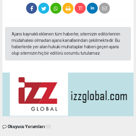
Ajans kaynaklı eklenen tüm haberler, sitemizin editörlerinin
müdahalesi olmadan ajans kanallarından çekilmektedir. Bu
haberlerde yer alan hukuki muhataplar haberi geçen ajans
olup sitemizin hiç bir editörü sorumlu tutulamaz.
Okuyucu Yorumları
(0)