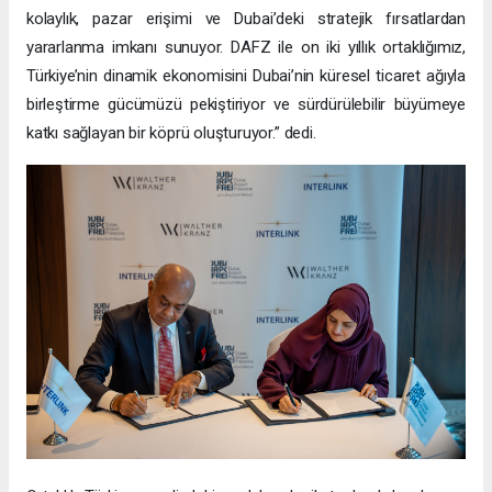
kolaylık, pazar erişimi ve Dubai’deki stratejik fırsatlardan
yararlanma imkanı sunuyor. DAFZ ile on iki yıllık ortaklığımız,
Türkiye’nin dinamik ekonomisini Dubai’nin küresel ticaret ağıyla
birleştirme gücümüzü pekiştiriyor ve sürdürülebilir büyümeye
katkı sağlayan bir köprü oluşturuyor.” dedi.