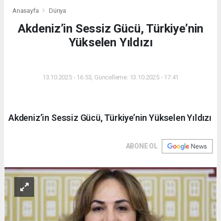
Anasayfa
Dünya
Akdeniz’in Sessiz Gücü, Türkiye’nin
Yükselen Yıldızı
DÜNYA
13.10.2025 - 16:53, Güncelleme: 13.10.2025 - 17:41
Akdeniz’in Sessiz Gücü, Türkiye’nin Yükselen Yıldızı
ABONE OL