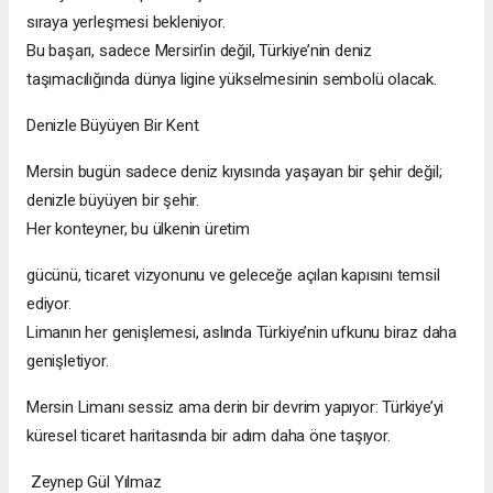
sıraya yerleşmesi bekleniyor.
Bu başarı, sadece Mersin’in değil, Türkiye’nin deniz
taşımacılığında dünya ligine yükselmesinin sembolü olacak.
Denizle Büyüyen Bir Kent
Mersin bugün sadece deniz kıyısında yaşayan bir şehir değil;
denizle büyüyen bir şehir.
Her konteyner, bu ülkenin üretim
gücünü, ticaret vizyonunu ve geleceğe açılan kapısını temsil
ediyor.
Limanın her genişlemesi, aslında Türkiye’nin ufkunu biraz daha
genişletiyor.
Mersin Limanı sessiz ama derin bir devrim yapıyor: Türkiye’yi
küresel ticaret haritasında bir adım daha öne taşıyor.
Zeynep Gül Yılmaz