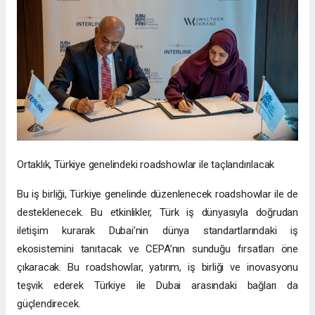
Ortaklık, Türkiye genelindeki roadshowlar ile taçlandırılacak
Bu iş birliği, Türkiye genelinde düzenlenecek roadshowlar ile de
desteklenecek. Bu etkinlikler, Türk iş dünyasıyla doğrudan
iletişim kurarak Dubai’nin dünya standartlarındaki iş
ekosistemini tanıtacak ve CEPA’nın sunduğu fırsatları öne
çıkaracak. Bu roadshowlar, yatırım, iş birliği ve inovasyonu
teşvik ederek Türkiye ile Dubai arasındaki bağları da
güçlendirecek.