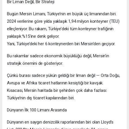
Bir Liman Değil, Bir Strateji
Bugün Mersin Limanı, Türkiye’nin en büyük üç limanından biri.
2024 verilerine göre yılda yaklaşık 1,94 milyon konteyner (TEU)
elleçleniyor. Bu rakam, Türkiye’deki tüm konteyner trafiğinin
yaklaşık %15’ine denk geliyor.
Yani, Türkiye’deki her 6 konteynerden biri Mersin’den geçiyor.
Bu rakamlar sadece ekonomik büyüklüğü değil, Mersin’in
stratejik önemini de gösteriyor.
Çünkü burası sadece yükün geldiği bir liman değil — Orta Doğu,
Avrupa ve Afrika ticaret hatlarının kesiştiği bir kavşak.
Kısacası, Mersin haritada bir şehirden çok daha fazlası:
Türkiye’nin dış ticaret kapılarından biri.
Dünyanın İlk 100 Limanı Arasında
Dünyanın en saygın denizcilik raporlarından biri olan Lloyd’s