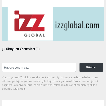
Okuyucu Yorumları
(0)
Gönder
Yorum yazarak Topluluk Kuralları’nı kabul etmiş bulunuyor ve hurnethaber.com
sitesine yaptığınız yorumunuzla ilgili doğrudan veya dolaylı tüm sorumluluğu tek
başınıza üstleniyorsunuz. Yazılan tüm yorumlardan site yönetimi hiçbir şekilde
sorumlu tutulamaz.