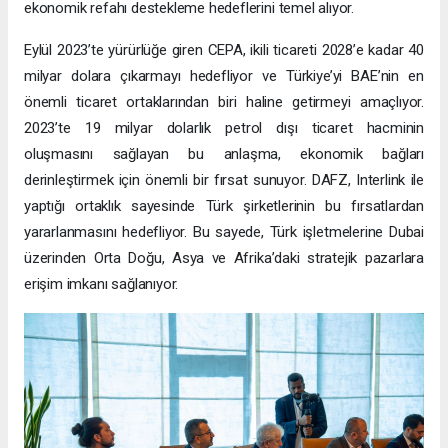
ekonomik refahı destekleme hedeflerini temel alıyor.
Eylül 2023’te yürürlüğe giren CEPA, ikili ticareti 2028’e kadar 40
milyar dolara çıkarmayı hedefliyor ve Türkiye’yi BAE’nin en
önemli ticaret ortaklarından biri haline getirmeyi amaçlıyor.
2023’te 19 milyar dolarlık petrol dışı ticaret hacminin
oluşmasını sağlayan bu anlaşma, ekonomik bağları
derinleştirmek için önemli bir fırsat sunuyor. DAFZ, Interlink ile
yaptığı ortaklık sayesinde Türk şirketlerinin bu fırsatlardan
yararlanmasını hedefliyor. Bu sayede, Türk işletmelerine Dubai
üzerinden Orta Doğu, Asya ve Afrika’daki stratejik pazarlara
erişim imkanı sağlanıyor.