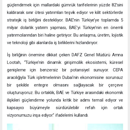
güçlendirmek için mallardaki gümrük tarifelerinin yüzde 82’sini
kaldırarak sınır ötesi yatırımları teşvik ediyor ve kilit sektörlerde
stratejik iş birliğini destekliyor. BAE’nin Türkiye’ye toplamda 5
milyar dolarlık yatırım yapması, BAE’yi Türkiye’nin en önemli
yatırımcılarından biri haline getiriyor. Bu anlaşma, üretim, lojistik
ve teknoloji gibi alanlarda iş birliklerini hızlandırıyor.
İş birliğinin önemine dikkat çeken DAFZ Genel Müdürü Amna
Lootah, “Türkiye’nin dinamik girişimcilik ekosistemi, küresel
genişleme için benzersiz bir potansiyel sunuyor. CEPA
aracılığıyla Türk işletmelerinin Dubai’nin ekonomisine sorunsuz
bir şekilde entegre olmasını sağlayacak bir çerçeve
oluşturuyoruz. Bu ortaklık, BAE ve Türkiye arasındaki ekonomik
ilişkileri güçlendirme yolunda kritik bir adımı temsil ediyor ve
kapsayıcı büyümeyle sürdürülebilir refah için ortak
vizyonumuzu inşa ediyor.” ifadelerini kullandı.