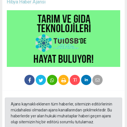
Hibya Haber Ajansı
Ajans kaynaklı eklenen tüm haberler, sitemizin editörlerinin
müdahalesi olmadan ajans kanallarından çekilmektedir. Bu
haberlerde yer alan hukuki muhataplar haberi geçen ajans
olup sitemizin hiç bir editörü sorumlu tutulamaz.