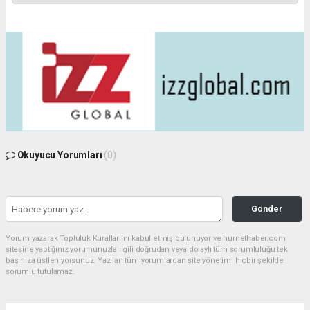
Okuyucu Yorumları
(0)
Gönder
Yorum yazarak Topluluk Kuralları’nı kabul etmiş bulunuyor ve hurnethaber.com
sitesine yaptığınız yorumunuzla ilgili doğrudan veya dolaylı tüm sorumluluğu tek
başınıza üstleniyorsunuz. Yazılan tüm yorumlardan site yönetimi hiçbir şekilde
sorumlu tutulamaz.