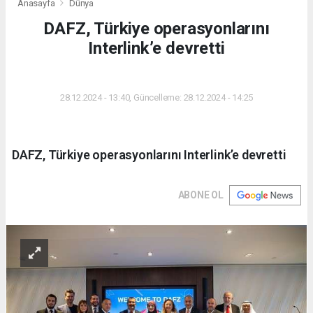
Anasayfa
Dünya
DAFZ, Türkiye operasyonlarını
Interlink’e devretti
DÜNYA
28.12.2024 - 13:40, Güncelleme: 28.12.2024 - 14:25
DAFZ, Türkiye operasyonlarını Interlink’e devretti
ABONE OL