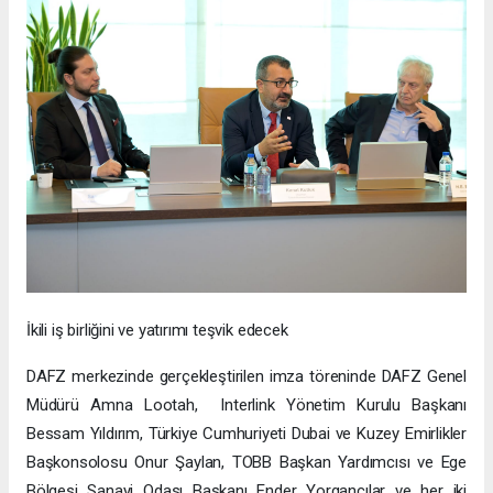
İkili iş birliğini ve yatırımı teşvik edecek
DAFZ merkezinde gerçekleştirilen imza töreninde DAFZ Genel
Müdürü Amna Lootah, Interlink Yönetim Kurulu Başkanı
Bessam Yıldırım, Türkiye Cumhuriyeti Dubai ve Kuzey Emirlikler
Başkonsolosu Onur Şaylan, TOBB Başkan Yardımcısı ve Ege
Bölgesi Sanayi Odası Başkanı Ender Yorgancılar ve her iki