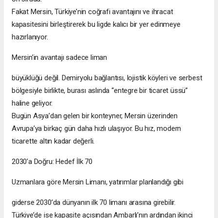
Fakat Mersin, Türkiye’nin coğrafi avantajını ve ihracat
kapasitesini birleştirerek bu ligde kalıcı bir yer edinmeye
hazırlanıyor.
Mersin’in avantajı sadece liman
büyüklüğü değil. Demiryolu bağlantısı, lojistik köyleri ve serbest
bölgesiyle birlikte, burası aslında “entegre bir ticaret üssü”
haline geliyor.
Bugün Asya’dan gelen bir konteyner, Mersin üzerinden
Avrupa’ya birkaç gün daha hızlı ulaşıyor. Bu hız, modern
ticarette altın kadar değerli.
2030’a Doğru: Hedef İlk 70
Uzmanlara göre Mersin Limanı, yatırımlar planlandığı gibi
giderse 2030’da dünyanın ilk 70 limanı arasına girebilir.
Türkiye’de ise kapasite açısından Ambarlı’nın ardından ikinci