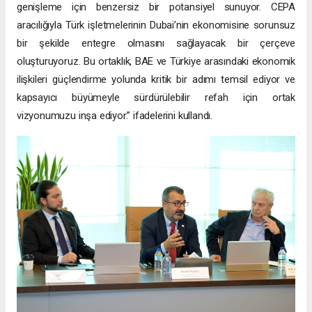
genişleme için benzersiz bir potansiyel sunuyor. CEPA
aracılığıyla Türk işletmelerinin Dubai’nin ekonomisine sorunsuz
bir şekilde entegre olmasını sağlayacak bir çerçeve
oluşturuyoruz. Bu ortaklık, BAE ve Türkiye arasındaki ekonomik
ilişkileri güçlendirme yolunda kritik bir adımı temsil ediyor ve
kapsayıcı büyümeyle sürdürülebilir refah için ortak
vizyonumuzu inşa ediyor.” ifadelerini kullandı.