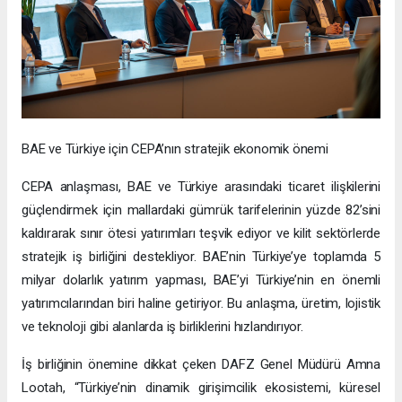
BAE ve Türkiye için CEPA’nın stratejik ekonomik önemi
CEPA anlaşması, BAE ve Türkiye arasındaki ticaret ilişkilerini
güçlendirmek için mallardaki gümrük tarifelerinin yüzde 82’sini
kaldırarak sınır ötesi yatırımları teşvik ediyor ve kilit sektörlerde
stratejik iş birliğini destekliyor. BAE’nin Türkiye’ye toplamda 5
milyar dolarlık yatırım yapması, BAE’yi Türkiye’nin en önemli
yatırımcılarından biri haline getiriyor. Bu anlaşma, üretim, lojistik
ve teknoloji gibi alanlarda iş birliklerini hızlandırıyor.
İş birliğinin önemine dikkat çeken DAFZ Genel Müdürü Amna
Lootah, “Türkiye’nin dinamik girişimcilik ekosistemi, küresel