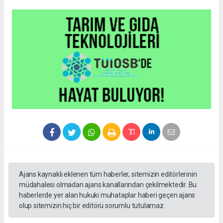
Ajans kaynaklı eklenen tüm haberler, sitemizin editörlerinin
müdahalesi olmadan ajans kanallarından çekilmektedir. Bu
haberlerde yer alan hukuki muhataplar haberi geçen ajans
olup sitemizin hiç bir editörü sorumlu tutulamaz.