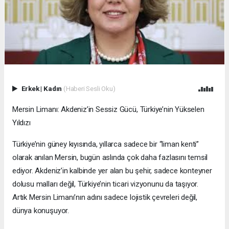
Erkek
|
Kadın
(Haberi Sesli Oku)
Mersin Limanı: Akdeniz’in Sessiz Gücü, Türkiye’nin Yükselen
Yıldızı
Türkiye’nin güney kıyısında, yıllarca sadece bir “liman kenti”
olarak anılan Mersin, bugün aslında çok daha fazlasını temsil
ediyor. Akdeniz’in kalbinde yer alan bu şehir, sadece konteyner
dolusu malları değil, Türkiye’nin ticari vizyonunu da taşıyor.
Artık Mersin Limanı’nın adını sadece lojistik çevreleri değil,
dünya konuşuyor.