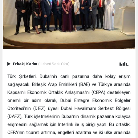
Erkek
|
Kadın
(Haberi Sesli Oku)
Türk Şirketleri, Dubai’nin canlı pazarına daha kolay erişim
sağlayacak. Birleşik Arap Emirlikleri (BAE) ve Türkiye arasında
Kapsamlı Ekonomik Ortaklık Anlaşması’nı (CEPA) destekleyen
önemli bir adım olarak, Dubai Entegre Ekonomik Bölgeler
Otoritesi’nin (DIEZ) üyesi Dubai Havalimanı Serbest Bölgesi
(DAFZ), Türk işletmelerinin Dubai’nin dinamik pazarına kolayca
erişmesini sağlamak için Interlink ile iş birliği yaptı. Bu ortaklık,
CEPA’nın ticareti artırma, engelleri azaltma ve iki ülke arasında