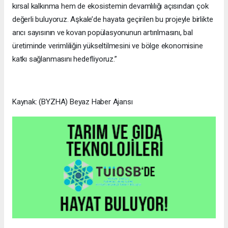
kırsal kalkınma hem de ekosistemin devamlılığı açısından çok
değerli buluyoruz. Aşkale’de hayata geçirilen bu projeyle birlikte
arıcı sayısının ve kovan popülasyonunun artırılmasını, bal
üretiminde verimliliğin yükseltilmesini ve bölge ekonomisine
katkı sağlanmasını hedefliyoruz.”
Kaynak: (BYZHA) Beyaz Haber Ajansı