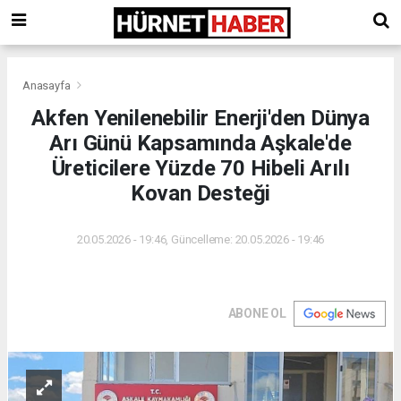
Anasayfa
Akfen Yenilenebilir Enerji'den Dünya
Arı Günü Kapsamında Aşkale'de
Üreticilere Yüzde 70 Hibeli Arılı
Kovan Desteği
20.05.2026 - 19:46, Güncelleme: 20.05.2026 - 19:46
ABONE OL