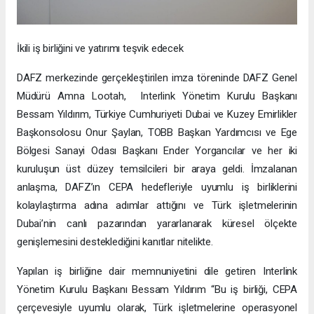
İkili iş birliğini ve yatırımı teşvik edecek
DAFZ merkezinde gerçekleştirilen imza töreninde DAFZ Genel
Müdürü Amna Lootah, Interlink Yönetim Kurulu Başkanı
Bessam Yıldırım, Türkiye Cumhuriyeti Dubai ve Kuzey Emirlikler
Başkonsolosu Onur Şaylan, TOBB Başkan Yardımcısı ve Ege
Bölgesi Sanayi Odası Başkanı Ender Yorgancılar ve her iki
kuruluşun üst düzey temsilcileri bir araya geldi. İmzalanan
anlaşma, DAFZ’ın CEPA hedefleriyle uyumlu iş birliklerini
kolaylaştırma adına adımlar attığını ve Türk işletmelerinin
Dubai’nin canlı pazarından yararlanarak küresel ölçekte
genişlemesini desteklediğini kanıtlar nitelikte.
Yapılan iş birliğine dair memnuniyetini dile getiren Interlink
Yönetim Kurulu Başkanı Bessam Yıldırım “Bu iş birliği, CEPA
çerçevesiyle uyumlu olarak, Türk işletmelerine operasyonel