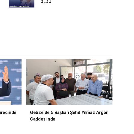
OLDU
ürecinde
Gebze'de 5 Başkan Şehit Yılmaz Argon
Caddesi'nde