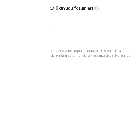
Okuyucu Yorumları
(0)
Yorum yazarak Topluluk Kuralları’nı kabul etmiş bulu
dolaylı tüm sorumluluğu tek başınıza üstleniyorsunuz