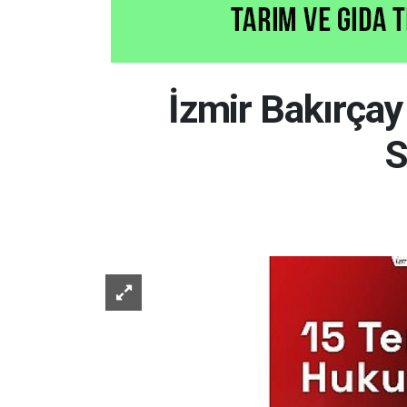
İzmir Bakırça
S