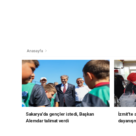
Anasayfa
Sakarya'da gençler istedi, Başkan
İzmit'te
Alemdar talimat verdi
dayanış