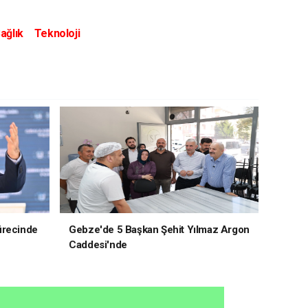
ağlık
Teknoloji
ürecinde
Gebze'de 5 Başkan Şehit Yılmaz Argon
Caddesi'nde