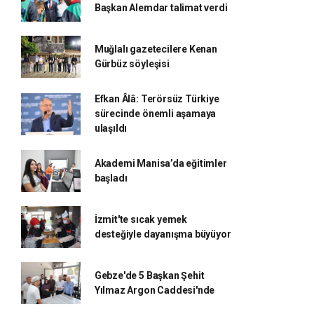
Başkan Alemdar talimat verdi
Muğlalı gazetecilere Kenan
Gürbüz söyleşisi
Efkan Âlâ: Terörsüz Türkiye
sürecinde önemli aşamaya
ulaşıldı
Akademi Manisa’da eğitimler
başladı
İzmit'te sıcak yemek
desteğiyle dayanışma büyüyor
Gebze'de 5 Başkan Şehit
Yılmaz Argon Caddesi'nde