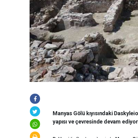
Manyas Gölü kıyısındaki Daskyleion
yapısı ve çevresinde devam ediyor