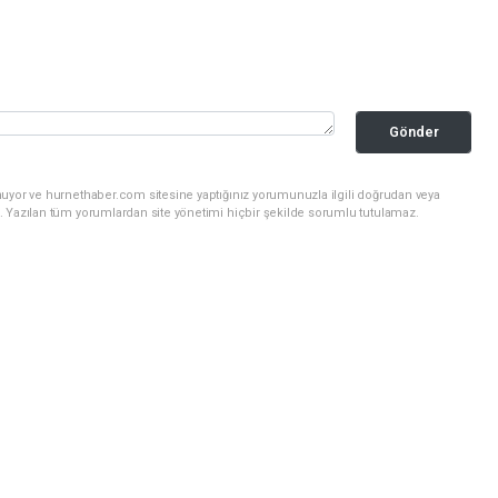
Gönder
nuyor ve hurnethaber.com sitesine yaptığınız yorumunuzla ilgili doğrudan veya
. Yazılan tüm yorumlardan site yönetimi hiçbir şekilde sorumlu tutulamaz.