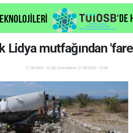
ık Lidya mutfağından 'fare 
27.08.2020 - 15:08, Güncelleme: 27.08.2020 - 15:08