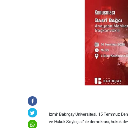
İzmir Bakırçay Üniversitesi, 15 Temmuz De
ve Hukuk Söyleşisi" ile demokrasi, hukuk devl