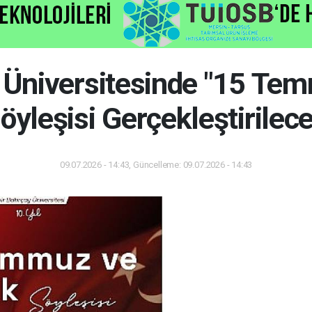
y Üniversitesinde "15 Te
öyleşisi Gerçekleştirilec
09.07.2026 - 14:43, Güncelleme: 09.07.2026 - 14:43