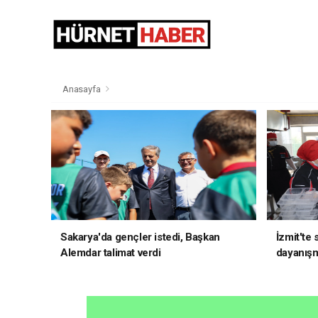
Anasayfa
Sakarya'da gençler istedi, Başkan
İzmit'te
Alemdar talimat verdi
dayanış