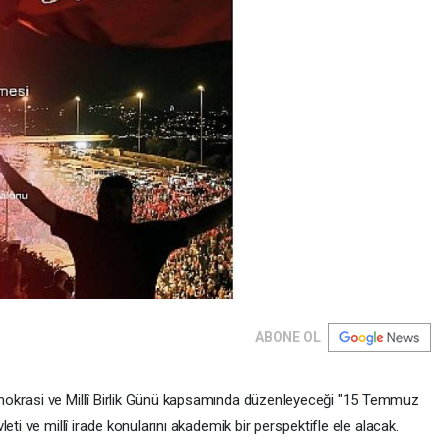
ABONE OL
mokrasi ve Millî Birlik Günü kapsamında düzenleyeceği "15 Temmuz
eti ve millî irade konularını akademik bir perspektifle ele alacak.