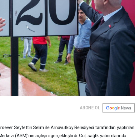
ABONE OL
rsever Seyfettin Selim ile Arnavutköy Belediyesi tarafından yaptırılan
rkezi (ASM)’nin açılışını gerçekleştirdi. Gül, sağlık yatırımlarında