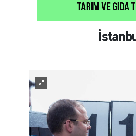
İstanb