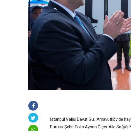
İstanbul Valisi Davut Gül, Arnavutköy’de hayı
Durusu Şehit Polis Ayhan Ölçer Aile Sağlığı Me