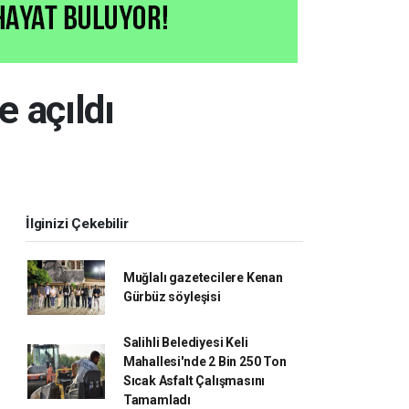
 açıldı
İlginizi Çekebilir
Muğlalı gazetecilere Kenan
Gürbüz söyleşisi
Salihli Belediyesi Keli
Mahallesi'nde 2 Bin 250 Ton
Sıcak Asfalt Çalışmasını
Tamamladı