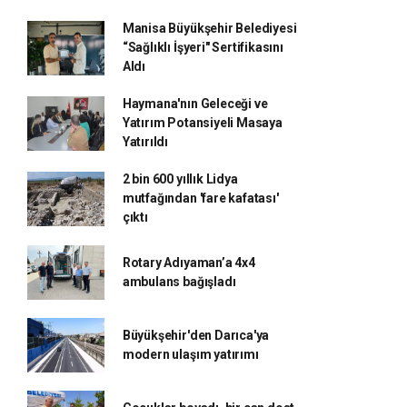
Manisa Büyükşehir Belediyesi
“Sağlıklı İşyeri" Sertifikasını
Aldı
Haymana'nın Geleceği ve
Yatırım Potansiyeli Masaya
Yatırıldı
2 bin 600 yıllık Lidya
mutfağından 'fare kafatası'
çıktı
Rotary Adıyaman’a 4x4
ambulans bağışladı
Büyükşehir'den Darıca'ya
modern ulaşım yatırımı