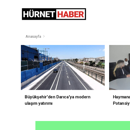
Anasayfa
Büyükşehir'den Darıca'ya modern
Haymana'
ulaşım yatırımı
Potansiye