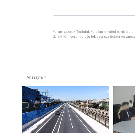
Yorum yazarak Topluluk Kuralları’nı kabul etmiş bulu
dolaylı tüm sorumluluğu tek başınıza üstleniyorsunuz
Anasayfa