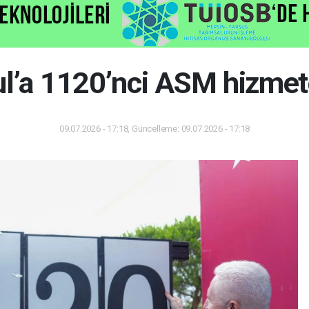
ul’a 1120’nci ASM hizmete
09.07.2026 - 17:18, Güncelleme: 09.07.2026 - 17:18