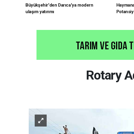
Büyükşehir'den Darıca'ya modern
Haymana'
ulaşım yatırımı
Potansiye
Rotary A