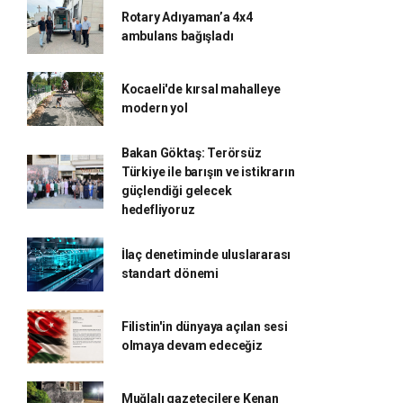
Rotary Adıyaman’a 4x4
ambulans bağışladı
Kocaeli'de kırsal mahalleye
modern yol
Bakan Göktaş: Terörsüz
Türkiye ile barışın ve istikrarın
güçlendiği gelecek
hedefliyoruz
İlaç denetiminde uluslararası
standart dönemi
Filistin'in dünyaya açılan sesi
olmaya devam edeceğiz
Muğlalı gazetecilere Kenan