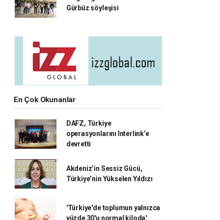
Gürbüz söyleşisi
En Çok Okunanlar
DAFZ, Türkiye
operasyonlarını Interlink’e
devretti
Akdeniz’in Sessiz Gücü,
Türkiye’nin Yükselen Yıldızı
'Türkiye'de toplumun yalnızca
yüzde 30'u normal kiloda'