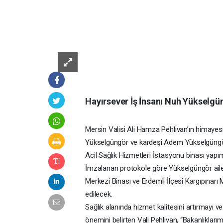
Hayırsever İş İnsanı Nuh Yükselg
Mersin Valisi Ali Hamza Pehlivan’ın himayes
Yükselgüngör ve kardeşi Adem Yükselgüngör i
Acil Sağlık Hizmetleri İstasyonu binası yapım
İmzalanan protokole göre Yükselgüngör ailes
Merkezi Binası ve Erdemli İlçesi Kargıpınarı 
edilecek.
Sağlık alanında hizmet kalitesini artırmayı 
önemini belirten Vali Pehlivan, ‘‘Bakanlıklar