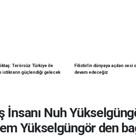
ktaş: Terörsüz Türkiye ile
Filistin'in dünyaya açılan sesi
e istikrarın güçlendiği gelecek
devam edeceğiz
oruz
İş İnsanı Nuh Yükselgüngö
em Yükselgüngör den ba