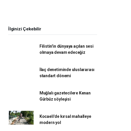
İlginizi Çekebilir
Filistin'in dünyaya açılan sesi
olmaya devam edeceğiz
İlaç denetiminde uluslararası
standart dönemi
Muğlalı gazetecilere Kenan
Gürbüz söyleşisi
Kocaeli'de kırsal mahalleye
modern yol