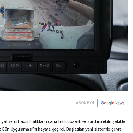
ABONE OL
at ve iri hacimli atıkların daha hızlı, düzenli ve sürdürülebilir şekilde
t Gün Uygulaması”nı hayata geçirdi. Başlatılan yeni sistemle çevre