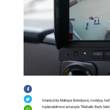
İstanbul'da Maltepe Belediyesi, mobilya, hafriy
toplanabilmesi amacıyla “Mahalle Bazlı Sabi