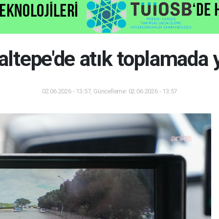
altepe'de atık toplamada
02.06.2026 - 13:57, Güncelleme: 02.06.2026 - 13:57