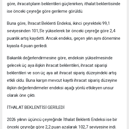
göre, ihracatçıların beklentileri güçlenirken, ithalat beklentisinde
ise önceki çeyreğe göre gerileme görüldü.
Buna göre, İhracat Beklenti Endeksi, ikinci çeyrekteki 99,1
seviyesinden 101,5'e yükselerek bir önceki çeyreğe göre 2,4
puanlık artış kaydetti. Ancak endeks, geçen yılın aynı dönemine
kıyasla 4 puan geriledi.
Bakanlık değerlendirmesine göre, endeksin yükselmesinde
gelecek üç aya ilişkin ihracat beklentileri, ihracat siparişi
beklentileri ve son üç aya ait ihracat sipariş düzeyindeki artış
etkili oldu. Buna karşın mevcut kayıtlı ihracat sipariş düzeyine
ilişkin değerlendirmeler endeksi aşağı yönlü etkileyen unsur
olarak öne çıktı.
İTHALAT BEKLENTİSİ GERİLEDİ
2026 yılının üçüncü çeyreğinde İthalat Beklenti Endeksi ise bir
önceki çeyreğe göre 2,2 puan azalarak 102,7 seviyesine indi.