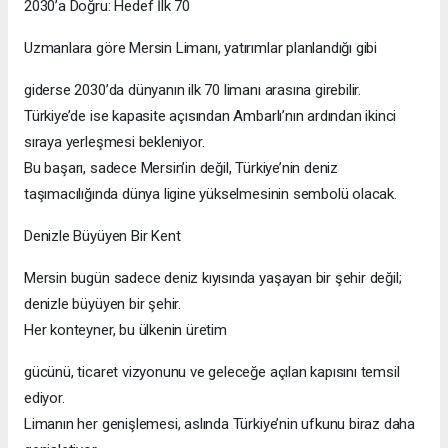
2030’a Doğru: Hedef İlk 70
Uzmanlara göre Mersin Limanı, yatırımlar planlandığı gibi
giderse 2030’da dünyanın ilk 70 limanı arasına girebilir.
Türkiye’de ise kapasite açısından Ambarlı’nın ardından ikinci
sıraya yerleşmesi bekleniyor.
Bu başarı, sadece Mersin’in değil, Türkiye’nin deniz
taşımacılığında dünya ligine yükselmesinin sembolü olacak.
Denizle Büyüyen Bir Kent
Mersin bugün sadece deniz kıyısında yaşayan bir şehir değil;
denizle büyüyen bir şehir.
Her konteyner, bu ülkenin üretim
gücünü, ticaret vizyonunu ve geleceğe açılan kapısını temsil
ediyor.
Limanın her genişlemesi, aslında Türkiye’nin ufkunu biraz daha