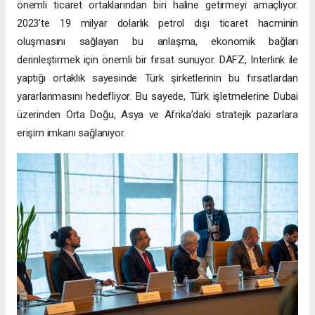
önemli ticaret ortaklarından biri haline getirmeyi amaçlıyor.
2023’te 19 milyar dolarlık petrol dışı ticaret hacminin
oluşmasını sağlayan bu anlaşma, ekonomik bağları
derinleştirmek için önemli bir fırsat sunuyor. DAFZ, Interlink ile
yaptığı ortaklık sayesinde Türk şirketlerinin bu fırsatlardan
yararlanmasını hedefliyor. Bu sayede, Türk işletmelerine Dubai
üzerinden Orta Doğu, Asya ve Afrika’daki stratejik pazarlara
erişim imkanı sağlanıyor.