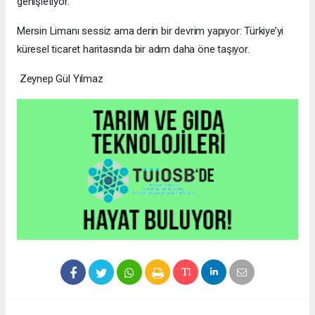
genişletiyor.
Mersin Limanı sessiz ama derin bir devrim yapıyor: Türkiye’yi
küresel ticaret haritasında bir adım daha öne taşıyor.
Zeynep Gül Yılmaz