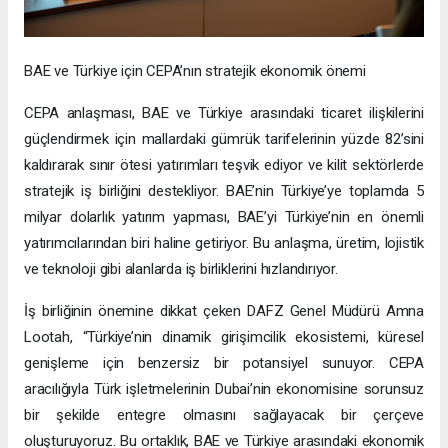
BAE ve Türkiye için CEPA’nın stratejik ekonomik önemi
CEPA anlaşması, BAE ve Türkiye arasındaki ticaret ilişkilerini
güçlendirmek için mallardaki gümrük tarifelerinin yüzde 82’sini
kaldırarak sınır ötesi yatırımları teşvik ediyor ve kilit sektörlerde
stratejik iş birliğini destekliyor. BAE’nin Türkiye’ye toplamda 5
milyar dolarlık yatırım yapması, BAE’yi Türkiye’nin en önemli
yatırımcılarından biri haline getiriyor. Bu anlaşma, üretim, lojistik
ve teknoloji gibi alanlarda iş birliklerini hızlandırıyor.
İş birliğinin önemine dikkat çeken DAFZ Genel Müdürü Amna
Lootah, “Türkiye’nin dinamik girişimcilik ekosistemi, küresel
genişleme için benzersiz bir potansiyel sunuyor. CEPA
aracılığıyla Türk işletmelerinin Dubai’nin ekonomisine sorunsuz
bir şekilde entegre olmasını sağlayacak bir çerçeve
oluşturuyoruz. Bu ortaklık, BAE ve Türkiye arasındaki ekonomik