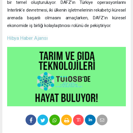
bir temel oluşturuluyor. DAFZ’ın Türkiye operasyonlarını
Interlink’e devretmesi, iki ülkenin işletmelerinin rekabetçi küresel
arenada başarılı olmasını amaçlarken, DAFZ’ın küresel
ekonomide iş birliği kolaylaştırıcısı rolünü de pekiştiriyor.
Hibya Haber Ajansı