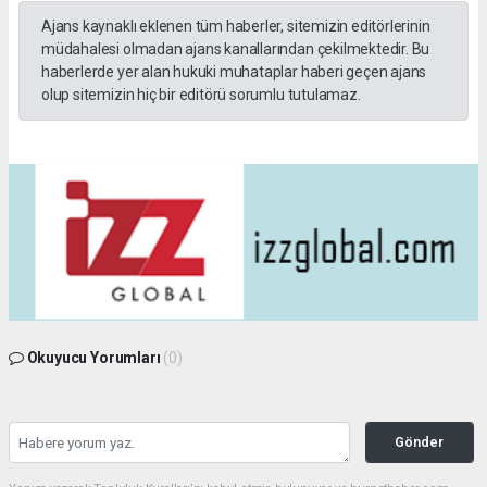
Ajans kaynaklı eklenen tüm haberler, sitemizin editörlerinin
müdahalesi olmadan ajans kanallarından çekilmektedir. Bu
haberlerde yer alan hukuki muhataplar haberi geçen ajans
olup sitemizin hiç bir editörü sorumlu tutulamaz.
Okuyucu Yorumları
(0)
Gönder