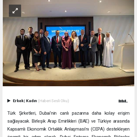
Erkek
|
Kadın
(Haberi Sesli Oku)
Türk Şirketleri, Dubai’nin canlı pazarına daha kolay erişim
sağlayacak. Birleşik Arap Emirlikleri (BAE) ve Türkiye arasında
Kapsamlı Ekonomik Ortaklık Anlaşması’nı (CEPA) destekleyen