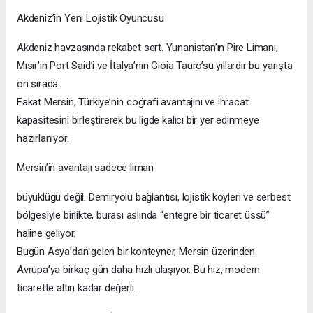
Akdeniz’in Yeni Lojistik Oyuncusu
Akdeniz havzasında rekabet sert. Yunanistan’ın Pire Limanı,
Mısır’ın Port Said’i ve İtalya’nın Gioia Tauro’su yıllardır bu yarışta
ön sırada.
Fakat Mersin, Türkiye’nin coğrafi avantajını ve ihracat
kapasitesini birleştirerek bu ligde kalıcı bir yer edinmeye
hazırlanıyor.
Mersin’in avantajı sadece liman
büyüklüğü değil. Demiryolu bağlantısı, lojistik köyleri ve serbest
bölgesiyle birlikte, burası aslında “entegre bir ticaret üssü”
haline geliyor.
Bugün Asya’dan gelen bir konteyner, Mersin üzerinden
Avrupa’ya birkaç gün daha hızlı ulaşıyor. Bu hız, modern
ticarette altın kadar değerli.