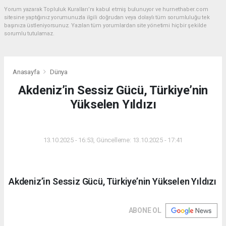
Yorum yazarak Topluluk Kuralları’nı kabul etmiş bulunuyor ve hurnethaber.com
sitesine yaptığınız yorumunuzla ilgili doğrudan veya dolaylı tüm sorumluluğu tek
başınıza üstleniyorsunuz. Yazılan tüm yorumlardan site yönetimi hiçbir şekilde
sorumlu tutulamaz.
Anasayfa
Dünya
Akdeniz’in Sessiz Gücü, Türkiye’nin
Yükselen Yıldızı
DÜNYA
13.10.2025 - 16:53, Güncelleme: 13.10.2025 - 17:41
Akdeniz’in Sessiz Gücü, Türkiye’nin Yükselen Yıldızı
ABONE OL