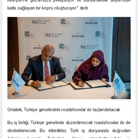
katkı sağlayan bir köprü oluşturuyor.” dedi.
Ortaklık, Türkiye genelindeki roadshowlar ile taçlandırılacak
Bu iş birliği, Türkiye genelinde düzenlenecek roadshowlar ile de
desteklenecek. Bu etkinlikler, Türk iş dünyasıyla doğrudan