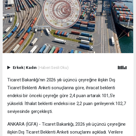
Erkek
|
Kadın
(Haberi Sesli Oku)
Ticaret Bakanlığı'nın 2026 yılı üçüncü çeyreğine ilişkin Dış
Ticaret Beklenti Anketi sonuçlarına göre, ihracat beklenti
endeksi bir önceki çeyreğe göre 2,4 puan artarak 101,5'e
yükseldi. İthalat beklenti endeksi ise 2,2 puan gerileyerek 102,7
seviyesinde gerçekleşti.
ANKARA (İGFA) - Ticaret Bakanlığı, 2026 yılı üçüncü çeyreğine
ilişkin Dış Ticaret Beklenti Anketi sonuçlarını açıkladı. Verilere