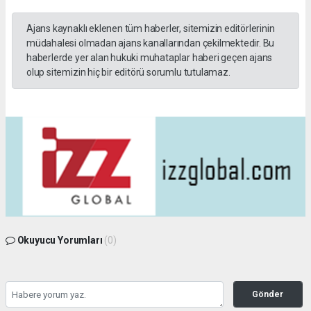
Ajans kaynaklı eklenen tüm haberler, sitemizin editörlerinin
müdahalesi olmadan ajans kanallarından çekilmektedir. Bu
haberlerde yer alan hukuki muhataplar haberi geçen ajans
olup sitemizin hiç bir editörü sorumlu tutulamaz.
Okuyucu Yorumları
(0)
Gönder