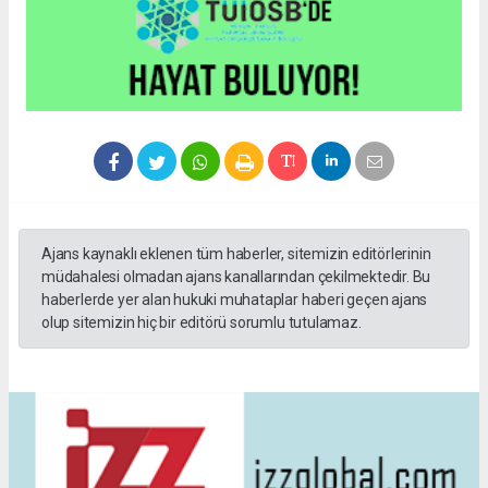
Ajans kaynaklı eklenen tüm haberler, sitemizin editörlerinin
müdahalesi olmadan ajans kanallarından çekilmektedir. Bu
haberlerde yer alan hukuki muhataplar haberi geçen ajans
olup sitemizin hiç bir editörü sorumlu tutulamaz.