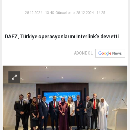
DÜNYA
28.12.2024 - 13:40, Güncelleme: 28.12.2024 - 14:25
DAFZ, Türkiye operasyonlarını Interlink’e devretti
ABONE OL