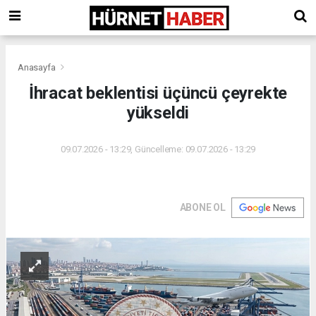
Anasayfa
İhracat beklentisi üçüncü çeyrekte
yükseldi
09.07.2026 - 13:29, Güncelleme: 09.07.2026 - 13:29
ABONE OL