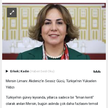
Erkek
|
Kadın
(Haberi Sesli Oku)
Mersin Limanı: Akdeniz’in Sessiz Gücü, Türkiye’nin Yükselen
Yıldızı
Türkiye’nin güney kıyısında, yıllarca sadece bir “liman kenti”
olarak anılan Mersin, bugün aslında çok daha fazlasını temsil