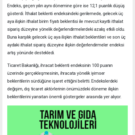
Endeks, geçen yılın aynı dönemine göre ise 12,1 puanlık düşüş
gösterdi. İthalat beklenti endeksindeki gerilemede, gelecek üç
aya ilişkin ithalat birim fiyatı beklentisi ile mevcut kayıtlı ithalat
sipariş düzeyine yönelik değerlendirmelerdeki azalış etkili oldu.
Buna karşılık gelecek üç aya ilişkin ithalat beklentileri ve son üç
aydaki ithalat sipariş düzeyine ilişkin değerlendirmeler endeksi
artış yönünde destekledi.
Ticaret Bakanlığı, ihracat beklenti endeksinin 100 puanın
üzerinde gerçekleşmesinin, ihracata yönelik iyimser
beklentilerin sürdüğüne işaret ettiğini belirtti. Endekslerdeki
değişim, dış ticaret aktörlerinin önümüzdeki döneme ilişkin
beklentilerini yansıtan önemli göstergeler arasında yer alıyor.