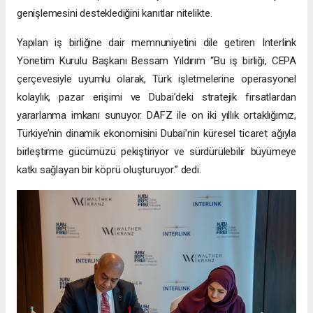
genişlemesini desteklediğini kanıtlar nitelikte.
Yapılan iş birliğine dair memnuniyetini dile getiren Interlink
Yönetim Kurulu Başkanı Bessam Yıldırım “Bu iş birliği, CEPA
çerçevesiyle uyumlu olarak, Türk işletmelerine operasyonel
kolaylık, pazar erişimi ve Dubai’deki stratejik fırsatlardan
yararlanma imkanı sunuyor. DAFZ ile on iki yıllık ortaklığımız,
Türkiye’nin dinamik ekonomisini Dubai’nin küresel ticaret ağıyla
birleştirme gücümüzü pekiştiriyor ve sürdürülebilir büyümeye
katkı sağlayan bir köprü oluşturuyor.” dedi.