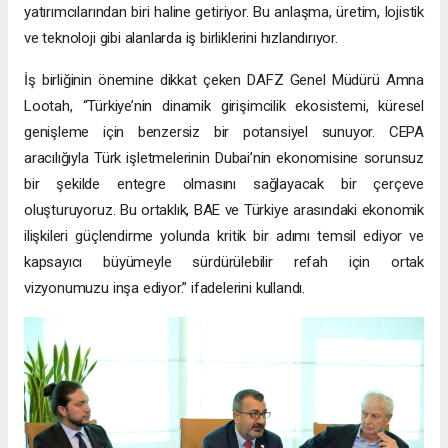
yatırımcılarından biri haline getiriyor. Bu anlaşma, üretim, lojistik
ve teknoloji gibi alanlarda iş birliklerini hızlandırıyor.
İş birliğinin önemine dikkat çeken DAFZ Genel Müdürü Amna
Lootah, “Türkiye’nin dinamik girişimcilik ekosistemi, küresel
genişleme için benzersiz bir potansiyel sunuyor. CEPA
aracılığıyla Türk işletmelerinin Dubai’nin ekonomisine sorunsuz
bir şekilde entegre olmasını sağlayacak bir çerçeve
oluşturuyoruz. Bu ortaklık, BAE ve Türkiye arasındaki ekonomik
ilişkileri güçlendirme yolunda kritik bir adımı temsil ediyor ve
kapsayıcı büyümeyle sürdürülebilir refah için ortak
vizyonumuzu inşa ediyor.” ifadelerini kullandı.