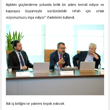
ilişkileri güçlendirme yolunda kritik bir adımı temsil ediyor ve
kapsayıcı büyümeyle sürdürülebilir refah için ortak
vizyonumuzu inşa ediyor.” ifadelerini kullandı.
İkili iş birliğini ve yatırımı teşvik edecek