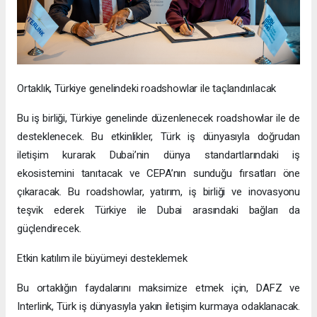
Ortaklık, Türkiye genelindeki roadshowlar ile taçlandırılacak
Bu iş birliği, Türkiye genelinde düzenlenecek roadshowlar ile de
desteklenecek. Bu etkinlikler, Türk iş dünyasıyla doğrudan
iletişim kurarak Dubai’nin dünya standartlarındaki iş
ekosistemini tanıtacak ve CEPA’nın sunduğu fırsatları öne
çıkaracak. Bu roadshowlar, yatırım, iş birliği ve inovasyonu
teşvik ederek Türkiye ile Dubai arasındaki bağları da
güçlendirecek.
Etkin katılım ile büyümeyi desteklemek
Bu ortaklığın faydalarını maksimize etmek için, DAFZ ve
Interlink, Türk iş dünyasıyla yakın iletişim kurmaya odaklanacak.