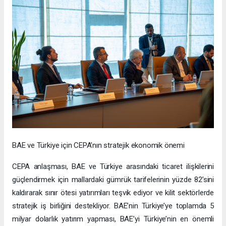
BAE ve Türkiye için CEPA’nın stratejik ekonomik önemi
CEPA anlaşması, BAE ve Türkiye arasındaki ticaret ilişkilerini
güçlendirmek için mallardaki gümrük tarifelerinin yüzde 82’sini
kaldırarak sınır ötesi yatırımları teşvik ediyor ve kilit sektörlerde
stratejik iş birliğini destekliyor. BAE’nin Türkiye’ye toplamda 5
milyar dolarlık yatırım yapması, BAE’yi Türkiye’nin en önemli