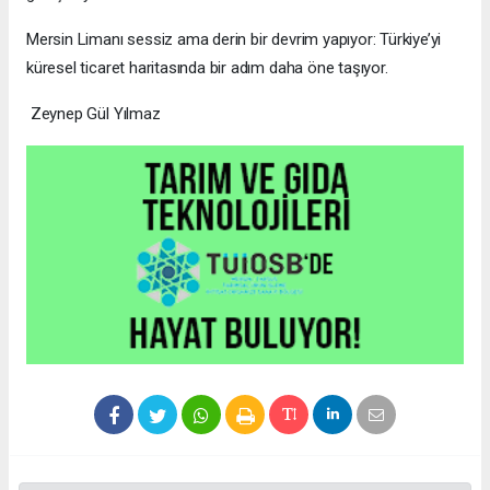
Mersin Limanı sessiz ama derin bir devrim yapıyor: Türkiye’yi
küresel ticaret haritasında bir adım daha öne taşıyor.
Zeynep Gül Yılmaz