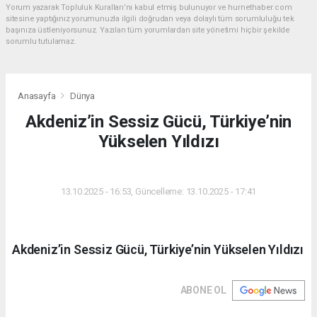
Yorum yazarak Topluluk Kuralları’nı kabul etmiş bulunuyor ve hurnethaber.com
sitesine yaptığınız yorumunuzla ilgili doğrudan veya dolaylı tüm sorumluluğu tek
başınıza üstleniyorsunuz. Yazılan tüm yorumlardan site yönetimi hiçbir şekilde
sorumlu tutulamaz.
Anasayfa
Dünya
Akdeniz’in Sessiz Gücü, Türkiye’nin
Yükselen Yıldızı
DÜNYA
13.10.2025 - 16:53, Güncelleme: 13.10.2025 - 17:41
Akdeniz’in Sessiz Gücü, Türkiye’nin Yükselen Yıldızı
ABONE OL