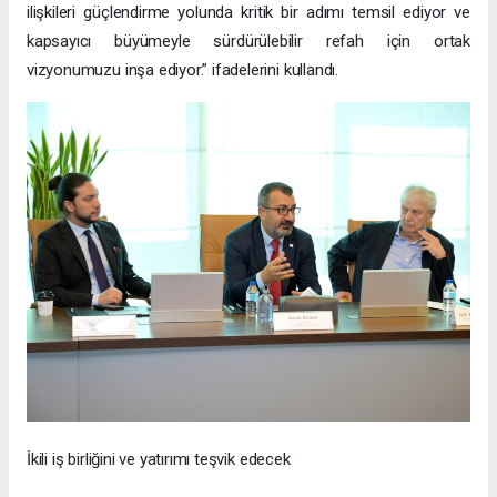
ilişkileri güçlendirme yolunda kritik bir adımı temsil ediyor ve
kapsayıcı büyümeyle sürdürülebilir refah için ortak
vizyonumuzu inşa ediyor.” ifadelerini kullandı.
İkili iş birliğini ve yatırımı teşvik edecek