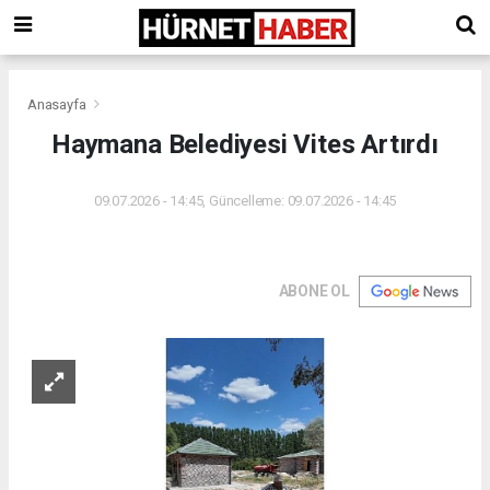
Anasayfa
Haymana Belediyesi Vites Artırdı
09.07.2026 - 14:45, Güncelleme: 09.07.2026 - 14:45
ABONE OL