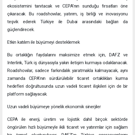
ekosistemini tanıtacak ve CEPA’nın sunduğu fırsatları öne
çıkaracak. Bu roadshowlar, yatırım, iş birliği ve inovasyonu
teşvik ederek Türkiye ile Dubai arasındaki bağları da
güçlendirecek.
Etkin katılım ile büyümeyi desteklemek
Bu ortaklığın faydalarını maksimize etmek için, DAFZ ve
Interlink, Türk iş dünyasıyla yakın iletişim kurmaya odaklanacak.
Roadshowlar, sadece farkındalık yaratmakla kalmayacak, aynı
zamanda CEPA’nın sürdürülebilir ticaret ortaklıkları kurma
hedefleri doğrultusunda uzun vadeli ticaret ilişkileri için de bir
platform sağlayacak.
Uzun vadeli büyümeye yönelik ekonomik sinerjiler
CEPA ile enerji, üretim ve lojistik dahil birçok sektörde
öngörülen hızlı büyümeyle ikili ticaret ve yatırımlar için sağlam