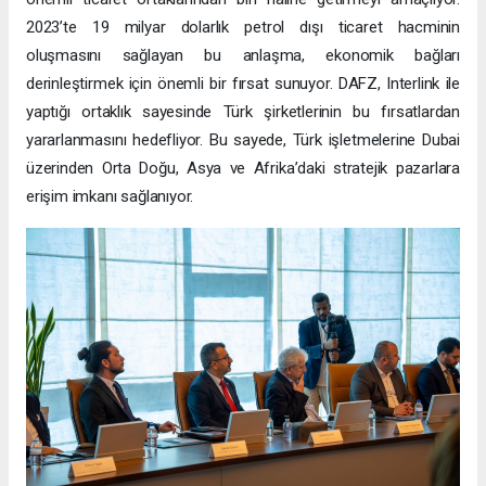
2023’te 19 milyar dolarlık petrol dışı ticaret hacminin
oluşmasını sağlayan bu anlaşma, ekonomik bağları
derinleştirmek için önemli bir fırsat sunuyor. DAFZ, Interlink ile
yaptığı ortaklık sayesinde Türk şirketlerinin bu fırsatlardan
yararlanmasını hedefliyor. Bu sayede, Türk işletmelerine Dubai
üzerinden Orta Doğu, Asya ve Afrika’daki stratejik pazarlara
erişim imkanı sağlanıyor.