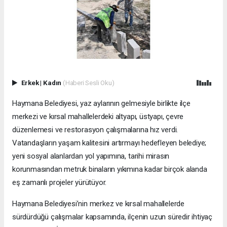
Erkek
|
Kadın
(Haberi Sesli Oku)
Haymana Belediyesi, yaz aylarının gelmesiyle birlikte ilçe
merkezi ve kırsal mahallelerdeki altyapı, üstyapı, çevre
düzenlemesi ve restorasyon çalışmalarına hız verdi.
Vatandaşların yaşam kalitesini artırmayı hedefleyen belediye;
yeni sosyal alanlardan yol yapımına, tarihi mirasın
korunmasından metruk binaların yıkımına kadar birçok alanda
eş zamanlı projeler yürütüyor.
Haymana Belediyesi’nin merkez ve kırsal mahallelerde
sürdürdüğü çalışmalar kapsamında, ilçenin uzun süredir ihtiyaç