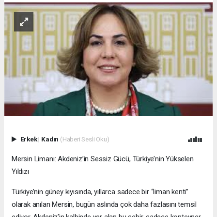
Erkek
|
Kadın
(Haberi Sesli Oku)
Mersin Limanı: Akdeniz’in Sessiz Gücü, Türkiye’nin Yükselen
Yıldızı
Türkiye’nin güney kıyısında, yıllarca sadece bir “liman kenti”
olarak anılan Mersin, bugün aslında çok daha fazlasını temsil