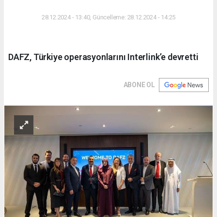
DÜNYA
28.12.2024 - 13:40, Güncelleme: 28.12.2024 - 14:25
DAFZ, Türkiye operasyonlarını Interlink’e devretti
ABONE OL