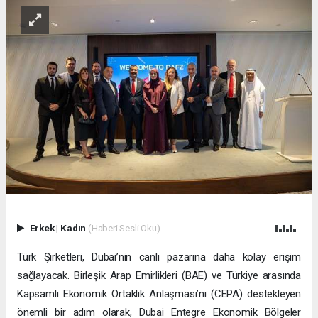
Erkek
|
Kadın
(Haberi Sesli Oku)
Türk Şirketleri, Dubai’nin canlı pazarına daha kolay erişim
sağlayacak. Birleşik Arap Emirlikleri (BAE) ve Türkiye arasında
Kapsamlı Ekonomik Ortaklık Anlaşması’nı (CEPA) destekleyen
önemli bir adım olarak, Dubai Entegre Ekonomik Bölgeler