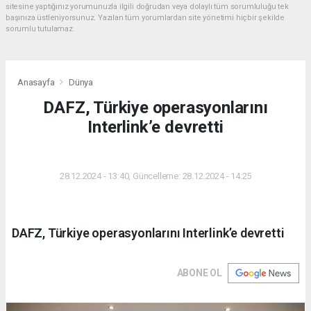
sitesine yaptığınız yorumunuzla ilgili doğrudan veya dolaylı tüm sorumluluğu tek
başınıza üstleniyorsunuz. Yazılan tüm yorumlardan site yönetimi hiçbir şekilde
sorumlu tutulamaz.
Anasayfa
Dünya
DAFZ, Türkiye operasyonlarını
Interlink’e devretti
DÜNYA
28.12.2024 - 13:40, Güncelleme: 28.12.2024 - 14:25
DAFZ, Türkiye operasyonlarını Interlink’e devretti
ABONE OL