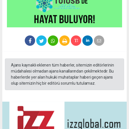
Ajans kaynaklı eklenen tüm haberler, sitemizin editörlerinin
müdahalesi olmadan ajans kanallarından çekilmektedir. Bu
haberlerde yer alan hukuki muhataplar haberi geçen ajans
olup sitemizin hiç bir editörü sorumlu tutulamaz.