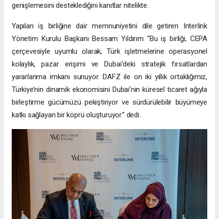
genişlemesini desteklediğini kanıtlar nitelikte.
Yapılan iş birliğine dair memnuniyetini dile getiren Interlink
Yönetim Kurulu Başkanı Bessam Yıldırım “Bu iş birliği, CEPA
çerçevesiyle uyumlu olarak, Türk işletmelerine operasyonel
kolaylık, pazar erişimi ve Dubai’deki stratejik fırsatlardan
yararlanma imkanı sunuyor. DAFZ ile on iki yıllık ortaklığımız,
Türkiye’nin dinamik ekonomisini Dubai’nin küresel ticaret ağıyla
birleştirme gücümüzü pekiştiriyor ve sürdürülebilir büyümeye
katkı sağlayan bir köprü oluşturuyor.” dedi.