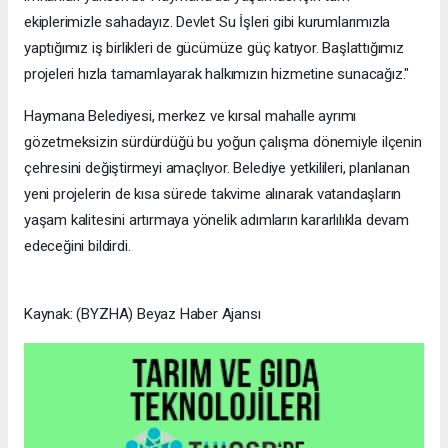
ekiplerimizle sahadayız. Devlet Su İşleri gibi kurumlarımızla
yaptığımız iş birlikleri de gücümüze güç katıyor. Başlattığımız
projeleri hızla tamamlayarak halkımızın hizmetine sunacağız."
Haymana Belediyesi, merkez ve kırsal mahalle ayrımı
gözetmeksizin sürdürdüğü bu yoğun çalışma dönemiyle ilçenin
çehresini değiştirmeyi amaçlıyor. Belediye yetkilileri, planlanan
yeni projelerin de kısa sürede takvime alınarak vatandaşların
yaşam kalitesini artırmaya yönelik adımların kararlılıkla devam
edeceğini bildirdi.
Kaynak: (BYZHA) Beyaz Haber Ajansı