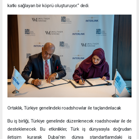
katkı sağlayan bir köprü oluşturuyor.” dedi.
Ortaklık, Türkiye genelindeki roadshowlar ile taçlandırılacak
Bu iş birliği, Türkiye genelinde düzenlenecek roadshowlar ile de
desteklenecek. Bu etkinlikler, Türk iş dünyasıyla doğrudan
iletişim kurarak Dubai’nin dünya standartlarındaki iş