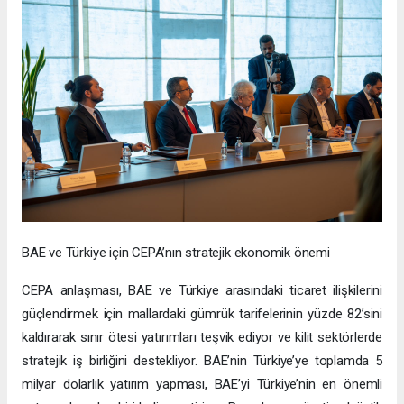
BAE ve Türkiye için CEPA’nın stratejik ekonomik önemi
CEPA anlaşması, BAE ve Türkiye arasındaki ticaret ilişkilerini
güçlendirmek için mallardaki gümrük tarifelerinin yüzde 82’sini
kaldırarak sınır ötesi yatırımları teşvik ediyor ve kilit sektörlerde
stratejik iş birliğini destekliyor. BAE’nin Türkiye’ye toplamda 5
milyar dolarlık yatırım yapması, BAE’yi Türkiye’nin en önemli