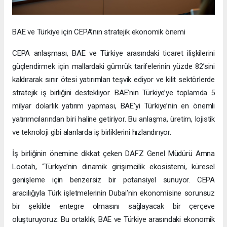
BAE ve Türkiye için CEPA’nın stratejik ekonomik önemi
CEPA anlaşması, BAE ve Türkiye arasındaki ticaret ilişkilerini
güçlendirmek için mallardaki gümrük tarifelerinin yüzde 82’sini
kaldırarak sınır ötesi yatırımları teşvik ediyor ve kilit sektörlerde
stratejik iş birliğini destekliyor. BAE’nin Türkiye’ye toplamda 5
milyar dolarlık yatırım yapması, BAE’yi Türkiye’nin en önemli
yatırımcılarından biri haline getiriyor. Bu anlaşma, üretim, lojistik
ve teknoloji gibi alanlarda iş birliklerini hızlandırıyor.
İş birliğinin önemine dikkat çeken DAFZ Genel Müdürü Amna
Lootah, “Türkiye’nin dinamik girişimcilik ekosistemi, küresel
genişleme için benzersiz bir potansiyel sunuyor. CEPA
aracılığıyla Türk işletmelerinin Dubai’nin ekonomisine sorunsuz
bir şekilde entegre olmasını sağlayacak bir çerçeve
oluşturuyoruz. Bu ortaklık, BAE ve Türkiye arasındaki ekonomik