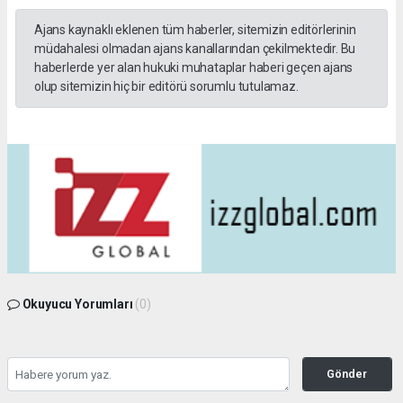
Ajans kaynaklı eklenen tüm haberler, sitemizin editörlerinin
müdahalesi olmadan ajans kanallarından çekilmektedir. Bu
haberlerde yer alan hukuki muhataplar haberi geçen ajans
olup sitemizin hiç bir editörü sorumlu tutulamaz.
Okuyucu Yorumları
(0)
Gönder