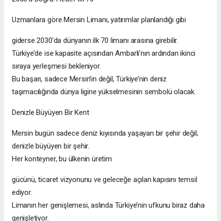
Uzmanlara göre Mersin Limanı, yatırımlar planlandığı gibi
giderse 2030’da dünyanın ilk 70 limanı arasına girebilir.
Türkiye’de ise kapasite açısından Ambarlı’nın ardından ikinci
sıraya yerleşmesi bekleniyor.
Bu başarı, sadece Mersin’in değil, Türkiye’nin deniz
taşımacılığında dünya ligine yükselmesinin sembolü olacak.
Denizle Büyüyen Bir Kent
Mersin bugün sadece deniz kıyısında yaşayan bir şehir değil;
denizle büyüyen bir şehir.
Her konteyner, bu ülkenin üretim
gücünü, ticaret vizyonunu ve geleceğe açılan kapısını temsil
ediyor.
Limanın her genişlemesi, aslında Türkiye’nin ufkunu biraz daha
genişletiyor.