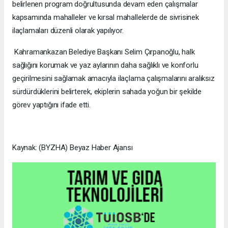
belirlenen program doğrultusunda devam eden çalışmalar
kapsamında mahalleler ve kırsal mahallelerde de sivrisinek
ilaçlamaları düzenli olarak yapılıyor.
Kahramankazan Belediye Başkanı Selim Çırpanoğlu, halk
sağlığını korumak ve yaz aylarının daha sağlıklı ve konforlu
geçirilmesini sağlamak amacıyla ilaçlama çalışmalarını aralıksız
sürdürdüklerini belirterek, ekiplerin sahada yoğun bir şekilde
görev yaptığını ifade etti.
Kaynak: (BYZHA) Beyaz Haber Ajansı