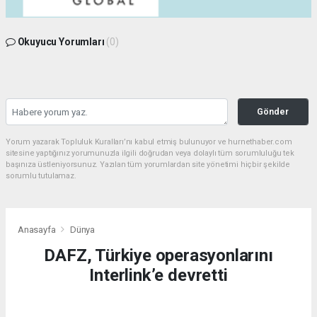
Okuyucu Yorumları
(0)
Gönder
Yorum yazarak Topluluk Kuralları’nı kabul etmiş bulunuyor ve hurnethaber.com
sitesine yaptığınız yorumunuzla ilgili doğrudan veya dolaylı tüm sorumluluğu tek
başınıza üstleniyorsunuz. Yazılan tüm yorumlardan site yönetimi hiçbir şekilde
sorumlu tutulamaz.
Anasayfa
Dünya
DAFZ, Türkiye operasyonlarını
Interlink’e devretti
DÜNYA