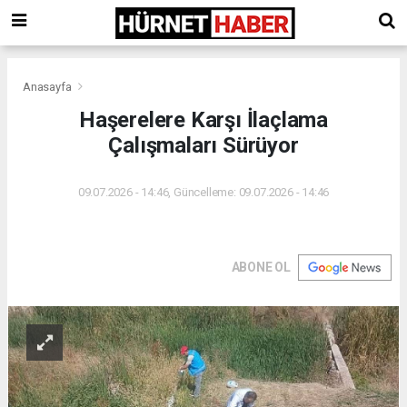
Anasayfa
Haşerelere Karşı İlaçlama
Çalışmaları Sürüyor
09.07.2026 - 14:46, Güncelleme: 09.07.2026 - 14:46
ABONE OL