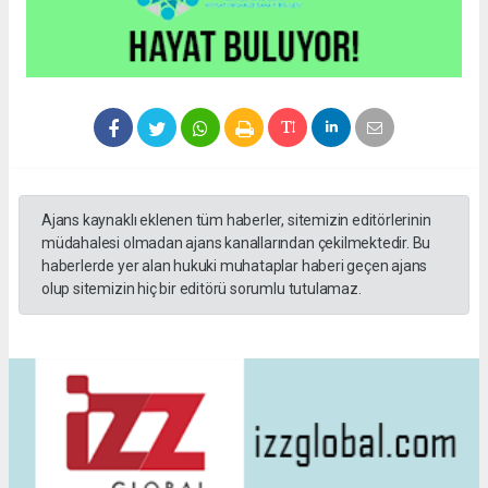
Ajans kaynaklı eklenen tüm haberler, sitemizin editörlerinin
müdahalesi olmadan ajans kanallarından çekilmektedir. Bu
haberlerde yer alan hukuki muhataplar haberi geçen ajans
olup sitemizin hiç bir editörü sorumlu tutulamaz.