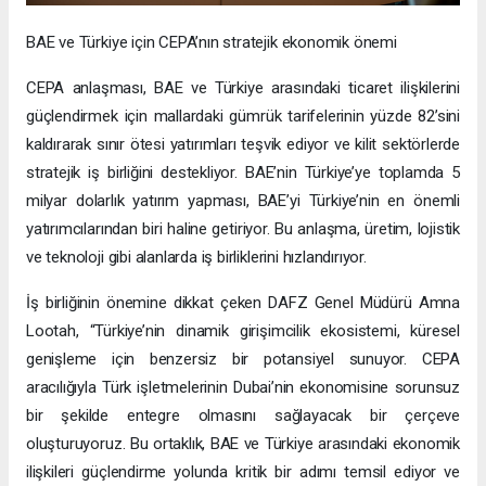
BAE ve Türkiye için CEPA’nın stratejik ekonomik önemi
CEPA anlaşması, BAE ve Türkiye arasındaki ticaret ilişkilerini
güçlendirmek için mallardaki gümrük tarifelerinin yüzde 82’sini
kaldırarak sınır ötesi yatırımları teşvik ediyor ve kilit sektörlerde
stratejik iş birliğini destekliyor. BAE’nin Türkiye’ye toplamda 5
milyar dolarlık yatırım yapması, BAE’yi Türkiye’nin en önemli
yatırımcılarından biri haline getiriyor. Bu anlaşma, üretim, lojistik
ve teknoloji gibi alanlarda iş birliklerini hızlandırıyor.
İş birliğinin önemine dikkat çeken DAFZ Genel Müdürü Amna
Lootah, “Türkiye’nin dinamik girişimcilik ekosistemi, küresel
genişleme için benzersiz bir potansiyel sunuyor. CEPA
aracılığıyla Türk işletmelerinin Dubai’nin ekonomisine sorunsuz
bir şekilde entegre olmasını sağlayacak bir çerçeve
oluşturuyoruz. Bu ortaklık, BAE ve Türkiye arasındaki ekonomik
ilişkileri güçlendirme yolunda kritik bir adımı temsil ediyor ve