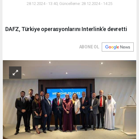
28.12.2024 - 13:40, Güncelleme: 28.12.2024 - 14:25
DAFZ, Türkiye operasyonlarını Interlink’e devretti
ABONE OL