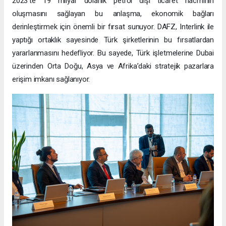
2023’te 19 milyar dolarlık petrol dışı ticaret hacminin
oluşmasını sağlayan bu anlaşma, ekonomik bağları
derinleştirmek için önemli bir fırsat sunuyor. DAFZ, Interlink ile
yaptığı ortaklık sayesinde Türk şirketlerinin bu fırsatlardan
yararlanmasını hedefliyor. Bu sayede, Türk işletmelerine Dubai
üzerinden Orta Doğu, Asya ve Afrika’daki stratejik pazarlara
erişim imkanı sağlanıyor.