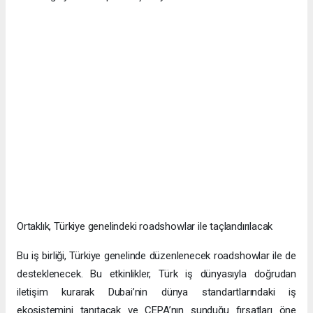
Ortaklık, Türkiye genelindeki roadshowlar ile taçlandırılacak
Bu iş birliği, Türkiye genelinde düzenlenecek roadshowlar ile de
desteklenecek. Bu etkinlikler, Türk iş dünyasıyla doğrudan
iletişim kurarak Dubai’nin dünya standartlarındaki iş
ekosistemini tanıtacak ve CEPA’nın sunduğu fırsatları öne