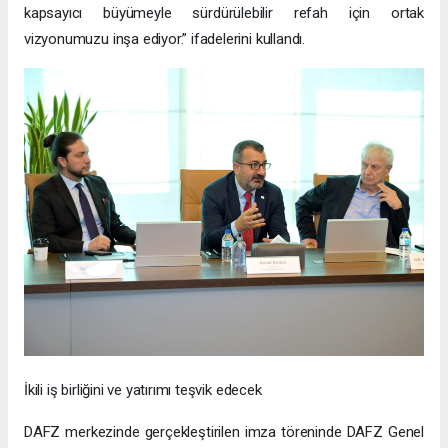
kapsayıcı büyümeyle sürdürülebilir refah için ortak
vizyonumuzu inşa ediyor.” ifadelerini kullandı.
İkili iş birliğini ve yatırımı teşvik edecek
DAFZ merkezinde gerçekleştirilen imza töreninde DAFZ Genel