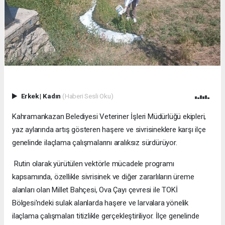
Erkek
|
Kadın
(Haberi Sesli Oku)
Kahramankazan Belediyesi Veteriner İşleri Müdürlüğü ekipleri,
yaz aylarında artış gösteren haşere ve sivrisineklere karşı ilçe
genelinde ilaçlama çalışmalarını aralıksız sürdürüyor.
Rutin olarak yürütülen vektörle mücadele programı
kapsamında, özellikle sivrisinek ve diğer zararlıların üreme
alanları olan Millet Bahçesi, Ova Çayı çevresi ile TOKİ
Bölgesi'ndeki sulak alanlarda haşere ve larvalara yönelik
ilaçlama çalışmaları titizlikle gerçekleştiriliyor. İlçe genelinde