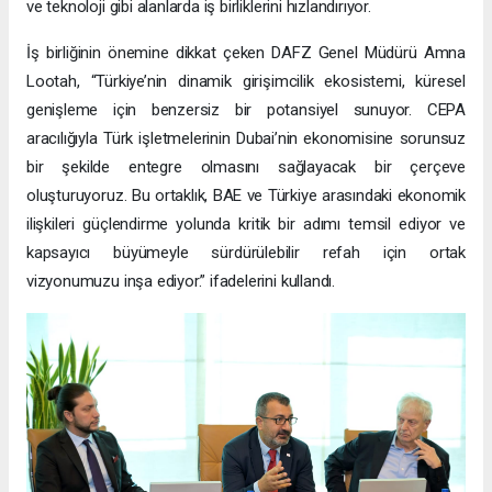
ve teknoloji gibi alanlarda iş birliklerini hızlandırıyor.
İş birliğinin önemine dikkat çeken DAFZ Genel Müdürü Amna
Lootah, “Türkiye’nin dinamik girişimcilik ekosistemi, küresel
genişleme için benzersiz bir potansiyel sunuyor. CEPA
aracılığıyla Türk işletmelerinin Dubai’nin ekonomisine sorunsuz
bir şekilde entegre olmasını sağlayacak bir çerçeve
oluşturuyoruz. Bu ortaklık, BAE ve Türkiye arasındaki ekonomik
ilişkileri güçlendirme yolunda kritik bir adımı temsil ediyor ve
kapsayıcı büyümeyle sürdürülebilir refah için ortak
vizyonumuzu inşa ediyor.” ifadelerini kullandı.