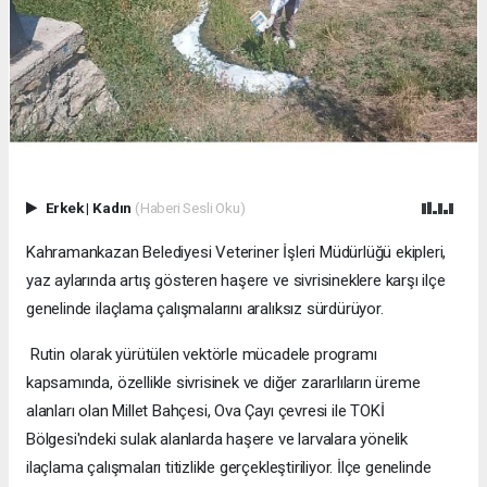
Erkek
|
Kadın
(Haberi Sesli Oku)
Kahramankazan Belediyesi Veteriner İşleri Müdürlüğü ekipleri,
yaz aylarında artış gösteren haşere ve sivrisineklere karşı ilçe
genelinde ilaçlama çalışmalarını aralıksız sürdürüyor.
Rutin olarak yürütülen vektörle mücadele programı
kapsamında, özellikle sivrisinek ve diğer zararlıların üreme
alanları olan Millet Bahçesi, Ova Çayı çevresi ile TOKİ
Bölgesi'ndeki sulak alanlarda haşere ve larvalara yönelik
ilaçlama çalışmaları titizlikle gerçekleştiriliyor. İlçe genelinde