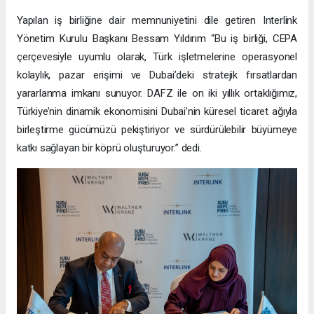
Yapılan iş birliğine dair memnuniyetini dile getiren Interlink
Yönetim Kurulu Başkanı Bessam Yıldırım “Bu iş birliği, CEPA
çerçevesiyle uyumlu olarak, Türk işletmelerine operasyonel
kolaylık, pazar erişimi ve Dubai’deki stratejik fırsatlardan
yararlanma imkanı sunuyor. DAFZ ile on iki yıllık ortaklığımız,
Türkiye’nin dinamik ekonomisini Dubai’nin küresel ticaret ağıyla
birleştirme gücümüzü pekiştiriyor ve sürdürülebilir büyümeye
katkı sağlayan bir köprü oluşturuyor.” dedi.