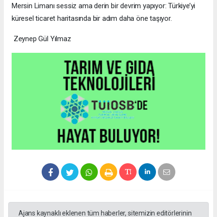
Mersin Limanı sessiz ama derin bir devrim yapıyor: Türkiye’yi
küresel ticaret haritasında bir adım daha öne taşıyor.
Zeynep Gül Yılmaz
Ajans kaynaklı eklenen tüm haberler, sitemizin editörlerinin