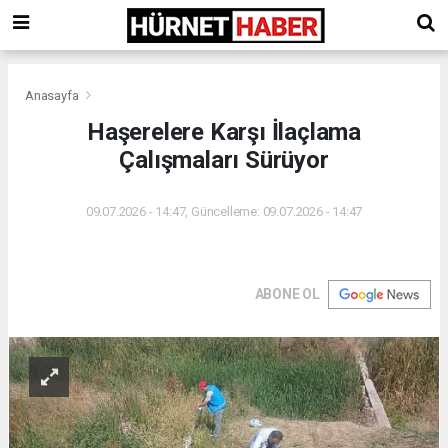
Anasayfa
Haşerelere Karşı İlaçlama
Çalışmaları Sürüyor
09.07.2026 - 14:47, Güncelleme: 09.07.2026 - 14:47
ABONE OL