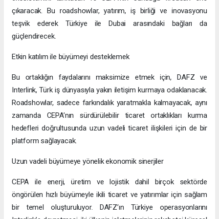
çıkaracak. Bu roadshowlar, yatırım, iş birliği ve inovasyonu
teşvik ederek Türkiye ile Dubai arasındaki bağları da
güçlendirecek.
Etkin katılım ile büyümeyi desteklemek
Bu ortaklığın faydalarını maksimize etmek için, DAFZ ve
Interlink, Türk iş dünyasıyla yakın iletişim kurmaya odaklanacak.
Roadshowlar, sadece farkındalık yaratmakla kalmayacak, aynı
zamanda CEPA’nın sürdürülebilir ticaret ortaklıkları kurma
hedefleri doğrultusunda uzun vadeli ticaret ilişkileri için de bir
platform sağlayacak.
Uzun vadeli büyümeye yönelik ekonomik sinerjiler
CEPA ile enerji, üretim ve lojistik dahil birçok sektörde
öngörülen hızlı büyümeyle ikili ticaret ve yatırımlar için sağlam
bir temel oluşturuluyor. DAFZ’ın Türkiye operasyonlarını