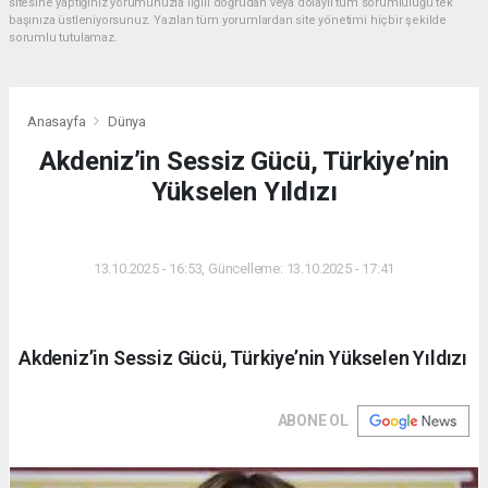
sitesine yaptığınız yorumunuzla ilgili doğrudan veya dolaylı tüm sorumluluğu tek
başınıza üstleniyorsunuz. Yazılan tüm yorumlardan site yönetimi hiçbir şekilde
sorumlu tutulamaz.
Anasayfa
Dünya
Akdeniz’in Sessiz Gücü, Türkiye’nin
Yükselen Yıldızı
DÜNYA
13.10.2025 - 16:53, Güncelleme: 13.10.2025 - 17:41
Akdeniz’in Sessiz Gücü, Türkiye’nin Yükselen Yıldızı
ABONE OL