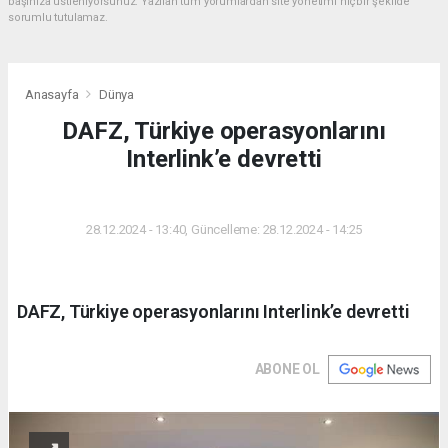
başınıza üstleniyorsunuz. Yazılan tüm yorumlardan site yönetimi hiçbir şekilde
sorumlu tutulamaz.
Anasayfa
Dünya
DAFZ, Türkiye operasyonlarını
Interlink’e devretti
DÜNYA
28.12.2024 - 13:40, Güncelleme: 28.12.2024 - 14:25
DAFZ, Türkiye operasyonlarını Interlink’e devretti
ABONE OL