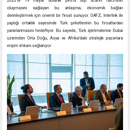
2023’te 19 milyar dolarlık petrol dışı ticaret hacminin
oluşmasını sağlayan bu anlaşma, ekonomik bağları
derinleştirmek için önemli bir fırsat sunuyor. DAFZ, Interlink ile
yaptığı ortaklık sayesinde Türk şirketlerinin bu fırsatlardan
yararlanmasını hedefliyor. Bu sayede, Türk işletmelerine Dubai
üzerinden Orta Doğu, Asya ve Afrika’daki stratejik pazarlara
erişim imkanı sağlanıyor.