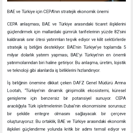
BAE ve Türkiye için CEPA’nın stratejik ekonomik önemi
CEPA anlaşması, BAE ve Türkiye arasındaki ticaret ilişkilerini
güçlendirmek için mallardaki gümrük tarifelerinin yüzde 82’sini
kaldırarak sınır ötesi yatırımları teşvik ediyor ve kilit sektörlerde
stratejik iş birliğini destekliyor. BAE’nin Türkiye’ye toplamda 5
milyar dolarlık yatırım yapması, BAE’yi Türkiye’nin en önemli
yatırımcılarından biri haline getiriyor. Bu anlaşma, üretim, lojistik
ve teknoloji gibi alanlarda iş birliklerini hızlandırıyor.
İş birliğinin önemine dikkat çeken DAFZ Genel Müdürü Amna
Lootah, “Türkiye’nin dinamik girişimcilik ekosistemi, küresel
genişleme için benzersiz bir potansiyel sunuyor. CEPA
aracılığıyla Türk işletmelerinin Dubai’nin ekonomisine sorunsuz
bir şekilde entegre olmasını sağlayacak bir çerçeve
oluşturuyoruz. Bu ortaklık, BAE ve Türkiye arasındaki ekonomik
ilişkileri güçlendirme yolunda kritik bir adımı temsil ediyor ve