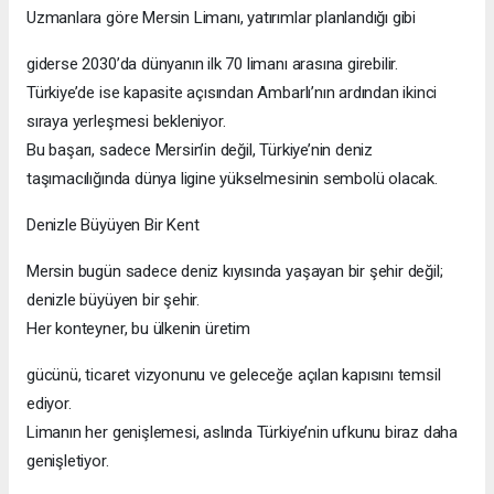
Uzmanlara göre Mersin Limanı, yatırımlar planlandığı gibi
giderse 2030’da dünyanın ilk 70 limanı arasına girebilir.
Türkiye’de ise kapasite açısından Ambarlı’nın ardından ikinci
sıraya yerleşmesi bekleniyor.
Bu başarı, sadece Mersin’in değil, Türkiye’nin deniz
taşımacılığında dünya ligine yükselmesinin sembolü olacak.
Denizle Büyüyen Bir Kent
Mersin bugün sadece deniz kıyısında yaşayan bir şehir değil;
denizle büyüyen bir şehir.
Her konteyner, bu ülkenin üretim
gücünü, ticaret vizyonunu ve geleceğe açılan kapısını temsil
ediyor.
Limanın her genişlemesi, aslında Türkiye’nin ufkunu biraz daha
genişletiyor.