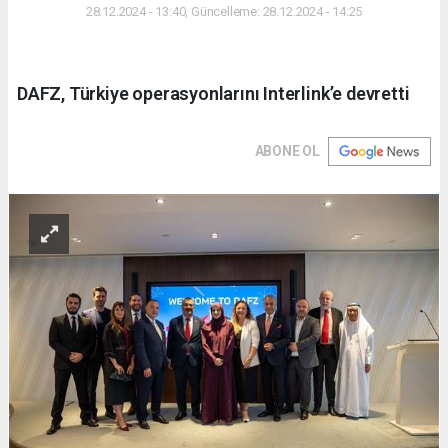
28.12.2024 - 13:40, Güncelleme: 28.12.2024 - 14:25
DAFZ, Türkiye operasyonlarını Interlink’e devretti
ABONE OL