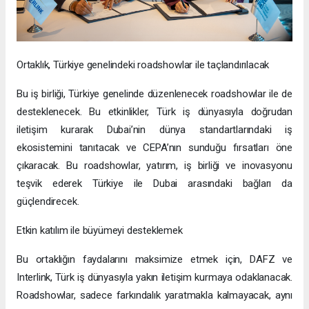
Ortaklık, Türkiye genelindeki roadshowlar ile taçlandırılacak
Bu iş birliği, Türkiye genelinde düzenlenecek roadshowlar ile de
desteklenecek. Bu etkinlikler, Türk iş dünyasıyla doğrudan
iletişim kurarak Dubai’nin dünya standartlarındaki iş
ekosistemini tanıtacak ve CEPA’nın sunduğu fırsatları öne
çıkaracak. Bu roadshowlar, yatırım, iş birliği ve inovasyonu
teşvik ederek Türkiye ile Dubai arasındaki bağları da
güçlendirecek.
Etkin katılım ile büyümeyi desteklemek
Bu ortaklığın faydalarını maksimize etmek için, DAFZ ve
Interlink, Türk iş dünyasıyla yakın iletişim kurmaya odaklanacak.
Roadshowlar, sadece farkındalık yaratmakla kalmayacak, aynı