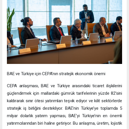
BAE ve Türkiye için CEPA’nın stratejik ekonomik önemi
CEPA anlaşması, BAE ve Türkiye arasındaki ticaret ilişkilerini
güçlendirmek için mallardaki gümrük tarifelerinin yüzde 82’sini
kaldırarak sınır ötesi yatırımları teşvik ediyor ve kilit sektörlerde
stratejik iş birliğini destekliyor. BAE’nin Türkiye’ye toplamda 5
milyar dolarlık yatırım yapması, BAE’yi Türkiye’nin en önemli
yatırımcılarından biri haline getiriyor. Bu anlaşma, üretim, lojistik