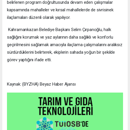
belirlenen program doğrultusunda devam eden çalışmalar
kapsamında mahalleler ve kırsal mahallelerde de sivrisinek
ilaçlamaları düzenli olarak yapılıyor.
Kahramankazan Belediye Başkanı Selim Çırpanoğlu, halk
sağlığını korumak ve yaz aylarının daha sağlıklı ve konforlu
geçirilmesini sağlamak amacıyla ilaçlama çalışmalarını aralıksız
sürdürdüklerini belirterek, ekiplerin sahada yoğun bir şekilde
görev yaptığını ifade etti.
Kaynak: (BYZHA) Beyaz Haber Ajansı