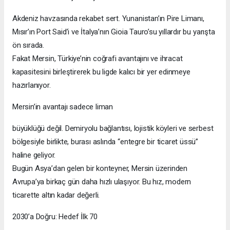
Akdeniz havzasında rekabet sert. Yunanistan’ın Pire Limanı,
Mısır’ın Port Said’i ve İtalya’nın Gioia Tauro’su yıllardır bu yarışta
ön sırada.
Fakat Mersin, Türkiye’nin coğrafi avantajını ve ihracat
kapasitesini birleştirerek bu ligde kalıcı bir yer edinmeye
hazırlanıyor.
Mersin’in avantajı sadece liman
büyüklüğü değil. Demiryolu bağlantısı, lojistik köyleri ve serbest
bölgesiyle birlikte, burası aslında “entegre bir ticaret üssü”
haline geliyor.
Bugün Asya’dan gelen bir konteyner, Mersin üzerinden
Avrupa’ya birkaç gün daha hızlı ulaşıyor. Bu hız, modern
ticarette altın kadar değerli.
2030’a Doğru: Hedef İlk 70