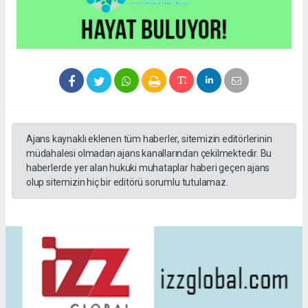
Ajans kaynaklı eklenen tüm haberler, sitemizin editörlerinin
müdahalesi olmadan ajans kanallarından çekilmektedir. Bu
haberlerde yer alan hukuki muhataplar haberi geçen ajans
olup sitemizin hiç bir editörü sorumlu tutulamaz.