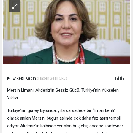
Erkek
|
Kadın
(Haberi Sesli Oku)
Mersin Limanı: Akdeniz’in Sessiz Gücü, Türkiye’nin Yükselen
Yıldızı
Türkiye’nin güney kıyısında, yıllarca sadece bir “liman kenti”
olarak anılan Mersin, bugün aslında çok daha fazlasını temsil
ediyor. Akdeniz’in kalbinde yer alan bu şehir, sadece konteyner