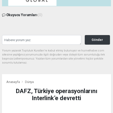
Okuyucu Yorumları
(0)
Gönder
Yorum yazarak Topluluk Kuralları’nı kabul etmiş bulunuyor ve hurnethaber.com
sitesine yaptığınız yorumunuzla ilgili doğrudan veya dolaylı tüm sorumluluğu tek
başınıza üstleniyorsunuz. Yazılan tüm yorumlardan site yönetimi hiçbir şekilde
sorumlu tutulamaz.
Anasayfa
Dünya
DAFZ, Türkiye operasyonlarını
Interlink’e devretti
DÜNYA