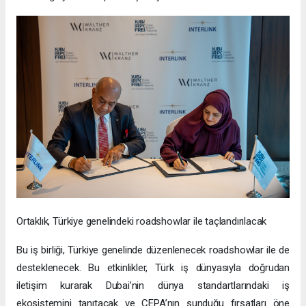
Ortaklık, Türkiye genelindeki roadshowlar ile taçlandırılacak
Bu iş birliği, Türkiye genelinde düzenlenecek roadshowlar ile de
desteklenecek. Bu etkinlikler, Türk iş dünyasıyla doğrudan
iletişim kurarak Dubai’nin dünya standartlarındaki iş
ekosistemini tanıtacak ve CEPA’nın sunduğu fırsatları öne