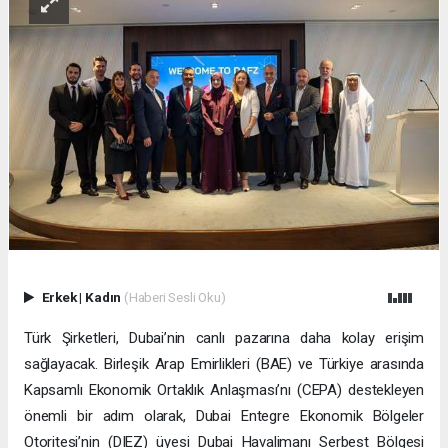
Erkek
|
Kadın
(Haberi Sesli Oku)
Türk Şirketleri, Dubai’nin canlı pazarına daha kolay erişim
sağlayacak. Birleşik Arap Emirlikleri (BAE) ve Türkiye arasında
Kapsamlı Ekonomik Ortaklık Anlaşması’nı (CEPA) destekleyen
önemli bir adım olarak, Dubai Entegre Ekonomik Bölgeler
Otoritesi’nin (DIEZ) üyesi Dubai Havalimanı Serbest Bölgesi