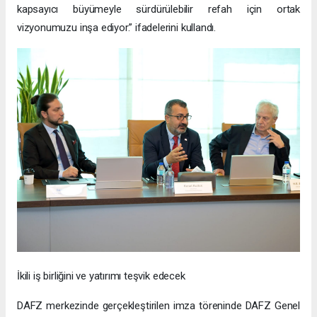
kapsayıcı büyümeyle sürdürülebilir refah için ortak
vizyonumuzu inşa ediyor.” ifadelerini kullandı.
İkili iş birliğini ve yatırımı teşvik edecek
DAFZ merkezinde gerçekleştirilen imza töreninde DAFZ Genel