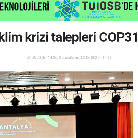
klim krizi talepleri COP31
02.06.2026 - 14:36, Güncelleme: 02.06.2026 - 14:36