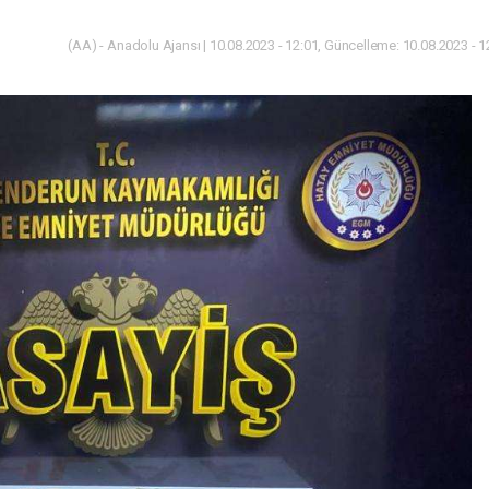
(AA) - Anadolu Ajansı | 10.08.2023 - 12:01, Güncelleme: 10.08.2023 - 1
Gündem