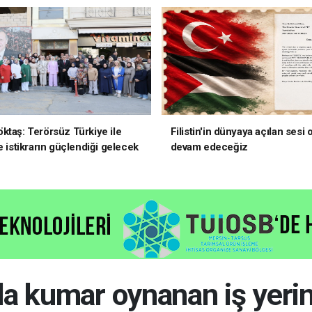
ktaş: Terörsüz Türkiye ile
Filistin'in dünyaya açılan sesi
e istikrarın güçlendiği gelecek
devam edeceğiz
oruz
da kumar oynanan iş yeri