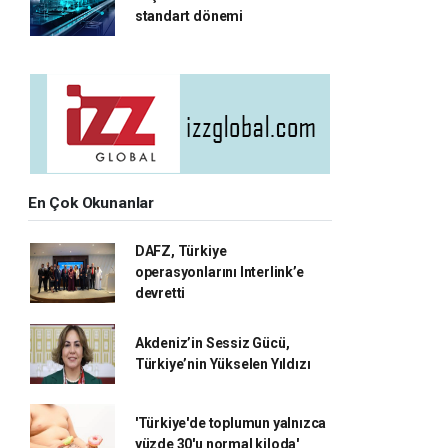
standart dönemi
En Çok Okunanlar
DAFZ, Türkiye
operasyonlarını Interlink’e
devretti
Akdeniz’in Sessiz Gücü,
Türkiye’nin Yükselen Yıldızı
'Türkiye'de toplumun yalnızca
yüzde 30'u normal kiloda'