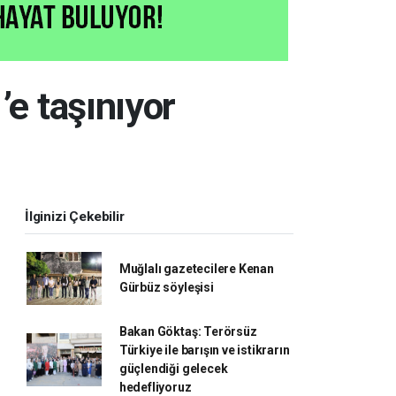
’e taşınıyor
İlginizi Çekebilir
Muğlalı gazetecilere Kenan
Gürbüz söyleşisi
Bakan Göktaş: Terörsüz
Türkiye ile barışın ve istikrarın
güçlendiği gelecek
hedefliyoruz