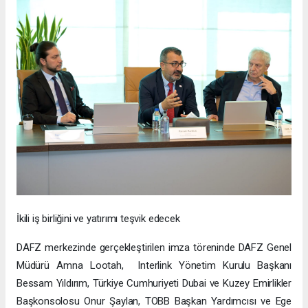
İkili iş birliğini ve yatırımı teşvik edecek
DAFZ merkezinde gerçekleştirilen imza töreninde DAFZ Genel
Müdürü Amna Lootah, Interlink Yönetim Kurulu Başkanı
Bessam Yıldırım, Türkiye Cumhuriyeti Dubai ve Kuzey Emirlikler
Başkonsolosu Onur Şaylan, TOBB Başkan Yardımcısı ve Ege