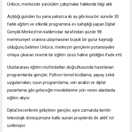
Ünlüce, merkezde yürütülen çalışmalar hakkında bilgi aldı.
Açıldığı günden bu yana yalnızca iki ay gibi kısa bir sürede 30
farklı eğitim ve etkinlik programına ev sahipliği yapan Dijital
Gençlik Merkezi'nin katılımcılar tarafından yüzde 98
memnuniyet oranına ulaşmasının büyük bir gurur kaynağı
olduğunu belirten Ünlüce, merkezin gençlerin potansiyelini
ortaya çıkaran önemli bir eğitim üssü haline geldiğini ifade etti.
Uluslararası eğitim müfredatları doğrultusunda hazırlanan
programlarda gençler; Python temel kodlama, yapay zekâ
uygulamaları, oyun programlama, veri analizi ve dijital
pazarlama gibi geleceğin mesleklerine yön veren alanlarda
eğitim alıyor.
Dijital becerilerini geliştiren gençler, aynı zamanda kentin
teknolojik dönüşümüne katkı sunan projelerde de aktif rol
üstleniyor.