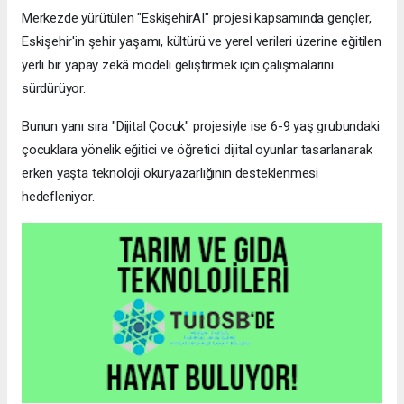
Merkezde yürütülen "EskişehirAI" projesi kapsamında gençler,
Eskişehir'in şehir yaşamı, kültürü ve yerel verileri üzerine eğitilen
yerli bir yapay zekâ modeli geliştirmek için çalışmalarını
sürdürüyor.
Bunun yanı sıra "Dijital Çocuk" projesiyle ise 6-9 yaş grubundaki
çocuklara yönelik eğitici ve öğretici dijital oyunlar tasarlanarak
erken yaşta teknoloji okuryazarlığının desteklenmesi
hedefleniyor.