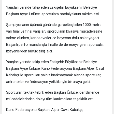
Yarışları yerinde takip eden Eskişehir Büyükşehir Belediye
Başkanı Ayşe Ünlüce, sporculara madalyalarını takdim etti.
Şampiyonanın üçüncü gününde gerçekleştirilen 1000 metre
yarı final ve final yarışları, sporcuların kıyasıya mücadelesine
sahne olurken, kanoseverler de heyecan dolu anlar yaşadı.
Başarılı performanslarıyla finallerde dereceye giren sporcular,
izleyenlerden büyük alkış aldı.
Yarışları yerinde takip eden Eskişehir Büyükşehir Belediye
Başkanı Ayşe Ünlüce, Kano Federasyonu Başkanı Alper Cavit
Kabakçı ile sporcuları yalnız bırakmayarak alanda sporcular,
antrenörler ve federasyon yetkilileriyle bir araya geldi.
Sporcuları tek tek tebrik eden Başkan Ünlüce, centilmence
mücadelelerinden dolayı tüm katılımcılara teşekkür etti.
Kano Federasyonu Başkanı Alper Cavit Kabakçı,