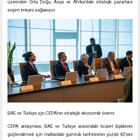
üzerinden Orta Doğu, Asya ve Afrika’daki stratejik pazarlara
erişim imkanı sağlanıyor.
BAE ve Türkiye için CEPA’nın stratejik ekonomik önemi
CEPA anlaşması, BAE ve Türkiye arasındaki ticaret ilişkilerini
güçlendirmek için mallardaki gümrük tarifelerinin yüzde 82’sini