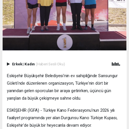
Erkek
|
Kadın
(Haberi Sesli Oku)
Eskişehir Büyükşehir Belediyesi'nin ev sahipliğinde Sarısungur
Göleti'nde düzenlenen organizasyon, Türkiye'nin dört bir
yanından gelen sporcuları bir araya getirirken, üçüncü gün
yarışları da büyük çekişmeye sahne oldu.
ESKİŞEHİR (İGFA) - Türkiye Kano Federasyonu'nun 2026 yılı
faaliyet programında yer alan Durgunsu Kano Türkiye Kupası,
Eskişehir'de büyük bir heyecanla devam ediyor.