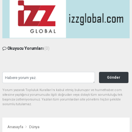
Okuyucu Yorumları
(0)
Gönder
Yorum yazarak Topluluk Kuralları’nı kabul etmiş bulunuyor ve hurnethaber.com
sitesine yaptığınız yorumunuzla ilgili doğrudan veya dolaylı tüm sorumluluğu tek
başınıza üstleniyorsunuz. Yazılan tüm yorumlardan site yönetimi hiçbir şekilde
sorumlu tutulamaz.
Anasayfa
Dünya