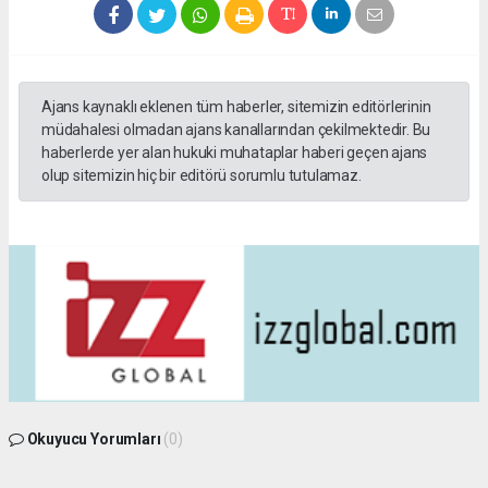
Ajans kaynaklı eklenen tüm haberler, sitemizin editörlerinin
müdahalesi olmadan ajans kanallarından çekilmektedir. Bu
haberlerde yer alan hukuki muhataplar haberi geçen ajans
olup sitemizin hiç bir editörü sorumlu tutulamaz.
Okuyucu Yorumları
(0)