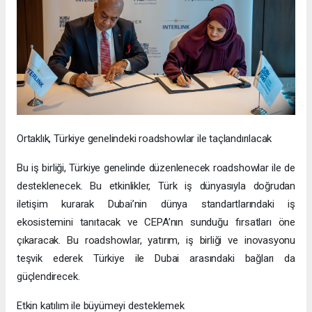
Ortaklık, Türkiye genelindeki roadshowlar ile taçlandırılacak
Bu iş birliği, Türkiye genelinde düzenlenecek roadshowlar ile de
desteklenecek. Bu etkinlikler, Türk iş dünyasıyla doğrudan
iletişim kurarak Dubai’nin dünya standartlarındaki iş
ekosistemini tanıtacak ve CEPA’nın sunduğu fırsatları öne
çıkaracak. Bu roadshowlar, yatırım, iş birliği ve inovasyonu
teşvik ederek Türkiye ile Dubai arasındaki bağları da
güçlendirecek.
Etkin katılım ile büyümeyi desteklemek