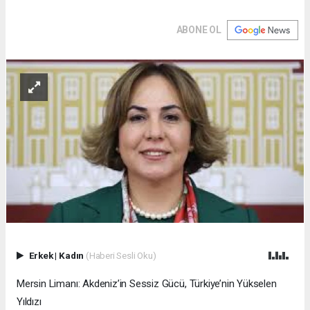
ABONE OL
Erkek
|
Kadın
(Haberi Sesli Oku)
Mersin Limanı: Akdeniz’in Sessiz Gücü, Türkiye’nin Yükselen
Yıldızı