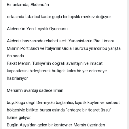
Bir anlamda, Akdeniz’in
ortasında İstanbul kadar güçlü bir lojistik merkez doğuyor.
Akdeniz’in Yeni Lojistik Oyuncusu
Akdeniz havzasında rekabet sert. Yunanistan’ın Pire Limanı,
Mısır’ın Port Said’i ve İtalya’nın Gioia Tauro’su yıllardır bu yarışta
ön sırada.
Fakat Mersin, Türkiye’nin coğrafi avantajını ve ihracat
kapasitesini birleştirerek bu ligde kalıcı bir yer edinmeye
hazırlanıyor.
Mersin’in avantajı sadece liman
büyüklüğü değil. Demiryolu bağlantısı, lojistik köyleri ve serbest
bölgesiyle birlikte, burası aslında “entegre bir ticaret üssü”
haline geliyor.
Bugün Asya’dan gelen bir konteyner, Mersin üzerinden