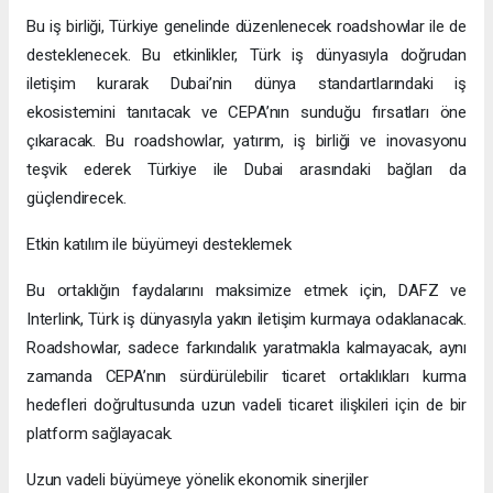
Bu iş birliği, Türkiye genelinde düzenlenecek roadshowlar ile de
desteklenecek. Bu etkinlikler, Türk iş dünyasıyla doğrudan
iletişim kurarak Dubai’nin dünya standartlarındaki iş
ekosistemini tanıtacak ve CEPA’nın sunduğu fırsatları öne
çıkaracak. Bu roadshowlar, yatırım, iş birliği ve inovasyonu
teşvik ederek Türkiye ile Dubai arasındaki bağları da
güçlendirecek.
Etkin katılım ile büyümeyi desteklemek
Bu ortaklığın faydalarını maksimize etmek için, DAFZ ve
Interlink, Türk iş dünyasıyla yakın iletişim kurmaya odaklanacak.
Roadshowlar, sadece farkındalık yaratmakla kalmayacak, aynı
zamanda CEPA’nın sürdürülebilir ticaret ortaklıkları kurma
hedefleri doğrultusunda uzun vadeli ticaret ilişkileri için de bir
platform sağlayacak.
Uzun vadeli büyümeye yönelik ekonomik sinerjiler