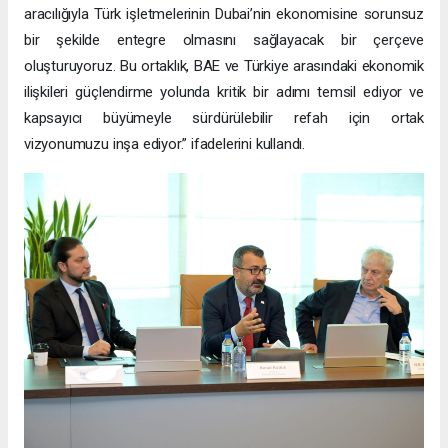
aracılığıyla Türk işletmelerinin Dubai’nin ekonomisine sorunsuz
bir şekilde entegre olmasını sağlayacak bir çerçeve
oluşturuyoruz. Bu ortaklık, BAE ve Türkiye arasındaki ekonomik
ilişkileri güçlendirme yolunda kritik bir adımı temsil ediyor ve
kapsayıcı büyümeyle sürdürülebilir refah için ortak
vizyonumuzu inşa ediyor.” ifadelerini kullandı.