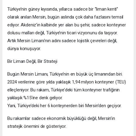
Türkiye’nin güney kıyısında, yıllarca sadece bir “liman kenti”
olarak anılan Mersin, bugün aslında çok daha fazlasını temsil
ediyor. Akdeniz’in kalbinde yer alan bu şehir, sadece konteyner
dolusu malları değil, Türkiye’nin ticari vizyonunu da taşıyor.
Artık Mersin Limanı’nın adını sadece lojistik çevreleri değil,
dünya konuşuyor.
Bir Liman Değil, Bir Strateji
Bugün Mersin Limanı, Türkiye’nin en büyük üç limanından biri.
2024 verilerine göre yılda yaklaşık 1,94 milyon konteyner (TEU)
elleçleniyor. Bu rakam, Türkiye’deki tüm konteyner trafiğinin
yaklaşık %15’ine denk geliyor.
Yani, Türkiye’deki her 6 konteynerden biri Mersin’den geçiyor.
Bu rakamlar sadece ekonomik büyüklüğü değil, Mersin’in
stratejik önemini de gösteriyor.