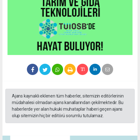
Ajans kaynaklı eklenen tüm haberler, sitemizin editörlerinin
müdahalesi olmadan ajans kanallarından çekilmektedir. Bu
haberlerde yer alan hukuki muhataplar haberi geçen ajans
olup sitemizin hiç bir editörü sorumlu tutulamaz.