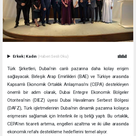
Erkek
|
Kadın
(Haberi Sesli Oku)
Türk Şirketleri, Dubai’nin canlı pazarına daha kolay erişim
sağlayacak. Birleşik Arap Emirlikleri (BAE) ve Türkiye arasında
Kapsamlı Ekonomik Ortaklık Anlaşması’nı (CEPA) destekleyen
önemli bir adım olarak, Dubai Entegre Ekonomik Bölgeler
Otoritesi’nin (DIEZ) üyesi Dubai Havalimanı Serbest Bölgesi
(DAFZ), Türk işletmelerinin Dubai’nin dinamik pazarına kolayca
erişmesini sağlamak için Interlink ile iş birliği yaptı. Bu ortaklık,
CEPA’nın ticareti artırma, engelleri azaltma ve iki ülke arasında
ekonomik refahı destekleme hedeflerini temel alıyor.