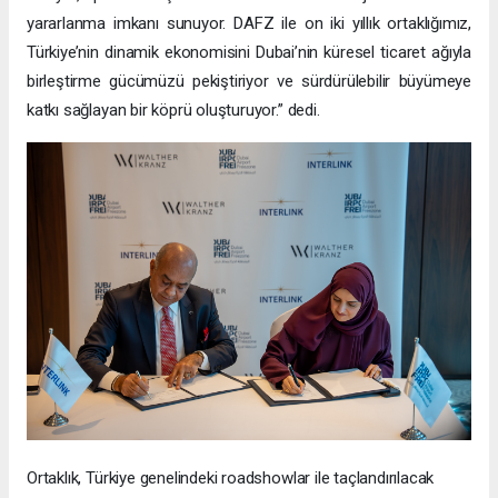
yararlanma imkanı sunuyor. DAFZ ile on iki yıllık ortaklığımız,
Türkiye’nin dinamik ekonomisini Dubai’nin küresel ticaret ağıyla
birleştirme gücümüzü pekiştiriyor ve sürdürülebilir büyümeye
katkı sağlayan bir köprü oluşturuyor.” dedi.
Ortaklık, Türkiye genelindeki roadshowlar ile taçlandırılacak