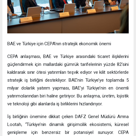
BAE ve Türkiye için CEPA’nın stratejik ekonomik önemi
CEPA anlaşması, BAE ve Türkiye arasındaki ticaret ilişkilerini
güçlendirmek için mallardaki gümrük tarifelerinin yüzde 82’sini
kaldırarak sınır ötesi yatırımları teşvik ediyor ve kilit sektörlerde
stratejik iş birliğini destekliyor. BAE’nin Türkiye’ye toplamda 5
milyar dolarlık yatırım yapması, BAE’yi Türkiye’nin en önemli
yatırımcılarından biri haline getiriyor. Bu anlaşma, üretim, lojistik
ve teknoloji gibi alanlarda iş birliklerini hızlandırıyor.
İş birliğinin önemine dikkat çeken DAFZ Genel Müdürü Amna
Lootah, “Türkiye’nin dinamik girişimcilik ekosistemi, küresel
genişleme için benzersiz bir potansiyel sunuyor. CEPA