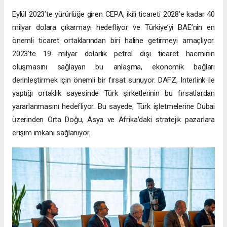
Eylül 2023’te yürürlüğe giren CEPA, ikili ticareti 2028’e kadar 40
milyar dolara çıkarmayı hedefliyor ve Türkiye’yi BAE’nin en
önemli ticaret ortaklarından biri haline getirmeyi amaçlıyor.
2023’te 19 milyar dolarlık petrol dışı ticaret hacminin
oluşmasını sağlayan bu anlaşma, ekonomik bağları
derinleştirmek için önemli bir fırsat sunuyor. DAFZ, Interlink ile
yaptığı ortaklık sayesinde Türk şirketlerinin bu fırsatlardan
yararlanmasını hedefliyor. Bu sayede, Türk işletmelerine Dubai
üzerinden Orta Doğu, Asya ve Afrika’daki stratejik pazarlara
erişim imkanı sağlanıyor.