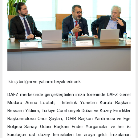
İkili iş birliğini ve yatırımı teşvik edecek
DAFZ merkezinde gerçekleştirilen imza töreninde DAFZ Genel
Müdürü Amna Lootah, Interlink Yönetim Kurulu Başkanı
Bessam Yıldırım, Türkiye Cumhuriyeti Dubai ve Kuzey Emirlikler
Başkonsolosu Onur Şaylan, TOBB Başkan Yardımcısı ve Ege
Bölgesi Sanayi Odası Başkanı Ender Yorgancılar ve her iki
kuruluşun üst düzey temsilcileri bir araya geldi. İmzalanan