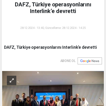
DAFZ, Türkiye operasyonlarını
Interlink’e devretti
DÜNYA
28.12.2024 - 13:40, Güncelleme: 28.12.2024 - 14:25
DAFZ, Türkiye operasyonlarını Interlink’e devretti
ABONE OL