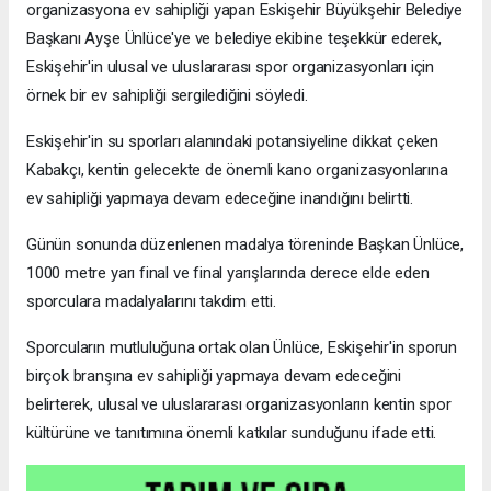
organizasyona ev sahipliği yapan Eskişehir Büyükşehir Belediye
Başkanı Ayşe Ünlüce'ye ve belediye ekibine teşekkür ederek,
Eskişehir'in ulusal ve uluslararası spor organizasyonları için
örnek bir ev sahipliği sergilediğini söyledi.
Eskişehir'in su sporları alanındaki potansiyeline dikkat çeken
Kabakçı, kentin gelecekte de önemli kano organizasyonlarına
ev sahipliği yapmaya devam edeceğine inandığını belirtti.
Günün sonunda düzenlenen madalya töreninde Başkan Ünlüce,
1000 metre yarı final ve final yarışlarında derece elde eden
sporculara madalyalarını takdim etti.
Sporcuların mutluluğuna ortak olan Ünlüce, Eskişehir'in sporun
birçok branşına ev sahipliği yapmaya devam edeceğini
belirterek, ulusal ve uluslararası organizasyonların kentin spor
kültürüne ve tanıtımına önemli katkılar sunduğunu ifade etti.