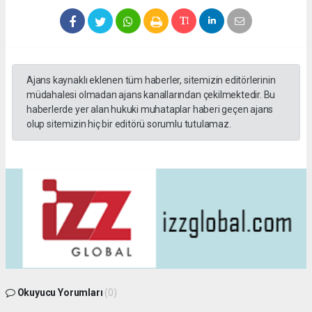
Ajans kaynaklı eklenen tüm haberler, sitemizin editörlerinin
müdahalesi olmadan ajans kanallarından çekilmektedir. Bu
haberlerde yer alan hukuki muhataplar haberi geçen ajans
olup sitemizin hiç bir editörü sorumlu tutulamaz.
Okuyucu Yorumları
(0)