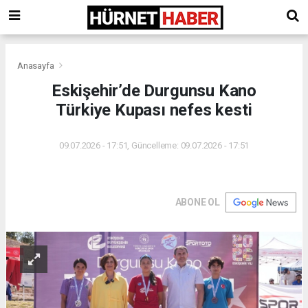
Anasayfa
Eskişehir’de Durgunsu Kano
Türkiye Kupası nefes kesti
09.07.2026 - 17:51, Güncelleme: 09.07.2026 - 17:51
ABONE OL