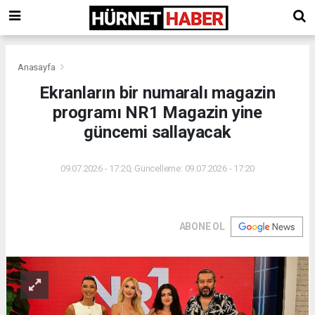
Anasayfa
Ekranların bir numaralı magazin
programı NR1 Magazin yine
güncemi sallayacak
09.07.2026 - 17:20, Güncelleme: 09.07.2026 - 17:20
ABONE OL