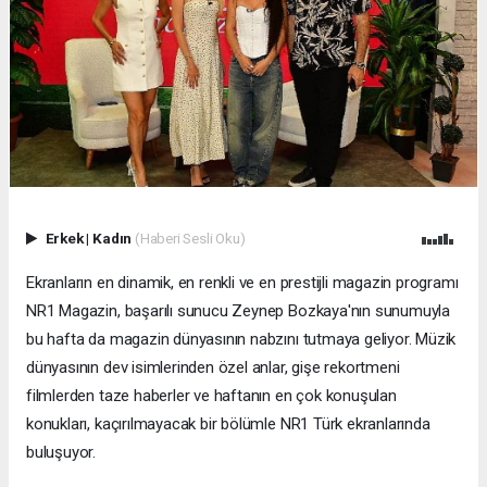
Erkek
|
Kadın
(Haberi Sesli Oku)
Ekranların en dinamik, en renkli ve en prestijli magazin programı
NR1 Magazin, başarılı sunucu Zeynep Bozkaya'nın sunumuyla
bu hafta da magazin dünyasının nabzını tutmaya geliyor. Müzik
dünyasının dev isimlerinden özel anlar, gişe rekortmeni
filmlerden taze haberler ve haftanın en çok konuşulan
konukları, kaçırılmayacak bir bölümle NR1 Türk ekranlarında
buluşuyor.