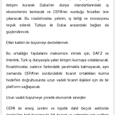
iletişim kurarak Dubai’nin dünya standartlarındaki iş
ekosistemini tanıtacak ve CEPA’nın sunduğu fırsatları öne
çıkaracak. Bu roadshowlar, yatırım, iş birliği ve inovasyonu
teşvik ederek Türkiye ile Dubai arasındaki bağları da
güçlendirecek.
Etkin katılım ile büyümeyi desteklemek
Bu ortaklığın faydalarını maksimize etmek için, DAFZ ve
Interlink, Türk iş dünyasıyla yakın iletişim kurmaya odaklanacak.
Roadshowlar, sadece farkındalık yaratmakla kalmayacak, aynı
zamanda CEPA’nın sürdürülebilir ticaret ortaklıkları kurma
hedefleri doğrultusunda uzun vadeli ticaret ilişkileri için de bir
platform sağlayacak.
Uzun vadeli büyümeye yönelik ekonomik sinerjiler
CEPA ile enerji, üretim ve lojistik dahil birçok sektörde