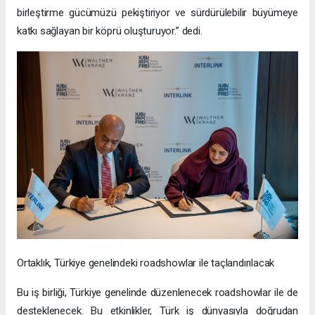
birleştirme gücümüzü pekiştiriyor ve sürdürülebilir büyümeye
katkı sağlayan bir köprü oluşturuyor.” dedi.
Ortaklık, Türkiye genelindeki roadshowlar ile taçlandırılacak
Bu iş birliği, Türkiye genelinde düzenlenecek roadshowlar ile de
desteklenecek. Bu etkinlikler, Türk iş dünyasıyla doğrudan