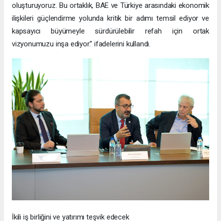
oluşturuyoruz. Bu ortaklık, BAE ve Türkiye arasındaki ekonomik
ilişkileri güçlendirme yolunda kritik bir adımı temsil ediyor ve
kapsayıcı büyümeyle sürdürülebilir refah için ortak
vizyonumuzu inşa ediyor.” ifadelerini kullandı.
İkili iş birliğini ve yatırımı teşvik edecek