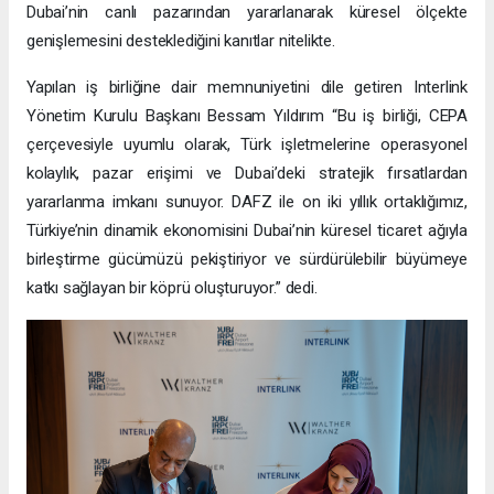
Dubai’nin canlı pazarından yararlanarak küresel ölçekte
genişlemesini desteklediğini kanıtlar nitelikte.
Yapılan iş birliğine dair memnuniyetini dile getiren Interlink
Yönetim Kurulu Başkanı Bessam Yıldırım “Bu iş birliği, CEPA
çerçevesiyle uyumlu olarak, Türk işletmelerine operasyonel
kolaylık, pazar erişimi ve Dubai’deki stratejik fırsatlardan
yararlanma imkanı sunuyor. DAFZ ile on iki yıllık ortaklığımız,
Türkiye’nin dinamik ekonomisini Dubai’nin küresel ticaret ağıyla
birleştirme gücümüzü pekiştiriyor ve sürdürülebilir büyümeye
katkı sağlayan bir köprü oluşturuyor.” dedi.