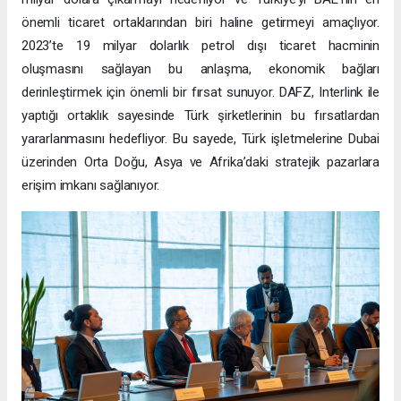
önemli ticaret ortaklarından biri haline getirmeyi amaçlıyor.
2023’te 19 milyar dolarlık petrol dışı ticaret hacminin
oluşmasını sağlayan bu anlaşma, ekonomik bağları
derinleştirmek için önemli bir fırsat sunuyor. DAFZ, Interlink ile
yaptığı ortaklık sayesinde Türk şirketlerinin bu fırsatlardan
yararlanmasını hedefliyor. Bu sayede, Türk işletmelerine Dubai
üzerinden Orta Doğu, Asya ve Afrika’daki stratejik pazarlara
erişim imkanı sağlanıyor.