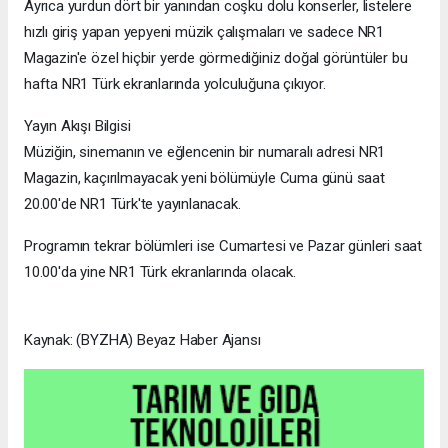
Ayrıca yurdun dört bir yanından coşku dolu konserler, listelere
hızlı giriş yapan yepyeni müzik çalışmaları ve sadece NR1
Magazin'e özel hiçbir yerde görmediğiniz doğal görüntüler bu
hafta NR1 Türk ekranlarında yolculuğuna çıkıyor.
Yayın Akışı Bilgisi
Müziğin, sinemanın ve eğlencenin bir numaralı adresi NR1
Magazin, kaçırılmayacak yeni bölümüyle Cuma günü saat
20.00'de NR1 Türk'te yayınlanacak.
Programın tekrar bölümleri ise Cumartesi ve Pazar günleri saat
10.00'da yine NR1 Türk ekranlarında olacak.
Kaynak: (BYZHA) Beyaz Haber Ajansı