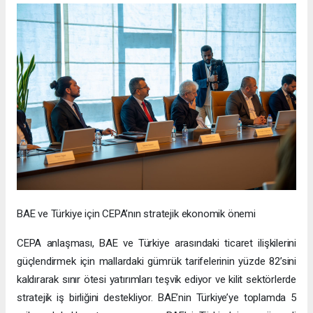
BAE ve Türkiye için CEPA’nın stratejik ekonomik önemi
CEPA anlaşması, BAE ve Türkiye arasındaki ticaret ilişkilerini
güçlendirmek için mallardaki gümrük tarifelerinin yüzde 82’sini
kaldırarak sınır ötesi yatırımları teşvik ediyor ve kilit sektörlerde
stratejik iş birliğini destekliyor. BAE’nin Türkiye’ye toplamda 5