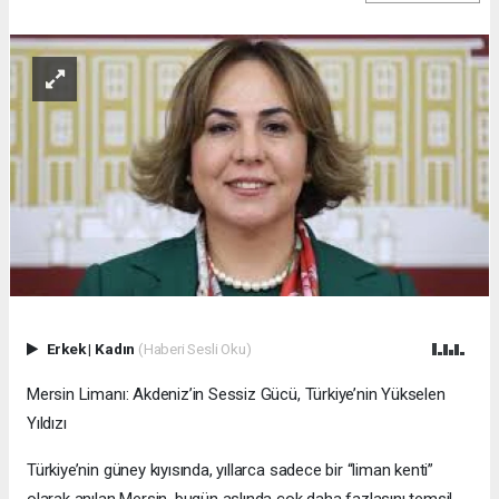
Erkek
|
Kadın
(Haberi Sesli Oku)
Mersin Limanı: Akdeniz’in Sessiz Gücü, Türkiye’nin Yükselen
Yıldızı
Türkiye’nin güney kıyısında, yıllarca sadece bir “liman kenti”