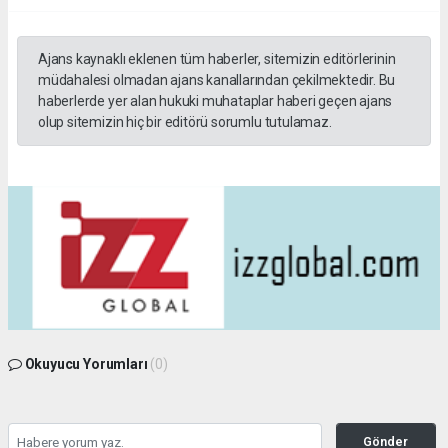
Ajans kaynaklı eklenen tüm haberler, sitemizin editörlerinin
müdahalesi olmadan ajans kanallarından çekilmektedir. Bu
haberlerde yer alan hukuki muhataplar haberi geçen ajans
olup sitemizin hiç bir editörü sorumlu tutulamaz.
Okuyucu Yorumları
(0)
Gönder