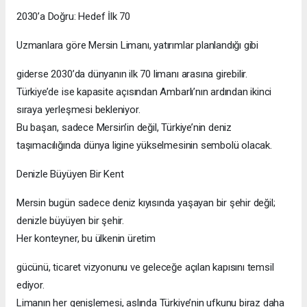
2030’a Doğru: Hedef İlk 70
Uzmanlara göre Mersin Limanı, yatırımlar planlandığı gibi
giderse 2030’da dünyanın ilk 70 limanı arasına girebilir.
Türkiye’de ise kapasite açısından Ambarlı’nın ardından ikinci
sıraya yerleşmesi bekleniyor.
Bu başarı, sadece Mersin’in değil, Türkiye’nin deniz
taşımacılığında dünya ligine yükselmesinin sembolü olacak.
Denizle Büyüyen Bir Kent
Mersin bugün sadece deniz kıyısında yaşayan bir şehir değil;
denizle büyüyen bir şehir.
Her konteyner, bu ülkenin üretim
gücünü, ticaret vizyonunu ve geleceğe açılan kapısını temsil
ediyor.
Limanın her genişlemesi, aslında Türkiye’nin ufkunu biraz daha