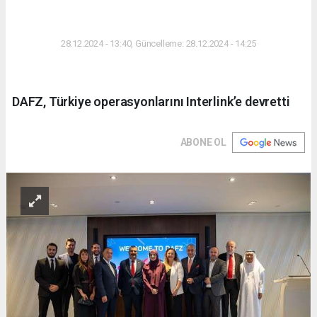
DÜNYA
28.12.2024 - 13:40, Güncelleme: 28.12.2024 - 14:25
DAFZ, Türkiye operasyonlarını Interlink’e devretti
ABONE OL