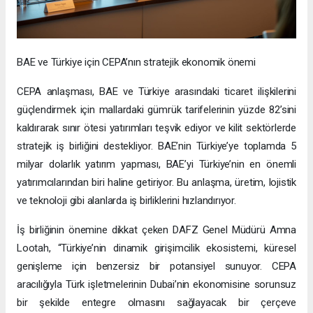
BAE ve Türkiye için CEPA’nın stratejik ekonomik önemi
CEPA anlaşması, BAE ve Türkiye arasındaki ticaret ilişkilerini
güçlendirmek için mallardaki gümrük tarifelerinin yüzde 82’sini
kaldırarak sınır ötesi yatırımları teşvik ediyor ve kilit sektörlerde
stratejik iş birliğini destekliyor. BAE’nin Türkiye’ye toplamda 5
milyar dolarlık yatırım yapması, BAE’yi Türkiye’nin en önemli
yatırımcılarından biri haline getiriyor. Bu anlaşma, üretim, lojistik
ve teknoloji gibi alanlarda iş birliklerini hızlandırıyor.
İş birliğinin önemine dikkat çeken DAFZ Genel Müdürü Amna
Lootah, “Türkiye’nin dinamik girişimcilik ekosistemi, küresel
genişleme için benzersiz bir potansiyel sunuyor. CEPA
aracılığıyla Türk işletmelerinin Dubai’nin ekonomisine sorunsuz
bir şekilde entegre olmasını sağlayacak bir çerçeve