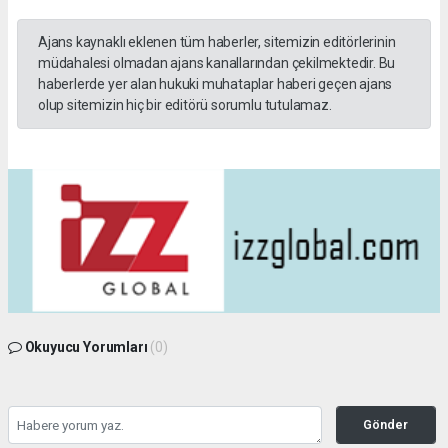
Ajans kaynaklı eklenen tüm haberler, sitemizin editörlerinin
müdahalesi olmadan ajans kanallarından çekilmektedir. Bu
haberlerde yer alan hukuki muhataplar haberi geçen ajans
olup sitemizin hiç bir editörü sorumlu tutulamaz.
Okuyucu Yorumları
(0)
Gönder