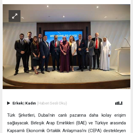
Erkek
|
Kadın
(Haberi Sesli Oku)
Türk Şirketleri, Dubai’nin canlı pazarına daha kolay erişim
sağlayacak. Birleşik Arap Emirlikleri (BAE) ve Türkiye arasında
Kapsamlı Ekonomik Ortaklık Anlaşması’nı (CEPA) destekleyen