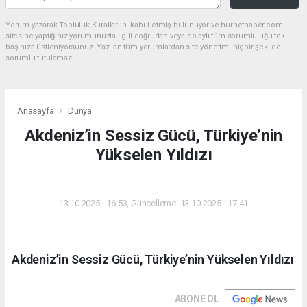
Yorum yazarak Topluluk Kuralları’nı kabul etmiş bulunuyor ve hurnethaber.com
sitesine yaptığınız yorumunuzla ilgili doğrudan veya dolaylı tüm sorumluluğu tek
başınıza üstleniyorsunuz. Yazılan tüm yorumlardan site yönetimi hiçbir şekilde
sorumlu tutulamaz.
Anasayfa
Dünya
Akdeniz’in Sessiz Gücü, Türkiye’nin
Yükselen Yıldızı
DÜNYA
13.10.2025 - 16:53, Güncelleme: 13.10.2025 - 17:41
Akdeniz’in Sessiz Gücü, Türkiye’nin Yükselen Yıldızı
ABONE OL