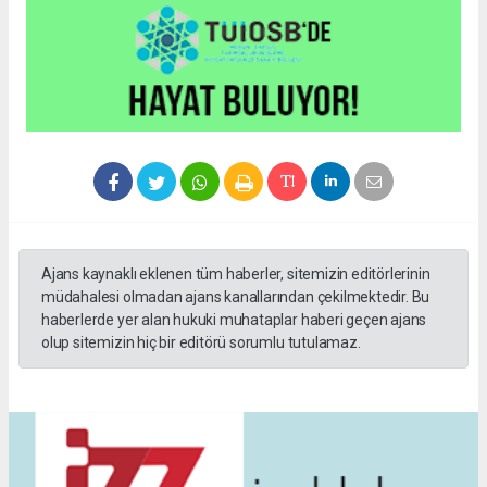
Ajans kaynaklı eklenen tüm haberler, sitemizin editörlerinin
müdahalesi olmadan ajans kanallarından çekilmektedir. Bu
haberlerde yer alan hukuki muhataplar haberi geçen ajans
olup sitemizin hiç bir editörü sorumlu tutulamaz.