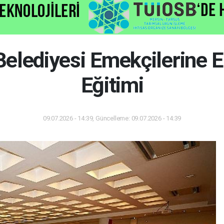
elediyesi Emekçilerine E
Eğitimi
09.07.2026 - 14:39, Güncelleme: 09.07.2026 - 14:39