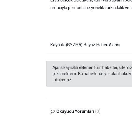
amacıyla personeline yönelik farkındalık ve
Kaynak: (BYZHA) Beyaz Haber Ajansı
Ajans kaynaklı eklenen tüm haberler, sitemi
çekilmektedir. Bu haberlerde yer alan hukuki
tutulamaz.
Okuyucu Yorumları
(0)