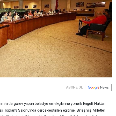
ABONE OL
irimlerde görev yapan belediye emekçilerine yönelik Engelli Hakları
lı Toplantı Salonu’nda gerçekleştirilen eğitime, Birleşmiş Milletler