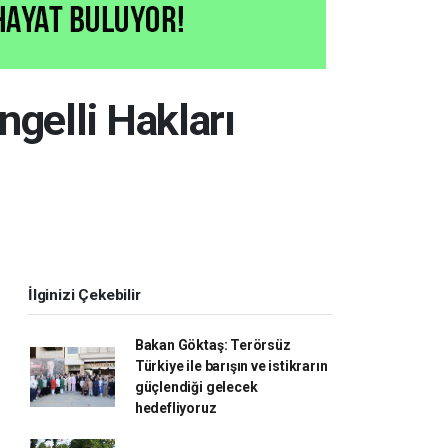
ngelli Hakları
İlginizi Çekebilir
Bakan Göktaş: Terörsüz
Türkiye ile barışın ve istikrarın
güçlendiği gelecek
hedefliyoruz