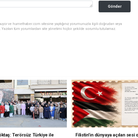
Gönder
nuyor ve hurnethaber.com sitesine yaptığınız yorumunuzla ilgili doğrudan veya
. Yazılan tüm yorumlardan site yönetimi hiçbir şekilde sorumlu tutulamaz.
ktaş: Terörsüz Türkiye ile
Filistin'in dünyaya açılan sesi