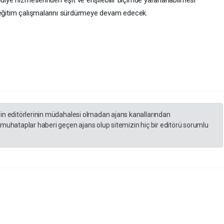
 eğitim çalışmalarını sürdürmeye devam edecek.
zin editörlerinin müdahalesi olmadan ajans kanallarından
 muhataplar haberi geçen ajans olup sitemizin hiç bir editörü sorumlu