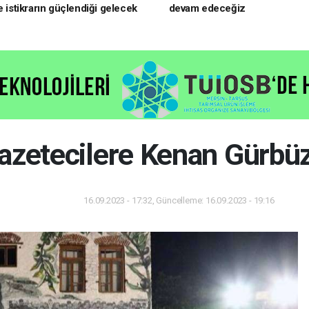
e istikrarın güçlendiği gelecek
devam edeceğiz
oruz
azetecilere Kenan Gürbüz
16.09.2023 - 17:32, Güncelleme: 16.09.2023 - 19:16
Dünya