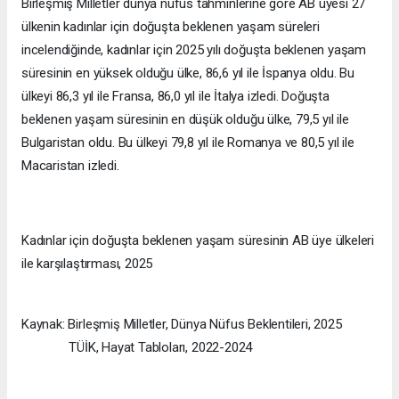
Birleşmiş Milletler dünya nüfus tahminlerine göre AB üyesi 27
ülkenin kadınlar için doğuşta beklenen yaşam süreleri
incelendiğinde, kadınlar için 2025 yılı doğuşta beklenen yaşam
süresinin en yüksek olduğu ülke, 86,6 yıl ile İspanya oldu. Bu
ülkeyi 86,3 yıl ile Fransa, 86,0 yıl ile İtalya izledi. Doğuşta
beklenen yaşam süresinin en düşük olduğu ülke, 79,5 yıl ile
Bulgaristan oldu. Bu ülkeyi 79,8 yıl ile Romanya ve 80,5 yıl ile
Macaristan izledi.
Kadınlar için doğuşta beklenen yaşam süresinin AB üye ülkeleri
ile karşılaştırması, 2025
Kaynak: Birleşmiş Milletler, Dünya Nüfus Beklentileri, 2025
TÜİK, Hayat Tabloları, 2022-2024