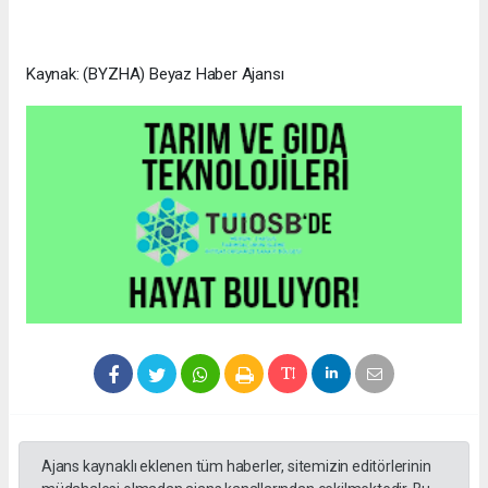
Kaynak: (BYZHA) Beyaz Haber Ajansı
Ajans kaynaklı eklenen tüm haberler, sitemizin editörlerinin