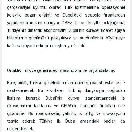
çerçevesiyle uyumlu olarak, Türk işletmelerine operasyonel
kolaylık, pazar erişimi ve Dubai’deki stratejik fırsatlardan
yararlanma imkanı sunuyor. DAFZ ile on iki yıllık ortaklığımız,
Türkiye’nin dinamik ekonomisini Dubai’nin küresel ticaret ağıyla
birleştirme gücümüzü pekiştiriyor ve sürdürülebilir büyümeye
katkı sağlayan bir köprü oluşturuyor.” dedi.
Ortaklık, Türkiye genelindeki roadshowlar ile taçlandırılacak
Bu iş birliği, Türkiye genelinde düzenlenecek roadshowlar ile de
desteklenecek. Bu etkinlikler, Türk iş dünyasıyla doğrudan
iletişim kurarak Dubai’nin dünya standartlarındaki iş
ekosistemini tanıtacak ve CEPA’nın sunduğu fırsatları öne
çıkaracak. Bu roadshowlar, yatırım, iş birliği ve inovasyonu
teşvik ederek Türkiye ile Dubai arasındaki bağları da
güçlendirecek.