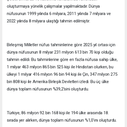
oluşturmaya yönelik çalışmalar yapılmaktadır. Dünya
nüfusunun 1999 yılında 6 milyara, 2011 yılında 7 milyara ve
2022 yılında 8 milyara ulaştığı tahmin edilmiştir.
Birleşmiş Milletler nüfus tahminlerine göre 2025 yıl ortası için
dünya nüfusunun 8 milyar 231 milyon 613 bin 70 kişi olduğu
tahmin edildi. Bu tahminlerine göre en fazla nüfusa sahip ülke,
1 milyar 463 milyon 865 bin 525 kişi ile Hindistan olurken, bu
ülkeyi 1 milyar 416 milyon 96 bin 94 kişi ile Çin, 347 milyon 275
bin 808 kişi ile Amerika Birleşik Devletleri izledi. Bu üç ülke
dünya toplam nüfusunun %39,2'sini oluşturdu.
Türkiye, 86 milyon 92 bin 168 kişi ile 194 ülke arasında 18.
sırada yer alırken, dünya toplam nüfusunun %1,0'ını oluşturdu.