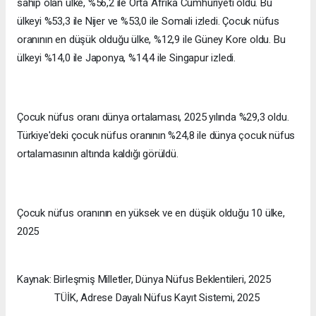
sahip olan ülke, %56,2 ile Orta Afrika Cumhuriyeti oldu. Bu
ülkeyi %53,3 ile Nijer ve %53,0 ile Somali izledi. Çocuk nüfus
oranının en düşük olduğu ülke, %12,9 ile Güney Kore oldu. Bu
ülkeyi %14,0 ile Japonya, %14,4 ile Singapur izledi.
Çocuk nüfus oranı dünya ortalaması, 2025 yılında %29,3 oldu.
Türkiye'deki çocuk nüfus oranının %24,8 ile dünya çocuk nüfus
ortalamasının altında kaldığı görüldü.
Çocuk nüfus oranının en yüksek ve en düşük olduğu 10 ülke,
2025
Kaynak: Birleşmiş Milletler, Dünya Nüfus Beklentileri, 2025
TÜİK, Adrese Dayalı Nüfus Kayıt Sistemi, 2025