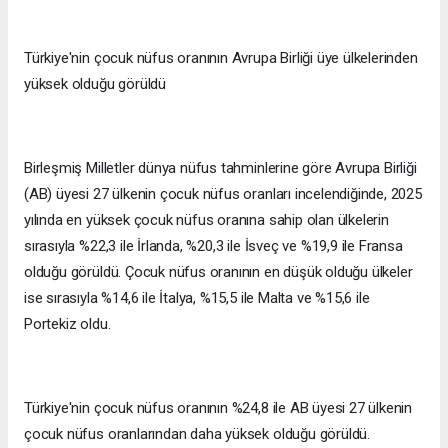
Türkiye'nin çocuk nüfus oranının Avrupa Birliği üye ülkelerinden
yüksek olduğu görüldü
Birleşmiş Milletler dünya nüfus tahminlerine göre Avrupa Birliği
(AB) üyesi 27 ülkenin çocuk nüfus oranları incelendiğinde, 2025
yılında en yüksek çocuk nüfus oranına sahip olan ülkelerin
sırasıyla %22,3 ile İrlanda, %20,3 ile İsveç ve %19,9 ile Fransa
olduğu görüldü. Çocuk nüfus oranının en düşük olduğu ülkeler
ise sırasıyla %14,6 ile İtalya, %15,5 ile Malta ve %15,6 ile
Portekiz oldu.
Türkiye'nin çocuk nüfus oranının %24,8 ile AB üyesi 27 ülkenin
çocuk nüfus oranlarından daha yüksek olduğu görüldü.