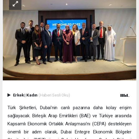
Erkek
|
Kadın
(Haberi Sesli Oku)
Türk Şirketleri, Dubai’nin canlı pazarına daha kolay erişim
sağlayacak. Birleşik Arap Emirlikleri (BAE) ve Türkiye arasında
Kapsamlı Ekonomik Ortaklık Anlaşması’nı (CEPA) destekleyen
önemli bir adım olarak, Dubai Entegre Ekonomik Bölgeler