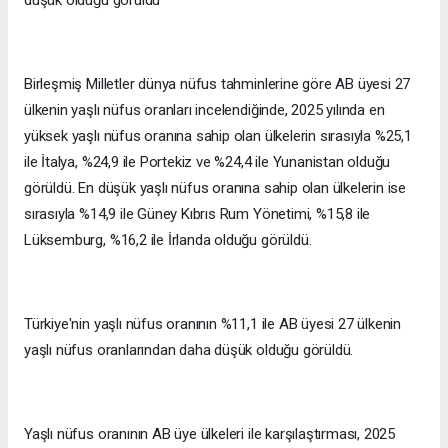
Birleşmiş Milletler dünya nüfus tahminlerine göre AB üyesi 27
ülkenin yaşlı nüfus oranları incelendiğinde, 2025 yılında en
yüksek yaşlı nüfus oranına sahip olan ülkelerin sırasıyla %25,1
ile İtalya, %24,9 ile Portekiz ve %24,4 ile Yunanistan olduğu
görüldü. En düşük yaşlı nüfus oranına sahip olan ülkelerin ise
sırasıyla %14,9 ile Güney Kıbrıs Rum Yönetimi, %15,8 ile
Lüksemburg, %16,2 ile İrlanda olduğu görüldü.
Türkiye'nin yaşlı nüfus oranının %11,1 ile AB üyesi 27 ülkenin
yaşlı nüfus oranlarından daha düşük olduğu görüldü.
Yaşlı nüfus oranının AB üye ülkeleri ile karşılaştırması, 2025