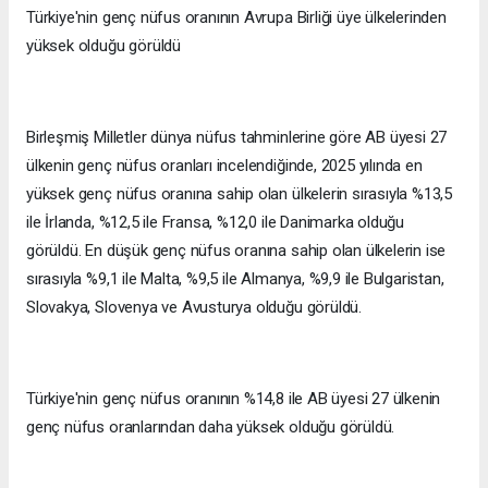
Türkiye'nin genç nüfus oranının Avrupa Birliği üye ülkelerinden
yüksek olduğu görüldü
Birleşmiş Milletler dünya nüfus tahminlerine göre AB üyesi 27
ülkenin genç nüfus oranları incelendiğinde, 2025 yılında en
yüksek genç nüfus oranına sahip olan ülkelerin sırasıyla %13,5
ile İrlanda, %12,5 ile Fransa, %12,0 ile Danimarka olduğu
görüldü. En düşük genç nüfus oranına sahip olan ülkelerin ise
sırasıyla %9,1 ile Malta, %9,5 ile Almanya, %9,9 ile Bulgaristan,
Slovakya, Slovenya ve Avusturya olduğu görüldü.
Türkiye'nin genç nüfus oranının %14,8 ile AB üyesi 27 ülkenin
genç nüfus oranlarından daha yüksek olduğu görüldü.