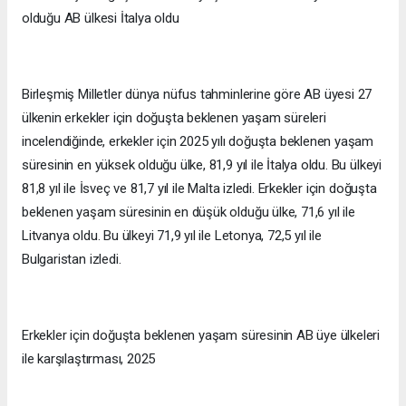
olduğu AB ülkesi İtalya oldu
Birleşmiş Milletler dünya nüfus tahminlerine göre AB üyesi 27
ülkenin erkekler için doğuşta beklenen yaşam süreleri
incelendiğinde, erkekler için 2025 yılı doğuşta beklenen yaşam
süresinin en yüksek olduğu ülke, 81,9 yıl ile İtalya oldu. Bu ülkeyi
81,8 yıl ile İsveç ve 81,7 yıl ile Malta izledi. Erkekler için doğuşta
beklenen yaşam süresinin en düşük olduğu ülke, 71,6 yıl ile
Litvanya oldu. Bu ülkeyi 71,9 yıl ile Letonya, 72,5 yıl ile
Bulgaristan izledi.
Erkekler için doğuşta beklenen yaşam süresinin AB üye ülkeleri
ile karşılaştırması, 2025