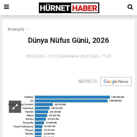
Anasayfa
Dünya Nüfus Günü, 2026
09.07.2026 - 11:25, Güncelleme: 09.07.2026 - 11:25
ABONE OL