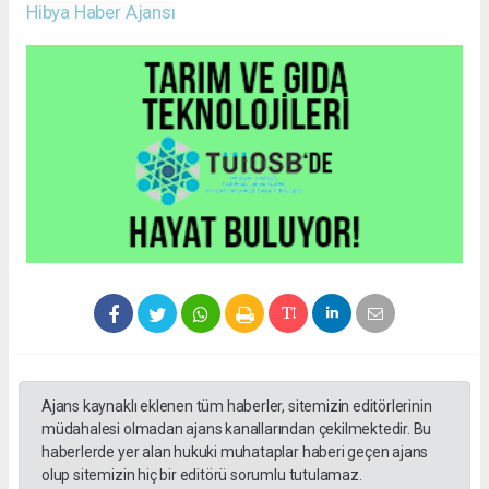
Hibya Haber Ajansı
Ajans kaynaklı eklenen tüm haberler, sitemizin editörlerinin
müdahalesi olmadan ajans kanallarından çekilmektedir. Bu
haberlerde yer alan hukuki muhataplar haberi geçen ajans
olup sitemizin hiç bir editörü sorumlu tutulamaz.