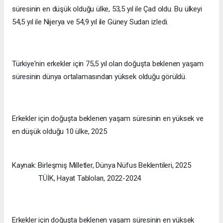
süresinin en düşük olduğu ülke, 53,5 yıl ile Çad oldu. Bu ülkeyi
54,5 yıl ile Nijerya ve 54,9 yıl ile Güney Sudan izledi.
Türkiye'nin erkekler için 75,5 yıl olan doğuşta beklenen yaşam
süresinin dünya ortalamasından yüksek olduğu görüldü.
Erkekler için doğuşta beklenen yaşam süresinin en yüksek ve
en düşük olduğu 10 ülke, 2025
Kaynak: Birleşmiş Milletler, Dünya Nüfus Beklentileri, 2025
TÜİK, Hayat Tabloları, 2022-2024
Erkekler için doğuşta beklenen yaşam süresinin en yüksek