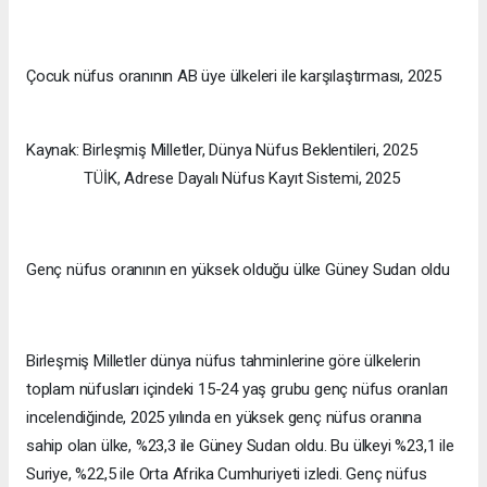
Çocuk nüfus oranının AB üye ülkeleri ile karşılaştırması, 2025
Kaynak: Birleşmiş Milletler, Dünya Nüfus Beklentileri, 2025
TÜİK, Adrese Dayalı Nüfus Kayıt Sistemi, 2025
Genç nüfus oranının en yüksek olduğu ülke Güney Sudan oldu
Birleşmiş Milletler dünya nüfus tahminlerine göre ülkelerin
toplam nüfusları içindeki 15-24 yaş grubu genç nüfus oranları
incelendiğinde, 2025 yılında en yüksek genç nüfus oranına
sahip olan ülke, %23,3 ile Güney Sudan oldu. Bu ülkeyi %23,1 ile
Suriye, %22,5 ile Orta Afrika Cumhuriyeti izledi. Genç nüfus