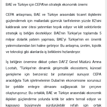
BAE ve Türkiye için CEPA’nın stratejik ekonomik önemi
CEPA anlaşması, BAE ve Türkiye arasındaki ticaret ilişkilerini
güçlendirmek için mallardaki gümrük tarifelerinin yüzde 82’sini
kaldırarak sınır ötesi yatırımları teşvik ediyor ve kilit sektörlerde
stratejik iş birliğini destekliyor. BAE’nin Türkiye’ye toplamda 5
milyar dolarlık yatırım yapması, BAE’yi Türkiye’nin en önemli
yatırımcılarından biri haline getiriyor. Bu anlaşma, üretim, lojistik
ve teknoloji gibi alanlarda iş birliklerini hızlandırıyor.
İş birliğinin önemine dikkat çeken DAFZ Genel Müdürü Amna
Lootah, “Türkiye’nin dinamik girişimcilik ekosistemi, küresel
genişleme için benzersiz bir potansiyel sunuyor. CEPA
aracılığıyla Türk işletmelerinin Dubai’nin ekonomisine sorunsuz
bir şekilde entegre olmasını sağlayacak bir çerçeve
oluşturuyoruz. Bu ortaklık, BAE ve Türkiye arasındaki ekonomik
ilişkileri güçlendirme yolunda kritik bir adımı temsil ediyor ve
kapsayıcı büyümeyle sürdürülebilir refah için ortak