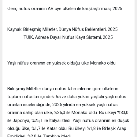
Genç nüfus oranının AB üye ülkeleri ile karşılaştırması, 2025
Kaynak: Birleşmiş Milletler, Dünya Nüfus Beklentileri, 2025
TÜİK, Adrese Dayalı Nüfus Kayıt Sistemi, 2025
Yaşlı nüfus oranının en yüksek olduğu ülke Monako oldu
Birleşmiş Milletler dünya nüfus tahminlerine göre ülkelerin
toplam nüfusları içindeki 65 ve daha yukarı yaştaki yaşlı nüfus
oranları incelendiğinde, 2025 yılında en yüksek yaşlı nüfus
oranına sahip olan ülke, %36,0 ile Monako oldu. Bu ülkeyi %30,0
ile Japonya, %25,1 ile İtalya izledi. Yaşlı nüfus oranının en düşük
olduğu ülke, %1,7 ile Katar oldu. Bu ülkeyi %1,8 ile Birleşik Arap
Emirlikleri, %2,0 ile Zambiya izledi.