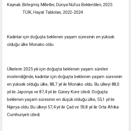
Kaynak: Birleşmiş Milletler, Dünya Nüfus Beklentileri, 2025
TÜİK, Hayat Tabloları, 2022-2024
Kadınlar için doğuşta beklenen yaşam süresinin en yüksek
olduğu ülke Monako oldu
Ülkelerin 2025 yılı için doğuşta beklenen yaşam süreleri
incelendiğinde, kadınlar için doğuşta beklenen yaşam süresinin
en yüksek olduğu ülke, 88,7 yıl ile Monako oldu. Bu ülkeyi 88,0
yıl ile Japonya ve 87,4 yıl ile Güney Kore izledi. Doğuşta
beklenen yaşam süresinin en düşük olduğu ülke, 55,1 yıl ile
Nijerya oldu. Bu ülkeyi 57,4 yıl ile Çad ve 59,8 yıl ile Orta Afrika
Cumhuriyeti izledi.