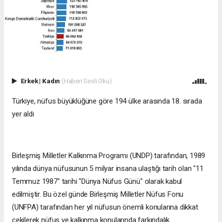
Erkek
|
Kadın
(Haberi Sesli Oku)
Türkiye, nüfus büyüklüğüne göre 194 ülke arasında 18. sırada
yer aldı
Birleşmiş Milletler Kalkınma Programı (UNDP) tarafından, 1989
yılında dünya nüfusunun 5 milyar insana ulaştığı tarih olan "11
Temmuz 1987" tarihi "Dünya Nüfus Günü" olarak kabul
edilmiştir. Bu özel günde Birleşmiş Milletler Nüfus Fonu
(UNFPA) tarafından her yıl nüfusun önemli konularına dikkat
çekilerek nüfus ve kalkınma konularında farkındalık