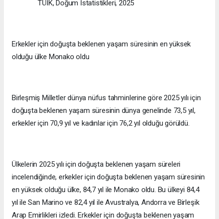
TÜİK, Doğum İstatistikleri, 2025
Erkekler için doğuşta beklenen yaşam süresinin en yüksek
olduğu ülke Monako oldu
Birleşmiş Milletler dünya nüfus tahminlerine göre 2025 yılı için
doğuşta beklenen yaşam süresinin dünya genelinde 73,5 yıl,
erkekler için 70,9 yıl ve kadınlar için 76,2 yıl olduğu görüldü.
Ülkelerin 2025 yılı için doğuşta beklenen yaşam süreleri
incelendiğinde, erkekler için doğuşta beklenen yaşam süresinin
en yüksek olduğu ülke, 84,7 yıl ile Monako oldu. Bu ülkeyi 84,4
yıl ile San Marino ve 82,4 yıl ile Avustralya, Andorra ve Birleşik
Arap Emirlikleri izledi. Erkekler için doğuşta beklenen yaşam