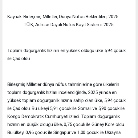
Kaynak: Birleşmiş Milletler, Dünya Nüfus Beklentileri, 2025
TÜİK, Adrese Dayalı Nüfus Kayıt Sistemi, 2025
Toplam doğurganlık hızının en yüksek olduğu ülke 5,94 çocuk
ile Çad oldu
Birleşmiş Milletler dünya nüfus tahminlerine göre ülkelerin
toplam doğurganlık hızları incelendiğinde, 2025 yılında en
yüksek toplam doğurganlık hızına sahip olan ülke, 5,94 çocuk
ile Çad oldu. Bu ülkeyi 5,91 çocuk ile Somali ve 5,90 çocuk ile
Kongo Demokratik Cumhuriyeti izledi. Toplam doğurganlık
hızının en düşük olduğu ülke, 0,75 çocuk ile Güney Kore oldu.
Bu ülkeyi 0,96 çocuk ile Singapur ve 1,00 çocuk ile Ukrayna