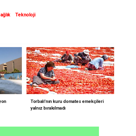
ağlık
Teknoloji
yon
Torbalı'nın kuru domates emekçileri
yalnız bırakılmadı