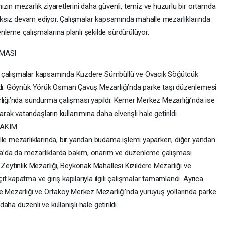
zın mezarlık ziyaretlerini daha güvenli, temiz ve huzurlu bir ortamda
alıksız devam ediyor. Çalışmalar kapsamında mahalle mezarlıklarında
nleme çalışmalarına planlı şekilde sürdürülüyor.
ŞMASI
n çalışmalar kapsamında Kuzdere Sümbüllü ve Ovacık Söğütcük
andı. Göynük Yörük Osman Çavuş Mezarlığı’nda parke taşı düzenlemesi
rlığı’nda sundurma çalışması yapıldı. Kemer Merkez Mezarlığı’nda ise
k vatandaşların kullanımına daha elverişli hale getirildi.
BAKIM
lle mezarlıklarında, bir yandan budama işlemi yaparken, diğer yandan
luca’da da mezarlıklarda bakım, onarım ve düzenleme çalışması
Zeytinlik Mezarlığı, Beykonak Mahallesi Kızıldere Mezarlığı ve
 kapatma ve giriş kapılarıyla ilgili çalışmalar tamamlandı. Ayrıca
re Mezarlığı ve Ortaköy Merkez Mezarlığı’nda yürüyüş yollarında parke
daha düzenli ve kullanışlı hale getirildi.