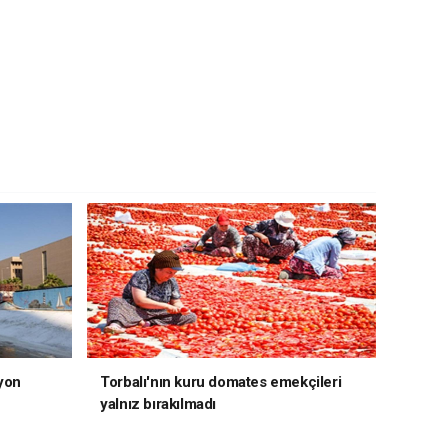
yon
Torbalı'nın kuru domates emekçileri
yalnız bırakılmadı