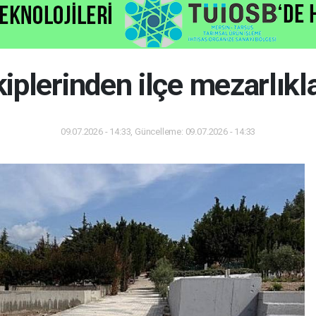
iplerinden ilçe mezarlıkl
09.07.2026 - 14:33, Güncelleme: 09.07.2026 - 14:33