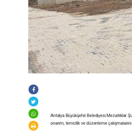
Antalya Büyükşehir Belediyesi Mezarlıklar Şu
onarım, temizlik ve düzenleme çalışmalarını 