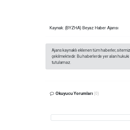
Kaynak: (BYZHA) Beyaz Haber Ajansı
Ajans kaynaklı eklenen tüm haberler, sitemi
çekilmektedir. Bu haberlerde yer alan hukuki
tutulamaz.
Okuyucu Yorumları
(0)