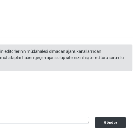
zin editörlerinin müdahalesi olmadan ajans kanallarından
 muhataplar haberi geçen ajans olup sitemizin hiç bir editörü sorumlu
Gönder