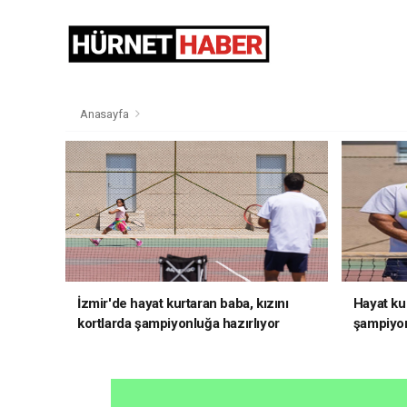
Anasayfa
İzmir'de hayat kurtaran baba, kızını
Hayat kur
kortlarda şampiyonluğa hazırlıyor
şampiyon