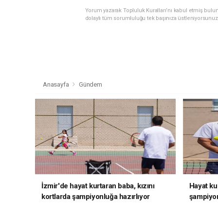
Yorum yazarak Topluluk Kuralları’nı kabul etmiş bulu
dolaylı tüm sorumluluğu tek başınıza üstleniyorsunuz
Anasayfa
Gündem
İzmir'de hayat kurtaran baba, kızını
Hayat kur
kortlarda şampiyonluğa hazırlıyor
şampiyon