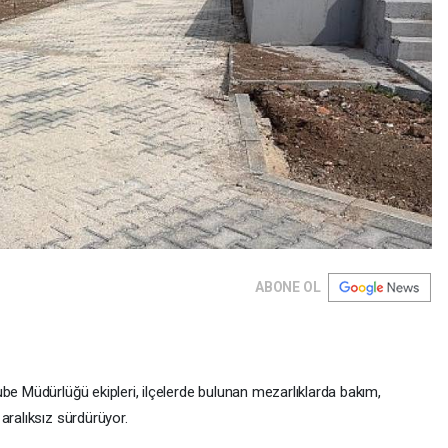
ABONE OL
be Müdürlüğü ekipleri, ilçelerde bulunan mezarlıklarda bakım,
aralıksız sürdürüyor.