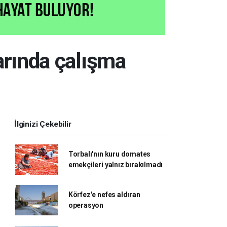
arında çalışma
İlginizi Çekebilir
Torbalı'nın kuru domates
emekçileri yalnız bırakılmadı
Körfez'e nefes aldıran
operasyon