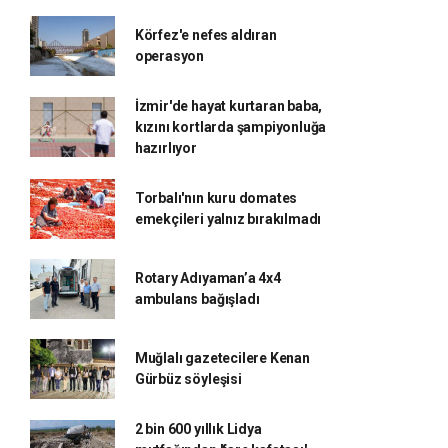
Körfez'e nefes aldıran
operasyon
İzmir'de hayat kurtaran baba,
kızını kortlarda şampiyonluğa
hazırlıyor
Torbalı'nın kuru domates
emekçileri yalnız bırakılmadı
Rotary Adıyaman’a 4x4
ambulans bağışladı
Muğlalı gazetecilere Kenan
Gürbüz söyleşisi
2 bin 600 yıllık Lidya