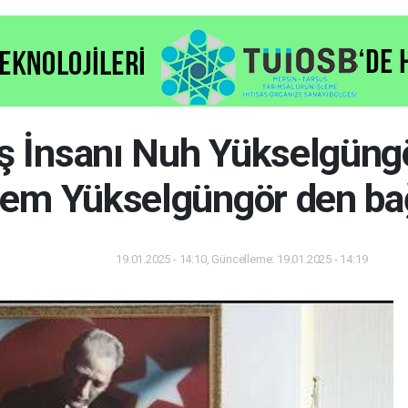
İş İnsanı Nuh Yükselgüngö
em Yükselgüngör den ba
19.01.2025 - 14:10, Güncelleme: 19.01.2025 - 14:19
Gündem