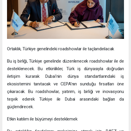
Ortaklık, Türkiye genelindeki roadshowlar ile taçlandırılacak
Bu iş birliği, Türkiye genelinde düzenlenecek roadshowlar ile de
desteklenecek. Bu etkinlikler, Türk iş dünyasıyla doğrudan
iletişim kurarak Dubai’nin dünya standartlarındaki iş
ekosistemini tanıtacak ve CEPA’nın sunduğu fırsatları öne
çıkaracak. Bu roadshowlar, yatırım, iş birliği ve inovasyonu
teşvik ederek Türkiye ile Dubai arasındaki bağları da
güçlendirecek.
Etkin katılım ile büyümeyi desteklemek