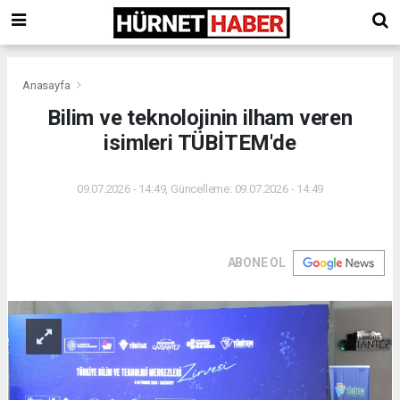
Anasayfa
Bilim ve teknolojinin ilham veren
isimleri TÜBİTEM'de
09.07.2026 - 14:49, Güncelleme: 09.07.2026 - 14:49
ABONE OL