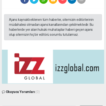
Ajans kaynaklı eklenen tüm haberler, sitemizin editörlerinin
müdahalesi olmadan ajans kanallarından çekilmektedir. Bu
haberlerde yer alan hukuki muhataplar haberi geçen ajans
olup sitemizin hiç bir editörü sorumlu tutulamaz.
Okuyucu Yorumları
(0)