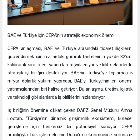
BAE ve Türkiye için CEPA’nın stratejik ekonomik önemi
CEPA anlaşması, BAE ve Türkiye arasındaki ticaret ilişkilerini
güçlendirmek için mallardaki gümrük tarifelerinin yüzde 82’sini
kaldırarak sınır ötesi yatırımları teşvik ediyor ve kilit sektörlerde
stratejik iş birliğini destekliyor. BAE’nin Türkiye’ye toplamda 5
milyar dolarlık yatırım yapması, BAE’yi Türkiye’nin en önemli
yatırımcılarından biri haline getiriyor. Bu anlaşma, üretim, lojistik
ve teknoloji gibi alanlarda iş birliklerini hızlandırıyor.
İş birliğinin önemine dikkat çeken DAFZ Genel Müdürü Amna
Lootah, “Türkiye’nin dinamik girişimcilik ekosistemi, küresel
genişleme için benzersiz bir potansiyel sunuyor. CEPA
aracılığıyla Türk işletmelerinin Dubai’nin ekonomisine sorunsuz