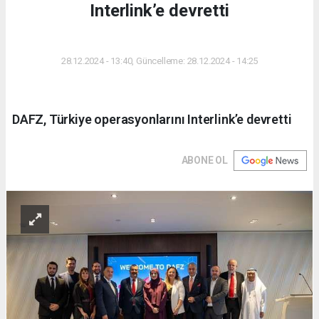
Interlink’e devretti
DÜNYA
28.12.2024 - 13:40, Güncelleme: 28.12.2024 - 14:25
DAFZ, Türkiye operasyonlarını Interlink’e devretti
ABONE OL