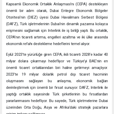
Kapsamlı Ekonomik Ortaklık Anlaşması’nı (CEPA) destekleyen
önemli bir adım olarak, Dubai Entegre Ekonomik Bölgeler
Otoritesi’nin (DIEZ) üyesi Dubai Havalimanı Serbest Bölgesi
(DAFZ), Türk işletmelerinin Dubai’nin dinamik pazarına kolayca
erişmesini sağlamak için Interlink ile iş birliği yaptı. Bu ortaklık,
CEPA’nın ticareti artırma, engelleri azaltma ve iki ülke arasında
ekonomik refahı destekleme hedeflerini temel alıyor.
Eylül 2023’te yürürlüğe giren CEPA, ikili ticareti 2028’e kadar 40
milyar dolara çıkarmayı hedefliyor ve Türkiye’yi BAE’nin en
önemli ticaret ortaklarından biri haline getirmeyi amaçlıyor.
2023’te 19 milyar dolarlık petrol dışı ticaret hacminin
oluşmasını sağlayan bu anlaşma, ekonomik bağları
derinleştirmek için önemli bir fırsat sunuyor. DAFZ, Interlink ile
yaptığı ortaklık sayesinde Türk şirketlerinin bu fırsatlardan
yararlanmasını hedefliyor. Bu sayede, Türk işletmelerine Dubai
üzerinden Orta Doğu, Asya ve Afrika’daki stratejik pazarlara