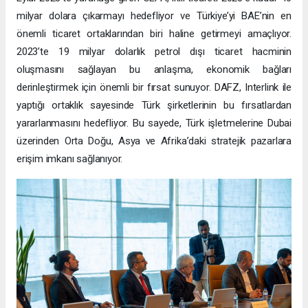
milyar dolara çıkarmayı hedefliyor ve Türkiye’yi BAE’nin en
önemli ticaret ortaklarından biri haline getirmeyi amaçlıyor.
2023’te 19 milyar dolarlık petrol dışı ticaret hacminin
oluşmasını sağlayan bu anlaşma, ekonomik bağları
derinleştirmek için önemli bir fırsat sunuyor. DAFZ, Interlink ile
yaptığı ortaklık sayesinde Türk şirketlerinin bu fırsatlardan
yararlanmasını hedefliyor. Bu sayede, Türk işletmelerine Dubai
üzerinden Orta Doğu, Asya ve Afrika’daki stratejik pazarlara
erişim imkanı sağlanıyor.