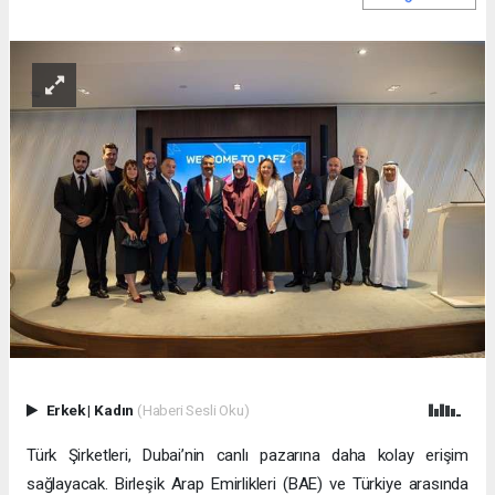
Erkek
|
Kadın
(Haberi Sesli Oku)
Türk Şirketleri, Dubai’nin canlı pazarına daha kolay erişim
sağlayacak. Birleşik Arap Emirlikleri (BAE) ve Türkiye arasında