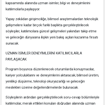
kapsamında alanında uzman isimler, bilgi ve deneyimlerini
katılımcılarla paylaşıyor.
Yapay zekâdan girişimciliğe, bilimsel araştırmalardan teknolojik
gelişmelere kadar birçok farklı başlıkta gerçekleştirilecek
söyleşiler, katılımcılara güncel gelişmeleri yakından takip etme
ve geleceğin dünyasına ilişkin yeni bakış açıları kazanma fırsatı
sunacak.
UZMAN İSİMLER DENEYİMLERİNİ KATILIMCILARLA
PAYLAŞACAK
Program boyunca düzenlenecek oturumlarda konuşmacılar,
kariyer yolculuklarını ve deneyimlerini aktaracak; bilimsel üretim,
yenilikçi düşünme, teknoloji okuryazarlığı ve geleceğin
meslekleri üzerine değerlendirmelerde bulunacak.
Söyleşilerin ardından gerçekleştirilecek soru-cevap bölümleriyle
katılımcılar, merak ettikleri konuları doğrudan alanında uzman