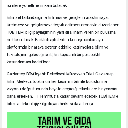
isimlere yöneltme imkânı bulacak.
Bilimsel farkındalığın artırılması ve gençlerin araştırmaya,
üretmeye ve geliştirmeye teşvik edilmesi amacıyla düzenlenen
TÜBİTEM, bilgi paylaşımının yanı sıra ilham veren bir buluşma
noktası olacak. Farklı disiplinlerden konuşmacıları aynı
platformda bir araya getiren etkinlik, katılımcılara bilim ve
teknolojinin geleceğine ilişkin kapsamlı bir perspektif
kazandırmayı hedefliyor.
Gaziantep Büyükşehir Belediyesi Müzeyyen Erkul Gaziantep
Bilim Merkezi, toplumun her kesimini bilimle buluşturma
vizyonu doğrultusunda hayata geçirdiği etkinliklere bir yenisini
daha eklerken, 11 Temmuz’a kadar devam edecek TÜBİTEM’e
bilim ve teknolojiye ilgi duyan herkesi davet ediyor.