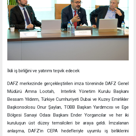
İkili iş birliğini ve yatırımı teşvik edecek
DAFZ merkezinde gerçekleştirilen imza töreninde DAFZ Genel
Müdürü Amna Lootah, Interlink Yönetim Kurulu Başkanı
Bessam Yıldırım, Türkiye Cumhuriyeti Dubai ve Kuzey Emirlikler
Başkonsolosu Onur Şaylan, TOBB Başkan Yardımcısı ve Ege
Bölgesi Sanayi Odası Başkanı Ender Yorgancılar ve her iki
kuruluşun üst düzey temsilcileri bir araya geldi. İmzalanan
anlaşma, DAFZ’ın CEPA hedefleriyle uyumlu iş birliklerini