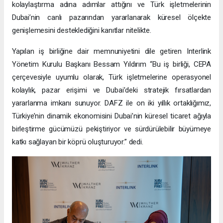
kolaylaştırma adına adımlar attığını ve Türk işletmelerinin
Dubai’nin canlı pazarından yararlanarak küresel ölçekte
genişlemesini desteklediğini kanıtlar nitelikte.
Yapılan iş birliğine dair memnuniyetini dile getiren Interlink
Yönetim Kurulu Başkanı Bessam Yıldırım “Bu iş birliği, CEPA
çerçevesiyle uyumlu olarak, Türk işletmelerine operasyonel
kolaylık, pazar erişimi ve Dubai’deki stratejik fırsatlardan
yararlanma imkanı sunuyor. DAFZ ile on iki yıllık ortaklığımız,
Türkiye’nin dinamik ekonomisini Dubai’nin küresel ticaret ağıyla
birleştirme gücümüzü pekiştiriyor ve sürdürülebilir büyümeye
katkı sağlayan bir köprü oluşturuyor.” dedi.