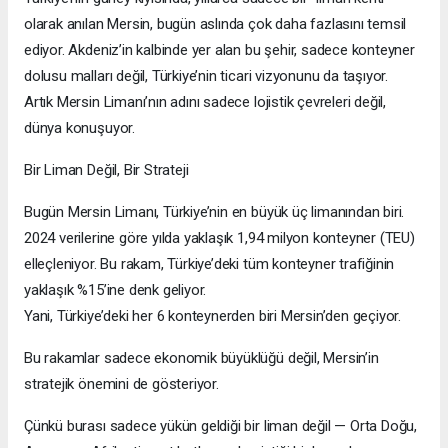
olarak anılan Mersin, bugün aslında çok daha fazlasını temsil
ediyor. Akdeniz’in kalbinde yer alan bu şehir, sadece konteyner
dolusu malları değil, Türkiye’nin ticari vizyonunu da taşıyor.
Artık Mersin Limanı’nın adını sadece lojistik çevreleri değil,
dünya konuşuyor.
Bir Liman Değil, Bir Strateji
Bugün Mersin Limanı, Türkiye’nin en büyük üç limanından biri.
2024 verilerine göre yılda yaklaşık 1,94 milyon konteyner (TEU)
elleçleniyor. Bu rakam, Türkiye’deki tüm konteyner trafiğinin
yaklaşık %15’ine denk geliyor.
Yani, Türkiye’deki her 6 konteynerden biri Mersin’den geçiyor.
Bu rakamlar sadece ekonomik büyüklüğü değil, Mersin’in
stratejik önemini de gösteriyor.
Çünkü burası sadece yükün geldiği bir liman değil — Orta Doğu,