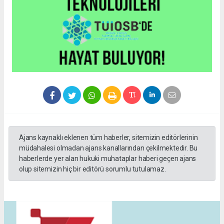
Ajans kaynaklı eklenen tüm haberler, sitemizin editörlerinin
müdahalesi olmadan ajans kanallarından çekilmektedir. Bu
haberlerde yer alan hukuki muhataplar haberi geçen ajans
olup sitemizin hiç bir editörü sorumlu tutulamaz.