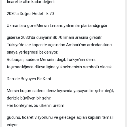
ticarette altın kadar değerli.
2030’a Doğru: Hedef İlk 70
Uzmanlara göre Mersin Limanı, yatırımlar planlandığı gibi
giderse 2030’da dünyanın ilk 70 limanı arasına girebilir.
Türkiye’de ise kapasite açısından Ambarlı’nın ardından ikinci
sıraya yerleşmesi bekleniyor.
Bu başarı, sadece Mersin’in değil, Türkiye’nin deniz
taşımacılığında dünya ligine yükselmesinin sembolü olacak.
Denizle Büyüyen Bir Kent
Mersin bugün sadece deniz kıyısında yaşayan bir şehir değil;
denizle büyüyen bir şehir.
Her konteyner, bu ülkenin üretim
gücünü, ticaret vizyonunu ve geleceğe açılan kapısını temsil
ediyor.