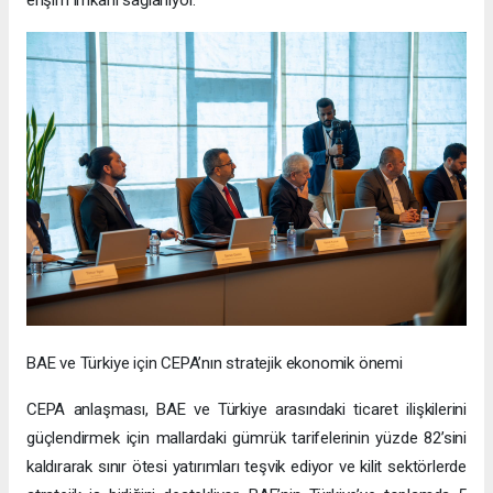
erişim imkanı sağlanıyor.
BAE ve Türkiye için CEPA’nın stratejik ekonomik önemi
CEPA anlaşması, BAE ve Türkiye arasındaki ticaret ilişkilerini
güçlendirmek için mallardaki gümrük tarifelerinin yüzde 82’sini
kaldırarak sınır ötesi yatırımları teşvik ediyor ve kilit sektörlerde