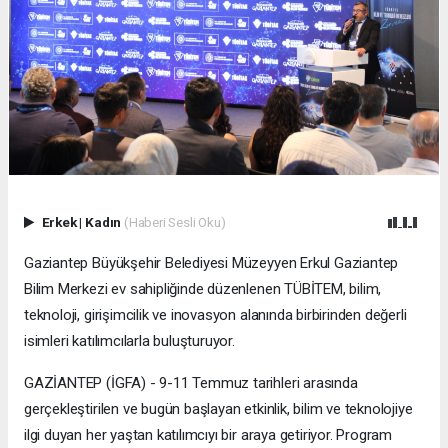
Erkek
|
Kadın
(Haberi Sesli Oku)
Gaziantep Büyükşehir Belediyesi Müzeyyen Erkul Gaziantep
Bilim Merkezi ev sahipliğinde düzenlenen TÜBİTEM, bilim,
teknoloji, girişimcilik ve inovasyon alanında birbirinden değerli
isimleri katılımcılarla buluşturuyor.
GAZİANTEP (İGFA) - 9-11 Temmuz tarihleri arasında
gerçekleştirilen ve bugün başlayan etkinlik, bilim ve teknolojiye
ilgi duyan her yaştan katılımcıyı bir araya getiriyor. Program