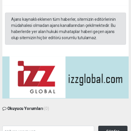
Ajans kaynaklı eklenen tüm haberler, sitemizin editörlerinin
müdahalesi olmadan ajans kanallarından çekilmektedir. Bu
haberlerde yer alan hukuki muhataplar haberi geçen ajans
olup sitemizin hiç bir editörü sorumlu tutulamaz.
Okuyucu Yorumları
(0)