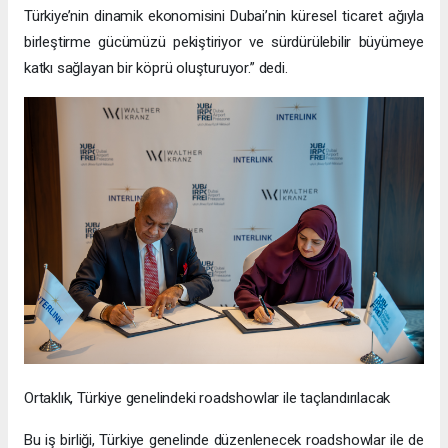
Türkiye’nin dinamik ekonomisini Dubai’nin küresel ticaret ağıyla
birleştirme gücümüzü pekiştiriyor ve sürdürülebilir büyümeye
katkı sağlayan bir köprü oluşturuyor.” dedi.
Ortaklık, Türkiye genelindeki roadshowlar ile taçlandırılacak
Bu iş birliği, Türkiye genelinde düzenlenecek roadshowlar ile de