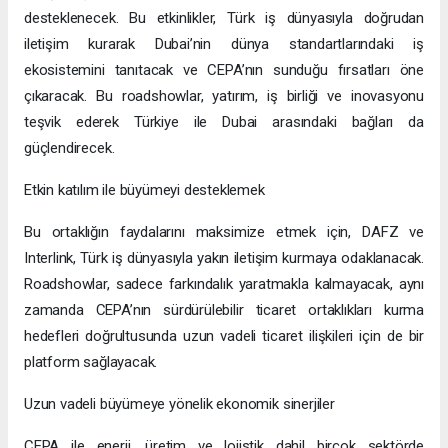
desteklenecek. Bu etkinlikler, Türk iş dünyasıyla doğrudan
iletişim kurarak Dubai’nin dünya standartlarındaki iş
ekosistemini tanıtacak ve CEPA’nın sunduğu fırsatları öne
çıkaracak. Bu roadshowlar, yatırım, iş birliği ve inovasyonu
teşvik ederek Türkiye ile Dubai arasındaki bağları da
güçlendirecek.
Etkin katılım ile büyümeyi desteklemek
Bu ortaklığın faydalarını maksimize etmek için, DAFZ ve
Interlink, Türk iş dünyasıyla yakın iletişim kurmaya odaklanacak.
Roadshowlar, sadece farkındalık yaratmakla kalmayacak, aynı
zamanda CEPA’nın sürdürülebilir ticaret ortaklıkları kurma
hedefleri doğrultusunda uzun vadeli ticaret ilişkileri için de bir
platform sağlayacak.
Uzun vadeli büyümeye yönelik ekonomik sinerjiler
CEPA ile enerji, üretim ve lojistik dahil birçok sektörde