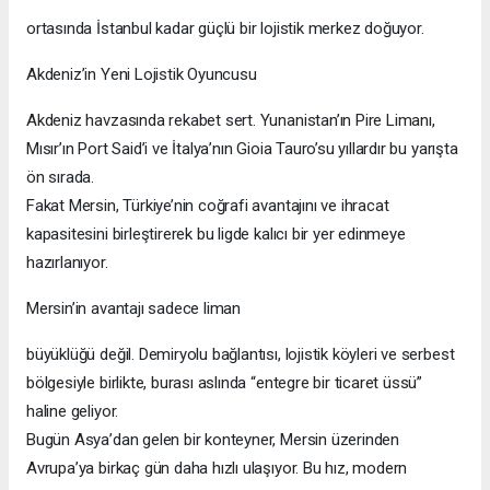
ortasında İstanbul kadar güçlü bir lojistik merkez doğuyor.
Akdeniz’in Yeni Lojistik Oyuncusu
Akdeniz havzasında rekabet sert. Yunanistan’ın Pire Limanı,
Mısır’ın Port Said’i ve İtalya’nın Gioia Tauro’su yıllardır bu yarışta
ön sırada.
Fakat Mersin, Türkiye’nin coğrafi avantajını ve ihracat
kapasitesini birleştirerek bu ligde kalıcı bir yer edinmeye
hazırlanıyor.
Mersin’in avantajı sadece liman
büyüklüğü değil. Demiryolu bağlantısı, lojistik köyleri ve serbest
bölgesiyle birlikte, burası aslında “entegre bir ticaret üssü”
haline geliyor.
Bugün Asya’dan gelen bir konteyner, Mersin üzerinden
Avrupa’ya birkaç gün daha hızlı ulaşıyor. Bu hız, modern