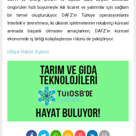
öngörülen hızlı büyümeyle ikili ticaret ve yatırımlar için sağlam
bir temel oluşturuluyor. DAFZ’ın Türkiye operasyonlarını
Interlink’e devretmesi, iki ülkenin işletmelerinin rekabetçi küresel
arenada başarılı olmasını amaçlarken, DAFZ’ın küresel
ekonomide iş birliği kolaylaştırıcısı rolünü de pekiştiriyor.
Hibya Haber Ajansı