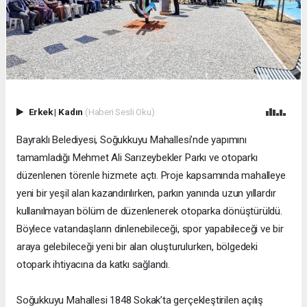
Erkek
|
Kadın
(Haberi Sesli Oku)
Bayraklı Belediyesi, Soğukkuyu Mahallesi’nde yapımını
tamamladığı Mehmet Ali Sarızeybekler Parkı ve otoparkı
düzenlenen törenle hizmete açtı. Proje kapsamında mahalleye
yeni bir yeşil alan kazandırılırken, parkın yanında uzun yıllardır
kullanılmayan bölüm de düzenlenerek otoparka dönüştürüldü.
Böylece vatandaşların dinlenebileceği, spor yapabileceği ve bir
araya gelebileceği yeni bir alan oluşturulurken, bölgedeki
otopark ihtiyacına da katkı sağlandı.
Soğukkuyu Mahallesi 1848 Sokak’ta gerçekleştirilen açılış