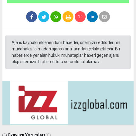
Ajans kaynaklı eklenen tüm haberler, sitemizin editörlerinin
müdahalesi olmadan ajans kanallarından çekilmektedir. Bu
haberlerde yer alan hukuki muhataplar haberi geçen ajans
olup sitemizin hiç bir editörü sorumlu tutulamaz.
Okuyucu Yorumları
(0)