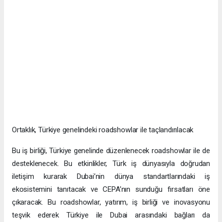
Ortaklık, Türkiye genelindeki roadshowlar ile taçlandırılacak
Bu iş birliği, Türkiye genelinde düzenlenecek roadshowlar ile de
desteklenecek. Bu etkinlikler, Türk iş dünyasıyla doğrudan
iletişim kurarak Dubai’nin dünya standartlarındaki iş
ekosistemini tanıtacak ve CEPA’nın sunduğu fırsatları öne
çıkaracak. Bu roadshowlar, yatırım, iş birliği ve inovasyonu
teşvik ederek Türkiye ile Dubai arasındaki bağları da