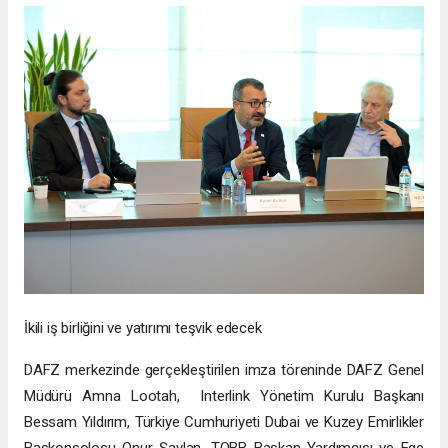
İkili iş birliğini ve yatırımı teşvik edecek
DAFZ merkezinde gerçekleştirilen imza töreninde DAFZ Genel
Müdürü Amna Lootah, Interlink Yönetim Kurulu Başkanı
Bessam Yıldırım, Türkiye Cumhuriyeti Dubai ve Kuzey Emirlikler
Başkonsolosu Onur Şaylan, TOBB Başkan Yardımcısı ve Ege