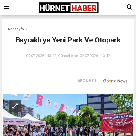
Anasayfa
Bayraklı'ya Yeni Park Ve Otopark
09.07.2026 - 13:42, Güncelleme: 09.07.2026 - 13:42
ABONE OL