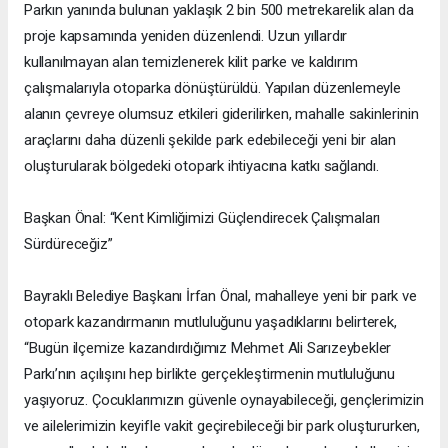
Parkın yanında bulunan yaklaşık 2 bin 500 metrekarelik alan da
proje kapsamında yeniden düzenlendi. Uzun yıllardır
kullanılmayan alan temizlenerek kilit parke ve kaldırım
çalışmalarıyla otoparka dönüştürüldü. Yapılan düzenlemeyle
alanın çevreye olumsuz etkileri giderilirken, mahalle sakinlerinin
araçlarını daha düzenli şekilde park edebileceği yeni bir alan
oluşturularak bölgedeki otopark ihtiyacına katkı sağlandı.
Başkan Önal: “Kent Kimliğimizi Güçlendirecek Çalışmaları
Sürdüreceğiz”
Bayraklı Belediye Başkanı İrfan Önal, mahalleye yeni bir park ve
otopark kazandırmanın mutluluğunu yaşadıklarını belirterek,
“Bugün ilçemize kazandırdığımız Mehmet Ali Sarızeybekler
Parkı’nın açılışını hep birlikte gerçekleştirmenin mutluluğunu
yaşıyoruz. Çocuklarımızın güvenle oynayabileceği, gençlerimizin
ve ailelerimizin keyifle vakit geçirebileceği bir park oluştururken,