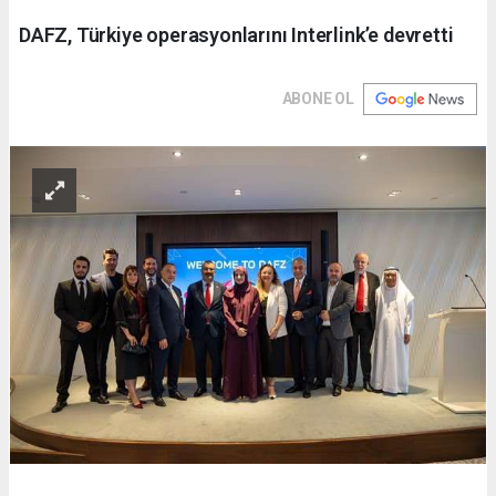
DAFZ, Türkiye operasyonlarını Interlink’e devretti
ABONE OL