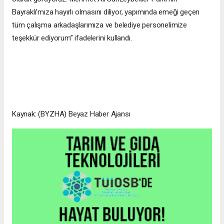
Bayraklı’mıza hayırlı olmasını diliyor, yapımında emeği geçen
tüm çalışma arkadaşlarımıza ve belediye personelimize
teşekkür ediyorum” ifadelerini kullandı.
Kaynak: (BYZHA) Beyaz Haber Ajansı