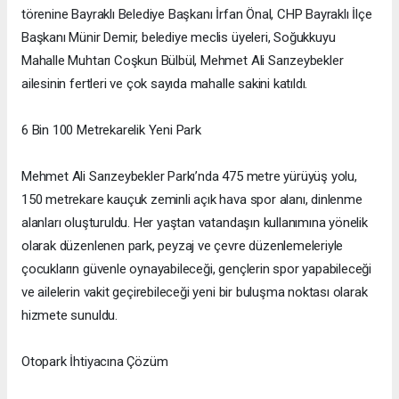
törenine Bayraklı Belediye Başkanı İrfan Önal, CHP Bayraklı İlçe
Başkanı Münir Demir, belediye meclis üyeleri, Soğukkuyu
Mahalle Muhtarı Coşkun Bülbül, Mehmet Ali Sarızeybekler
ailesinin fertleri ve çok sayıda mahalle sakini katıldı.
6 Bin 100 Metrekarelik Yeni Park
Mehmet Ali Sarızeybekler Parkı’nda 475 metre yürüyüş yolu,
150 metrekare kauçuk zeminli açık hava spor alanı, dinlenme
alanları oluşturuldu. Her yaştan vatandaşın kullanımına yönelik
olarak düzenlenen park, peyzaj ve çevre düzenlemeleriyle
çocukların güvenle oynayabileceği, gençlerin spor yapabileceği
ve ailelerin vakit geçirebileceği yeni bir buluşma noktası olarak
hizmete sunuldu.
Otopark İhtiyacına Çözüm